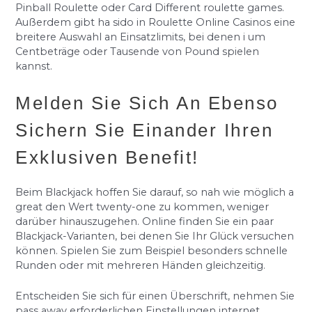
Pinball Roulette oder Card Different roulette games.
Außerdem gibt ha sido in Roulette Online Casinos eine
breitere Auswahl an Einsatzlimits, bei denen i um
Centbeträge oder Tausende von Pound spielen
kannst.
Melden Sie Sich An Ebenso
Sichern Sie Einander Ihren
Exklusiven Benefit!
Beim Blackjack hoffen Sie darauf, so nah wie möglich a
great den Wert twenty-one zu kommen, weniger
darüber hinauszugehen. Online finden Sie ein paar
Blackjack-Varianten, bei denen Sie Ihr Glück versuchen
können. Spielen Sie zum Beispiel besonders schnelle
Runden oder mit mehreren Händen gleichzeitig.
Entscheiden Sie sich für einen Überschrift, nehmen Sie
pass away erforderlichen Einstellungen internet