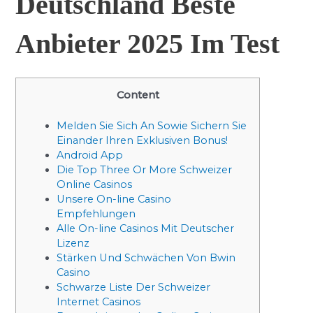
Deutschland Beste
Anbieter 2025 Im Test
Content
Melden Sie Sich An Sowie Sichern Sie
Einander Ihren Exklusiven Bonus!
Android App
Die Top Three Or More Schweizer
Online Casinos
Unsere On-line Casino
Empfehlungen
Alle On-line Casinos Mit Deutscher
Lizenz
Stärken Und Schwächen Von Bwin
Casino
Schwarze Liste Der Schweizer
Internet Casinos