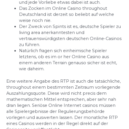
und jede Vorliebe etwas dabei ist auch.
Das Zocken im Online Casino throughout
Deutschland ist derzeit so beliebt auf welche
weise noch nie.
Der Zweck von Spints ist es, deutsche Spieler zu
living area anerkanntesten und
vertrauenswürdigsten deutschen Online-Casinos
zu führen.
Natürlich fragen sich einheimische Spieler
letztens, ob es im or her Online Casino aus
einem anderen Terrain genauso sicher ist echt,
wie daheim.
Eine weitere Angabe des RTP ist auch die tatsächliche,
throughout einem bestimmten Zeitraum vorliegende
Auszahlungsquote. Diese wird nicht precis dem
mathematischen Mittel entsprechen, aber sehr nah
dran liegen. Seriöse Online Internet casinos müssen
alle Spielergebnisse der Regulierungsbehörde
vorlegen und auswerten lassen. Der monatliche RTP
eines Casinos werden in der Regel direkt auf der