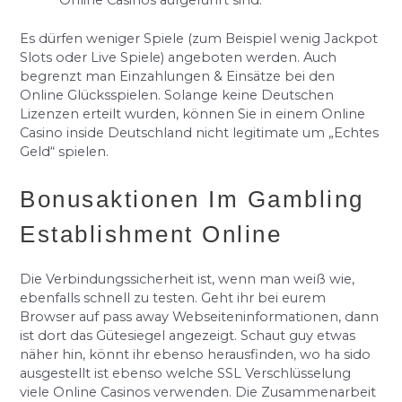
Online Casinos aufgeführt sind.
Es dürfen weniger Spiele (zum Beispiel wenig Jackpot
Slots oder Live Spiele) angeboten werden. Auch
begrenzt man Einzahlungen & Einsätze bei den
Online Glücksspielen. Solange keine Deutschen
Lizenzen erteilt wurden, können Sie in einem Online
Casino inside Deutschland nicht legitimate um „Echtes
Geld“ spielen.
Bonusaktionen Im Gambling
Establishment Online
Die Verbindungssicherheit ist, wenn man weiß wie,
ebenfalls schnell zu testen. Geht ihr bei eurem
Browser auf pass away Webseiteninformationen, dann
ist dort das Gütesiegel angezeigt. Schaut guy etwas
näher hin, könnt ihr ebenso herausfinden, wo ha sido
ausgestellt ist ebenso welche SSL Verschlüsselung
viele Online Casinos verwenden. Die Zusammenarbeit