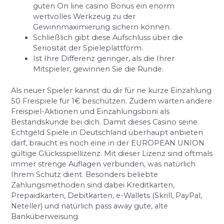
guten On line casino Bonus ein enorm
wertvolles Werkzeug zu der
Gewinnmaximierung sichern können.
Schließlich gibt diese Aufschluss über die
Seriosität der Spieleplattform.
Ist Ihre Differenz geringer, als die Ihrer
Mitspieler, gewinnen Sie die Runde.
Als neuer Spieler kannst du dir für ne kurze Einzahlung
50 Freispiele für 1€ beschützen. Zudem warten andere
Freispiel-Aktionen und Einzahlungsboni als
Bestandskunde bei dich. Damit dieses Casino seine
Echtgeld Spiele in Deutschland überhaupt anbieten
darf, braucht es noch eine in der EUROPEAN UNION
gültige Glücksspiellizenz. Mit dieser Lizenz sind oftmals
immer strenge Auflagen verbunden, was natürlich
Ihrem Schutz dient. Besonders beliebte
Zahlungsmethoden sind dabei Kreditkarten,
Prepaidkarten, Debitkarten, e-Wallets (Skrill, PayPal,
Neteller) und natürlich pass away gute, alte
Banküberweisung.