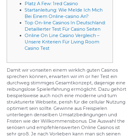
Platz A Few: 1red Casino
Startanleitung: Wie Melde Ich Mich
Bei Einem Online-casino An?
Top On-line Casinos In Deutschland:
Detaillierter Test Für Casino Seiten
Online On Line Casino Vergleich –
Unsere Kriterien Für Living Room
Casino Test
Damit wir vonseiten einem wirklich guten Casinos
sprechen können, erwarten wir im or her Test ein
durchweg stimmiges Gesamtkonzept, dasjenige eine
reibungslose Spielerfahrung ermöglicht. Dazu gehört
beispielsweise auch noch eine moderne und tum
strukturierte Webseite, perish für die cellular Nutzung
optimiert sein sollte. Gewinne aus Freispielen
unterliegen denselben Umsatzbedingungen und
Fristen wie der Willkommensbonus. Die Auswahl the
seriösen und empfehlenswerten Online Casinos ist
sehr groß. Je nach Vorlieben kann man sich seinen