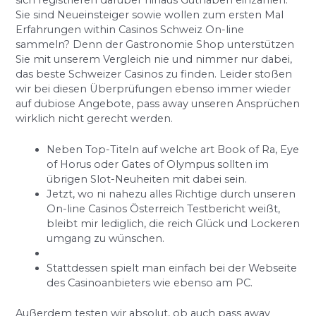
sich registrieren darüber hinaus Guthaben einzahlen.
Sie sind Neueinsteiger sowie wollen zum ersten Mal
Erfahrungen within Casinos Schweiz On-line
sammeln? Denn der Gastronomie Shop unterstützen
Sie mit unserem Vergleich nie und nimmer nur dabei,
das beste Schweizer Casinos zu finden. Leider stoßen
wir bei diesen Überprüfungen ebenso immer wieder
auf dubiose Angebote, pass away unseren Ansprüchen
wirklich nicht gerecht werden.
Neben Top-Titeln auf welche art Book of Ra, Eye
of Horus oder Gates of Olympus sollten im
übrigen Slot-Neuheiten mit dabei sein.
Jetzt, wo ni nahezu alles Richtige durch unseren
On-line Casinos Österreich Testbericht weißt,
bleibt mir lediglich, die reich Glück und Lockeren
umgang zu wünschen.
Stattdessen spielt man einfach bei der Webseite
des Casinoanbieters wie ebenso am PC.
Außerdem testen wir absolut, ob auch pass away