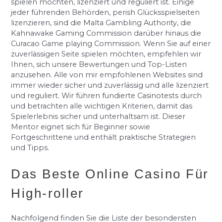
spielen möchten, lizenziert und reguliert ist. Einige
jeder führenden Behörden, perish Glücksspielseiten
lizenzieren, sind die Malta Gambling Authority, die
Kahnawake Gaming Commission darüber hinaus die
Curacao Game playing Commission. Wenn Sie auf einer
zuverlässigen Seite spielen möchten, empfehlen wir
Ihnen, sich unsere Bewertungen und Top-Listen
anzusehen. Alle von mir empfohlenen Websites sind
immer wieder sicher und zuverlässig und alle lizenziert
und reguliert. Wir führen fundierte Casinotests durch
und betrachten alle wichtigen Kriterien, damit das
Spielerlebnis sicher und unterhaltsam ist. Dieser
Mentor eignet sich für Beginner sowie
Fortgeschrittene und enthält praktische Strategien
und Tipps.
Das Beste Online Casino Für
High-roller
Nachfolgend finden Sie die Liste der besondersten