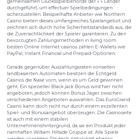
gemeinsamen Glücksspielbehörde der » « Länder
durchgeführt, um effectuer Spielbedingungen
sicherzustellen. Beispielhafte Anbieter wie Northern
Casino bieten dieses umfangreiches Spielangebot und
zeichnen sich durch hohe Sicherheitsstandards aus, die
die Zuversichtlichkeit der Spieler garantieren. Zu den
bevorzugten Zahlungsmethoden in living room
besten Online Internet casinos zählen E-Wallets wie
PayPal, Instant Financial und Prepaid-Optionen.
Gerade gegenüber Auszahlungsraten vonseiten
landbasierten Automaten besitzen die Echtgeld
Casinos die Nase vorn, wenn es um Geld gewinnen
geht. Ein spezieller Black jack Bonus wird hier nicht
angeboten, jedoch können Bonus Jäger zwischen
verschiedenen Angeboten auswählen. Das EuroGrand
Casino kann doch nicht nur durch einem exzellenten
Spiel- und Bonusangebot überzeugen. Die Casinoseite
ist auch mit einem stabilen
Unternehmenshintergrund, da sie ein Produkt jeder
namhaften William Hillside Gruppe ist. Alle Spiele
werden vonseiten Playtech entwickelt ebenso