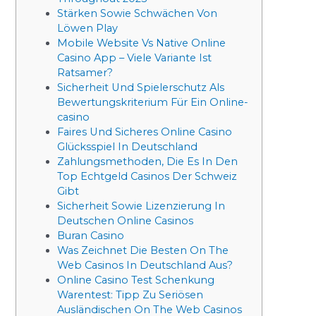
Stärken Sowie Schwächen Von
Löwen Play
Mobile Website Vs Native Online
Casino App – Viele Variante Ist
Ratsamer?
Sicherheit Und Spielerschutz Als
Bewertungskriterium Für Ein Online-
casino
Faires Und Sicheres Online Casino
Glücksspiel In Deutschland
Zahlungsmethoden, Die Es In Den
Top Echtgeld Casinos Der Schweiz
Gibt
Sicherheit Sowie Lizenzierung In
Deutschen Online Casinos
Buran Casino
Was Zeichnet Die Besten On The
Web Casinos In Deutschland Aus?
Online Casino Test Schenkung
Warentest: Tipp Zu Seriösen
Ausländischen On The Web Casinos