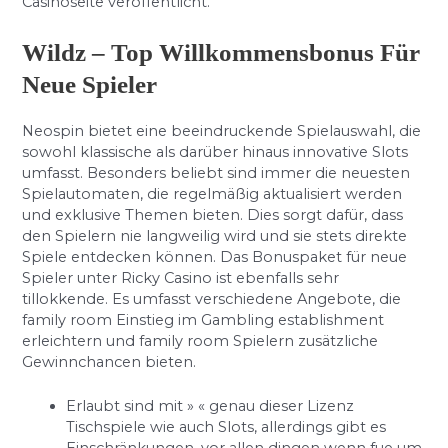
Casinoseite veröffentlicht.
Wildz – Top Willkommensbonus Für
Neue Spieler
Neospin bietet eine beeindruckende Spielauswahl, die
sowohl klassische als darüber hinaus innovative Slots
umfasst. Besonders beliebt sind immer die neuesten
Spielautomaten, die regelmäßig aktualisiert werden
und exklusive Themen bieten. Dies sorgt dafür, dass
den Spielern nie langweilig wird und sie stets direkte
Spiele entdecken können. Das Bonuspaket für neue
Spieler unter Ricky Casino ist ebenfalls sehr
tillokkende. Es umfasst verschiedene Angebote, die
family room Einstieg im Gambling establishment
erleichtern und family room Spielern zusätzliche
Gewinnchancen bieten.
Erlaubt sind mit » « genau dieser Lizenz
Tischspiele wie auch Slots, allerdings gibt es
Einschränkungen, vor allen dingen wenn fue um