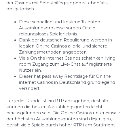
der Casinos mit Selbsthilfegruppen ist ebenfalls
obligatorisch.
Diese schnellen und kosteneffizienten
Auszahlungsprozesse sorgen für ein
reibungsloses Spielerlebnis.
Dank der deutschen Regulierung werden in
legalen Online Casinos allerlei und sichere
Zahlungsmethoden angeboten.
Viele On the internet Casinos schränken living
room Zugang zum Live-Chat auf registrierte
Nutzer ein.
Dieser hat pass away Rechtslage für On the
internet Casinos in Deutschland grundlegend
verändert.
Für jedes Runde ist ein RTP anzugeben, deshalb
können die besten Auszahlungsquoten leicht
herausgefunden sein. Die Online Casinos unter einsatz
der höchsten Auszahlungsquoten sind diejenigen,
perish viele Spiele durch hoher RTP i am Sortiment