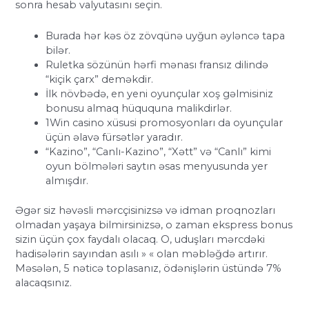
sonra hesab valyutasını seçin.
Burada hər kəs öz zövqünə uyğun əyləncə tapa
bilər.
Ruletka sözünün hərfi mənası fransız dilində
“kiçik çarx” deməkdir.
İlk növbədə, en yeni oyunçular xoş gəlmisiniz
bonusu almaq hüququna malikdirlər.
1Win casino xüsusi promosyonları da oyunçular
üçün əlavə fürsətlər yaradır.
“Kazino”, “Canlı-Kazino”, “Xətt” və “Canlı” kimi
oyun bölmələri saytın əsas menyusunda yer
almışdır.
Əgər siz həvəsli mərcçisinizsə və idman proqnozları
olmadan yaşaya bilmirsinizsə, o zaman ekspress bonus
sizin üçün çox faydalı olacaq. O, uduşları mərcdəki
hadisələrin sayından asılı » « olan məbləğdə artırır.
Məsələn, 5 nəticə toplasanız, ödənişlərin üstündə 7%
alacaqsınız.