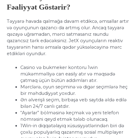
Fəaliyyət Göstərir?
Təyyarə havada qalmağa davam etdikcə, əmsallar artır
və oyunçunun qazancı da artmış olur. Ancaq təyyarə
qəzayə uğramadan, mərci satmasanız raundu
qazancsız tərk edəcəksiniz. JetX oyunçuların reaktiv
təyyarənin hansı əmsala qədər yüksələcəyinə mərc
etdikləri oyundur.
Casino və bukmeker kontoru 1win
mükəmməlliyə can easily atır və məqsədə
çatmaq üçün bütün addımları atır.
Mərclərə, oyun seçiminə və digər seçimlərə heç
bir məhdudiyyət yoxdur.
Ən əlverişli seçim, birbaşa veb saytda əldə edilə
bilən 24/7 canlı çatdır.
“Ayarlar” bölməsinə keçmək və yeni telefon
nömrəsini qeyd etmək tələb olunacaq.
1Win-in diqqətəlayiq xüsusiyyətlərindən biri də
çoxlu populyarlıq qazanmış sosial multiplayer