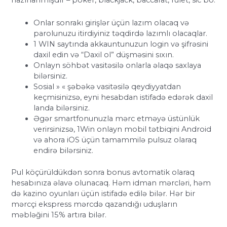
hazırlanmışdır – poker, blackjack, baccarat, rulet, sic bo.
Onlar sonrakı girişlər üçün lazım olacaq və
parolunuzu itirdiyiniz təqdirdə lazımlı olacaqlar.
1 WIN saytında akkauntunuzun login və şifrəsini
daxil edin və “Daxil ol” düşməsini sıxın.
Onlayn söhbət vasitəsilə onlarla əlaqə saxlaya
bilərsiniz.
Sosial » « şəbəkə vasitəsilə qeydiyyatdan
keçmisinizsə, eyni hesabdan istifadə edərək daxil
landa bilərsiniz.
Əgər smartfonunuzla mərc etməyə üstünlük
verirsinizsə, 1Win onlayn mobil tətbiqini Android
və ahora iOS üçün tamammilə pulsuz olaraq
endirə bilərsiniz.
Pul köçürüldükdən sonra bonus avtomatik olaraq
hesabınıza əlavə olunacaq. Həm idman mərcləri, həm
də kazino oyunları üçün istifadə edilə bilər. Hər bir
mərcçi ekspress mərcdə qazandığı uduşların
məbləğini 15% artıra bilər.