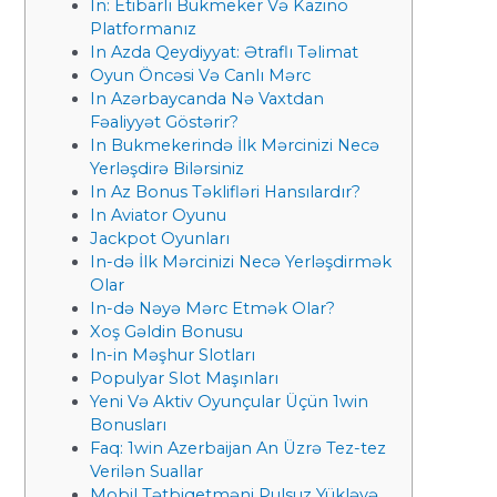
In: Etibarlı Bukmeker Və Kazino
Platformanız
In Azda Qeydiyyat: Ətraflı Təlimat
Oyun Öncəsi Və Canlı Mərc
In Azərbaycanda Nə Vaxtdan
Fəaliyyət Göstərir?
In Bukmekerində İlk Mərcinizi Necə
Yerləşdirə Bilərsiniz
In Az Bonus Təklifləri Hansılardır?
In Aviator Oyunu
Jackpot Oyunları
In-də İlk Mərcinizi Necə Yerləşdirmək
Olar
In-də Nəyə Mərc Etmək Olar?
Xoş Gəldin Bonusu
In-in Məşhur Slotları
Populyar Slot Maşınları
Yeni Və Aktiv Oyunçular Üçün 1win
Bonusları
Faq: 1win Azerbaijan An Üzrə Tez-tez
Verilən Suallar
Mobil Tətbiqetməni Pulsuz Yükləyə