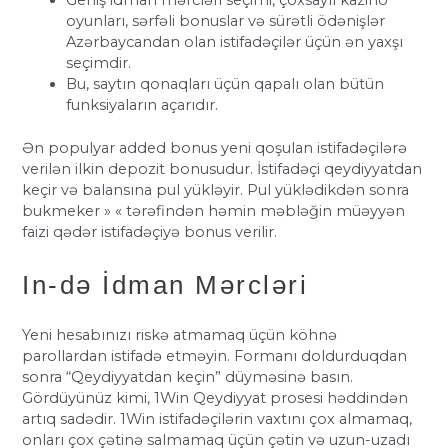
oyunları, sərfəli bonuslar və sürətli ödənişlər
Azərbaycandan olan istifadəçilər üçün ən yaxşı
seçimdir.
Bu, saytın qonaqları üçün qapalı olan bütün
funksiyaların açarıdır.
Ən populyar added bonus yeni qoşulan istifadəçilərə
verilən ilkin depozit bonusudur. İstifadəçi qeydiyyatdan
keçir və balansına pul yükləyir. Pul yüklədikdən sonra
bukmeker » « tərəfindən həmin məbləğin müəyyən
faizi qədər istifadəçiyə bonus verilir.
In-də İdman Mərcləri
Yeni hesabınızı riskə atmamaq üçün köhnə
parollardan istifadə etməyin. Formanı doldurduqdan
sonra “Qeydiyyatdan keçin” düyməsinə basın.
Gördüyünüz kimi, 1Win Qeydiyyat prosesi həddindən
artıq sadədir. 1Win istifadəçilərin vaxtını çox almamaq,
onları çox çətinə salmamaq üçün çətin və uzun-uzadı