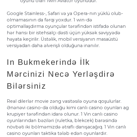
oyunu olan 1win Aviator oyunudur.
Google Stainless-, Safari və ya Opera-nın yüklü olub-
olmamasının da fərqi yoxdur. 1 win-də
optimallaşdırma oyunçular tərəfindən istifadə olunan
hər hansı bir istehsalçı dəsti üçün yüksək səviyyədə
həyata keçirilir. Üstəlik, mobil versiyanın masaüstü
versiyadan daha əlverişli olduğuna inanılır.
In Bukmekerində İlk
Mərcinizi Necə Yerləşdirə
Bilərsiniz
Real dilerlər movie zəng vasitəsilə oyuna qoşulurlar.
Ənənəvi casino-da olduğu kimi canlı casino oyunları ag
krupiyer tərəfindən idarə olunur. 1 Vin canlı casino
oyunlarından bəziləri (ruletka, blekcek) barəsində
növbəti iki bölməmizdə ətraflı danışacağıq. 1 Vin canlı
casino oyunları taktika tələb edən oyunlardır.