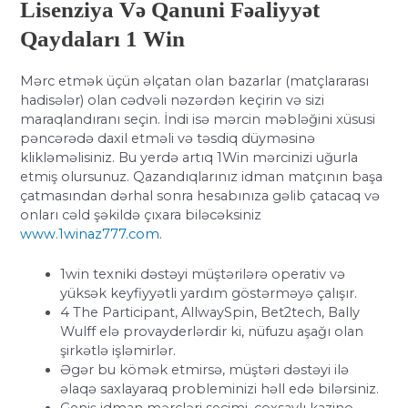
Lisenziya Və Qanuni Fəaliyyət
Qaydaları 1 Win
Mərc etmək üçün əlçatan olan bazarlar (matçlararası
hadisələr) olan cədvəli nəzərdən keçirin və sizi
maraqlandıranı seçin. İndi isə mərcin məbləğini xüsusi
pəncərədə daxil etməli və təsdiq düyməsinə
klikləməlisiniz. Bu yerdə artıq 1Win mərcinizi uğurla
etmiş olursunuz. Qazandıqlarınız idman matçının başa
çatmasından dərhal sonra hesabınıza gəlib çatacaq və
onları cəld şəkildə çıxara biləcəksiniz
www.1winaz777.com
.
1win texniki dəstəyi müştərilərə operativ və
yüksək keyfiyyətli yardım göstərməyə çalışır.
4 The Participant, AllwaySpin, Bet2tech, Bally
Wulff elə provayderlərdir ki, nüfuzu aşağı olan
şirkətlə işləmirlər.
Əgər bu kömək etmirsə, müştəri dəstəyi ilə
əlaqə saxlayaraq probleminizi həll edə bilərsiniz.
Geniş idman mərcləri seçimi, çoxsaylı kazino