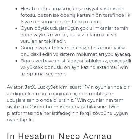
Hesab doğrulaması üçün şəxsiyyət vəsiqəsinin
fotosu, bəzən isə ödəniş kartının ön tərəfində ilk
6 və son some rəqəm tələb olunur.
Oyun böyük uduşlar üçün çoxlu imkanlar təmin
edən vayld simvollar, pulsuz fırlanmalar və
vurulanlar təklif edir.
Google və ya Teleram-da hazır hesabınız varsa,
onu daxil edin və sistem məlumatları yoxlayacaq.
Əgər azerbaycan istifadəçisi təhlükəsiz, çoxçeşidli
və yüksək bonuslu onlayn kazino axtarırsa, 1win
az optimal seçimdir.
Aviator, JetX, LuckyJet kimi süərtli 1Vin oyunlarında bir
az diqqətli olmaqla dəqiqələr içində möhtəşəm
uduşlara sahib onda bilərsiniz. 1Win oyunlarının tam
siyahısına Casino bölməsində baxa bilərsiniz. 1Win
platformasında hər istifadəçinin fərqli zövqünə uyğun
oyun tapılır.
In Hesabını Necə Açmaq