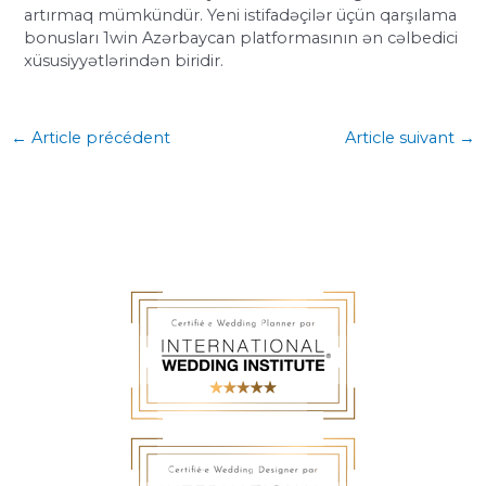
artırmaq mümkündür. Yeni istifadəçilər üçün qarşılama
bonusları 1win Azərbaycan platformasının ən cəlbedici
xüsusiyyətlərindən biridir.
←
Article précédent
Article suivant
→