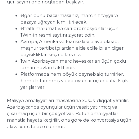
geri sayım one nöqtədən başlayır.
Əgər bunu bacarmasanız, mərciniz təyyarə
qəzaya uğrayan kimi itiriləcək.
Ətraflı məlumat və cari promosyonlar üçün
1Win-in rəsmi saytını ziyarət edin.
Avropa, Amerika və Fransızlara əlavə olaraq,
məşhur tərtibatçılardan əldə edilə bilən digər
dəyişiklikləri seçə bilərsiniz.
1win Azerbaycan mərc həvəskarları üçün çoxlu
idman növləri təklif edir.
Platformada həm böyük beynəlxalq turnirlər,
həm də tanınmış video oyunlar üçün daha kiçik
yarışlar var.
Maliyyə əməliyyatları məsələsinə xüsusi diqqət yetirilir.
Azərbaycanda oyunçular üçün vəsait yatırmaq və
çıxarmaq üçün bir çox yol var. Bütün əməliyyatlar
manatla həyata keçirilir, ona görə də konvertasiya üçün
əlavə xərc tələb olunmur.