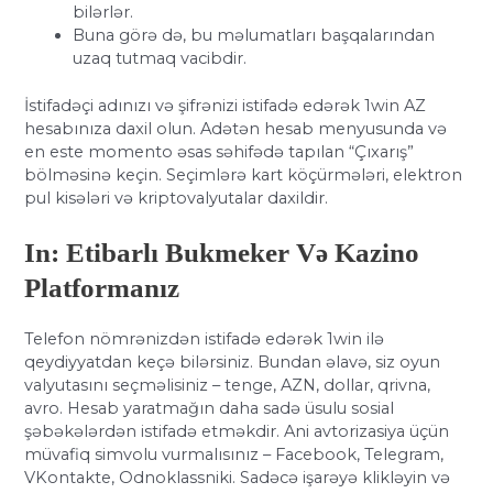
bilərlər.
Buna görə də, bu məlumatları başqalarından
uzaq tutmaq vacibdir.
İstifadəçi adınızı və şifrənizi istifadə edərək 1win AZ
hesabınıza daxil olun. Adətən hesab menyusunda və
en este momento əsas səhifədə tapılan “Çıxarış”
bölməsinə keçin. Seçimlərə kart köçürmələri, elektron
pul kisələri və kriptovalyutalar daxildir.
In: Etibarlı Bukmeker Və Kazino
Platformanız
Telefon nömrənizdən istifadə edərək 1win ilə
qeydiyyatdan keçə bilərsiniz. Bundan əlavə, siz oyun
valyutasını seçməlisiniz – tenge, AZN, dollar, qrivna,
avro. Hesab yaratmağın daha sadə üsulu sosial
şəbəkələrdən istifadə etməkdir. Ani avtorizasiya üçün
müvafiq simvolu vurmalısınız – Facebook, Telegram,
VKontakte, Odnoklassniki. Sadəcə işarəyə klikləyin və