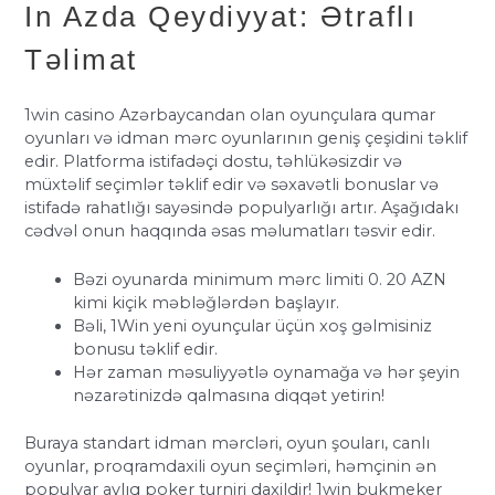
In Azda Qeydiyyat: Ətraflı
Təlimat
1win casino Azərbaycandan olan oyunçulara qumar
oyunları və idman mərc oyunlarının geniş çeşidini təklif
edir. Platforma istifadəçi dostu, təhlükəsizdir və
müxtəlif seçimlər təklif edir və səxavətli bonuslar və
istifadə rahatlığı sayəsində populyarlığı artır. Aşağıdakı
cədvəl onun haqqında əsas məlumatları təsvir edir.
Bəzi oyunarda minimum mərc limiti 0. 20 AZN
kimi kiçik məbləğlərdən başlayır.
Bəli, 1Win yeni oyunçular üçün xoş gəlmisiniz
bonusu təklif edir.
Hər zaman məsuliyyətlə oynamağa və hər şeyin
nəzarətinizdə qalmasına diqqət yetirin!
Buraya standart idman mərcləri, oyun şouları, canlı
oyunlar, proqramdaxili oyun seçimləri, həmçinin ən
populyar aylıq poker turniri daxildir! 1win bukmeker