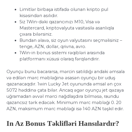
Limitlər birbaşa istifadə olunan kripto pul
kisəsindən asılıdır.
Siz 1Win-dəki qazancınızı M10, Visa və
Mastercard, kriptovalyuta vasitəsilə asanlıqla
çıxara bilərsiniz.
Bundan əlavə, siz oyun valyutasını seçməlisiniz –
tenge, AZN, dollar, qrivna, avro.
1Win-in bonus sistemi rəqibləri arasında
platformanı xüsusi olaraq fərqləndirir.
Oyunçu bunu bacararsa, mərcin satıldığı andaki əmsala
və edilən mərc məbləğinə əsasən oyunçu bir uduş
qazanacaqdır. 1win Lucky Jet oyununda əmsal ən çox
5072 həddinə çata bilər. Ancaq əgər oyunçu jet qəzaya
uğramadan əvvəl mərci nağdlaşdıra bilməsə, raundu
qazancsız tərk edəcək. Minimum mərc məbləği 0. 20
AZN, maksimum mərc məbləği isə 140 AZN təşkil edir.
In Az Bonus Təklifləri Hansılardır?