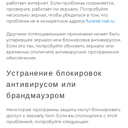
работает интернет. Если проблема сохраняется,
проверьте, работает ли зеркало. Попробуйте
несколько зеркал, чтобы убедиться в том, что
проблема не в конкретном адресе
funeral-nsk.ru
.
Другими потенциальными причинами может быть
устаревшее зеркало или блокировка антивирусом.
Если это так, попробуйте обновить зеркало или
временно отключите антивирусное программное
обеспечение.
Устранение блокировок
антивирусом или
брандмауэром
Некоторые программы защиты могут блокировать
доступ к зеркалу 1win. Если вы столкнулись с этой
проблемой, попробуйте следующее: