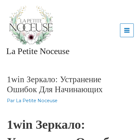
Aller
MAI
au
contenu
ME
La Petite Noceuse
Navigation
des
articles
1win Зеркало: Устранение
Ошибок Для Начинающих
Par
La Petite Noceuse
1win Зеркало: