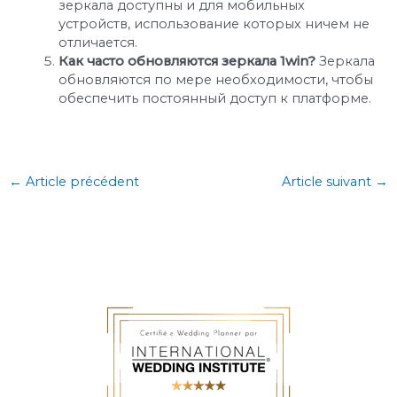
зеркала доступны и для мобильных
устройств, использование которых ничем не
отличается.
Как часто обновляются зеркала 1win?
Зеркала
обновляются по мере необходимости, чтобы
обеспечить постоянный доступ к платформе.
←
Article précédent
Article suivant
→