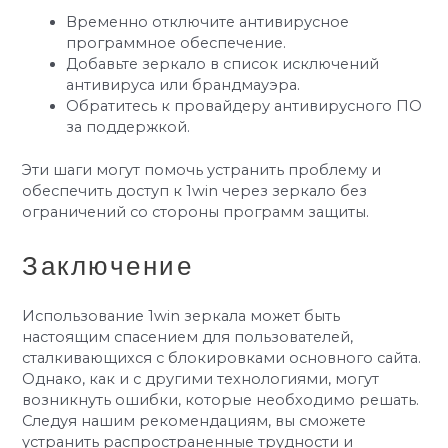
Временно отключите антивирусное
программное обеспечение.
Добавьте зеркало в список исключений
антивируса или брандмауэра.
Обратитесь к провайдеру антивирусного ПО
за поддержкой.
Эти шаги могут помочь устранить проблему и
обеспечить доступ к 1win через зеркало без
ограничений со стороны программ защиты.
Заключение
Использование 1win зеркала может быть
настоящим спасением для пользователей,
сталкивающихся с блокировками основного сайта.
Однако, как и с другими технологиями, могут
возникнуть ошибки, которые необходимо решать.
Следуя нашим рекомендациям, вы сможете
устранить распространенные трудности и