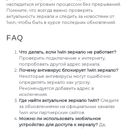
насладиться игровым процессом без прерываний.
Помните, что всегда важно проверять
актуальность зеркала и следить за новостями от
1win, чтобы быть в курсе последних обновлений.
FAQ
Что делать, если 1win зеркало не работает?
Проверить подключение к интернету,
попробовать другой адрес зеркала.
Почему антивирус блокирует 1win зеркало?
Некоторые антивирусы могут ошибочно
определять зеркало как угрозу.
Рекомендуется добавить адрес в
исключения.
Где найти актуальное зеркало 1win?
Следите
за обновлениями на официальных каналах
1win или партнерских сайтов.
Можно ли использовать мобильное
устройство для доступа к зеркалу?
Да,