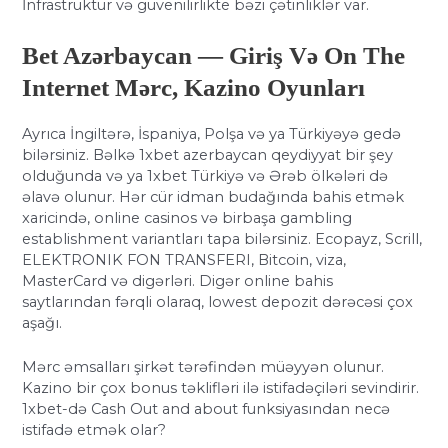
İnfrastruktur və güvenilirlikte bəzi çətinliklər var.
Bet Azərbaycan — Giriş Və On The
Internet Mərc, Kazino Oyunları
Ayrıca İngiltərə, İspaniya, Polşa və ya Türkiyəyə gedə
bilərsiniz. Bəlkə 1xbet azerbaycan qeydiyyat bir şey
olduğunda və ya 1xbet Türkiyə və Ərəb ölkələri də
əlavə olunur. Hər cür idman budağında bahis etmək
xaricində, online casinos və birbaşa gambling
establishment variantları tapa bilərsiniz. Ecopayz, Scrill,
ELEKTRONIK FON TRANSFERI, Bitcoin, viza,
MasterCard və digərləri. Digər online bahis
saytlarından fərqli olaraq, lowest depozit dərəcəsi çox
aşağı.
Mərc əmsalları şirkət tərəfindən müəyyən olunur.
Kazino bir çox bonus təklifləri ilə istifadəçiləri sevindirir.
1xbet-də Cash Out and about funksiyasından necə
istifadə etmək olar?