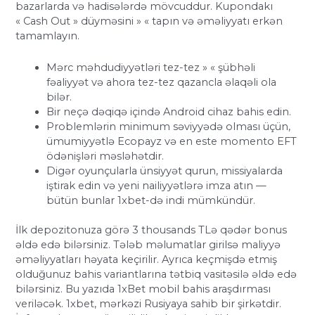
bazarlarda və hadisələrdə mövcuddur. Kupondakı
« Cash Out » düyməsini » « tapın və əməliyyatı erkən
tamamlayın.
Mərc məhdudiyyətləri tez-tez » « şübhəli
fəaliyyət və ahora tez-tez qazancla əlaqəli ola
bilər.
Bir neçə dəqiqə içində Android cihaz bahis edin.
Problemlərin minimum səviyyədə olması üçün,
ümumiyyətlə Ecopayz və en este momento EFT
ödənişləri məsləhətdir.
Digər oyunçularla ünsiyyət qurun, missiyalarda
iştirak edin və yeni nailiyyətlərə imza atın —
bütün bunlar 1xbet-də indi mümkündür.
İlk depozitonuza görə 3 thousands TLə qədər bonus
əldə edə bilərsiniz. Tələb məlumatlar girilsə maliyyə
əməliyyatları həyata keçirilir. Ayrıca keçmişdə etmiş
olduğunuz bahis variantlarına tətbiq vasitəsilə əldə edə
bilərsiniz. Bu yazıda 1xBet mobil bahis araşdırması
veriləcək. 1xbet, mərkəzi Rusiyaya sahib bir şirkətdir.