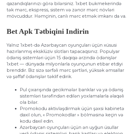
qazandıqlarınızı görə bilərsiniz. 1xbet bukmekerində
tək mərc, ekspress, sistem və zəncir mərc növləri
mövcuddur. Həmçinin, canlı mərc etmək imkanı da va.
Bet Apk Tətbiqini Indirin
Yalnız 1xbet-də Azərbaycan oyunçuları üçün xüsusi
hazırlanmış eksklüziv slotları tapacaqsınız. Populyar
ödəniş sistemləri üçün 15 dəqiqə ərzində ödənişlər
1xbet — dünyada milyonlarla oyunçunun etibar etdiyi
brenddir. Biz sizə sərfəli mərc şərtləri, yüksək əmsallar
və şəffaf ödənişlər təklif edirik.
Pul çıxarışında gecikmələr banklar və ya ödəniş
sistemləri tərəfindən edilən yoxlamalarla əlaqəli
ola bilər.
Promokodu aktivləşdirmək üçün şəxsi kabinetə
daxil olun, « Promokodlar » bölməsinə keçin və
kodu daxil edin.
Azərbaycan oyunçuları üçün ən uyğun üsullar
yerli ödəniş sistemləri, bank kartları və elektron