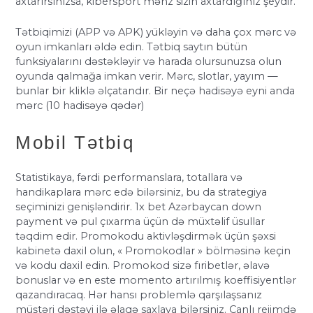
axtarırsınızsa, kibersport məhz sizin axtardığınız şeydir.
Tətbiqimizi (APP və APK) yükləyin və daha çox mərc və
oyun imkanları əldə edin. Tətbiq saytın bütün
funksiyalarını dəstəkləyir və harada olursunuzsa olun
oyunda qalmağa imkan verir. Mərc, slotlar, yayım —
bunlar bir kliklə əlçatandır. Bir neçə hadisəyə eyni anda
mərc (10 hadisəyə qədər)
Mobil Tətbiq
Statistikaya, fərdi performanslara, totallara və
handikaplara mərc edə bilərsiniz, bu da strategiya
seçiminizi genişləndirir. 1x bet Azərbaycan down
payment və pul çıxarma üçün də müxtəlif üsullar
təqdim edir. Promokodu aktivləşdirmək üçün şəxsi
kabinetə daxil olun, « Promokodlar » bölməsinə keçin
və kodu daxil edin. Promokod sizə fıribetlər, əlavə
bonuslar və en este momento artırılmış koeffisiyentlər
qazandıracaq. Hər hansı problemlə qarşılaşsanız
müştəri dəstəyi ilə əlaqə saxlaya bilərsiniz. Canlı rejimdə