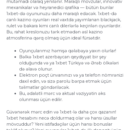
mütəmadi olaraq yenilənir. Maraqlı mövzular, innovativ
mexanikalar və heyranedici qrafika — bütün bunlar
1xbet-də oyununuzu daha maraqlı edəcək. 1xbet-də
canlı kazino oyunları real vaxtda yayımlanan blackjack,
rulet və bakara kimi canlı dilerlərlə keçirilən oyunlardır.
Bu, rahat kreslonuzu tərk etmədən əsl kazino
atmosferinə qərq olmaq üçün ideal fürsətdir.
Oyunçularımız həmişə qələbəyə yaxın olurlar!
Bəlkə 1xbet azerbaycan qeydiyyat bir şey
olduğunda və ya 1xbet Türkiyə və Ərəb ölkələri
də əlavə olunur.
Elektron poçt ünvanınızı və ya telefon nömrənizi
daxil edin, və sizə parolu bərpa etmək üçün
təlimatlar göndəriləcək.
Bu, ədalətli mərc və aktual vəziyyətin əks
olunması üçün edilir.
Güvənərək mərc edin və 1xbet-lə daha çox qazanın!
1xbet hesabını necə doldurmaq olar və hansı üsullar
mövcuddur? Yeni istifadəçilər üçün hansı bonuslar