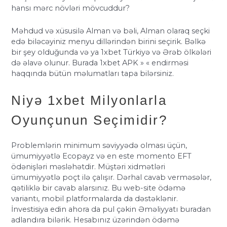
hansı mərc növləri mövcuddur?
Məhdud və xüsusilə Alman və bəli, Alman olaraq seçki
edə biləcəyiniz menyu dillərindən birini seçirik. Bəlkə
bir şey olduğunda və ya 1xbet Türkiyə və Ərəb ölkələri
də əlavə olunur. Burada 1xbet APK » « endirməsi
haqqında bütün məlumatları tapa bilərsiniz.
Niyə 1xbet Milyonlarla
Oyunçunun Seçimidir?
Problemlərin minimum səviyyədə olması üçün,
ümumiyyətlə Ecopayz və en este momento EFT
ödənişləri məsləhətdir. Müştəri xidmətləri
ümumiyyətlə poçt ilə çalışır. Dərhal cavab verməsələr,
qətiliklə bir cavab alarsınız. Bu web-site ödəmə
variantı, mobil platformalarda da dəstəklənir.
İnvestisiya edin ahora da pul çəkin Əməliyyatı buradan
adlandıra bilərik. Hesabınız üzərindən ödəmə