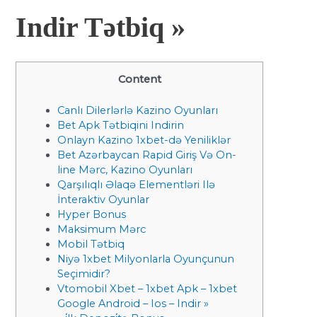
Indir Tətbiq »
Content
Canlı Dilerlərlə Kazino Oyunları
Bet Apk Tətbiqini Indirin
Onlayn Kazino 1xbet-də Yeniliklər
Bet Azərbaycan Rapid Giriş Və On-
line Mərc, Kazino Oyunları
Qarşılıqlı Əlaqə Elementləri Ilə
İnteraktiv Oyunlar
Hyper Bonus
Maksimum Mərc
Mobil Tətbiq
Niyə 1xbet Milyonlarla Oyunçunun
Seçimidir?
Vtomobil Xbet – 1xbet Apk – 1xbet
Google Android – Ios – Indir »