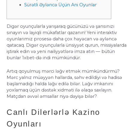
Sürətli Əyləncə Üçün Ani Oyunlar
Digər oyunçularla yarışaraq gücünüzü və şansınızı
sınayın və layiqli mükafatlar qazanın! Yeni interaktiv
oyunlarımız prosesə daha çox həyəcan və əyləncə
qatacaq. Digər oyunçularla ünsiyyət qurun, missiyalarda
iştirak edin və yeni nailiyyətlərə imza atın — bütün
bunlar 1xbet-də indi mümkündür.
Artıq qoyulmuş mərci ləğv etmək mümkündürmü?
Mərc yalnız müəyyən hallarda, səhv edildiyi və hadisə
başlamadığı halda ləğv edilə bilər. Ləğv imkanını
yoxlamaq üçün dəstək xidməti ilə əlaqə saxlayın.
Matçdan əvvəl əmsallar niyə dəyişə bilər?
Canlı Dilerlərlə Kazino
Oyunları