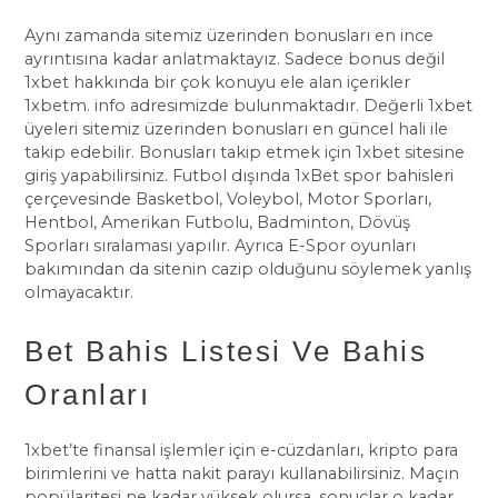
Aynı zamanda sitemiz üzerinden bonusları en ince
ayrıntısına kadar anlatmaktayız. Sadece bonus değil
1xbet hakkında bir çok konuyu ele alan içerikler
1xbetm. info adresimizde bulunmaktadır. Değerli 1xbet
üyeleri sitemiz üzerinden bonusları en güncel hali ile
takip edebilir. Bonusları takip etmek için 1xbet sitesine
giriş yapabilirsiniz. Futbol dışında 1xBet spor bahisleri
çerçevesinde Basketbol, Voleybol, Motor Sporları,
Hentbol, Amerikan Futbolu, Badminton, Dövüş
Sporları sıralaması yapılır. Ayrıca E-Spor oyunları
bakımından da sitenin cazip olduğunu söylemek yanlış
olmayacaktır.
Bet Bahis Listesi Ve Bahis
Oranları
1xbet’te finansal işlemler için e-cüzdanları, kripto para
birimlerini ve hatta nakit parayı kullanabilirsiniz. Maçın
popülaritesi ne kadar yüksek olursa, sonuçlar o kadar