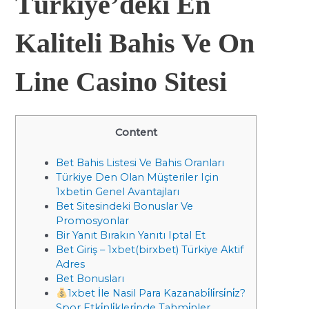
Türkiye’deki En
Kaliteli Bahis Ve On
Line Casino Sitesi
Content
Bet Bahis Listesi Ve Bahis Oranları
Türkiye Den Olan Müşteriler Için
1xbetin Genel Avantajları
Bet Sitesindeki Bonuslar Ve
Promosyonlar
Bir Yanıt Bırakın Yanıtı Iptal Et
Bet Giriş – 1xbet(birxbet) Türkiye Aktif
Adres
Bet Bonusları
1xbet İle Nasil Para Kazanabi̇li̇rsi̇ni̇z?
Spor Etki̇nli̇kleri̇nde Tahmi̇nler