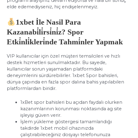
programı arayışınız devam ediyorsa ve hala bir sonuç
elde edemediyseniz, hiç endişelenmeyiz.
1xbet İle Nasil Para
Kazanabi̇li̇rsi̇ni̇z? Spor
Etki̇nli̇kleri̇nde Tahmi̇nler Yapmak
VIP kullanıcılar için özel müşteri temsilcileri ve hızlı
destek hizmetleri sunulmaktadır. Bu sayede,
kullanıcılar sorun yaşamadan platformdaki
deneyimlerini sürdürebilirler. 1xbet Spor bahisleri,
dünya çapında en fazla spor dalına bahis yapılabilen
platformlardan biridir.
1xBet spor bahisleri bu açıdan faydalı olurken
kazanımlarının korunması noktasında ag site
işleyişi güven verir.
İşlem yükleme göstergesi tamamlandığı
takdirde 1xbet mobil cihazınızda
çalıştırabileceğiniz dosyayı telefonunuza