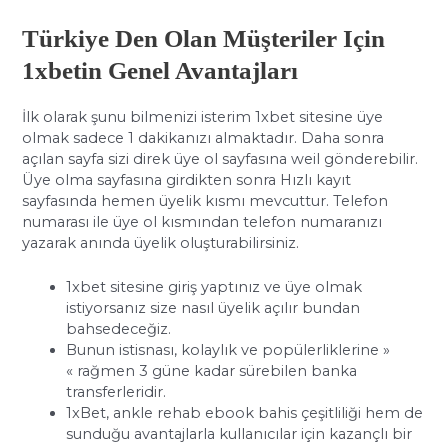
Türkiye Den Olan Müşteriler Için
1xbetin Genel Avantajları
İlk olarak şunu bilmenizi isterim 1xbet sitesine üye
olmak sadece 1 dakikanızı almaktadır. Daha sonra
açılan sayfa sizi direk üye ol sayfasına weil gönderebilir.
Üye olma sayfasına girdikten sonra Hızlı kayıt
sayfasında hemen üyelik kısmı mevcuttur. Telefon
numarası ile üye ol kısmından telefon numaranızı
yazarak anında üyelik oluşturabilirsiniz.
1xbet sitesine giriş yaptınız ve üye olmak
istiyorsanız size nasıl üyelik açılır bundan
bahsedeceğiz.
Bunun istisnası, kolaylık ve popülerliklerine »
« rağmen 3 güne kadar sürebilen banka
transferleridir.
1xBet, ankle rehab ebook bahis çeşitliliği hem de
sunduğu avantajlarla kullanıcılar için kazançlı bir