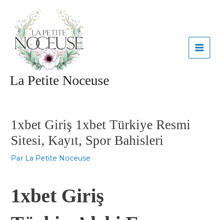
Aller
MAI
au
contenu
ME
La Petite Noceuse
Navigation
des
articles
1xbet Giriş 1xbet Türkiye Resmi
Sitesi, Kayıt, Spor Bahisleri
Par
La Petite Noceuse
1xbet Giriş