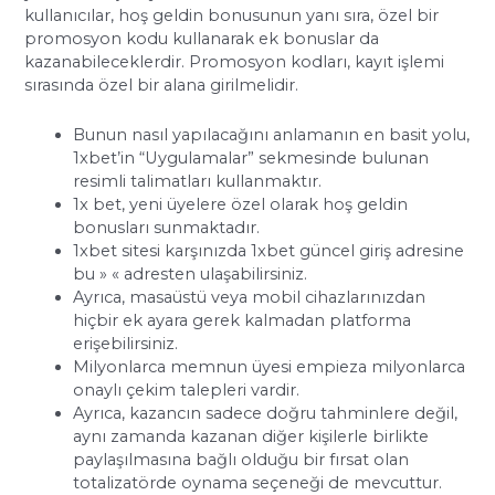
kullanıcılar, hoş geldin bonusunun yanı sıra, özel bir
promosyon kodu kullanarak ek bonuslar da
kazanabileceklerdir. Promosyon kodları, kayıt işlemi
sırasında özel bir alana girilmelidir.
Bunun nasıl yapılacağını anlamanın en basit yolu,
1xbet’in “Uygulamalar” sekmesinde bulunan
resimli talimatları kullanmaktır.
1x bet, yeni üyelere özel olarak hoş geldin
bonusları sunmaktadır.
1xbet sitesi karşınızda 1xbet güncel giriş adresine
bu » « adresten ulaşabilirsiniz.
Ayrıca, masaüstü veya mobil cihazlarınızdan
hiçbir ek ayara gerek kalmadan platforma
erişebilirsiniz.
Milyonlarca memnun üyesi empieza milyonlarca
onaylı çekim talepleri vardir.
Ayrıca, kazancın sadece doğru tahminlere değil,
aynı zamanda kazanan diğer kişilerle birlikte
paylaşılmasına bağlı olduğu bir fırsat olan
totalizatörde oynama seçeneği de mevcuttur.