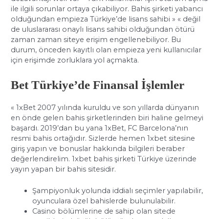
ile ilgili sorunlar ortaya çıkabiliyor. Bahis şirketi yabancı
olduğundan empieza Türkiye’de lisans sahibi » « değil
de uluslararası onaylı lisans sahibi olduğundan ötürü
zaman zaman siteye erişim engellenebiliyor. Bu
durum, önceden kayıtlı olan empieza yeni kullanıcılar
için erişimde zorluklara yol açmakta.
Bet Türkiye’de Finansal İşlemler
« 1xBet 2007 yılında kuruldu ve son yıllarda dünyanın
en önde gelen bahis şirketlerinden biri haline gelmeyi
başardı. 2019’dan bu yana 1xBet, FC Barcelona’nın
resmi bahis ortağıdır. Sizlerde hemen 1xbet sitesine
giriş yapın ve bonuslar hakkında bilgileri beraber
değerlendirelim. 1xbet bahis şirketi Türkiye üzerinde
yayın yapan bir bahis sitesidir.
Şampiyonluk yolunda iddialı seçimler yapılabilir,
oyunculara özel bahislerde bulunulabilir.
Casino bölümlerine de sahip olan sitede