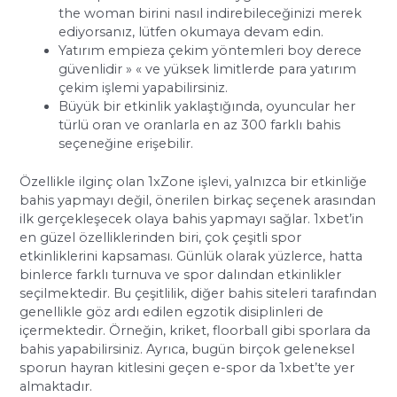
the woman birini nasıl indirebileceğinizi merek
ediyorsanız, lütfen okumaya devam edin.
Yatırım empieza çekim yöntemleri boy derece
güvenlidir » « ve yüksek limitlerde para yatırım
çekim işlemi yapabilirsiniz.
Büyük bir etkinlik yaklaştığında, oyuncular her
türlü oran ve oranlarla en az 300 farklı bahis
seçeneğine erişebilir.
Özellikle ilginç olan 1xZone işlevi, yalnızca bir etkinliğe
bahis yapmayı değil, önerilen birkaç seçenek arasından
ilk gerçekleşecek olaya bahis yapmayı sağlar. 1xbet’in
en güzel özelliklerinden biri, çok çeşitli spor
etkinliklerini kapsaması. Günlük olarak yüzlerce, hatta
binlerce farklı turnuva ve spor dalından etkinlikler
seçilmektedir. Bu çeşitlilik, diğer bahis siteleri tarafından
genellikle göz ardı edilen egzotik disiplinleri de
içermektedir. Örneğin, kriket, floorball gibi sporlara da
bahis yapabilirsiniz. Ayrıca, bugün birçok geleneksel
sporun hayran kitlesini geçen e-spor da 1xbet’te yer
almaktadır.