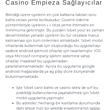
Casino Empieza Sağlayıcılar
Bilindiği üzere üyelerin en çok kafasına takılan soru
bahis cezası yeme korkusudur. Güvenli ödeme
yöntemleriyle üyelerin » « ceza yeme ihtimalini en
minimuma getirmiştir. Bu yüzden 1xbet your ex zaman
devamlılıktan yanadır üyelerin bu tür cezalara maruz
kalmaması için tüm önlemleri almaktadır. 1xbet mobil
cihazlarda kullanmak için oluşturduğu bu uygulamayı
sadece android işlemcili cihazlar için tasarlamıştır. IOS
veya Microsof company işletim sistemine sahip
cihazlar maalesef bu uygulamadan
yararlanamamaktadır. Ayrıca bu uygulama google
android mağazalarda ya ag play store bünyesinde
bulunmamaktadır.
İşte 1xbet canlı bahis ve casino sitesi de sırf bu
pratikliği kullanıcılarına yaşatabilmek için 1xbet
mobil uygulama yapmıştır.
Bu adresler, herhangi bir kısıtlama durumunda
dahi siteye hızlı bir şekilde erişebilmenizi sağlar.