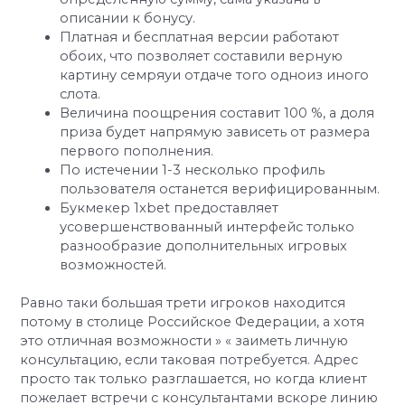
описании к бонусу.
Платная и бесплатная версии работают
обоих, что позволяет составили верную
картину семряуи отдаче того одноиз иного
слота.
Величина поощрения составит 100 %, а доля
приза будет напрямую зависеть от размера
первого пополнения.
По истечении 1-3 несколько профиль
пользователя останется верифицированным.
Букмекер 1xbet предоставляет
усовершенствованный интерфейс только
разнообразие дополнительных игровых
возможностей.
Равно таки большая трети игроков находится
потому в столице Российское Федерации, а хотя
это отличная возможности » « заиметь личную
консультацию, если таковая потребуется. Адрес
просто так только разглашается, но когда клиент
пожелает встречи с консультантами вскоре линию