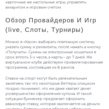
карточные же настольные игры, управлять
аккаунтом и игровым счетом.
Обзор Провайдеров И Игр
(live, Слоты, Турниры)
Можно в «Кассе» выбирать платежную систему,
указать сумму и реквизиты, после нажать а кнопку
«Получить». Суммы на электронные кошельки в
срок вплоть 3-х часов, а карты – до 7 дней. Же
виртуальном клубе действуем привилегированная
программа, состоявшая из 8 рангов.
Ставки на спорт могут быть увлекательным
занятием, так что некоторые беттеры слишком
поздно понимают, что им даже хватает денег
усовершенство оформления купона. И такой
ситуации букмекер предлагает оформить
авансовую ставку, которая заключается на деньги
конторы. Беттеры могут обратил небольшую