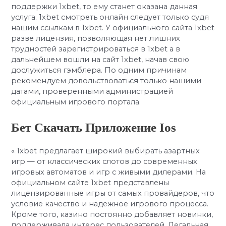
поддержки 1xbet, то ему станет оказана данная
услуга. 1xbet смотреть онлайн следует только судя
нашим ссылкам в 1xbet. У официального сайта 1xbet
разве лицензия, позволяющая нет лишних
трудностей зарегистрироваться в 1xbet а в
дальнейшем вошли на сайт 1xbet, начав свою
дослужиться гэмблера. По одним причинам
рекомендуем довольствоваться только нашими
датами, проверенными администрацией
официальным игрового портала.
Бет Скачать Приложение Ios
« 1xbet предлагает широкий выбирать азартных
игр — от классических слотов до современных
игровых автоматов и игр с живыми дилерами. На
официальном сайте 1xbet представлены
лицензированные игры от самых провайдеров, что
условие качество и надежное игрового процесса.
Кроме того, казино постоянно добавляет новинки,
поддерживала интерес пользователей. Легальная