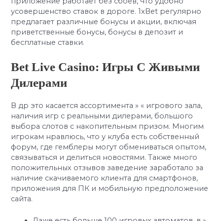
приложение работает без сбоев, что удобно
усовершенство ставок в дороге. 1xBet регулярно
предлагает различные бонусы и акции, включая
приветственные бонусы, бонусы в депозит и
бесплатные ставки.
Bet Live Casino: Игры С Живыми
Дилерами
В др это касается ассортимента » « игрового зала,
наличия игр с реальными дилерами, большого
выбора слотов с накопительным призом. Многим
игрокам нравлюсь, что у клуба есть собственный
форум, где гемблеры могут обмениваться опытом,
связываться и делиться новостями. Также много
положительных отзывов заведение заработало за
наличие скачиваемого клиента для смартфонов,
приложения для ПК и мобильную предположение
сайта.
Даже есть больше 100 игровых автоматов, в »