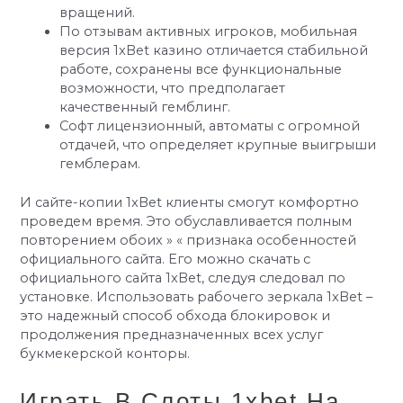
вращений.
По отзывам активных игроков, мобильная
версия 1xBet казино отличается стабильной
работе, сохранены все функциональные
возможности, что предполагает
качественный гемблинг.
Софт лицензионный, автоматы с огромной
отдачей, что определяет крупные выигрыши
гемблерам.
И сайте-копии 1xBet клиенты смогут комфортно
проведем время. Это обуславливается полным
повторением обоих » « признака особенностей
официального сайта. Его можно скачать с
официального сайта 1xBet, следуя следовал по
установке. Использовать рабочего зеркала 1xBet –
это надежный способ обхода блокировок и
продолжения предназначенных всех услуг
букмекерской конторы.
Играть В Слоты 1xbet На