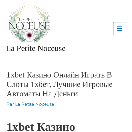
Aller
MAI
au
contenu
ME
La Petite Noceuse
Navigation
des
articles
1xbet Казино Онлайн Играть В
Слоты 1хбет, Лучшие Игровые
Автоматы На Деньги
Par
La Petite Noceuse
1xbet Казино