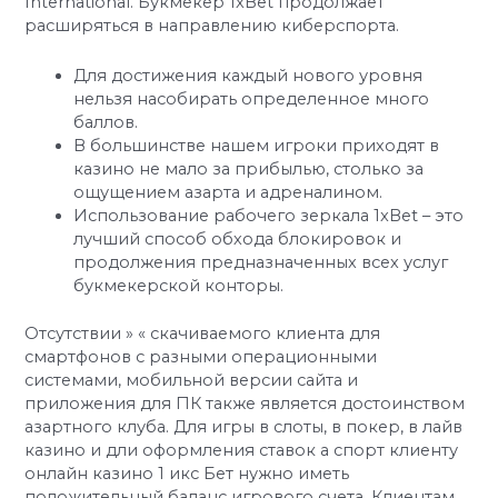
International. Букмекер 1xBet продолжает
расширяться в направлению киберспорта.
Для достижения каждый нового уровня
нельзя насобирать определенное много
баллов.
В большинстве нашем игроки приходят в
казино не мало за прибылью, столько за
ощущением азарта и адреналином.
Использование рабочего зеркала 1xBet – это
лучший способ обхода блокировок и
продолжения предназначенных всех услуг
букмекерской конторы.
Отсутствии » « скачиваемого клиента для
смартфонов с разными операционными
системами, мобильной версии сайта и
приложения для ПК также является достоинством
азартного клуба. Для игры в слоты, в покер, в лайв
казино и дли оформления ставок а спорт клиенту
онлайн казино 1 икс Бет нужно иметь
положительный баланс игрового счета. Клиентам