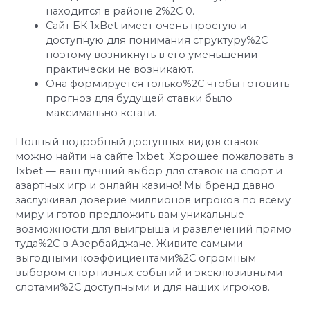
находится в районе 2%2C 0.
Сайт БК 1xBet имеет очень простую и
доступную для понимания структуру%2C
поэтому возникнуть в его уменьшении
практически не возникают.
Она формируется только%2C чтобы готовить
прогноз для будущей ставки было
максимально кстати.
Полный подробный доступных видов ставок
можно найти на сайте 1xbet. Хорошее пожаловать в
1xbet — ваш лучший выбор для ставок на спорт и
азартных игр и онлайн казино! Мы бренд давно
заслуживал доверие миллионов игроков по всему
миру и готов предложить вам уникальные
возможности для выигрыша и развлечений прямо
туда%2C в Азербайджане. Живите самыми
выгодными коэффициентами%2C огромным
выбором спортивных событий и эксклюзивными
слотами%2C доступными и для наших игроков.