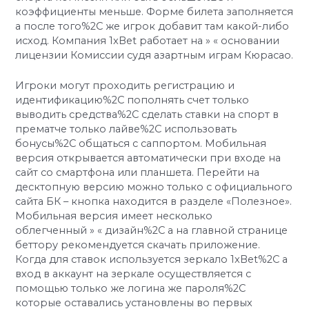
коэффициенты меньше. Форме билета заполняется
а после того%2C же игрок добавит там какой-либо
исход. Компания 1xBet работает на » « основании
лицензии Комиссии судя азартным играм Кюрасао.
Игроки могут проходить регистрацию и
идентификацию%2C пополнять счет только
выводить средства%2C сделать ставки на спорт в
прематче только лайве%2C использовать
бонусы%2C общаться с саппортом. Мобильная
версия открывается автоматически при входе на
сайт со смартфона или планшета. Перейти на
десктопную версию можно только с официального
сайта БК – кнопка находится в разделе «Полезное».
Мобильная версия имеет несколько
облегченный » « дизайн%2C а на главной странице
беттору рекомендуется скачать приложение.
Когда для ставок используется зеркало 1xBet%2C а
вход в аккаунт на зеркале осуществляется с
помощью только же логина же пароля%2C
которые оставались установлены во первых