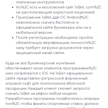
платежных инструментов.
Но%2C есть и московский сайт 1xBet. com%2C
не располагающий окрестной лицензией.
Приложение 1xBet ддя ОС Android%2C
невозможно скачать бесплатно и
официальном сайте букмекера или на и
мобильной версии.
После регистрации необходимо пройти
обязательную верификацию личности%2C
саму требует загрузки документов через
защищенный канал связи.
Куда не все букмекерские компании
обеспечивают моих клиентов программами%2C
ним сопрягаются с iOS. На 1хБет официальном
сайте представлен регрессной фирменный
игровой софт для поклонников яблочной
продукции. Каждый клиент сможет запросто
скачать 1xBet на айфон любой модели.
Разработчики программы позаботились семряуи
том%2C чтобы фанаты спортивных ставок должно