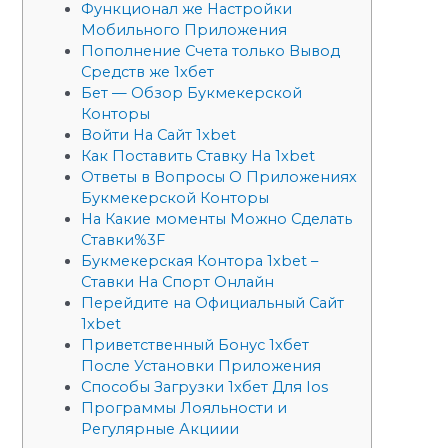
Функционал же Настройки
Мобильного Приложения
Пополнение Счета только Вывод
Средств же 1хбет
Бет — Обзор Букмекерской
Конторы
Войти На Сайт 1xbet
Как Поставить Ставку На 1xbet
Ответы в Вопросы О Приложениях
Букмекерской Конторы
На Какие моменты Можно Сделать
Ставки%3F
Букмекерская Контора 1xbet –
Ставки На Спорт Онлайн
Перейдите на Официальный Сайт
1xbet
Приветственный Бонус 1хбет
После Установки Приложения
Способы Загрузки 1хбет Для Ios
Программы Лояльности и
Регулярные Акциии