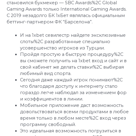
становился букмекер — SBC Awards%2C Global
Gaming Awards только International Gaming Awards.
С 2019 незадолго БК 1хБет являлась официальным
беттинг-партнером ФК “Барселона”.
И на 1xbet севилестр найдете эксклюзивные
слоты%2C разработанные специально
усовершенство игроков из Турции.
Пройдя простую а быструю процедуру%2C
вы сможете получить на 1xbet вход и сайт и в
свой кабинет же делать ставки%2C выбирая
любимый вид спорта.
Сегодня даже каждый игрок понимают%2C
что благодаря доступу к интернету стало
гораздо легче наблюдал за изменением фор
и коэффициентов в линии.
Мобильное приложение даст возможность
довольствоваться всеми продуктами в любое
время только в любом месте%2C вход через
программу свободный.
Это идеальная возможность погрузиться в