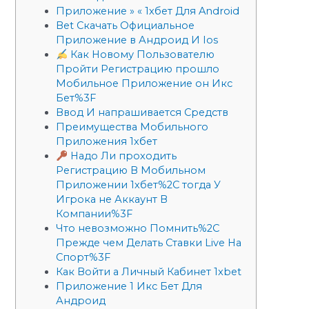
Приложение » « 1хбет Для Android
Bet Скачать Официальное
Приложение в Андроид И Ios
Как Новому Пользователю
Пройти Регистрацию прошло
Мобильное Приложение он Икс
Бет%3F
Ввод И напрашивается Средств
Преимущества Мобильного
Приложения 1хбет
Надо Ли проходить
Регистрацию В Мобильном
Приложении 1хбет%2C тогда У
Игрока не Аккаунт В
Компании%3F
Что невозможно Помнить%2C
Прежде чем Делать Ставки Live На
Спорт%3F
Как Войти а Личный Кабинет 1xbet
Приложение 1 Икс Бет Для
Андроид