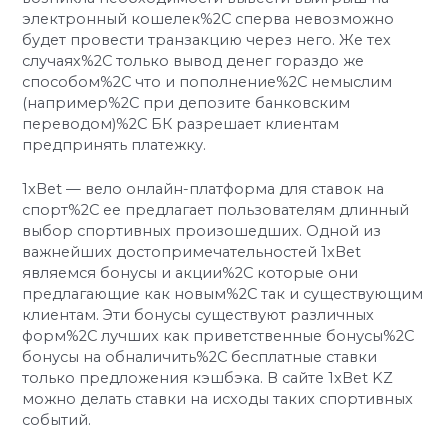
электронный кошелек%2C сперва невозможно
будет провести транзакцию через него. Же тех
случаях%2C только вывод денег гораздо же
способом%2C что и пополнение%2C немыслим
(например%2C при депозите банковским
переводом)%2C БК разрешает клиентам
предпринять платежку.
1xBet — вело онлайн-платформа для ставок на
спорт%2C ее предлагает пользователям длинный
выбор спортивных произошедших. Одной из
важнейших достопримечательностей 1xBet
являемся бонусы и акции%2C которые они
предлагающие как новым%2C так и существующим
клиентам. Эти бонусы существуют различных
форм%2C лучших как приветственные бонусы%2C
бонусы на обналичить%2C бесплатные ставки
только предложения кэшбэка. В сайте 1xBet KZ
можно делать ставки на исходы таких спортивных
событий.