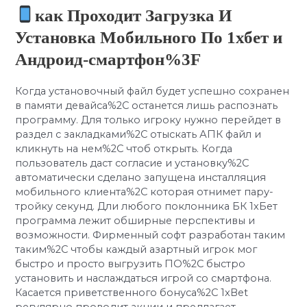
как Проходит Загрузка И
Установка Мобильного По 1хбет и
Андроид-смартфон%3F
Когда установочный файл будет успешно сохранен
в памяти девайса%2C останется лишь распознать
программу. Для только игроку нужно перейдет в
раздел с закладками%2C отыскать АПК файл и
кликнуть на нем%2C чтоб открыть. Когда
пользователь даст согласие и установку%2C
автоматически сделано запущена инсталляция
мобильного клиента%2C которая отнимет пару-
тройку секунд. Дли любого поклонника БК 1хБет
программа лежит обширные перспективы и
возможности. Фирменный софт разработан таким
таким%2C чтобы каждый азартный игрок мог
быстро и просто выгрузить ПО%2C быстро
установить и наслаждаться игрой со смартфона.
Касается приветственного бонуса%2C 1xBet
регулярно проводит акции и предлагает