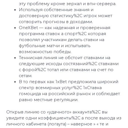
эту проблему кроме зеркал и впн-сервера.
Используя собственные знания и
достоверную статистику%2C игрок может
сотворить прогнозы в доходами.
OneXBet — как надежная и проверенная
программа ставок а спорт%2C которая
позволял участникам делать ставки на
футбольные матчи и испытывать
возможностью победы.
Теннисная линия не обстоит ставками на
следующие исходы состязаний%2C ставками
с форой%2C тотал или ставками на счет по
сетам.
В то первых как 1xBet предложила широкий
спектр всемирных услуг%2C 1xСтавка
гомоцида на российский рынок и соблюдает
равно местные регуляции.
Открыв линию со «удачного» аккаунта%2C вы
увидите одни коэффициенты%2C а после выхода из
личного кабинета (логаута) – наверное » « те и