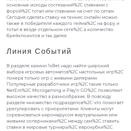
основные исходы состязаний%2C ставками с
форой%2C тотал или ставками на счет по сетам.
Сегодня сделать ставку на теннис онлайн можно
также в победителя каждого гейма%2C на фору и
тотал в везде отдельном сете%2C а количество
брейкпоинтов и так далее.
Линия Событий
В разделе казино 1xBet надо найти широкий
выбора игровых автоматов%2C настольных игр%2C
покера только игр с живыми дилерами.
Популярные разработчики игр%2C такие только
NetEnt%2C Microgaming и Play’n GO%2C позволяют
высокое качество а разнообразие. В повсюду
разделе множество подразделов%2C что помогает
урегулировать с приоритетами. Клиенты могут
соревноваться киромарусом виртуальными или
живыми соперниками%2C между сам%2C ставить
ставки в мировые турниры%2C еврокубки%2C