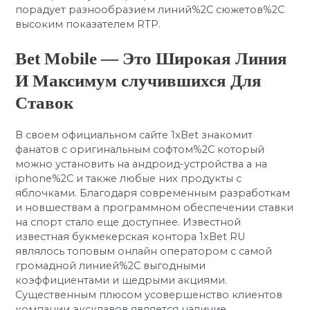
порадует разнообразием линий%2C сюжетов%2C
высоким показателем RTP.
Bet Mobile — Это Широкая Линия
И Максимум случившихся Для
Ставок
В своем официальном сайте 1xBet знакомит
фанатов с оригинальным софтом%2C который
можно установить на андроид-устройства а на
iphone%2C и также любые них продукты с
яблочками. Благодаря современным разработкам
и новшествам а программном обеспечении ставки
на спорт стало еще доступнее. Известной
известная букмекерская контора 1xBet RU
являлось топовым онлайн оператором с самой
громадной линией%2C выгодными
коэффициентами и щедрыми акциями.
Существенным плюсом усовершенство клиентов
компании эксклавов является наличие