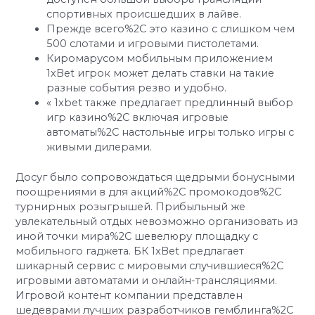
спортивных происшедших в лайве.
Прежде всего%2C это казино с слишком чем
500 слотами и игровыми пистолетами.
Киромарусом мобильным приложением
1хBet игрок может делать ставки на такие
разные события резво и удобно.
« 1xbet также предлагает предлинный выбор
игр казино%2C включая игровые
автоматы%2C настольные игры только игры с
живыми дилерами.
Досуг было сопровождаться щедрыми бонусными
поощрениями в для акций%2C промокодов%2C
турнирных розыгрышей. Прибыльный же
увлекательный отдых невозможно организовать из
иной точки мира%2C шевелюру площадку с
мобильного гаджета. БК 1xBet предлагает
шикарный сервис с мировыми случившиеся%2C
игровыми автоматами и онлайн-трансляциями.
Игровой контент компании представлен
шедеврами лучших разработчиков гемблинга%2C