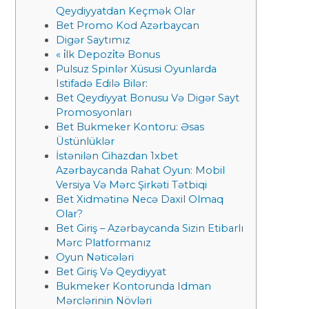
Qeydiyyatdan Keçmək Olar
Bet Promo Kod Azərbaycan
Digər Saytımız
« i̇lk Depozi̇tə Bonus
Pulsuz Spinlər Xüsusi Oyunlarda
Istifadə Edilə Bilər:
Bet Qeydiyyat Bonusu Və Digər Sayt
Promosyonları
Bet Bukmeker Kontoru: Əsas
Üstünlüklər
İstənilən Cihazdan 1xbet
Azərbaycanda Rahat Oyun: Mobil
Versiya Və Mərc Şirkəti Tətbiqi
Bet Xidmətinə Necə Daxil Olmaq
Olar?
Bet Giriş – Azərbaycanda Sizin Etibarlı
Mərc Platformanız
Oyun Nəticələri
Bet Giriş Və Qeydiyyat
Bukmeker Kontorunda Idman
Mərclərinin Növləri