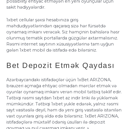
possibility ehtiyac etməyən en yeni oyunçular üçün
sakit hədiyyələrdir.
1xbet cellular şəxsi hesabınıza giriş
məhdudiyyətlərindən qaçaraq sizə hər fürsətdə
oynamaq imkanı verəcək. Siz həmçinin bahislərə həsr
olunmuş tematik portallarda güzgülər axtarmalısınız.
Rəsmi internet saytının xüsusiyyətlərinə tam uyğun
gələn 1xbet mobil də istifadə edə bilərsiniz.
Bet Depozit Etmək Qaydası
Azərbaycandakı istifadəçilər üçün 1xBet ARIZONA,
brauzeri açmağa ehtiyac olmadan mərclər etmək və
oyunlar oynamaq imkanı verən mobil tətbiq təklif edir.
Tətbiqi rəsmi saytdan 1xbet az indir linki ilə yükləmək
mümkündür. Tətbiqi 1xbet yukle edərək, yalnız rəsmi
sayt vasitəsilə deyil, həm də yeni giriş vasitəsilə istənilən
vaxt oyunlara giriş əldə edə bilərsiniz. 1xBet ARIZONA,
istifadəçilərə müxtəlif ödəniş üsulları ilə depozit
qoymaq və pul çıxarmaq imkanı verir. »