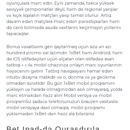
oyunçulara mərc edin. Eyni zamanda, təkcə yüksək
səviyyəli çempionatlar deyil, həm də regional yarışlar
və kiçik liqaların matçları yaxşı təmsil olunur. Artıq
davam edən matçlara mərc edən pərəstişkarları həm
də canlı bölmədə asudə vaxtlarını keçirməyin yollarını
tapacaqlar.
Bonus vəsaitlərini geri qaytarmaq üçün sizə ən azı
hundred promo xal lazımdır. 1xBet həm Android, həm
də iOS istifadəçiləri üçün əlçatan olan istifadəsi asan
tətbiqi » « ilə mobil cihazınıza onlayn mərc oyunlarının
həyəcanını gətirir. Tətbiq naviqasiyanı hamar edən
intuitiv dizayna malikdir və o, donma və ya gecikmə
olmadan sürətlidir. Bu gün 1xBet mobil proqramını
yükləyin və harada olmağınızdan asılı olmayaraq, yolda
mərc etməkdən həzz alın! Mobil versiya və mobil
proqramSiz sadəcə telefonunuzun brauzeri vasitəsilə
mobil versiyaya daxil olmaqla, mobil proqramı
yükləmədən 1xBet-dən həzz ala bilərsiniz.
Bet Ipad-də Quraşdırıla