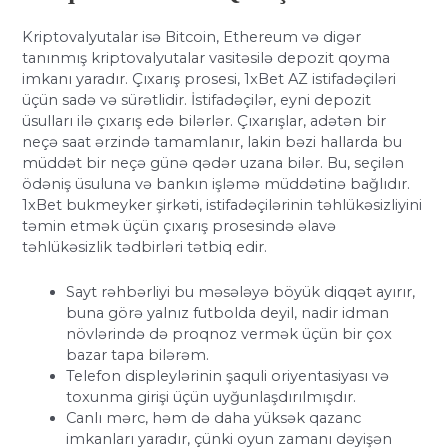
Kriptovalyutalar isə Bitcoin, Ethereum və digər
tanınmış kriptovalyutalar vasitəsilə depozit qoyma
imkanı yaradır. Çıxarış prosesi, 1xBet AZ istifadəçiləri
üçün sadə və sürətlidir. İstifadəçilər, eyni depozit
üsulları ilə çıxarış edə bilərlər. Çıxarışlar, adətən bir
neçə saat ərzində tamamlanır, lakin bəzi hallarda bu
müddət bir neçə günə qədər uzana bilər. Bu, seçilən
ödəniş üsuluna və bankın işləmə müddətinə bağlıdır.
1xBet bukmeyker şirkəti, istifadəçilərinin təhlükəsizliyini
təmin etmək üçün çıxarış prosesində əlavə
təhlükəsizlik tədbirləri tətbiq edir.
Sayt rəhbərliyi bu məsələyə böyük diqqət ayırır,
buna görə yalnız futbolda deyil, nadir idman
növlərində də proqnoz vermək üçün bir çox
bazar tapa bilərəm.
Telefon displeylərinin şaquli oriyentasiyası və
toxunma girişi üçün uyğunlaşdırılmışdır.
Canlı mərc, həm də daha yüksək qazanc
imkanları yaradır, çünki oyun zamanı dəyişən