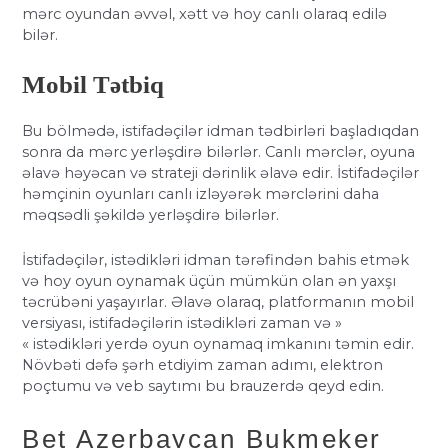
mərc oyundan əvvəl, xətt və hoy canlı olaraq edilə
bilər.
Mobil Tətbiq
Bu bölmədə, istifadəçilər idman tədbirləri başladıqdan
sonra da mərc yerləşdirə bilərlər. Canlı mərclər, oyuna
əlavə həyəcan və strateji dərinlik əlavə edir. İstifadəçilər
həmçinin oyunları canlı izləyərək mərclərini daha
məqsədli şəkildə yerləşdirə bilərlər.
İstifadəçilər, istədikləri idman tərəfindən bahis etmək
və hoy oyun oynamak üçün mümkün olan ən yaxşı
təcrübəni yaşayırlar. Əlavə olaraq, platformanın mobil
versiyası, istifadəçilərin istədikləri zaman və »
« istədikləri yerdə oyun oynamaq imkanını təmin edir.
Növbəti dəfə şərh etdiyim zaman adımı, elektron
poçtumu və veb saytımı bu brauzerdə qeyd edin.
Bet Azerbaycan Bukmeker