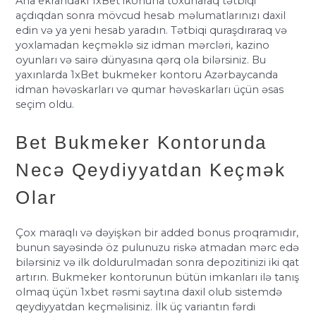
Ana ekrandakı 1xBet ikonuna toxunaraq tətbiqi
açdıqdan sonra mövcud hesab məlumatlarınızı daxil
edin və ya yeni hesab yaradın. Tətbiqi quraşdıraraq və
yoxlamadan keçməklə siz idman mərcləri, kazino
oyunları və sairə dünyasına qərq ola bilərsiniz. Bu
yaxınlarda 1xBet bukmeker kontoru Azərbaycanda
idman həvəskarları və qumar həvəskarları üçün əsas
seçim oldu.
Bet Bukmeker Kontorunda
Necə Qeydiyyatdan Keçmək
Olar
Çox maraqlı və dəyişkən bir added bonus proqramıdır,
bunun sayəsində öz pulunuzu riskə atmadan mərc edə
bilərsiniz və ilk doldurulmadan sonra depozitinizi iki qat
artırın. Bukmeker kontorunun bütün imkanları ilə tanış
olmaq üçün 1xbet rəsmi saytına daxil olub sistemdə
qeydiyyatdan keçməlisiniz. İlk üç variantın fərdi