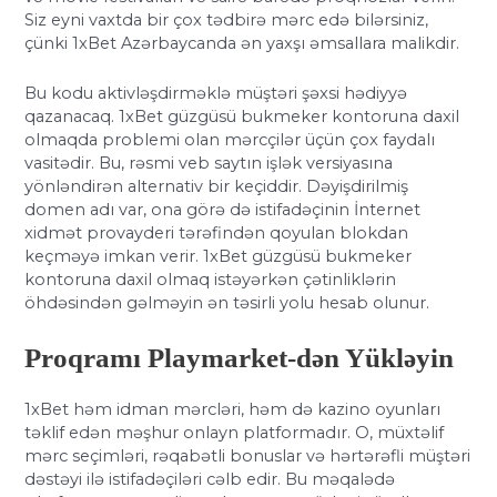
Siz eyni vaxtda bir çox tədbirə mərc edə bilərsiniz,
çünki 1xBet Azərbaycanda ən yaxşı əmsallara malikdir.
Bu kodu aktivləşdirməklə müştəri şəxsi hədiyyə
qazanacaq. 1xBet güzgüsü bukmeker kontoruna daxil
olmaqda problemi olan mərcçilər üçün çox faydalı
vasitədir. Bu, rəsmi veb saytın işlək versiyasına
yönləndirən alternativ bir keçiddir. Dəyişdirilmiş
domen adı var, ona görə də istifadəçinin İnternet
xidmət provayderi tərəfindən qoyulan blokdan
keçməyə imkan verir. 1xBet güzgüsü bukmeker
kontoruna daxil olmaq istəyərkən çətinliklərin
öhdəsindən gəlməyin ən təsirli yolu hesab olunur.
Proqramı Playmarket-dən Yükləyin
1xBet həm idman mərcləri, həm də kazino oyunları
təklif edən məşhur onlayn platformadır. O, müxtəlif
mərc seçimləri, rəqabətli bonuslar və hərtərəfli müştəri
dəstəyi ilə istifadəçiləri cəlb edir. Bu məqalədə