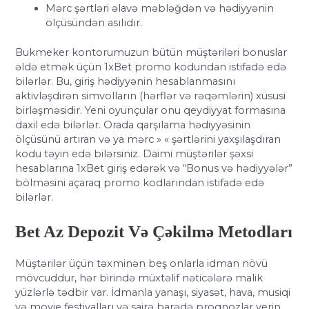
Mərc şərtləri əlavə məbləğdən və hədiyyənin
ölçüsündən asılıdır.
Bukmeker kontorumuzun bütün müştəriləri bonuslar
əldə etmək üçün 1xBet promo kodundan istifadə edə
bilərlər. Bu, giriş hədiyyənin hesablanmasını
aktivləşdirən simvolların (hərflər və rəqəmlərin) xüsusi
birləşməsidir. Yeni oyunçular onu qeydiyyat formasına
daxil edə bilərlər. Orada qarşılama hədiyyəsinin
ölçüsünü artıran və ya mərc » « şərtlərini yaxşılaşdıran
kodu təyin edə bilərsiniz. Daimi müştərilər şəxsi
hesablarına 1xBet giriş edərək və “Bonus və hədiyyələr”
bölməsini açaraq promo kodlarından istifadə edə
bilərlər.
Bet Az Depozit Və Çəkilmə Metodları
Müştərilər üçün təxminən beş onlarla idman növü
mövcuddur, hər birində müxtəlif nəticələrə malik
yüzlərlə tədbir var. İdmanla yanaşı, siyasət, hava, musiqi
və movie festivalları və sairə barədə proqnozlar verin.