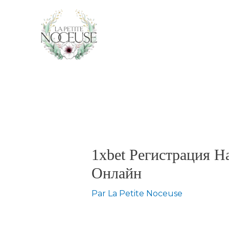
Aller
au
contenu
Navigation
des
articles
1xbet Регистрация 
Онлайн
Par
La Petite Noceuse