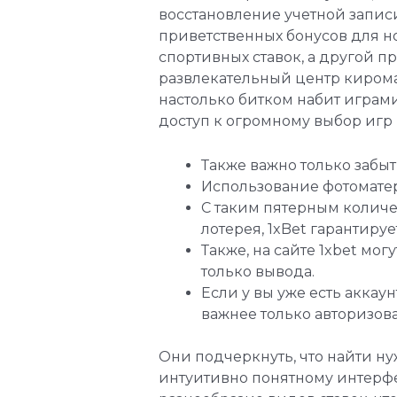
восстановление учетной запис
приветственных бонусов для н
спортивных ставок, а другой п
развлекательный центр кирома
настолько битком набит играми
доступ к огромному выбор игр 
Также важно только забыт
Использование фотомате
С таким пятерным количе
лотерея, 1xBet гарантиру
Также, на сайте 1xbet м
только вывода.
Если у вы уже есть аккау
важнее только авторизова
Они подчеркнуть, что найти н
интуитивно понятному интерфе