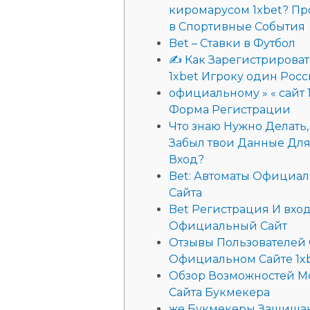
киромарусом 1xbet? Пр
в Спортивные События
Bet – Ставки в Футбол
✍️ Как Зарегистрироват
1xbet Игроку один Рос
официальному » « сайт 1
Форма Регистрации
Что знаю Нужно Делать,
Забыл твои Данные Для
Вход?
Bet: Автоматы Официал
Сайта
Bet Регистрация И вход
Официальный Сайт
Отзывы Пользователей
Официальном Сайте 1x
Обзор Возможностей М
Сайта Букмекера
же Букмекеры Защища