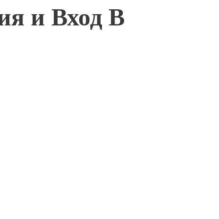
ия и Вход В