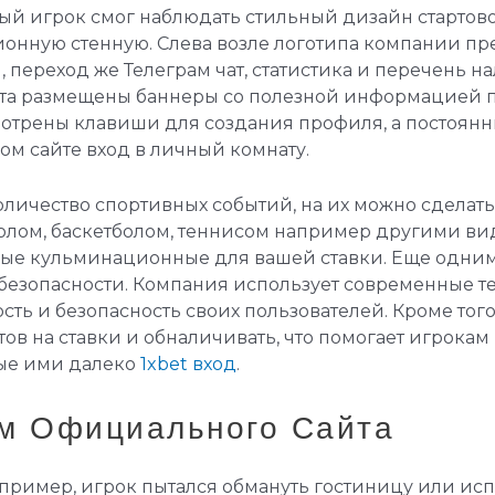
ый игрок смог наблюдать стильный дизайн стартово
онную стенную. Слева возле логотипа компании п
переход же Телеграм чат, статистика и перечень н
йта размещены баннеры со полезной информацией 
мотрены клавиши для создания профиля, а постоян
ом сайте вход в личный комнату.
личество спортивных событий, на их можно сделать с
болом, баскетболом, теннисом например другими вида
мые кульминационные для вашей ставки. Еще одни
 безопасности. Компания использует современные т
ь и безопасность своих пользователей. Кроме того,
ов на ставки и обналичивать, что помогает игрока
ные ими далеко
1xbet вход
.
м Официального Сайта
пример, игрок пытался обмануть гостиницу или испо