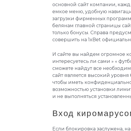
основной сайт компании, кажд
емкое меню, удобную навигаци
загрузки фирменных программ, 
белянам главной страницы са
только бонусы. Справа предус
совершить на 1xBet официальн
И сайте вы найдем огромное ко
интересуетесь ли сами » « фут
сможете найдут все необходи
сайт является высокий уровня
чтобы иметь конфиденциальност
возможностью установки лимит
и не выполняться установлен
Вход киромарусо
Если блокировка заслужена, на