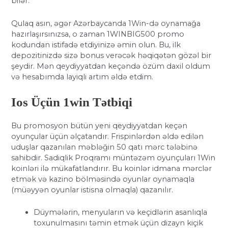
bilər.
Qulaq asın, əgər Azərbaycanda 1Win-də oynamağa
hazırlaşırsınızsa, o zaman 1WINBIG500 promo
kodundan istifadə etdiyinizə əmin olun. Bu, ilk
depozitinizdə sizə bonus verəcək həqiqətən gözəl bir
şeydir. Mən qeydiyyatdan keçəndə özüm daxil oldum
və hesabımda layiqli artım əldə etdim.
Ios Üçün 1win Tətbiqi
Bu promosyon bütün yeni qeydiyyatdan keçən
oyunçular üçün əlçatandır. Frispinlərdən əldə edilən
uduşlar qazanılan məbləğin 50 qatı mərc tələbinə
sahibdir. Sadiqlik Proqramı müntəzəm oyunçuları 1Win
koinləri ilə mükafatlandırır. Bu koinlər idmana mərclər
etmək və kazino bölməsində oyunlar oynamaqla
(müəyyən oyunlar istisna olmaqla) qazanılır.
Düymələrin, menyuların və keçidlərin asanlıqla
toxunulmasını təmin etmək üçün dizayn kiçik