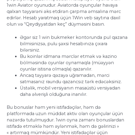
1win Aviator oyunudur. Aviatorda oyunçular havaya
qalxan təyyarəni əks etdirən çarpma əmsalına mərc
edirlər. Hesab yaratmaq üçün 1Win veb saytına daxil
olun və “Qeydiyyatdan keç” düyməsini basın.
Əgər siz 1 win bukmeker kontorunda pul qazana
bilmisinizsə, pulu şəxsi hesabınıza çıxara
bilərsiniz.
Bu koinlər idmana mərclər etmək və kazino
bölməsində oyunlar oynamaqla (müəyyən
oyunlar istisna olmaqla) qazanılır.
Ancaq təyyarə qəzayə uğramadan, mərci
satmasanız raundu qazancsız tərk edəcəksiniz.
Üstəlik, mobil versiyanın masaüstü versiyadan
daha əlverişli olduğuna inanılır.
Bu bonuslar həm yeni istifadəçilər, həm də
platformada uzun müddət aktiv olan oyunçular üçün
nəzərdə tutulmuşdur. 1win oyna zamanı bonuslardan
istifadə etməklə həm əylənmək, həm də gəlirinizi »
« artırmaq mümkündür. Yeni istifadəçilər üçün