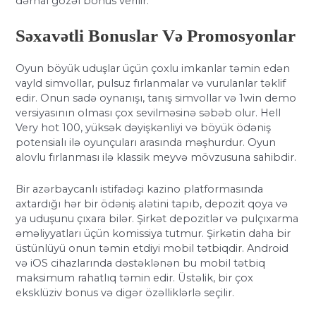
dərhal gözəl bonus verilir.
Səxavətli Bonuslar Və Promosyonlar
Oyun böyük uduşlar üçün çoxlu imkanlar təmin edən
vayld simvollar, pulsuz fırlanmalar və vurulanlar təklif
edir. Onun sadə oynanışı, tanış simvollar və 1win demo
versiyasının olması çox sevilməsinə səbəb olur. Hell
Very hot 100, yüksək dəyişkənliyi və böyük ödəniş
potensialı ilə oyunçuları arasında məşhurdur. Oyun
alovlu fırlanması ilə klassik meyvə mövzusuna sahibdir.
Bir azərbaycanlı istifadəçi kazino platformasında
axtardığı hər bir ödəniş alətini tapıb, depozit qoya və
ya uduşunu çıxara bilər. Şirkət depozitlər və pulçıxarma
əməliyyatları üçün komissiya tutmur. Şirkətin daha bir
üstünlüyü onun təmin etdiyi mobil tətbiqdir. Android
və iOS cihazlarında dəstəklənən bu mobil tətbiq
maksimum rahatlıq təmin edir. Üstəlik, bir çox
eksklüziv bonus və digər özəlliklərlə seçilir.