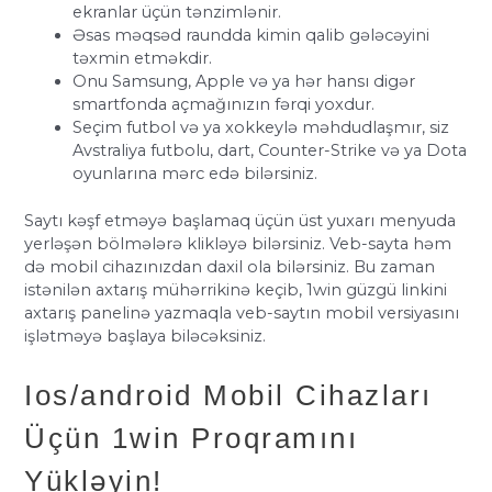
ekranlar üçün tənzimlənir.
Əsas məqsəd raundda kimin qalib gələcəyini
təxmin etməkdir.
Onu Samsung, Apple və ya hər hansı digər
smartfonda açmağınızın fərqi yoxdur.
Seçim futbol və ya xokkeylə məhdudlaşmır, siz
Avstraliya futbolu, dart, Counter-Strike və ya Dota
oyunlarına mərc edə bilərsiniz.
Saytı kəşf etməyə başlamaq üçün üst yuxarı menyuda
yerləşən bölmələrə klikləyə bilərsiniz. Veb-sayta həm
də mobil cihazınızdan daxil ola bilərsiniz. Bu zaman
istənilən axtarış mühərrikinə keçib, 1win güzgü linkini
axtarış panelinə yazmaqla veb-saytın mobil versiyasını
işlətməyə başlaya biləcəksiniz.
Ios/android Mobil Cihazları
Üçün 1win Proqramını
Yükləyin!