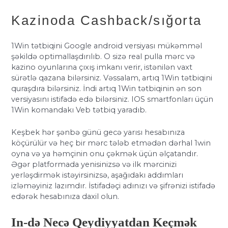
Kazinoda Cashback/sığorta
1Win tətbiqini Google android versiyası mükəmməl
şəkildə optimallaşdırılıb. O sizə real pulla mərc və
kazino oyunlarına çıxış imkanı verir, istənilən vaxt
sürətlə qazana bilərsiniz. Vəssalam, artıq 1Win tətbiqini
quraşdıra bilərsiniz. İndi artıq 1Win tətbiqinin ən son
versiyasını istifadə edə bilərsiniz. IOS smartfonları üçün
1Win komandakı Veb tətbiq yaradıb.
Keşbek hər şənbə günü gecə yarısı hesabınıza
köçürülür və heç bir mərc tələb etmədən dərhal 1win
oyna və ya həmçinin onu çəkmək üçün əlçatandır.
Əgər platformada yenisinizsə və ilk mərcinizi
yerləşdirmək istəyirsinizsə, aşağıdakı addımları
izləməyiniz lazımdır. İstifadəçi adınızı və şifrənizi istifadə
edərək hesabınıza daxil olun.
In-də Necə Qeydiyyatdan Keçmək