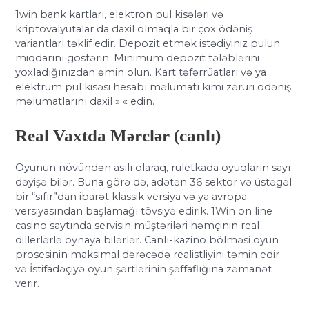
1win bank kartları, elektron pul kisələri və
kriptovalyutalar da daxil olmaqla bir çox ödəniş
variantları təklif edir. Depozit etmək istədiyiniz pulun
miqdarını göstərin. Minimum depozit tələblərini
yoxladığınızdan əmin olun. Kart təfərrüatları və ya
elektrum pul kisəsi hesabı məlumatı kimi zəruri ödəniş
məlumatlarını daxil » « edin.
Real Vaxtda Mərclər (canlı)
Oyunun növündən asılı olaraq, ruletkada oyuqların sayı
dəyişə bilər. Buna görə də, adətən 36 sektor və üstəgəl
bir “sıfır”dan ibarət klassik versiya və ya avropa
versiyasından başlamağı tövsiyə edirik. 1Win on line
casino saytında servisin müştəriləri həmçinin real
dillerlərlə oynaya bilərlər. Canlı-kazino bölməsi oyun
prosesinin maksimal dərəcədə realistliyini təmin edir
və İstifadəçiyə oyun şərtlərinin şəffaflığına zəmanət
verir.