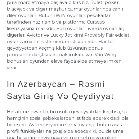
pula mərc etməyə başlaya bilərsiniz. Rulet, poker,
blackjack və digər məşhur qumar oyunlarında canlı
diler oyunları. Bütün 1WIN oyunları peşəkarlar
tərəfindən hazırlanıb və platforma Curacao
lisenziyasına malikdir. Bəzi oyunlar Live-da oynanılır,
digərləri Aviator və Lucky Jet kimi Provably Fair ədalətli
oyun zəmanət sistemindən istifadə edir. Hər bir
qeydiyyatdan keçmiş klub üzvünün bonus
proqramında iştirak etmək imkanı var. Van Wing
bonusları oyundan əlavə fayda əldə etməyə imkan
verir.
In Azerbaycan – Rəsmi
Sayta Giriş Və Qeydiyyat
Hesabınız əvvəllər bu üsulla qeydiyyatdan keçibsə, siz
həmçinin sosial şəbəkələrdən istifadə edərək daxil ola
bilərsiniz. Avtorizasiyadan sonra oyunçu bütün əsas
profil funksiyalarına çıxış əldə edəcək ki, bu de uma
ona hesabını dəyişməyə və mərc etməyə imkan