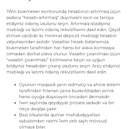
1Win bukmeker kontorunda hesabınızı artırmaq üçün
sadəcə “hesabı artırmaq” düyməsini sıxın və tərciyə
etdiyiniz ödəniş üsulunu seçin. Artırmaq istədiyiniz
məbləği və lazımi ödəniş rekvizitlərini daxil edin. Qeyd
etmək vacibdir ki, minimal depozit məbləği hesabın
valyutasından asılıdır. Vəsaitlər hesab balansınıza
bukmeker tərəfindən hər-hansı bir əlavə komissiya
olmadan dərhal əlavə olunur. Vəsaitin çıxarılması üçün
“vəsaitin çıxarılması” bölməsinə keçin və uyğun
bildiyiniz hesabdan çıxarış üsulunu seçin. Arzu etdiyiniz
məbləği və lazımi ödəniş rekvizitlərini daxil edin.
Oyunun məqsədi şarın xidmətçi və ahora sistem
tərəfindən fırlanan çarxa buraxıldıqdan sonra
hansı oyuğa düşəcəyini öncədən deməkdir.
1win saytında qeydiyyat prosesi sadədir və bir
neçə dəqiqə çəkir.
Bəzi ölkələrdə qumar məhdudiyyətləri
səbəbindən rəsmi 1win veb saytı mövcud
olmaya bilər.