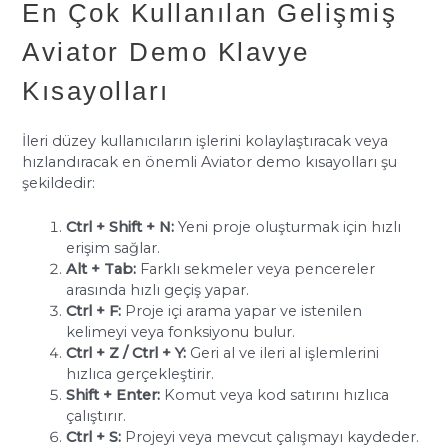
En Çok Kullanılan Gelişmiş
Aviator Demo Klavye
Kısayolları
İleri düzey kullanıcıların işlerini kolaylaştıracak veya
hızlandıracak en önemli Aviator demo kısayolları şu
şekildedir:
Ctrl + Shift + N:
Yeni proje oluşturmak için hızlı
erişim sağlar.
Alt + Tab:
Farklı sekmeler veya pencereler
arasında hızlı geçiş yapar.
Ctrl + F:
Proje içi arama yapar ve istenilen
kelimeyi veya fonksiyonu bulur.
Ctrl + Z / Ctrl + Y:
Geri al ve ileri al işlemlerini
hızlıca gerçekleştirir.
Shift + Enter:
Komut veya kod satırını hızlıca
çalıştırır.
Ctrl + S:
Projeyi veya mevcut çalışmayı kaydeder.