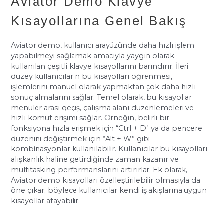
Aviator Demo Klavye
Kısayollarına Genel Bakış
Aviator demo, kullanıcı arayüzünde daha hızlı işlem
yapabilmeyi sağlamak amacıyla yaygın olarak
kullanılan çeşitli klavye kısayollarını barındırır. İleri
düzey kullanıcıların bu kısayolları öğrenmesi,
işlemlerini manuel olarak yapmaktan çok daha hızlı
sonuç almalarını sağlar. Temel olarak, bu kısayollar
menüler arası geçiş, çalışma alanı düzenlemeleri ve
hızlı komut erişimi sağlar. Örneğin, belirli bir
fonksiyona hızla erişmek için “Ctrl + D” ya da pencere
düzenini değiştirmek için “Alt + W” gibi
kombinasyonlar kullanılabilir. Kullanıcılar bu kısayolları
alışkanlık haline getirdiğinde zaman kazanır ve
multitasking performanslarını artırırlar. Ek olarak,
Aviator demo kısayolları özelleştirilebilir olmasıyla da
öne çıkar; böylece kullanıcılar kendi iş akışlarına uygun
kısayollar atayabilir.