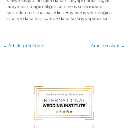
Klavye kısayolları işleri daha hızlı yapmanızı sağlar,
fareye olan bağımlılığı azaltır ve iş sürecindeki
kesintileri minimuma indirir. Böylece iş verimliliğiniz
artar ve daha kısa sürede daha fazla iş yapabilirsiniz.
←
Article précédent
Article suivant
→