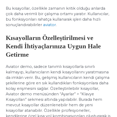
Bu kısayollar, özellikle zamanın kritik olduğu anlarda
çok daha verimli bir çalışma ortamı yaratır. Kullanıcılar,
bu fonksiyonları rahatça kullanarak işleri daha hızlı
sonuçlandırabilirler
aviator
.
Kısayolların Özelleştirilmesi ve
Kendi İhtiyaçlarınıza Uygun Hale
Getirme
Aviator demo, sadece tanımlı kısayollarla sınırlı
kalmayıp, kullanıcıların kendi kısayollarını yaratmasına
da imkân verir. Bu, gelişmiş kullanıcıların kendi çalışma
şekillerine göre en sık kullandıkları fonksiyonlara daha
kolay erişmesini sağlar. Özelleştirilebilir kısayollar,
Aviator demo menüsünden “Ayarlar” > “Klavye
Kısayolları” sekmesi altında yapılabilir. Burada hem
mevcut kısayollar düzenlenebilir hem de yeni
kısayollar atanabilir. Özellikle profesyoneller,
kendilerine özel kısa yol kombinasyonları oluşturarak iş