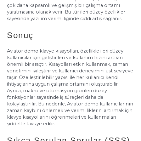
çok daha kapsamlı ve gelişmiş bir çalışma ortamı
yaratmasına olanak verir. Bu tür ileri düzey özellikler
sayesinde yazılım verimliliğinde ciddi artış sağlanır.
Sonuç
Aviator demo klavye kısayolları, özellikle ileri düzey
kullanıcılar için geliştirilen ve kullanım hızını artıran
önemli bir araçtır. Kısayolları etkin kullanmak, zaman
yönetimini iyileştirir ve kullanıcı deneyimini üst seviyeye
taşır. Özelleştirilebilir yapısı ile her kullanıcı kendi
ihtiyaçlarına uygun çalışma ortamını oluşturabilir.
Ayrıca, makro ve otomasyon gibi ileri düzey
fonksiyonlar sayesinde iş süreçleri daha da
kolaylaştırılır. Bu nedenle, Aviator demo kullanıcılarının
zaman kaybını önlemek ve verimliliklerini artırmak için
klavye kısayollarını öğrenmeleri ve kullanmaları
şiddetle tavsiye edilir.
Sıkça Sorulan Sorular (SSS)