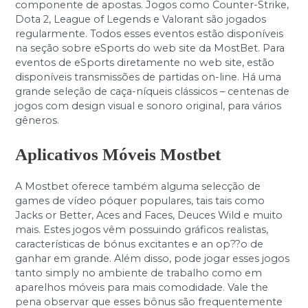
componente de apostas. Jogos como Counter-Strike,
Dota 2, League of Legends e Valorant são jogados
regularmente. Todos esses eventos estão disponíveis
na seção sobre eSports do web site da MostBet. Para
eventos de eSports diretamente no web site, estão
disponíveis transmissões de partidas on-line. Há uma
grande seleção de caça-níqueis clássicos – centenas de
jogos com design visual e sonoro original, para vários
gêneros.
Aplicativos Móveis Mostbet
A Mostbet oferece também alguma selecção de
games de vídeo póquer populares, tais tais como
Jacks or Better, Aces and Faces, Deuces Wild e muito
mais. Estes jogos vêm possuindo gráficos realistas,
características de bónus excitantes e an op??o de
ganhar em grande. Além disso, pode jogar esses jogos
tanto simply no ambiente de trabalho como em
aparelhos móveis para mais comodidade. Vale the
pena observar que esses bônus são frequentemente