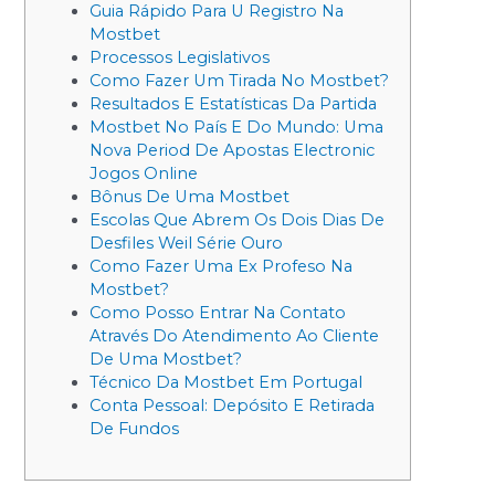
Guia Rápido Para U Registro Na
Mostbet
Processos Legislativos
Como Fazer Um Tirada No Mostbet?
Resultados E Estatísticas Da Partida
Mostbet No País E Do Mundo: Uma
Nova Period De Apostas Electronic
Jogos Online
Bônus De Uma Mostbet
Escolas Que Abrem Os Dois Dias De
Desfiles Weil Série Ouro
Como Fazer Uma Ex Profeso Na
Mostbet?
Como Posso Entrar Na Contato
Através Do Atendimento Ao Cliente
De Uma Mostbet?
Técnico Da Mostbet Em Portugal
Conta Pessoal: Depósito E Retirada
De Fundos