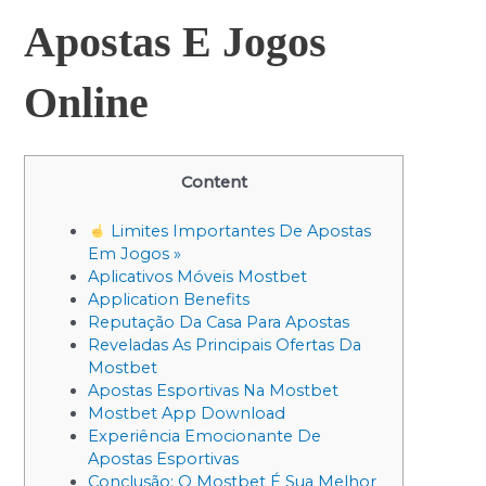
Apostas E Jogos
Online
Content
Limites Importantes De Apostas
Em Jogos »
Aplicativos Móveis Mostbet
Application Benefits
Reputação Da Casa Para Apostas
Reveladas As Principais Ofertas Da
Mostbet
Apostas Esportivas Na Mostbet
Mostbet App Download
Experiência Emocionante De
Apostas Esportivas
Conclusão: O Mostbet É Sua Melhor