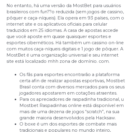
No entanto, há uma versão da MostBet para usuários
brasileiros com fun??o reduzida (sem jogos de cassino,
pôquer e caça-níqueis). Ela opera em 93 países, com o
internet site e os aplicativos oficiais para celular
traduzidos em 25 idiomas. A casa de apostas accede
que você aposte em quase quaisquer esportes e
esportes cibernéticos. Há também um cassino on-line
com muitos caça-níqueis digitais e 1 jogo de pôquer. A
MostBet é uma organização universal e seu internet
site está localizado mhh zona de domínio. com.
Os fãs para esportes encontrarão a plataforma
certa afin de realizar apostas esportivas, Mostbet
Brasil conta com diversos mercados para os seus
jogadores apostarem em cotações atraentes.
Para os apreciadores de raspadinha tradicional, u
Mostbet Raspadinhas online está disponível em
mais de uma dezena de jogos “scratch”, na sua
grande maioria desenvolvidos pela Hacksaw.
O boxe é um dos esportes de combate mais
tradicionais e populares no mundo inteiro,