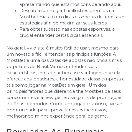
apresentando que estamos considerando aqui.
Descubra como ganhar illustres prêmios na
Mostbet Brasil com dicas essenciais de apostas e
estratégias afin de maximizar seus lucros.
Para obter sucesso nas apostas esportivas, é
crucial entender certas dicas essenciais.
No geral, » « o site é muito fácil de usar, mesmo para
um novato é fácil entender as principais funções. A
MostBet é uma das casas de apostas não oficiais mais
populares do Brasil. Vamos entender suas
características, considerar because vantagens que ela
oferece aos jogadores, a honestidade dessa empresa e
tais como jogar na MostBet em geral. Um dos
principais fatores que diferencia the Mostbet de seus
concorrentes é a new generosa gama de promoções
e bônus oferecidos. Como um jogador valioso, tive an
oportunidade para aproveitar esses incentivos,
melhorando minha experiência geral de game.
Reveladas As Principais