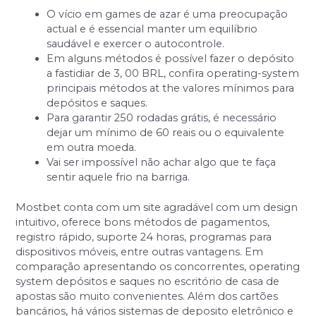
O vício em games de azar é uma preocupação
actual e é essencial manter um equilíbrio
saudável e exercer o autocontrole.
Em alguns métodos é possível fazer o depósito
a fastidiar de 3, 00 BRL, confira operating-system
principais métodos at the valores mínimos para
depósitos e saques.
Para garantir 250 rodadas grátis, é necessário
dejar um mínimo de 60 reais ou o equivalente
em outra moeda.
Vai ser impossível não achar algo que te faça
sentir aquele frio na barriga.
Mostbet conta com um site agradável com um design
intuitivo, oferece bons métodos de pagamentos,
registro rápido, suporte 24 horas, programas para
dispositivos móveis, entre outras vantagens. Em
comparação apresentando os concorrentes, operating
system depósitos e saques no escritório de casa de
apostas são muito convenientes. Além dos cartões
bancários, há vários sistemas de deposito eletrônico e