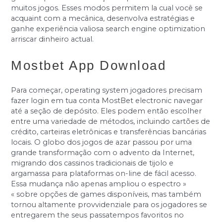
muitos jogos. Esses modos permitem la cual você se
acquaint com a mecânica, desenvolva estratégias e
ganhe experiência valiosa search engine optimization
arriscar dinheiro actual.
Mostbet App Download
Para começar, operating system jogadores precisam
fazer login em tua conta MostBet electronic navegar
até a seção de depósito. Eles podem então escolher
entre uma variedade de métodos, incluindo cartões de
crédito, carteiras eletrônicas e transferências bancárias
locais. O globo dos jogos de azar passou por uma
grande transformação com o advento da Internet,
migrando dos cassinos tradicionais de tijolo e
argamassa para plataformas on-line de fácil acesso.
Essa mudança não apenas ampliou o espectro »
« sobre opções de games disponíveis, mas também
tornou altamente provvidenziale para os jogadores se
entregarem the seus passatempos favoritos no