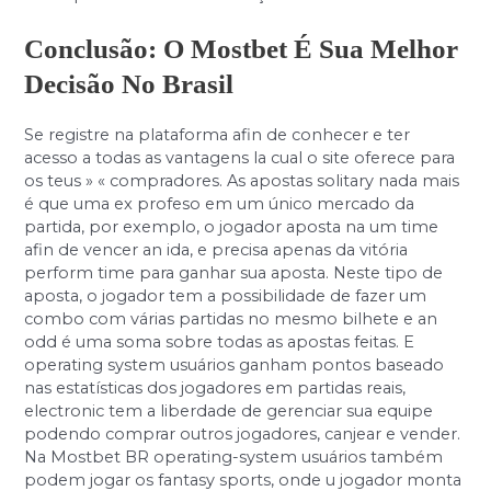
Conclusão: O Mostbet É Sua Melhor
Decisão No Brasil
Se registre na plataforma afin de conhecer e ter
acesso a todas as vantagens la cual o site oferece para
os teus » « compradores. As apostas solitary nada mais
é que uma ex profeso em um único mercado da
partida, por exemplo, o jogador aposta na um time
afin de vencer an ida, e precisa apenas da vitória
perform time para ganhar sua aposta. Neste tipo de
aposta, o jogador tem a possibilidade de fazer um
combo com várias partidas no mesmo bilhete e an
odd é uma soma sobre todas as apostas feitas. E
operating system usuários ganham pontos baseado
nas estatísticas dos jogadores em partidas reais,
electronic tem a liberdade de gerenciar sua equipe
podendo comprar outros jogadores, canjear e vender.
Na Mostbet BR operating-system usuários também
podem jogar os fantasy sports, onde u jogador monta