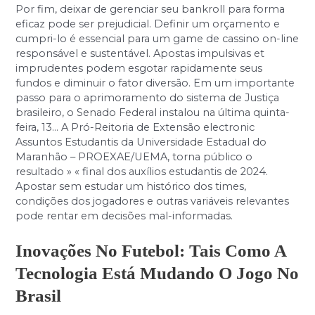
Por fim, deixar de gerenciar seu bankroll para forma
eficaz pode ser prejudicial. Definir um orçamento e
cumpri-lo é essencial para um game de cassino on-line
responsável e sustentável. Apostas impulsivas et
imprudentes podem esgotar rapidamente seus
fundos e diminuir o fator diversão. Em um importante
passo para o aprimoramento do sistema de Justiça
brasileiro, o Senado Federal instalou na última quinta-
feira, 13… A Pró-Reitoria de Extensão electronic
Assuntos Estudantis da Universidade Estadual do
Maranhão – PROEXAE/UEMA, torna público o
resultado » « final dos auxílios estudantis de 2024.
Apostar sem estudar um histórico dos times,
condições dos jogadores e outras variáveis relevantes
pode rentar em decisões mal-informadas.
Inovações No Futebol: Tais Como A
Tecnologia Está Mudando O Jogo No
Brasil