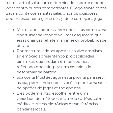
o time virtual sobre um determinado esporte e pode
jogar contra outros competidores. O jogo sobre cartas
Bacará conta com muitas salas onde os jogadores
podem escolher o game desejado e começar a jogar.
Muitos apostadores veem odds altas como uma
oportunidade imperdível, mas esquecem que
essas chances refletem an inferior probabilidade
de vitória.
Por mais um lado, as apostas ao vivo ampliam
an emoção apresentando probabilidades
dinâmicas que mudam em tempo real,
refletindo operating-system cenários do
desenrolar da partida.
Sua conta MostBet agora está pronta para servir
usada, permitindo o qual você explore uma série
de opções de jogos at the apostas.
Eles podem então escolher entre uma
variedade de métodos, incluindo cartões sobre
crédito, carteiras eletrônicas e transferências
bancárias locais.