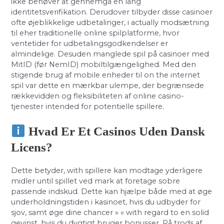
ikke behøver at gennemgå en lang
identitetsverifikation. Derudover tilbyder disse casinoer
ofte øjeblikkelige udbetalinger, i actually modsætning
til eher traditionelle online spilplatforme, hvor
ventetider for udbetalingsgodkendelser er
almindelige. Desuden manglede spil på casinoer med
MitID (før NemID) mobiltilgængelighed. Med den
stigende brug af mobile enheder til on the internet
spil var dette en mærkbar ulempe, der begrænsede
rækkevidden og fleksibiliteten af online casino-
tjenester intended for potentielle spillere.
Hvad Er Et Casinos Uden Dansk
Licens?
Dette betyder, with spillere kan modtage yderligere
midler until spillet ved mark at foretage sobre
passende indskud. Dette kan hjælpe både med at øge
underholdningstiden i kasinoet, hvis du udbyder for
sjov, samt øge dine chancer » « with regard to en solid
gevinst, hvis du dygtigt bruger bonusser. På trods af