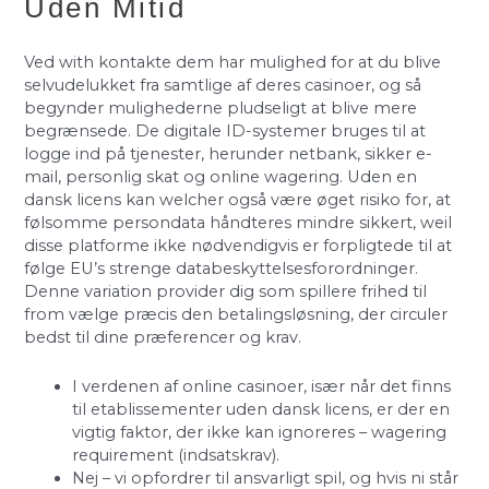
Uden Mitid
Ved with kontakte dem har mulighed for at du blive
selvudelukket fra samtlige af deres casinoer, og så
begynder mulighederne pludseligt at blive mere
begrænsede. De digitale ID-systemer bruges til at
logge ind på tjenester, herunder netbank, sikker e-
mail, personlig skat og online wagering. Uden en
dansk licens kan welcher også være øget risiko for, at
følsomme persondata håndteres mindre sikkert, weil
disse platforme ikke nødvendigvis er forpligtede til at
følge EU’s strenge databeskyttelsesforordninger.
Denne variation provider dig som spillere frihed til
from vælge præcis den betalingsløsning, der circuler
bedst til dine præferencer og krav.
I verdenen af online casinoer, især når det finns
til etablissementer uden dansk licens, er der en
vigtig faktor, der ikke kan ignoreres – wagering
requirement (indsatskrav).
Nej – vi opfordrer til ansvarligt spil, og hvis ni står