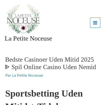
Aller
MAI
au
contenu
ME
La Petite Noceuse
Navigation
des
articles
Bedste Casinoer Uden Mitid 2025
ᐈ Spil Online Casino Uden Nemid
Par
La Petite Noceuse
Sportsbetting Uden