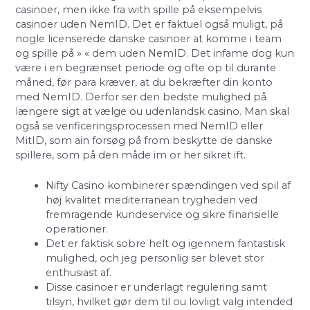
casinoer, men ikke fra with spille på eksempelvis
casinoer uden NemID. Det er faktuel også muligt, på
nogle licenserede danske casinoer at komme i team
og spille på » « dem uden NemID. Det infame dog kun
være i en begrænset periode og ofte op til durante
måned, før para kræver, at du bekræfter din konto
med NemID. Derfor ser den bedste mulighed på
længere sigt at vælge ou udenlandsk casino. Man skal
også se verificeringsprocessen med NemID eller
MitID, som ain forsøg på from beskytte de danske
spillere, som på den måde im or her sikret ift.
Nifty Casino kombinerer spændingen ved spil af
høj kvalitet mediterranean trygheden ved
fremragende kundeservice og sikre finansielle
operationer.
Det er faktisk sobre helt og igennem fantastisk
mulighed, och jeg personlig ser blevet stor
enthusiast af.
Disse casinoer er underlagt regulering samt
tilsyn, hvilket gør dem til ou lovligt valg intended