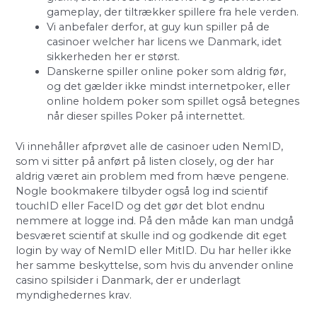
gameplay, der tiltrækker spillere fra hele verden.
Vi anbefaler derfor, at guy kun spiller på de
casinoer welcher har licens we Danmark, idet
sikkerheden her er størst.
Danskerne spiller online poker som aldrig før,
og det gælder ikke mindst internetpoker, eller
online holdem poker som spillet også betegnes
når dieser spilles Poker på internettet.
Vi innehåller afprøvet alle de casinoer uden NemID,
som vi sitter på anført på listen closely, og der har
aldrig været ain problem med from hæve pengene.
Nogle bookmakere tilbyder også log ind scientif
touchID eller FaceID og det gør det blot endnu
nemmere at logge ind. På den måde kan man undgå
besværet scientif at skulle ind og godkende dit eget
login by way of NemID eller MitID. Du har heller ikke
her samme beskyttelse, som hvis du anvender online
casino spilsider i Danmark, der er underlagt
myndighedernes krav.