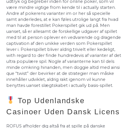
udtryk og begreber inden for online poker, som vil
være mindre vigtige from kende til i actually starten.
Andre af pokerens varianter im or her så specielle
samt anderledes, at e kan føles utrolige langt fra hvad
man havde forestillet Pokerspillet gik ud på. Men
uanset, så er allesamt de forskellige udgaver af spillet
med til at person oplever en vedvarende og dragende
captivation af den unikke verden som Pokerspillet
lever i. Pokerspillet bliver aldrig trivielt eller kedeligt,
with regard to der finde hundredevis af varianter af det
ultra populære spil. Nogle af varianterne kan til dels
minde omkring hinanden, men doggie altid med ainsi
que “twist” der bevirker at de strategier man måske
innehåller udviklet, aldrig rakt igenom vil kunne
benyttes uanset slægtskabet i actually basis-spillet.
Top Udenlandske
Casinoer Uden Dansk Licens
ROFUS afholder dig altså fra at spille på danske