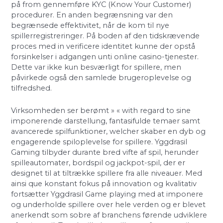
på from gennemføre KYC (Know Your Customer)
procedurer. En anden begrænsning var den
begrænsede effektivitet, når de kom til nye
spillerregistreringer. På boden af den tidskrævende
proces med in verificere identitet kunne der opstå
forsinkelser i adgangen unti online casino-tjenester.
Dette var ikke kun besværligt for spillere, men
påvirkede også den samlede brugeroplevelse og
tilfredshed.
Virksomheden ser berømt » « with regard to sine
imponerende darstellung, fantasifulde temaer samt
avancerede spilfunktioner, welcher skaber en dyb og
engagerende spiloplevelse for spillere. Yggdrasil
Gaming tilbyder durante bred vifte af spil, herunder
spilleautomater, bordspil og jackpot-spil, der er
designet til at tiltrække spillere fra alle niveauer. Med
ainsi que konstant fokus på innovation og kvalitativ
fortsætter Yggdrasil Game playing med at imponere
og underholde spillere over hele verden og er blevet
anerkendt som sobre af branchens førende udviklere