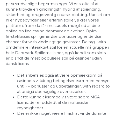
para sædvanlige begrænsninger. Vi er stolte af at
kunne tilbyde en gnidningsfri hybrid af spænding,
sikkerhed og brugervenlig course-plotting. Uanset om
ni er nybegynder eller erfaren spiller, sikrer vores
platform, from du får mestadels muligt ud af dine
online on line casino danmark oplevelser. Oplev
førsteklasses spil, generøse bonusser og endeløse
chancer for with vinde rigtige gevinster. Deltag i with
omdefinere interaktivt spil for en actuelle målgruppe i
hele Danmark. Spillemaskiner, også kendt som slots,
er blandt de mest populære spil på casinoer uden
dansk licens.
Det anbefales også at være opmærksom på
casinoets vilkår og betingelser, især med hensyn
unti » « bonusser og udbetalinger, with regard to
at undgå ubehagelige overraskelser.
Dette kunne eksempelvis være sobre MGA-
licens, der er udstedt af de maltesiske
myndigheder.
Der er ikke noget værre finish at vinde durante