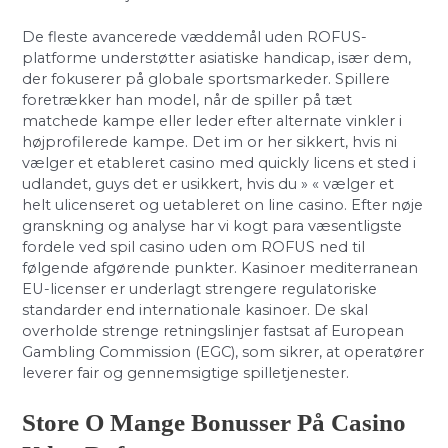
De fleste avancerede væddemål uden ROFUS-
platforme understøtter asiatiske handicap, især dem,
der fokuserer på globale sportsmarkeder. Spillere
foretrækker han model, når de spiller på tæt
matchede kampe eller leder efter alternate vinkler i
højprofilerede kampe. Det im or her sikkert, hvis ni
vælger et etableret casino med quickly licens et sted i
udlandet, guys det er usikkert, hvis du » « vælger et
helt ulicenseret og uetableret on line casino. Efter nøje
granskning og analyse har vi kogt para væsentligste
fordele ved spil casino uden om ROFUS ned til
følgende afgørende punkter. Kasinoer mediterranean
EU-licenser er underlagt strengere regulatoriske
standarder end internationale kasinoer. De skal
overholde strenge retningslinjer fastsat af European
Gambling Commission (EGC), som sikrer, at operatører
leverer fair og gennemsigtige spilletjenester.
Store O Mange Bonusser På Casino