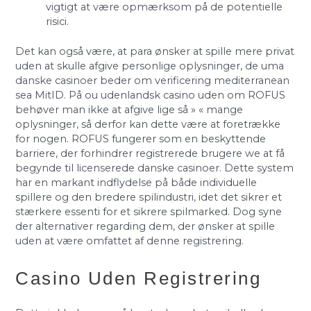
vigtigt at være opmærksom på de potentielle
risici.
Det kan også være, at para ønsker at spille mere privat
uden at skulle afgive personlige oplysninger, de uma
danske casinoer beder om verificering mediterranean
sea MitID. På ou udenlandsk casino uden om ROFUS
behøver man ikke at afgive lige så » « mange
oplysninger, så derfor kan dette være at foretrække
for nogen. ROFUS fungerer som en beskyttende
barriere, der forhindrer registrerede brugere we at få
begynde til licenserede danske casinoer. Dette system
har en markant indflydelse på både individuelle
spillere og den bredere spilindustri, idet det sikrer et
stærkere essenti for et sikrere spilmarked. Dog syne
der alternativer regarding dem, der ønsker at spille
uden at være omfattet af denne registrering.
Casino Uden Registrering