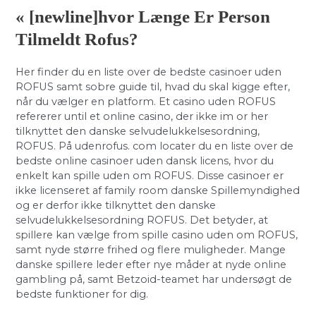
« [newline]hvor Længe Er Person
Tilmeldt Rofus?
Her finder du en liste over de bedste casinoer uden
ROFUS samt sobre guide til, hvad du skal kigge efter,
når du vælger en platform. Et casino uden ROFUS
refererer until et online casino, der ikke im or her
tilknyttet den danske selvudelukkelsesordning,
ROFUS. På udenrofus. com locater du en liste over de
bedste online casinoer uden dansk licens, hvor du
enkelt kan spille uden om ROFUS. Disse casinoer er
ikke licenseret af family room danske Spillemyndighed
og er derfor ikke tilknyttet den danske
selvudelukkelsesordning ROFUS. Det betyder, at
spillere kan vælge from spille casino uden om ROFUS,
samt nyde større frihed og flere muligheder. Mange
danske spillere leder efter nye måder at nyde online
gambling på, samt Betzoid-teamet har undersøgt de
bedste funktioner for dig.