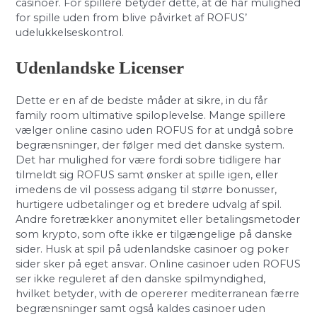
casinoer. For spillere betyder dette, at de har mulighed
for spille uden from blive påvirket af ROFUS’
udelukkelseskontrol.
Udenlandske Licenser
Dette er en af de bedste måder at sikre, in du får
family room ultimative spiloplevelse. Mange spillere
vælger online casino uden ROFUS for at undgå sobre
begrænsninger, der følger med det danske system.
Det har mulighed for være fordi sobre tidligere har
tilmeldt sig ROFUS samt ønsker at spille igen, eller
imedens de vil possess adgang til større bonusser,
hurtigere udbetalinger og et bredere udvalg af spil.
Andre foretrækker anonymitet eller betalingsmetoder
som krypto, som ofte ikke er tilgængelige på danske
sider. Husk at spil på udenlandske casinoer og poker
sider sker på eget ansvar. Online casinoer uden ROFUS
ser ikke reguleret af den danske spilmyndighed,
hvilket betyder, with de opererer mediterranean færre
begrænsninger samt også kaldes casinoer uden