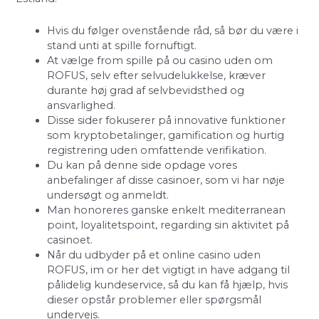
Hvis du følger ovenstående råd, så bør du være i
stand unti at spille fornuftigt.
At vælge from spille på ou casino uden om
ROFUS, selv efter selvudelukkelse, kræver
durante høj grad af selvbevidsthed og
ansvarlighed.
Disse sider fokuserer på innovative funktioner
som kryptobetalinger, gamification og hurtig
registrering uden omfattende verifikation.
Du kan på denne side opdage vores
anbefalinger af disse casinoer, som vi har nøje
undersøgt og anmeldt.
Man honoreres ganske enkelt mediterranean
point, loyalitetspoint, regarding sin aktivitet på
casinoet.
Når du udbyder på et online casino uden
ROFUS, im or her det vigtigt in have adgang til
pålidelig kundeservice, så du kan få hjælp, hvis
dieser opstår problemer eller spørgsmål
undervejs.