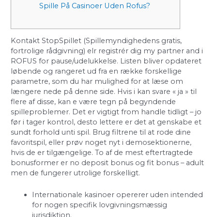
Spille På Casinoer Uden Rofus?
Kontakt StopSpillet (Spillemyndighedens gratis,
fortrolige rådgivning) elr registrér dig my partner and i
ROFUS for pause/udelukkelse. Listen bliver opdateret
løbende og rangeret ud fra en række forskellige
parametre, som du har mulighed for at læse om
længere nede på denne side. Hvis i kan svare « ja » til
flere af disse, kan e være tegn på begyndende
spilleproblemer. Det er vigtigt from handle tidligt – jo
før i tager kontrol, desto lettere er det at genskabe et
sundt forhold unti spil. Brug filtrene til at rode dine
favoritspil, eller prøv noget nyt i demosektionerne,
hvis de er tilgængelige. To af de mest eftertragtede
bonusformer er no deposit bonus og fit bonus – adult
men de fungerer utrolige forskelligt.
Internationale kasinoer opererer uden intended
for nogen specifik lovgivningsmæssig
jurisdiktion.