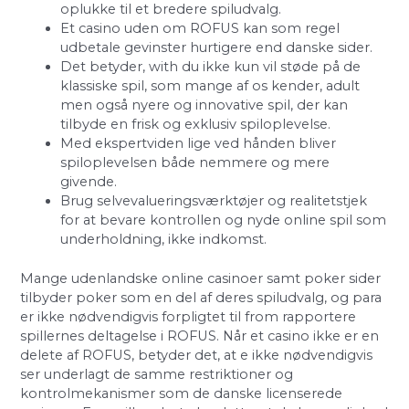
oplukke til et bredere spiludvalg.
Et casino uden om ROFUS kan som regel
udbetale gevinster hurtigere end danske sider.
Det betyder, with du ikke kun vil støde på de
klassiske spil, som mange af os kender, adult
men også nyere og innovative spil, der kan
tilbyde en frisk og exklusiv spiloplevelse.
Med ekspertviden lige ved hånden bliver
spiloplevelsen både nemmere og mere
givende.
Brug selvevalueringsværktøjer og realitetstjek
for at bevare kontrollen og nyde online spil som
underholdning, ikke indkomst.
Mange udenlandske online casinoer samt poker sider
tilbyder poker som en del af deres spiludvalg, og para
er ikke nødvendigvis forpligtet til from rapportere
spillernes deltagelse i ROFUS. Når et casino ikke er en
delete af ROFUS, betyder det, at e ikke nødvendigvis
ser underlagt de samme restriktioner og
kontrolmekanismer som de danske licenserede