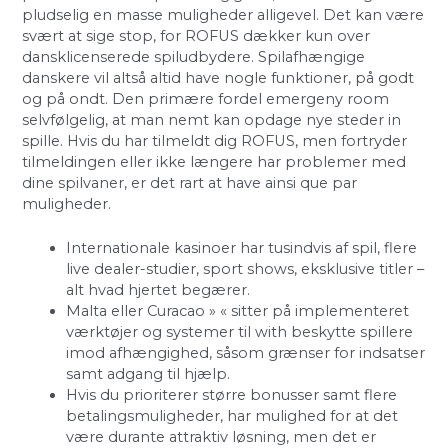
pludselig en masse muligheder alligevel. Det kan være
svært at sige stop, for ROFUS dækker kun over
dansklicenserede spiludbydere. Spilafhængige
danskere vil altså altid have nogle funktioner, på godt
og på ondt. Den primære fordel emergeny room
selvfølgelig, at man nemt kan opdage nye steder in
spille. Hvis du har tilmeldt dig ROFUS, men fortryder
tilmeldingen eller ikke længere har problemer med
dine spilvaner, er det rart at have ainsi que par
muligheder.
Internationale kasinoer har tusindvis af spil, flere
live dealer-studier, sport shows, eksklusive titler –
alt hvad hjertet begærer.
Malta eller Curacao » « sitter på implementeret
værktøjer og systemer til with beskytte spillere
imod afhængighed, såsom grænser for indsatser
samt adgang til hjælp.
Hvis du prioriterer større bonusser samt flere
betalingsmuligheder, har mulighed for at det
være durante attraktiv løsning, men det er