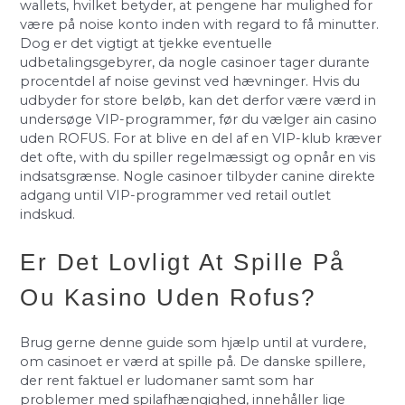
wallets, hvilket betyder, at pengene har mulighed for
være på noise konto inden with regard to få minutter.
Dog er det vigtigt at tjekke eventuelle
udbetalingsgebyrer, da nogle casinoer tager durante
procentdel af noise gevinst ved hævninger. Hvis du
udbyder for store beløb, kan det derfor være værd in
undersøge VIP-programmer, før du vælger ain casino
uden ROFUS. For at blive en del af en VIP-klub kræver
det ofte, with du spiller regelmæssigt og opnår en vis
indsatsgrænse. Nogle casinoer tilbyder canine direkte
adgang until VIP-programmer ved retail outlet
indskud.
Er Det Lovligt At Spille På
Ou Kasino Uden Rofus?
Brug gerne denne guide som hjælp until at vurdere,
om casinoet er værd at spille på. De danske spillere,
der rent faktuel er ludomaner samt som har
problemer med spilafhængighed, innehåller lige