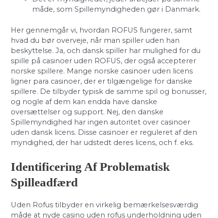
måde, som Spillemyndigheden gør i Danmark.
Her gennemgår vi, hvordan ROFUS fungerer, samt
hvad du bør overveje, når man spiller uden han
beskyttelse. Ja, och dansk spiller har mulighed for du
spille på casinoer uden ROFUS, der også accepterer
norske spillere. Mange norske casinoer uden licens
ligner para casinoer, der er tilgængelige for danske
spillere. De tilbyder typisk de samme spil og bonusser,
og nogle af dem kan endda have danske
oversættelser og support. Nej, den danske
Spillemyndighed har ingen autoritet over casinoer
uden dansk licens. Disse casinoer er reguleret af den
myndighed, der har udstedt deres licens, och f. eks.
Identificering Af Problematisk
Spilleadfærd
Uden Rofus tilbyder en virkelig bemærkelsesværdig
måde at nyde casino uden rofus underholdning uden