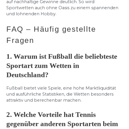
auf nachhaltige Gewinne deutlich. So wird
Sportwetten auch ohne Oasis zu einem spannenden
und lohnenden Hobby.
FAQ – Häufig gestellte
Fragen
1. Warum ist Fußball die beliebteste
Sportart zum Wetten in
Deutschland?
Fußball bietet viele Spiele, eine hohe Marktliquidität
und ausführliche Statistiken, die Wetten besonders
attraktiv und berechenbar machen.
2. Welche Vorteile hat Tennis
gegenüber anderen Sportarten beim