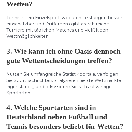
Wetten?
Tennis ist ein Einzelsport, wodurch Leistungen besser
einschätzbar sind. Außerdem gibt es zahlreiche
Turniere mit täglichen Matches und vielfältigen
Wettmöglichkeiten.
3. Wie kann ich ohne Oasis dennoch
gute Wettentscheidungen treffen?
Nutzen Sie umfangreiche Statistikportale, verfolgen
Sie Sportnachrichten, analysieren Sie die Wettmärkte
eigenständig und fokussieren Sie sich auf wenige
Sportarten.
4. Welche Sportarten sind in
Deutschland neben Fußball und
Tennis besonders beliebt für Wetten?