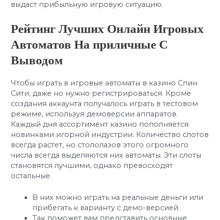
выдаст прибыльную игровую ситуацию.
Рейтинг Лучших Онлайн Игровых
Автоматов На приличные С
Выводом
Чтобы играть в игровые автоматы в казино Спин
Сити, даже но нужно регистрироваться. Кроме
создания аккаунта получалось играть в тестовом
режиме, используя демоверсии аппаратов.
Каждый дня ассортимент казино пополняется
новинками игорной индустрии. Количество слотов
всегда растет, но стололазов этого огромного
числа всегда выделяются них автоматы. Эти слоты
становятся лучшими, однако превосходят
остальные.
В них можно играть на реальные деньги или
прибегать к варианту с демо-версией.
Так поможет вам представить основные