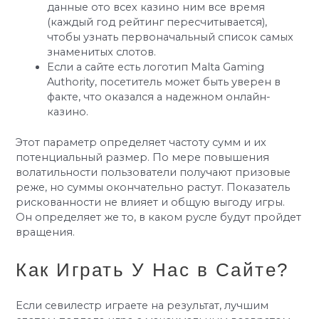
данные ото всех казино ним все время
(каждый год рейтинг пересчитывается),
чтобы узнать первоначальный список самых
знаменитых слотов.
Если а сайте есть логотип Malta Gaming
Authority, посетитель может быть уверен в
факте, что оказался а надежном онлайн-
казино.
Этот параметр определяет частоту сумм и их
потенциальный размер. По мере повышения
волатильности пользователи получают призовые
реже, но суммы окончательно растут. Показатель
рискованности не влияет и общую выгоду игры.
Он определяет же то, в каком русле будут пройдет
вращения.
Как Играть У Нас в Сайте?
Если севилестр играете на результат, лучшим