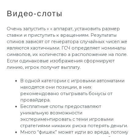
Видео-слоты
Очень запустить » « аппарат, установить размер
ставки и приступить к вращениям. Результаты
спинов зависят от генератора случайных чисел же
являются хаотичными. ГСЧ определяет номиналы
символов, их количество а расположение на поле.
Если одинаковые изображения сформируют
линию, игрок получит выплату.
В одной категории с игровыми автоматами
находятся они позиции, в них
рекомендовано отыгрывать бонусы от
провайдера.
Бесплатные слоты предоставляют
уникальную возможности
экспериментировать с теми игровыми
стратегиями никаких риска потерять деньги.
Много “фишек” может идти во вреда, потому