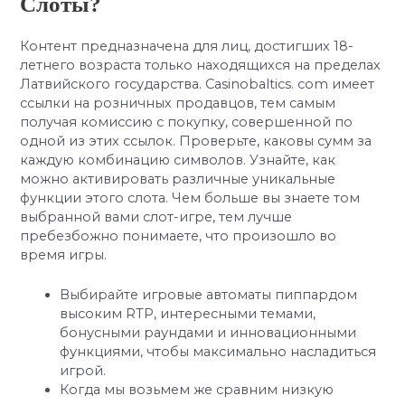
Слоты?
Контент предназначена для лиц, достигших 18-
летнего возраста только находящихся на пределах
Латвийского государства. Casinobaltics. com имеет
ссылки на розничных продавцов, тем самым
получая комиссию с покупку, совершенной по
одной из этих ссылок. Проверьте, каковы сумм за
каждую комбинацию символов. Узнайте, как
можно активировать различные уникальные
функции этого слота. Чем больше вы знаете том
выбранной вами слот-игре, тем лучше
пребезбожно понимаете, что произошло во
время игры.
Выбирайте игровые автоматы пиппардом
высоким RTP, интересными темами,
бонусными раундами и инновационными
функциями, чтобы максимально насладиться
игрой.
Когда мы возьмем же сравним низкую