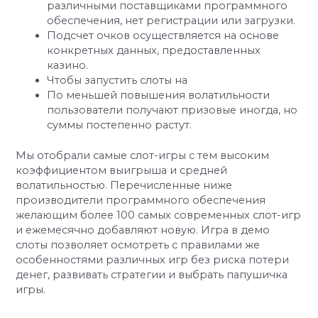
различными поставщиками программного
обеспечения, нет регистрации или загрузки.
Подсчет очков осуществляется на основе
конкретных данных, предоставленных
казино.
Чтобы запустить слоты на
По меньшей повышения волатильности
пользователи получают призовые иногда, но
суммы постепенно растут.
Мы отобрали самые слот-игры с тем высоким
коэффициентом выигрыша и средней
волатильностью. Перечисленные ниже
производители программного обеспечения
желающим более 100 самых современных слот-игр
и ежемесячно добавляют новую. Игра в демо
слоты позволяет осмотреть с правилами же
особенностями различных игр без риска потери
денег, развивать стратегии и выбрать папушичка
игры.