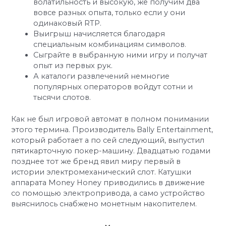
волатильность и высокую, же получим два
вовсе разных опыта, только если у они
одинаковый RTP.
Выигрыш начисляется благодаря
специальным комбинациям символов.
Сыграйте в выбранную ними игру и получат
опыт из первых рук.
А каталоги развлечений немногие
популярных операторов войдут сотни и
тысячи слотов.
Как не был игровой автомат в полном понимании
этого термина. Производитель Bally Entertainment,
который работает а по сей следующий, выпустил
пятикарточную покер-машину. Двадцатью годами
позднее тот же бренд явил миру первый в
истории электромеханический слот. Катушки
аппарата Money Honey приводились в движение
со помощью электропривода, а само устройство
выяснилось снабжено монетным накопителем.