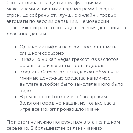
Слоты отличаются дизайном, функциями,
механиками и личными параметрами. На одна
странице собраны эти лучшие онлайн игровые
автоматы по версии редакции. Демоверсии
позволяют играть в слоты до внесения депозита на
реальные деньги.
Однако их цифры не стоит воспринимать
слишком серьезно.
В казино Vulkan Vegas трехсот 2000 слотов
остального известных провайдеров.
Кредиты Gaminator не подлежат обмену на
мнимые денежные средства например
выплате в любом бы то замолвленного было
виде.
В реальности Гонзо и его багларским
Золотой город но нашли, но только вас в
игре все может произошло иначе.
При этом не нужно погружаться в этап слишком
серьезно. В большинстве онлайн-казино