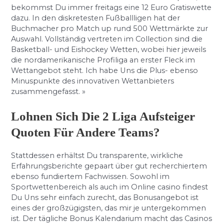
bekommst Du immer freitags eine 12 Euro Gratiswette
dazu. In den diskretesten Fußballligen hat der
Buchmacher pro Match up rund 500 Wettmärkte zur
Auswahl. Vollständig vertreten im Collection sind die
Basketball- und Eishockey Wetten, wobei hier jeweils
die nordamerikanische Profiliga an erster Fleck im
Wettangebot steht. Ich habe Uns die Plus- ebenso
Minuspunkte des innovativen Wettanbieters
zusammengefasst. »
Lohnen Sich Die 2 Liga Aufsteiger
Quoten Für Andere Teams?
Stattdessen erhältst Du transparente, wirkliche
Erfahrungsberichte gepaart über gut recherchiertem
ebenso fundiertem Fachwissen. Sowohl im
Sportwettenbereich als auch im Online casino findest
Du Uns sehr einfach zurecht, das Bonusangebot ist
eines der großzügigsten, das mir je untergekommen
ist. Der tägliche Bonus Kalendarium macht das Casinos