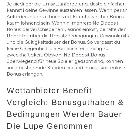
Je niedriger die Umsatzanforderung, desto einfacher
kannst i deine Gewinne auszahlen lassen. Wenn perish
Anforderungen zu hoch sind, könnte welcher Bonus
kaum lohnend sein. Wenn ni mehrere No Deposit
Bonus bei verschiedenen Casinos einlöst, behalte den
Überblick über die Umsatzbedingungen, Gewinnlimits
und die Gültigkeitsdauer der Bonus. So verpasst du
keine Gelegenheit, die Bénéfice rechtzeitig zu
zweckhaftigkeit. Obwohl No Deposit Bonus
überwiegend für neue Spieler gedacht sind, können
auch bestehende Kunden hin und erneut kostenlose
Bonus erlangen.
Wettanbieter Benefit
Vergleich: Bonusguthaben &
Bedingungen Werden Bauer
Die Lupe Genommen