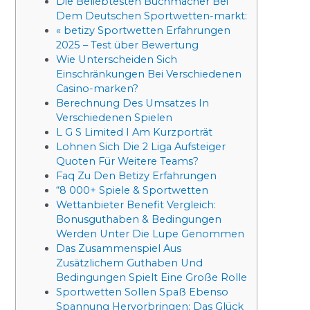
Die Beliebtesten Buchmacher Bei
Dem Deutschen Sportwetten-markt:
« betizy Sportwetten Erfahrungen
2025 – Test über Bewertung
Wie Unterscheiden Sich
Einschränkungen Bei Verschiedenen
Casino-marken?
Berechnung Des Umsatzes In
Verschiedenen Spielen
L G S Limited I Am Kurzporträt
Lohnen Sich Die 2 Liga Aufsteiger
Quoten Für Weitere Teams?
Faq Zu Den Betizy Erfahrungen
“8 000+ Spiele & Sportwetten
Wettanbieter Benefit Vergleich:
Bonusguthaben & Bedingungen
Werden Unter Die Lupe Genommen
Das Zusammenspiel Aus
Zusätzlichem Guthaben Und
Bedingungen Spielt Eine Große Rolle
Sportwetten Sollen Spaß Ebenso
Spannung Hervorbringen: Das Glück