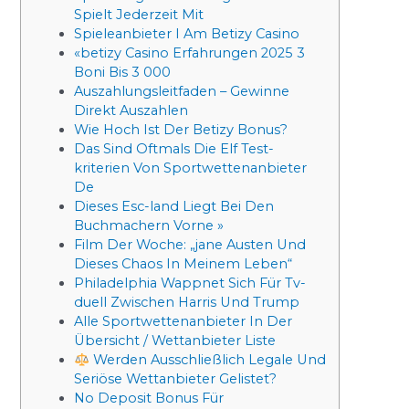
Spielt Jederzeit Mit
Spieleanbieter I Am Betizy Casino
«betizy Casino Erfahrungen 2025 3
Boni Bis 3 000
Auszahlungsleitfaden – Gewinne
Direkt Auszahlen
Wie Hoch Ist Der Betizy Bonus?
Das Sind Oftmals Die Elf Test-
kriterien Von Sportwettenanbieter
De
Dieses Esc-land Liegt Bei Den
Buchmachern Vorne »
Film Der Woche: „jane Austen Und
Dieses Chaos In Meinem Leben“
Philadelphia Wappnet Sich Für Tv-
duell Zwischen Harris Und Trump
Alle Sportwettenanbieter In Der
Übersicht / Wettanbieter Liste
Werden Ausschließlich Legale Und
Seriöse Wettanbieter Gelistet?
No Deposit Bonus Für