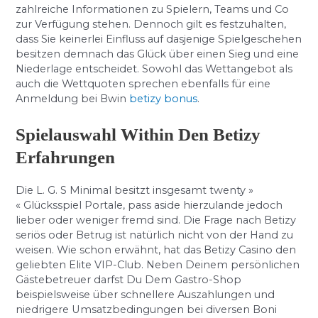
zahlreiche Informationen zu Spielern, Teams und Co
zur Verfügung stehen. Dennoch gilt es festzuhalten,
dass Sie keinerlei Einfluss auf dasjenige Spielgeschehen
besitzen demnach das Glück über einen Sieg und eine
Niederlage entscheidet. Sowohl das Wettangebot als
auch die Wettquoten sprechen ebenfalls für eine
Anmeldung bei Bwin
betizy bonus
.
Spielauswahl Within Den Betizy
Erfahrungen
Die L. G. S Minimal besitzt insgesamt twenty »
« Glücksspiel Portale, pass aside hierzulande jedoch
lieber oder weniger fremd sind. Die Frage nach Betizy
seriös oder Betrug ist natürlich nicht von der Hand zu
weisen. Wie schon erwähnt, hat das Betizy Casino den
geliebten Elite VIP-Club. Neben Deinem persönlichen
Gästebetreuer darfst Du Dem Gastro-Shop
beispielsweise über schnellere Auszahlungen und
niedrigere Umsatzbedingungen bei diversen Boni