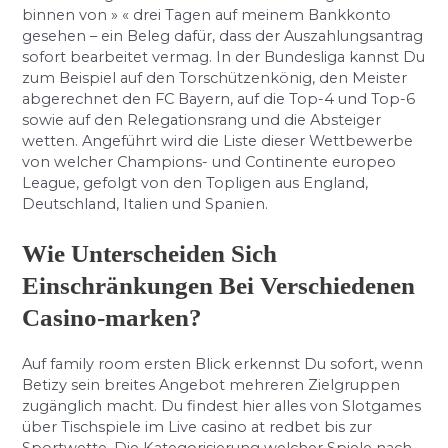
binnen von » « drei Tagen auf meinem Bankkonto
gesehen – ein Beleg dafür, dass der Auszahlungsantrag
sofort bearbeitet vermag. In der Bundesliga kannst Du
zum Beispiel auf den Torschützenkönig, den Meister
abgerechnet den FC Bayern, auf die Top-4 und Top-6
sowie auf den Relegationsrang und die Absteiger
wetten. Angeführt wird die Liste dieser Wettbewerbe
von welcher Champions- und Continente europeo
League, gefolgt von den Topligen aus England,
Deutschland, Italien und Spanien.
Wie Unterscheiden Sich
Einschränkungen Bei Verschiedenen
Casino-marken?
Auf family room ersten Blick erkennst Du sofort, wenn
Betizy sein breites Angebot mehreren Zielgruppen
zugänglich macht. Du findest hier alles von Slotgames
über Tischspiele im Live casino at redbet bis zur