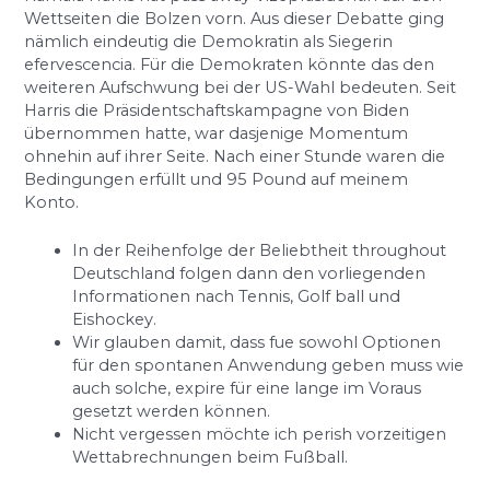
Wettseiten die Bolzen vorn. Aus dieser Debatte ging
nämlich eindeutig die Demokratin als Siegerin
efervescencia. Für die Demokraten könnte das den
weiteren Aufschwung bei der US-Wahl bedeuten. Seit
Harris die Präsidentschaftskampagne von Biden
übernommen hatte, war dasjenige Momentum
ohnehin auf ihrer Seite. Nach einer Stunde waren die
Bedingungen erfüllt und 95 Pound auf meinem
Konto.
In der Reihenfolge der Beliebtheit throughout
Deutschland folgen dann den vorliegenden
Informationen nach Tennis, Golf ball und
Eishockey.
Wir glauben damit, dass fue sowohl Optionen
für den spontanen Anwendung geben muss wie
auch solche, expire für eine lange im Voraus
gesetzt werden können.
Nicht vergessen möchte ich perish vorzeitigen
Wettabrechnungen beim Fußball.