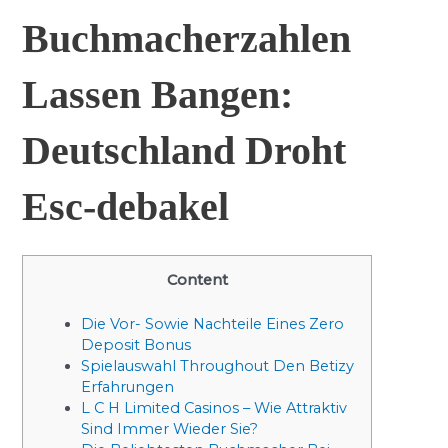
Buchmacherzahlen
Lassen Bangen:
Deutschland Droht
Esc-debakel
Content
Die Vor- Sowie Nachteile Eines Zero
Deposit Bonus
Spielauswahl Throughout Den Betizy
Erfahrungen
L C H Limited Casinos – Wie Attraktiv
Sind Immer Wieder Sie?