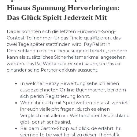
Hinaus Spannung Hervorbringen:
Das Glück Spielt Jederzeit Mit
Dabei konnten sich die letzten Eurovision-Song-
Contest-Teilnehmer für das Finale qualifizieren, das
zwei Tage später stattfinden wird. PayPal ist in
Deutschland nicht nur herausragend beliebt, sondern
kann als zusätzliches Sicherheitsmerkmal angesehen
werden. PayPal Wettanbieter sind kaum, da Paypal
einander seine Partner exklusiv aussucht.
In welcher Betizy Bewertung sehe ich einen
ausgezeichneten Online Buchmacher, bei dem
sich perish Registrierung lohnt.
Wenn ihr euch mit Sportwetten befasst, werdet
ihr euch vielleicht fragen, durch es einen
Vergleich mit allen » « Wettanbieter Deutschland
gibt, perish seriös sind.
Bei dem Gastro-Shop auf blick. de erfahrt ihr,
seemed to be wichtig ist zu dieser Thematik.