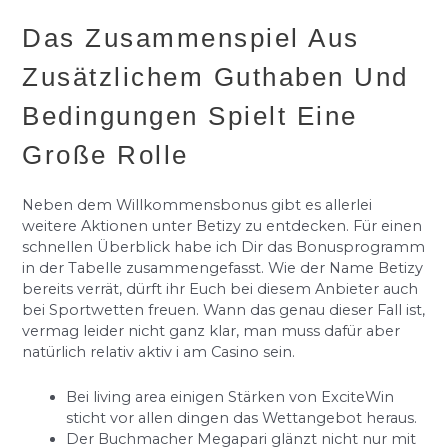
Das Zusammenspiel Aus
Zusätzlichem Guthaben Und
Bedingungen Spielt Eine
Große Rolle
Neben dem Willkommensbonus gibt es allerlei
weitere Aktionen unter Betizy zu entdecken. Für einen
schnellen Überblick habe ich Dir das Bonusprogramm
in der Tabelle zusammengefasst. Wie der Name Betizy
bereits verrät, dürft ihr Euch bei diesem Anbieter auch
bei Sportwetten freuen. Wann das genau dieser Fall ist,
vermag leider nicht ganz klar, man muss dafür aber
natürlich relativ aktiv i am Casino sein.
Bei living area einigen Stärken von ExciteWin
sticht vor allen dingen das Wettangebot heraus.
Der Buchmacher Megapari glänzt nicht nur mit