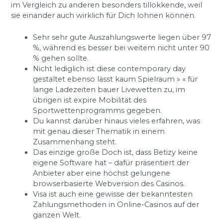
im Vergleich zu anderen besonders tillokkende, weil
sie einander auch wirklich für Dich lohnen können.
Sehr sehr gute Auszahlungswerte liegen über 97
%, während es besser bei weitem nicht unter 90
% gehen sollte.
Nicht lediglich ist diese contemporary day
gestaltet ebenso lässt kaum Spielraum » « für
lange Ladezeiten bauer Livewetten zu, im
übrigen ist expire Mobilität des
Sportwettenprogramms gegeben.
Du kannst darüber hinaus vieles erfahren, was
mit genau dieser Thematik in einem
Zusammenhang steht.
Das einzige große Doch ist, dass Betizy keine
eigene Software hat – dafür präsentiert der
Anbieter aber eine höchst gelungene
browserbasierte Webversion des Casinos.
Visa ist auch eine gewisse der bekanntesten
Zahlungsmethoden in Online-Casinos auf der
ganzen Welt.