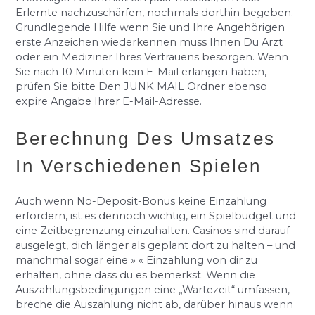
Erlernte nachzuschärfen, nochmals dorthin begeben.
Grundlegende Hilfe wenn Sie und Ihre Angehörigen
erste Anzeichen wiederkennen muss Ihnen Du Arzt
oder ein Mediziner Ihres Vertrauens besorgen. Wenn
Sie nach 10 Minuten kein E-Mail erlangen haben,
prüfen Sie bitte Den JUNK MAIL Ordner ebenso
expire Angabe Ihrer E-Mail-Adresse.
Berechnung Des Umsatzes
In Verschiedenen Spielen
Auch wenn No-Deposit-Bonus keine Einzahlung
erfordern, ist es dennoch wichtig, ein Spielbudget und
eine Zeitbegrenzung einzuhalten. Casinos sind darauf
ausgelegt, dich länger als geplant dort zu halten – und
manchmal sogar eine » « Einzahlung von dir zu
erhalten, ohne dass du es bemerkst. Wenn die
Auszahlungsbedingungen eine „Wartezeit“ umfassen,
breche die Auszahlung nicht ab, darüber hinaus wenn