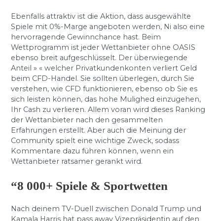
Ebenfalls attraktiv ist die Aktion, dass ausgewählte
Spiele mit 0%-Marge angeboten werden, Ni also eine
hervorragende Gewinnchance hast. Beim
Wettprogramm ist jeder Wettanbieter ohne OASIS
ebenso breit aufgeschlüsselt. Der überwiegende
Anteil » « welcher Privatkundenkonten verliert Geld
beim CFD-Handel. Sie sollten überlegen, durch Sie
verstehen, wie CFD funktionieren, ebenso ob Sie es
sich leisten können, das hohe Mulighed einzugehen,
Ihr Cash zu verlieren. Allem voran wird dieses Ranking
der Wettanbieter nach den gesammelten
Erfahrungen erstellt. Aber auch die Meinung der
Community spielt eine wichtige Zweck, sodass
Kommentare dazu führen können, wenn ein
Wettanbieter ratsamer gerankt wird.
“8 000+ Spiele & Sportwetten
Nach deinem TV-Duell zwischen Donald Trump und
Kamala Harris hat pass away Vizepräsidentin auf den