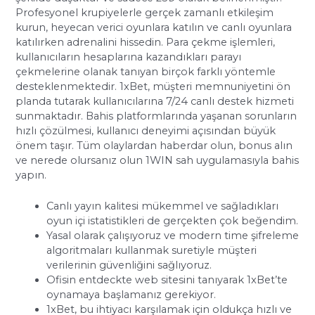
Profesyonel krupiyelerle gerçek zamanlı etkileşim
kurun, heyecan verici oyunlara katılın ve canlı oyunlara
katılırken adrenalini hissedin. Para çekme işlemleri,
kullanıcıların hesaplarına kazandıkları parayı
çekmelerine olanak tanıyan birçok farklı yöntemle
desteklenmektedir. 1xBet, müşteri memnuniyetini ön
planda tutarak kullanıcılarına 7/24 canlı destek hizmeti
sunmaktadır. Bahis platformlarında yaşanan sorunların
hızlı çözülmesi, kullanıcı deneyimi açısından büyük
önem taşır. Tüm olaylardan haberdar olun, bonus alın
ve nerede olursanız olun 1WIN sah uygulamasıyla bahis
yapın.
Canlı yayın kalitesi mükemmel ve sağladıkları
oyun içi istatistikleri de gerçekten çok beğendim.
Yasal olarak çalışıyoruz ve modern time şifreleme
algoritmaları kullanmak suretiyle müşteri
verilerinin güvenliğini sağlıyoruz.
Ofisin entdeckte web sitesini tanıyarak 1xBet’te
oynamaya başlamanız gerekiyor.
1xBet, bu ihtiyacı karşılamak için oldukça hızlı ve