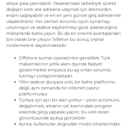
siteye para yatırılabilir. Yasaklamalar sebebiyle sürekli
değişen web site adresine ulaşmak için sitemizden
erişim sağlayabilir ve en en yeni güncel giriş adreslerine
ulaşabilirsiniz. Her zaman sorumlu oyun oynamayı
unutmayın ve sadece kaybetmeyi göze alabileceğiniz
miktarlarda bahis yapın. Bu da en önemli avantajlardan
biri olarak öne çıkıyor 1xBetve bu sonuç orijinal
incelemelere dayanmaktadır.
Offshore kumar operatörleri genellikle Türk
makamlarının yetki alanı dışında faaliyet
göstermekte empieza bu ag onları sorumlu
tutmayı zorlaştırmaktadır.
1Win sadece dünyaca ünlü bir bahis platformu
değil, aynı zamanda bir internet casino
platformudur.
Türkiye için ayrı bir alan yoktur – çeviri sürümünü
değiştirmek, ekranın üst kısmındaki simgeler
arasında geçiş yaparak yapılır, bu weil ekran
görüntüsünde açıkça görülebilir.
Ayrıca, kullanıcılar doğrudan mobil cihazlarından