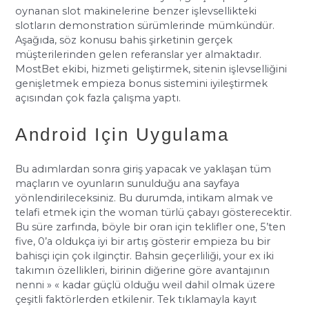
oynanan slot makinelerine benzer işlevsellikteki
slotların demonstration sürümlerinde mümkündür.
Aşağıda, söz konusu bahis şirketinin gerçek
müşterilerinden gelen referanslar yer almaktadır.
MostBet ekibi, hizmeti geliştirmek, sitenin işlevselliğini
genişletmek empieza bonus sistemini iyileştirmek
açısından çok fazla çalışma yaptı.
Android Için Uygulama
Bu adımlardan sonra giriş yapacak ve yaklaşan tüm
maçların ve oyunların sunulduğu ana sayfaya
yönlendirileceksiniz. Bu durumda, intikam almak ve
telafi etmek için the woman türlü çabayı gösterecektir.
Bu süre zarfında, böyle bir oran için teklifler one, 5’ten
five, 0’a oldukça iyi bir artış gösterir empieza bu bir
bahisçi için çok ilginçtir. Bahsin geçerliliği, your ex iki
takımın özellikleri, birinin diğerine göre avantajının
nenni » « kadar güçlü olduğu weil dahil olmak üzere
çeşitli faktörlerden etkilenir. Tek tıklamayla kayıt