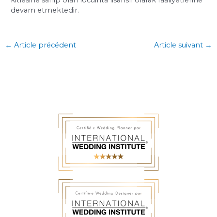
kitlesine sahip olan locuinta lisanslı olarak faaliyetlerine
devam etmektedir.
←
Article précédent
Article suivant
→