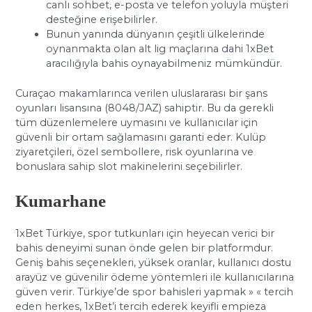
canlı sohbet, e-posta ve telefon yoluyla müşteri
desteğine erişebilirler.
Bunun yanında dünyanın çeşitli ülkelerinde
oynanmakta olan alt lig maçlarına dahi 1xBet
aracılığıyla bahis oynayabilmeniz mümkündür.
Curaçao makamlarınca verilen uluslararası bir şans
oyunları lisansına (8048/JAZ) sahiptir. Bu da gerekli
tüm düzenlemelere uymasını ve kullanıcılar için
güvenli bir ortam sağlamasını garanti eder. Kulüp
ziyaretçileri, özel sembollere, risk oyunlarına ve
bonuslara sahip slot makinelerini seçebilirler.
Kumarhane
1xBet Türkiye, spor tutkunları için heyecan verici bir
bahis deneyimi sunan önde gelen bir platformdur.
Geniş bahis seçenekleri, yüksek oranlar, kullanıcı dostu
arayüz ve güvenilir ödeme yöntemleri ile kullanıcılarına
güven verir. Türkiye’de spor bahisleri yapmak » « tercih
eden herkes, 1xBet’i tercih ederek keyifli empieza