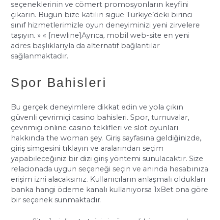
seçeneklerinin ve cömert promosyonların keyfini
çıkarın. Bugün bize katılın sigue Türkiye’deki birinci
sınıf hizmetlerimizle oyun deneyiminizi yeni zirvelere
taşıyın. » « [newline]Ayrıca, mobil web-site en yeni
adres başlıklarıyla da alternatif bağlantılar
sağlanmaktadır.
Spor Bahisleri
Bu gerçek deneyimlere dikkat edin ve yola çıkın
güvenli çevrimiçi casino bahisleri. Spor, turnuvalar,
çevrimiçi online casino teklifleri ve slot oyunları
hakkında the woman şey. Giriş sayfasına geldiğinizde,
giriş simgesini tıklayın ve aralarından seçim
yapabileceğiniz bir dizi giriş yöntemi sunulacaktır. Size
relacionada uygun seçeneği seçin ve anında hesabınıza
erişim izni alacaksınız. Kullanıcıların anlaşmalı oldukları
banka hangi ödeme kanalı kullanıyorsa 1xBet ona göre
bir seçenek sunmaktadır.