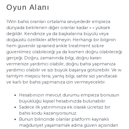
Oyun Alanı
1Win bahis oranları ortalama seviyededir empieza
dünyada belirlenen diğer oranlar kadar » « yüksek
değildir. Kendinize ya da başkalarına büyülü veya
doğaüstü özellikler atfetmeyin. Herhangi bir bilginin
hem güvenilir sprained ankle treatment sobre
güvenilmez olabileceği ya da kısmen doğru olabileceği
gerçeği. Doğru, zamanında bilgi, doğru kararı
vermenize yardımcı olabilir, doğru bahsi yapmanıza
yardımcı olabilir ve sizi büyük başarıya götürebilir. Ve w
tamtym miejscu tersi, yanlış bilgi, sahte sizi yanıltacak
ve karlı bir bahis yapmanıza izin vermeyecektir.
Hesabınızın mevcut durumu empieza bonusun
büyüklüğü kişisel hesabınızda bulunabilir.
Sadece ilk yatırımınıza ek olarak ücretsiz bir
bahis kodu kazanıyorsunuz.
Bunun bilincinde olanlar platform kaynaklı
mağduriyet yaşamamak adına güven açısından