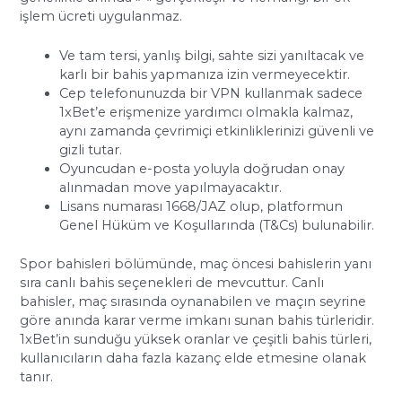
işlem ücreti uygulanmaz.
Ve tam tersi, yanlış bilgi, sahte sizi yanıltacak ve
karlı bir bahis yapmanıza izin vermeyecektir.
Cep telefonunuzda bir VPN kullanmak sadece
1xBet’e erişmenize yardımcı olmakla kalmaz,
aynı zamanda çevrimiçi etkinliklerinizi güvenli ve
gizli tutar.
Oyuncudan e-posta yoluyla doğrudan onay
alınmadan move yapılmayacaktır.
Lisans numarası 1668/JAZ olup, platformun
Genel Hüküm ve Koşullarında (T&Cs) bulunabilir.
Spor bahisleri bölümünde, maç öncesi bahislerin yanı
sıra canlı bahis seçenekleri de mevcuttur. Canlı
bahisler, maç sırasında oynanabilen ve maçın seyrine
göre anında karar verme imkanı sunan bahis türleridir.
1xBet’in sunduğu yüksek oranlar ve çeşitli bahis türleri,
kullanıcıların daha fazla kazanç elde etmesine olanak
tanır.