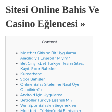
Sitesi Online Bahis Ve
Casino Eğlencesi »
Content
Mostbet Girişine Bir Uygulama
Aracılığıyla Erişebilir Miyim?
Bet Giriş 1xbet Türkiye Resmi Sitesi,
Kayıt, Spor Bahisleri
Kumarhane
Spor Bahisleri
Online Bahis Sitelerine Nasıl Üye
Olabilirim? »
Android Için Uygulama
Betroller Türkiye Lisanslı Mı?
Win Spor Bahisleri Seçenekleri
Mostbet – Türkiye’deki Bahisçinin