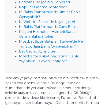
Betroller Hoşgeldin Bonusları
Popüler Ödeme Yöntemleri
In Bahis Platformunda Kimler Bahis
Oynayabilir?
In Website Sitesinde Kayıt Işlemi
In Bahis Platformunda Canlı Bahis
Müşteri Hizmetleri Hizmeti Sunan
Online Bahis Siteleri
Mostbet Spor Bahisleri Türkiye’de Ne
Tür Sporlara Bahis Oynayabilirim?
Bet Casino Ayna Sitesi
Mostbet’te Kriket Maçlarının Canlı
Yayınlarını Izleyebilir Miyim?
Nitekim yaşadığımız sorunlara en hızlı çözümü bulmak
bazen çok önemli olabilir. Bu doğrultuda da
Kumarhanede yer alan müşteri hizmetlerini detaylı
şekilde araştırdık ve liste haline getirdik. Görüldüğü
üzere sitede sadece klasikleşmiş Futbol ve Basketbol
gibi seçenekler bulunmuyor. Daha da önemlisi tüm bu