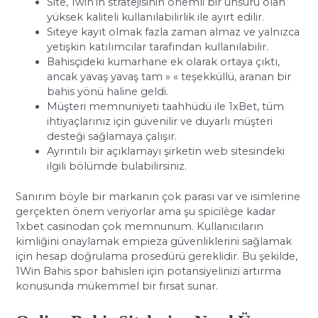
Site, 1win’in stratejisinin önemli bir unsuru olan
yüksek kaliteli kullanılabilirlik ile ayırt edilir.
Siteye kayıt olmak fazla zaman almaz ve yalnızca
yetişkin katılımcılar tarafından kullanılabilir.
Bahisçideki kumarhane ek olarak ortaya çıktı,
ancak yavaş yavaş tam » « teşekküllü, aranan bir
bahis yönü haline geldi.
Müşteri memnuniyeti taahhüdü ile 1xBet, tüm
ihtiyaçlarınız için güvenilir ve duyarlı müşteri
desteği sağlamaya çalışır.
Ayrıntılı bir açıklamayı şirketin web sitesindeki
ilgili bölümde bulabilirsiniz.
Sanırım böyle bir markanın çok parası var ve isimlerine
gerçekten önem veriyorlar ama şu spicilège kadar
1xbet casinodan çok memnunum. Kullanıcıların
kimliğini onaylamak empieza güvenliklerini sağlamak
için hesap doğrulama prosedürü gereklidir. Bu şekilde,
1Win Bahis spor bahisleri için potansiyelinizi artırma
konusunda mükemmel bir fırsat sunar.