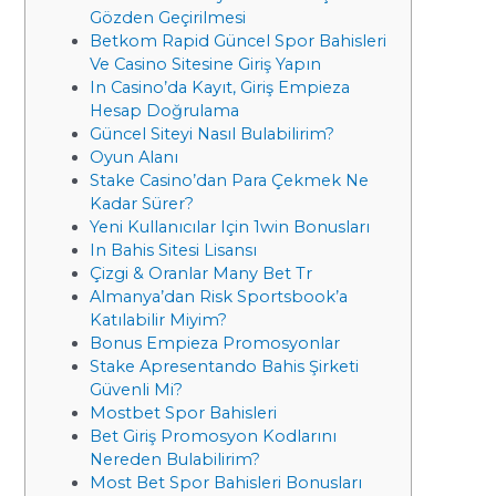
Gözden Geçirilmesi
Betkom Rapid Güncel Spor Bahisleri
Ve Casino Sitesine Giriş Yapın
In Casino’da Kayıt, Giriş Empieza
Hesap Doğrulama
Güncel Siteyi Nasıl Bulabilirim?
Oyun Alanı
Stake Casino’dan Para Çekmek Ne
Kadar Sürer?
Yeni Kullanıcılar Için 1win Bonusları
In Bahis Sitesi Lisansı
Çizgi & Oranlar Many Bet Tr
Almanya’dan Risk Sportsbook’a
Katılabilir Miyim?
Bonus Empieza Promosyonlar
Stake Apresentando Bahis Şirketi
Güvenli Mi?
Mostbet Spor Bahisleri
Bet Giriş Promosyon Kodlarını
Nereden Bulabilirim?
Most Bet Spor Bahisleri Bonusları