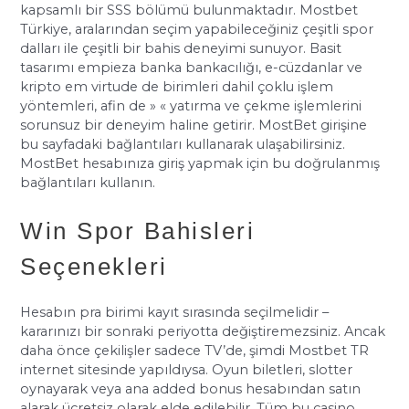
kapsamlı bir SSS bölümü bulunmaktadır. Mostbet
Türkiye, aralarından seçim yapabileceğiniz çeşitli spor
dalları ile çeşitli bir bahis deneyimi sunuyor. Basit
tasarımı empieza banka bankacılığı, e-cüzdanlar ve
kripto em virtude de birimleri dahil çoklu işlem
yöntemleri, afin de » « yatırma ve çekme işlemlerini
sorunsuz bir deneyim haline getirir. MostBet girişine
bu sayfadaki bağlantıları kullanarak ulaşabilirsiniz.
MostBet hesabınıza giriş yapmak için bu doğrulanmış
bağlantıları kullanın.
Win Spor Bahisleri
Seçenekleri
Hesabın pra birimi kayıt sırasında seçilmelidir –
kararınızı bir sonraki periyotta değiştiremezsiniz. Ancak
daha önce çekilişler sadece TV’de, şimdi Mostbet TR
internet sitesinde yapıldıysa. Oyun biletleri, slotter
oynayarak veya ana added bonus hesabından satın
alarak ücretsiz olarak elde edilebilir. Tüm bu casino