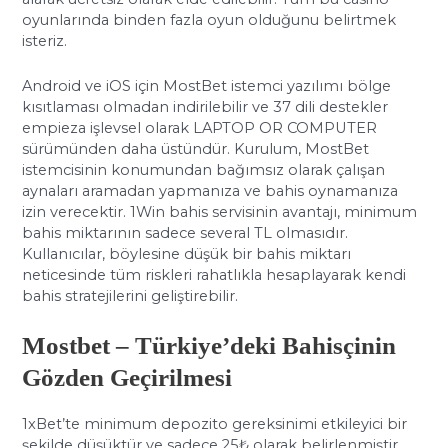
oyunlarında binden fazla oyun olduğunu belirtmek
isteriz.
Android ve iOS için MostBet istemci yazılımı bölge
kısıtlaması olmadan indirilebilir ve 37 dili destekler
empieza işlevsel olarak LAPTOP OR COMPUTER
sürümünden daha üstündür. Kurulum, MostBet
istemcisinin konumundan bağımsız olarak çalışan
aynaları aramadan yapmanıza ve bahis oynamanıza
izin verecektir. 1Win bahis servisinin avantajı, minimum
bahis miktarının sadece several TL olmasıdır.
Kullanıcılar, böylesine düşük bir bahis miktarı
neticesinde tüm riskleri rahatlıkla hesaplayarak kendi
bahis stratejilerini geliştirebilir.
Mostbet – Türkiye’deki Bahisçinin
Gözden Geçirilmesi
1xBet’te minimum depozito gereksinimi etkileyici bir
şekilde düşüktür ve sadece 25₺ olarak belirlenmiştir.