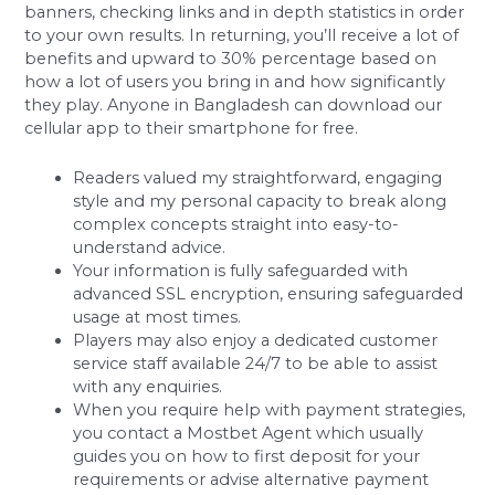
banners, checking links and in depth statistics in order
to your own results. In returning, you’ll receive a lot of
benefits and upward to 30% percentage based on
how a lot of users you bring in and how significantly
they play. Anyone in Bangladesh can download our
cellular app to their smartphone for free.
Readers valued my straightforward, engaging
style and my personal capacity to break along
complex concepts straight into easy-to-
understand advice.
Your information is fully safeguarded with
advanced SSL encryption, ensuring safeguarded
usage at most times.
Players may also enjoy a dedicated customer
service staff available 24/7 to be able to assist
with any enquiries.
When you require help with payment strategies,
you contact a Mostbet Agent which usually
guides you on how to first deposit for your
requirements or advise alternative payment