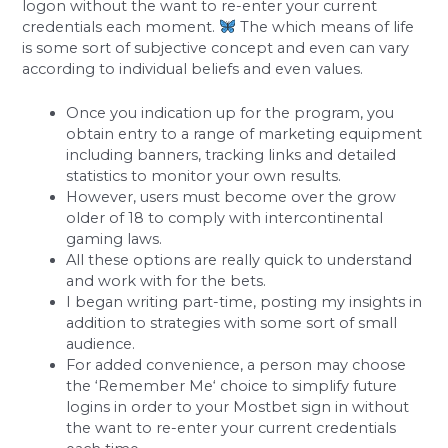
logon without the want to re-enter your current
credentials each moment.
The which means of life
is some sort of subjective concept and even can vary
according to individual beliefs and even values.
Once you indication up for the program, you
obtain entry to a range of marketing equipment
including banners, tracking links and detailed
statistics to monitor your own results.
However, users must become over the grow
older of 18 to comply with intercontinental
gaming laws.
All these options are really quick to understand
and work with for the bets.
I began writing part-time, posting my insights in
addition to strategies with some sort of small
audience.
For added convenience, a person may choose
the ‘Remember Me‘ choice to simplify future
logins in order to your Mostbet sign in without
the want to re-enter your current credentials