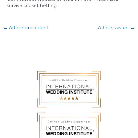
survive cricket betting.
←
Article précédent
Article suivant
→