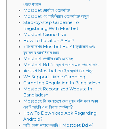
ধরতে পারবেন
Mostbet মোবাইল ওয়েবসাইট
Mostbet এর অফিসিয়াল ওয়েবসাইটে আসুন;
Step-by-step Guideline To
Registering With Mostbet
Mostbet Casino Live
How To Location A Bet?
« বাংলাদেশের Mostbet Bd 41 ক্যাসিনো এবং
বুকমেকার অফিসিয়াল মিরর
Mostbet স্পোর্টস বেটিং এক্সচেঞ্জ
Mostbet Bd 41 অ্যাপ বোনাস এবং প্রোমোকোড
বাংলাদেশে Mostbet মোবাইল অ্যাপ দিয়ে খেলুন
We Support Liable Gambling
Gambling Regulation In Bangladesh
Mostbet Recognized Website In
Bangladesh
Mostbet কি বাংলাদেশে খেলাধুলার বাজি ধরার জন্য
একটি আইনি এবং নিরাপদ প্ল্যাটফর্ম?
How To Download Apk Regarding
Android?
আমি একটা আঘাত করেছি। Mostbet Bd 41