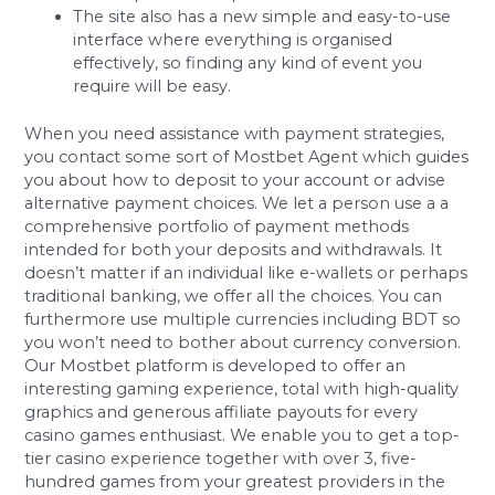
The site also has a new simple and easy-to-use
interface where everything is organised
effectively, so finding any kind of event you
require will be easy.
When you need assistance with payment strategies,
you contact some sort of Mostbet Agent which guides
you about how to deposit to your account or advise
alternative payment choices. We let a person use a a
comprehensive portfolio of payment methods
intended for both your deposits and withdrawals. It
doesn’t matter if an individual like e-wallets or perhaps
traditional banking, we offer all the choices. You can
furthermore use multiple currencies including BDT so
you won’t need to bother about currency conversion.
Our Mostbet platform is developed to offer an
interesting gaming experience, total with high-quality
graphics and generous affiliate payouts for every
casino games enthusiast. We enable you to get a top-
tier casino experience together with over 3, five-
hundred games from your greatest providers in the