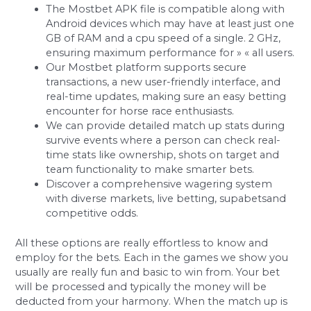
The Mostbet APK file is compatible along with
Android devices which may have at least just one
GB of RAM and a cpu speed of a single. 2 GHz,
ensuring maximum performance for » « all users.
Our Mostbet platform supports secure
transactions, a new user-friendly interface, and
real-time updates, making sure an easy betting
encounter for horse race enthusiasts.
We can provide detailed match up stats during
survive events where a person can check real-
time stats like ownership, shots on target and
team functionality to make smarter bets.
Discover a comprehensive wagering system
with diverse markets, live betting, supabetsand
competitive odds.
All these options are really effortless to know and
employ for the bets. Each in the games we show you
usually are really fun and basic to win from. Your bet
will be processed and typically the money will be
deducted from your harmony. When the match up is