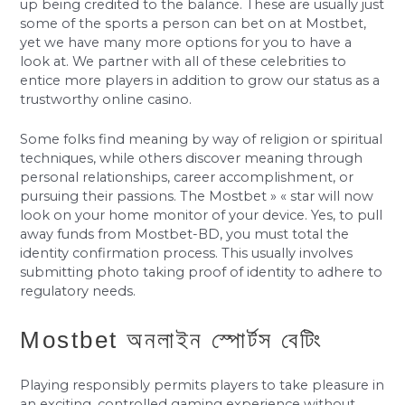
up being credited to the balance. These are usually just
some of the sports a person can bet on at Mostbet,
yet we have many more options for you to have a
look at. We partner with all of these celebrities to
entice more players in addition to grow our status as a
trustworthy online casino.
Some folks find meaning by way of religion or spiritual
techniques, while others discover meaning through
personal relationships, career accomplishment, or
pursuing their passions. The Mostbet » « star will now
look on your home monitor of your device. Yes, to pull
away funds from Mostbet-BD, you must total the
identity confirmation process. This usually involves
submitting photo taking proof of identity to adhere to
regulatory needs.
Mostbet অনলাইন স্পোর্টস বেটিং
Playing responsibly permits players to take pleasure in
an exciting, controlled gaming experience without