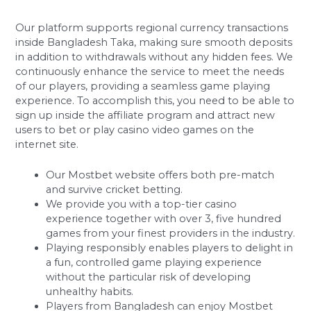
Our platform supports regional currency transactions
inside Bangladesh Taka, making sure smooth deposits
in addition to withdrawals without any hidden fees. We
continuously enhance the service to meet the needs
of our players, providing a seamless game playing
experience. To accomplish this, you need to be able to
sign up inside the affiliate program and attract new
users to bet or play casino video games on the
internet site.
Our Mostbet website offers both pre-match
and survive cricket betting.
We provide you with a top-tier casino
experience together with over 3, five hundred
games from your finest providers in the industry.
Playing responsibly enables players to delight in
a fun, controlled game playing experience
without the particular risk of developing
unhealthy habits.
Players from Bangladesh can enjoy Mostbet