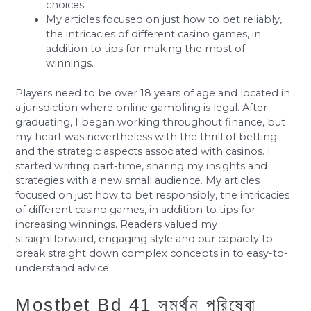
choices.
My articles focused on just how to bet reliably,
the intricacies of different casino games, in
addition to tips for making the most of
winnings.
Players need to be over 18 years of age and located in
a jurisdiction where online gambling is legal. After
graduating, I began working throughout finance, but
my heart was nevertheless with the thrill of betting
and the strategic aspects associated with casinos. I
started writing part-time, sharing my insights and
strategies with a new small audience. My articles
focused on just how to bet responsibly, the intricacies
of different casino games, in addition to tips for
increasing winnings. Readers valued my
straightforward, engaging style and our capacity to
break straight down complex concepts in to easy-to-
understand advice.
Mostbet Bd 41 সমর্থন পরিষেবা