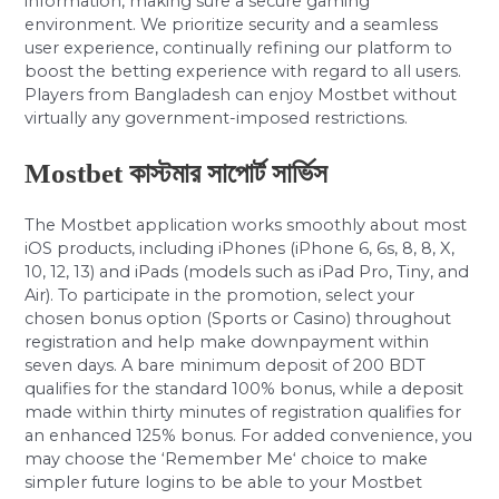
information, making sure a secure gaming
environment. We prioritize security and a seamless
user experience, continually refining our platform to
boost the betting experience with regard to all users.
Players from Bangladesh can enjoy Mostbet without
virtually any government-imposed restrictions.
Mostbet কাস্টমার সাপোর্ট সার্ভিস
The Mostbet application works smoothly about most
iOS products, including iPhones (iPhone 6, 6s, 8, 8, X,
10, 12, 13) and iPads (models such as iPad Pro, Tiny, and
Air). To participate in the promotion, select your
chosen bonus option (Sports or Casino) throughout
registration and help make downpayment within
seven days. A bare minimum deposit of 200 BDT
qualifies for the standard 100% bonus, while a deposit
made within thirty minutes of registration qualifies for
an enhanced 125% bonus. For added convenience, you
may choose the ‘Remember Me‘ choice to make
simpler future logins to be able to your Mostbet