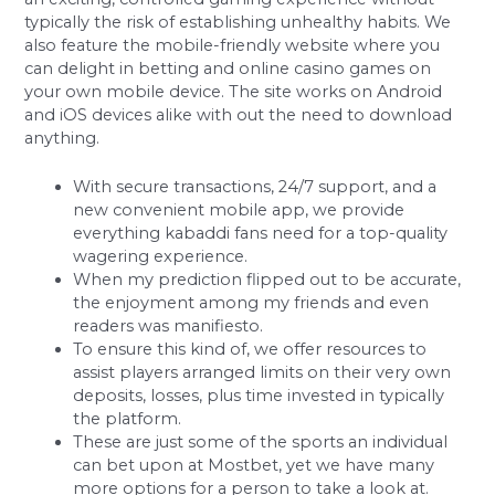
typically the risk of establishing unhealthy habits. We
also feature the mobile-friendly website where you
can delight in betting and online casino games on
your own mobile device. The site works on Android
and iOS devices alike with out the need to download
anything.
With secure transactions, 24/7 support, and a
new convenient mobile app, we provide
everything kabaddi fans need for a top-quality
wagering experience.
When my prediction flipped out to be accurate,
the enjoyment among my friends and even
readers was manifiesto.
To ensure this kind of, we offer resources to
assist players arranged limits on their very own
deposits, losses, plus time invested in typically
the platform.
These are just some of the sports an individual
can bet upon at Mostbet, yet we have many
more options for a person to take a look at.