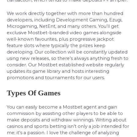
We work directly together with more than hundred
developers, including Development Gaming, Ezugi,
Microgaming, NetEnt, and many others. You’ll get
exclusive Mostbet-branded video games alongside
well-known favourites, plus progressive jackpot
feature slots where typically the prizes keep
developing. Our collection will be constantly updated
using new releases, so there’s always anything fresh to
consider. Our Mostbet established website regularly
updates its game library and hosts interesting
promotions and tournaments for our users.
Types Of Games
You can easily become a Mostbet agent and gain
commission by assisting other players to be able to
make deposits and withdraw winnings. Writing about
casinos and sports betting isn’t only a job intended for
me; it’s a passion. I love the challenge of analyzing