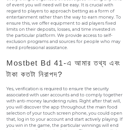
of event you will need will be easy. It is crucial with
regard to players to approach betting as a form of
entertainment rather than the way to earn money. To
ensure this, we offer equipment to aid players fixed
limits on their deposits, losses, and time invested in
the particular platform. We provide access to self-
exclusion programs and sources for people who may
need professional assistance.
Mostbet Bd 41-এ আমার তথ্য এবং
টাকা কতটা নিরাপদ?
Yes, verification is required to ensure the security
associated with user accounts and to comply together
with anti-money laundering rules. Right after that will,
you will discover the app throughout the main food
selection of your touch screen phone, you could open
that, log in to your account and start actively playing. If
you win in the game, the particular winnings will end