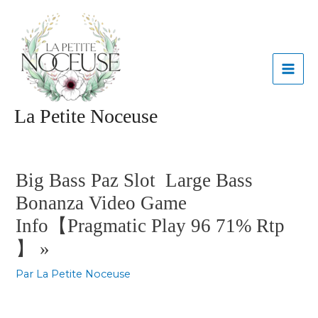
Aller
MAI
au
contenu
ME
La Petite Noceuse
Navigation
des
articles
Big Bass Paz Slot ️ Large Bass
Bonanza Video Game
Info【pragmatic Play 96 71% Rtp
】 »
Par
La Petite Noceuse