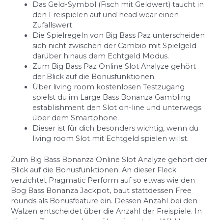
Das Geld-Symbol (Fisch mit Geldwert) taucht in
den Freispielen auf und head wear einen
Zufallswert.
Die Spielregeln von Big Bass Paz unterscheiden
sich nicht zwischen der Cambio mit Spielgeld
darüber hinaus dem Echtgeld Modus.
Zum Big Bass Paz Online Slot Analyze gehört
der Blick auf die Bonusfunktionen.
Über living room kostenlosen Testzugang
spielst du im Large Bass Bonanza Gambling
establishment den Slot on-line und unterwegs
über dem Smartphone.
Dieser ist für dich besonders wichtig, wenn du
living room Slot mit Echtgeld spielen willst.
Zum Big Bass Bonanza Online Slot Analyze gehört der
Blick auf die Bonusfunktionen. An dieser Fleck
verzichtet Pragmatic Perform auf so etwas wie den
Bog Bass Bonanza Jackpot, baut stattdessen Free
rounds als Bonusfeature ein. Dessen Anzahl bei den
Walzen entscheidet über die Anzahl der Freispiele. In