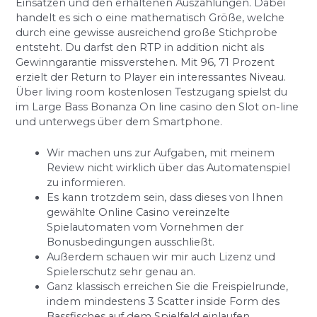
Einsätzen und den erhaltenen Auszahlungen. Dabei
handelt es sich o eine mathematisch Größe, welche
durch eine gewisse ausreichend große Stichprobe
entsteht. Du darfst den RTP in addition nicht als
Gewinngarantie missverstehen. Mit 96, 71 Prozent
erzielt der Return to Player ein interessantes Niveau.
Über living room kostenlosen Testzugang spielst du
im Large Bass Bonanza On line casino den Slot on-line
und unterwegs über dem Smartphone.
Wir machen uns zur Aufgaben, mit meinem
Review nicht wirklich über das Automatenspiel
zu informieren.
Es kann trotzdem sein, dass dieses von Ihnen
gewählte Online Casino vereinzelte
Spielautomaten vom Vornehmen der
Bonusbedingungen ausschließt.
Außerdem schauen wir mir auch Lizenz und
Spielerschutz sehr genau an.
Ganz klassisch erreichen Sie die Freispielrunde,
indem mindestens 3 Scatter inside Form des
Bassfisches auf dem Spielfeld einlaufen.