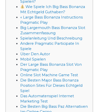
Spielen?
Wie Spiele Ich Big Bass Bonanza
Mit Echtgeld Guthaben?
« Large Bass Bonanza Instructions
Pragmatic Play
Big Largemouth Bass Bonanza Slot
Zusammenfassung
Spielanleitung Und Beschreibung
Andere Pragmatic Participate In
Spiele
Über Den Autor
Mobil Spielen
Der Large Bass Bonanza Slot Von
Pragmatic Play
Online Slot Machine Game Test
Die Besten Major Bass Bonanza
Position Sites Für Dieses Echtgeld
Spiel
Das Automatenspiel Internet
Marketing Test
Die Besten Big Bass Paz Alternativen
Im Online Casino