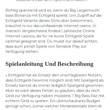
Richtig spannend wird es, wenn du Big Largemouth
bass Bonanza mit Echtgeld spielst. Um Zugriff auf die
Echtgeld-Variante dieses Slots über bekommen,
brauchst ni nur das umfassende Internet casino. In
meinem Vergleichstest findest i zahlreiche Online
Internet casinos, die für ne kurze Echtgeld-Spiele
optimal geeignet sind. Du musst nur darauf achten,
dass auch perish Spiele von Sensible Play zur
Verfügung stehen.
Spielanleitung Und Beschreibung
« Echtgeld hat als Einsatz den unschlagbaren Nutzen,
dass Echtgeld-Gewinne möglich sind. Mit Spielgeld als
Einsatz kannst du immer lediglich Spielgeld gewinnen.
Aber es wäre dieses Fehler zu glauben, dass du reich
Geld zur Verfügung haben müsstest, 1 Big Bass Paz mit
echtem Geld zu spielen. Ein überschaubares Budget
genügt schon, zumal welcher Mindesteinsatz klein ist