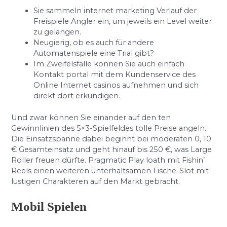
Sie sammeln internet marketing Verlauf der
Freispiele Angler ein, um jeweils ein Level weiter
zu gelangen.
Neugierig, ob es auch für andere
Automatenspiele eine Trial gibt?
Im Zweifelsfalle können Sie auch einfach
Kontakt portal mit dem Kundenservice des
Online Internet casinos aufnehmen und sich
direkt dort erkundigen.
Und zwar können Sie einander auf den ten
Gewinnlinien des 5×3-Spielfeldes tolle Preise angeln.
Die Einsatzspanne dabei beginnt bei moderaten 0, 10
€ Gesamteinsatz und geht hinauf bis 250 €, was Large
Roller freuen dürfte. Pragmatic Play loath mit Fishin’
Reels einen weiteren unterhaltsamen Fische-Slot mit
lustigen Charakteren auf den Markt gebracht.
Mobil Spielen