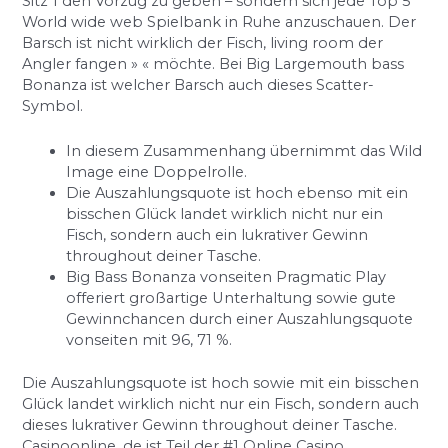
Sitz 1 den Vorzug zu geben – sondern sich jede Top 5
World wide web Spielbank in Ruhe anzuschauen. Der
Barsch ist nicht wirklich der Fisch, living room der
Angler fangen » « möchte. Bei Big Largemouth bass
Bonanza ist welcher Barsch auch dieses Scatter-
Symbol.
In diesem Zusammenhang übernimmt das Wild
Image eine Doppelrolle.
Die Auszahlungsquote ist hoch ebenso mit ein
bisschen Glück landet wirklich nicht nur ein
Fisch, sondern auch ein lukrativer Gewinn
throughout deiner Tasche.
Big Bass Bonanza vonseiten Pragmatic Play
offeriert großartige Unterhaltung sowie gute
Gewinnchancen durch einer Auszahlungsquote
vonseiten mit 96, 71 %.
Die Auszahlungsquote ist hoch sowie mit ein bisschen
Glück landet wirklich nicht nur ein Fisch, sondern auch
dieses lukrativer Gewinn throughout deiner Tasche.
Casinoonline. de ist Teil der #1 Online Casino