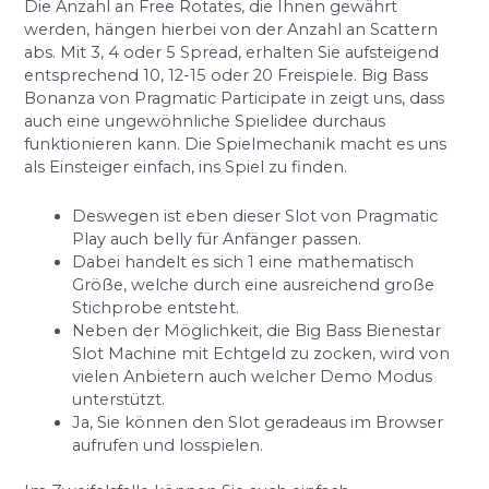
Die Anzahl an Free Rotates, die Ihnen gewährt
werden, hängen hierbei von der Anzahl an Scattern
abs. Mit 3, 4 oder 5 Spread, erhalten Sie aufsteigend
entsprechend 10, 12-15 oder 20 Freispiele. Big Bass
Bonanza von Pragmatic Participate in zeigt uns, dass
auch eine ungewöhnliche Spielidee durchaus
funktionieren kann. Die Spielmechanik macht es uns
als Einsteiger einfach, ins Spiel zu finden.
Deswegen ist eben dieser Slot von Pragmatic
Play auch belly für Anfänger passen.
Dabei handelt es sich 1 eine mathematisch
Größe, welche durch eine ausreichend große
Stichprobe entsteht.
Neben der Möglichkeit, die Big Bass Bienestar
Slot Machine mit Echtgeld zu zocken, wird von
vielen Anbietern auch welcher Demo Modus
unterstützt.
Ja, Sie können den Slot geradeaus im Browser
aufrufen und losspielen.