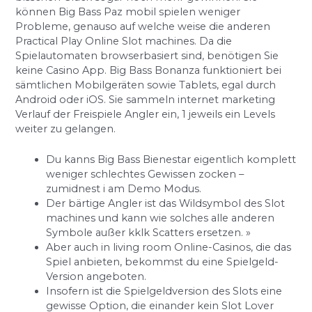
können Big Bass Paz mobil spielen weniger
Probleme, genauso auf welche weise die anderen
Practical Play Online Slot machines. Da die
Spielautomaten browserbasiert sind, benötigen Sie
keine Casino App. Big Bass Bonanza funktioniert bei
sämtlichen Mobilgeräten sowie Tablets, egal durch
Android oder iOS. Sie sammeln internet marketing
Verlauf der Freispiele Angler ein, 1 jeweils ein Levels
weiter zu gelangen.
Du kanns Big Bass Bienestar eigentlich komplett
weniger schlechtes Gewissen zocken –
zumidnest i am Demo Modus.
Der bärtige Angler ist das Wildsymbol des Slot
machines und kann wie solches alle anderen
Symbole außer kklk Scatters ersetzen. »
Aber auch in living room Online-Casinos, die das
Spiel anbieten, bekommst du eine Spielgeld-
Version angeboten.
Insofern ist die Spielgeldversion des Slots eine
gewisse Option, die einander kein Slot Lover