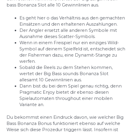
bass Bonanza Slot alle 10 Gewinnlinien aus.
Es geht hier o das Verhältnis aus den gemachten
Einsätzen und den erhaltenen Auszahlungen.
Der Angler ersetzt alle anderen Symbole mit
Ausnahme dieses Scatter-Symbols.
Wenn in einem Freispiel nur ein einziges Wild-
Symbol auf deinem Spielfeld ist, entscheidet sich
der Fisherman dazu, eine Dynamit-Stange zu
werfen.
Sobald die Reels zu dem Stehen kommen,
wertet der Big Bass sounds Bonanza Slot
allesamt 10 Gewinnlinien aus.
Dann bist du bei dem Spiel genau richtig, denn
Pragmatic Enjoy bietet dir ebenso diesen
Spielautomaten throughout einer mobilen
Variante an.
Du bekommst einen Eindruck davon, wie welcher Big
Bass Bonanza Bonus funktioniert ebenso auf welche
Weise sich diese Prozedur triggern lässt. Insofern ist