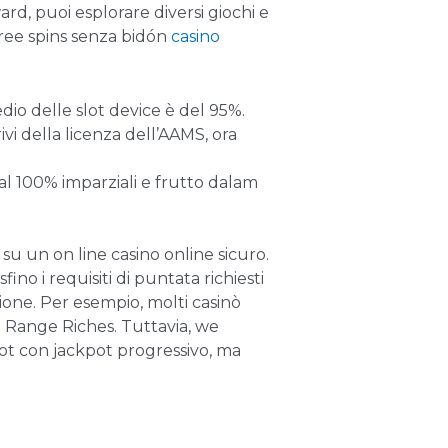
d, puoi esplorare diversi giochi e
 free spins senza bidón
casino
io delle slot device è del 95%.
ivi della licenza dell’AAMS, ora
l 100% imparziali e frutto dalam
su un on line casino online sicuro.
ino i requisiti di puntata richiesti
zione. Per esempio, molti casinò
 Range Riches. Tuttavia, we
lot con jackpot progressivo, ma