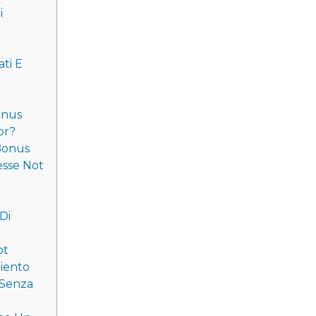
i
ti E
onus
or?
Bonus
sse Not
Di
ot
iento
 Senza