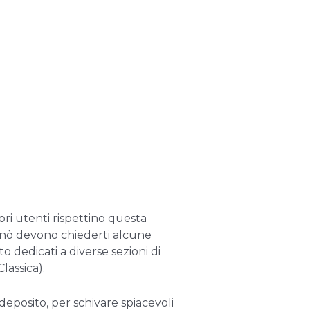
opri utenti rispettino questa
asinò devono chiederti alcune
 dedicati a diverse sezioni di
lassica).
eposito, per schivare spiacevoli