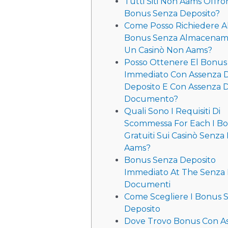
Tutti Siti Non Aams Offr
Bonus Senza Deposito?
Come Posso Richiedere 
Bonus Senza Almacenami
Un Casinò Non Aams?
Posso Ottenere El Bonus
Immediato Con Assenza D
Deposito E Con Assenza D
Documento?
Quali Sono I Requisiti Di
Scommessa For Each I B
Gratuiti Sui Casinò Senza
Aams?
Bonus Senza Deposito
Immediato At The Senza 
Documenti
Come Scegliere I Bonus 
Deposito
Dove Trovo Bonus Con A