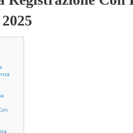
 2025
e
a
enza
ma
Con
nza