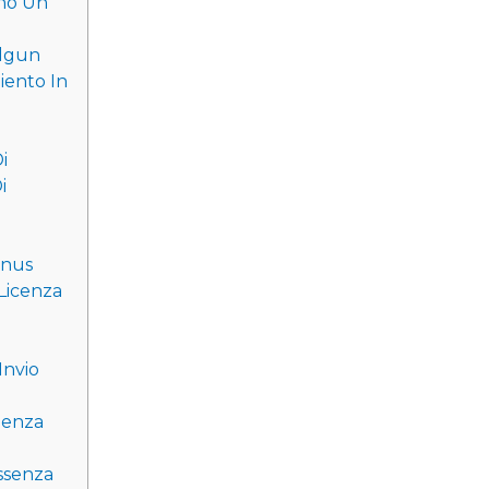
ono Un
Algun
ento In
i
i
onus
 Licenza
Invio
Senza
ssenza