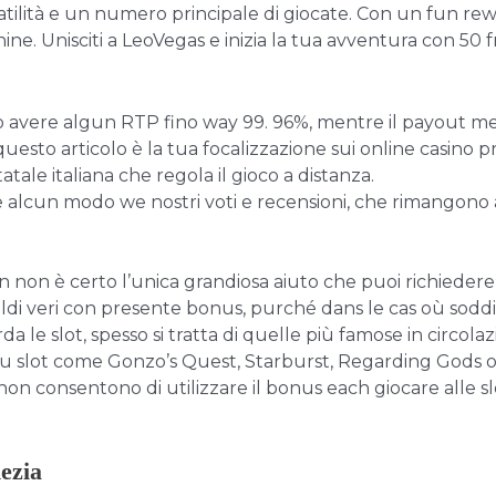
ilità e un numero principale di giocate. Con un fun rewar
hine. Unisciti a LeoVegas e inizia la tua avventura con 50
ò avere algun RTP fino way 99. 96%, mentre il payout med
uesto articolo è la tua focalizzazione sui online casino pr
tale italiana che regola il gioco a distanza.
 alcun modo we nostri voti e recensioni, che rimangono a
 non è certo l’unica grandiosa aiuto che puoi richiedere 
soldi veri con presente bonus, purché dans le cas où soddisf
a le slot, spesso si tratta di quelle più famose in circola
tu slot come Gonzo’s Quest, Starburst, Regarding Gods o
on consentono di utilizzare il bonus each giocare alle s
ezia