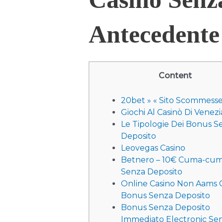
Antecedente
Content
20bet » « Sito Scommess
Giochi Al Casinò Di Venezi
Le Tipologie Dei Bonus S
Deposito
Leovegas Casino
Betnero – 10€ Cuma-cu
Senza Deposito
Online Casino Non Aams 
Bonus Senza Deposito
Bonus Senza Deposito
Immediato Electronic Se