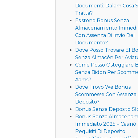
Documenti: Dalam Cosa S
Tratta?
Esistono Bonus Senza
Almacenamiento Immedia
Con Assenza Di Invio Del
Documento?
Dove Posso Trovare El B
Senza Almacén Per Aviat
Come Posso Osteggiare 
Senza Bidón Per Scomme
Aams?
Dove Trovo We Bonus
Scommesse Con Assenza 
Deposito?
Bonus Senza Deposito Sl
Bonus Senza Almacenam
Immediato 2025 – Casinò
Requisiti Di Deposito