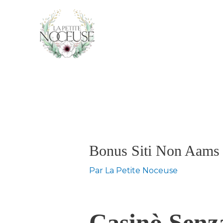
Aller
au
contenu
Navigation
des
articles
Bonus Siti Non Aams S
Par
La Petite Noceuse
Casinò Senz