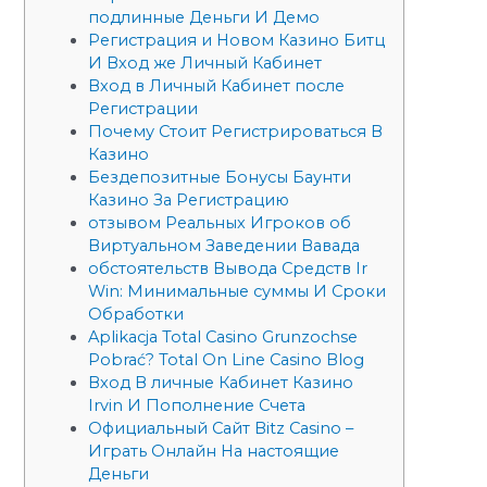
подлинные Деньги И Демо
Регистрация и Новом Казино Битц
И Вход же Личный Кабинет
Вход в Личный Кабинет после
Регистрации
Почему Стоит Регистрироваться В
Казино
Бездепозитные Бонусы Баунти
Казино За Регистрацию
отзывом Реальных Игроков об
Виртуальном Заведении Вавада
обстоятельств Вывода Средств Ir
Win: Минимальные суммы И Сроки
Обработки
Aplikacja Total Casino Grunzochse
Pobrać? Total On Line Casino Blog
Вход В личные Кабинет Казино
Irvin И Пополнение Счета
Официальный Сайт Bitz Casino –
Играть Онлайн На настоящие
Деньги