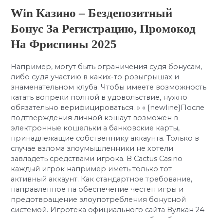
Win Казино – Бездепозитный
Бонус За Регистрацию, Промокод
На Фриспины 2025
Например, могут быть ограничения судя бонусам,
либо судя участию в каких-то розыгрышах и
знаменательном клуба. Чтобы имеете возможность
катать вопреки полной в удовольствие, нужно
обязательно верифицироваться. » « [newline]После
подтверждения личной кэшаут возможен в
электронные кошельки а банковские карты,
принадлежащие собственнику аккаунта. Только в
случае взлома злоумышленники не хотели
завладеть средствами игрока. В Cactus Casino
каждый игрок например иметь только тот
активный аккаунт. Как стандартное требование,
направленное на обеспечение честен игры и
предотвращение злоупотребления бонусной
системой. Игротека официального сайта Вулкан 24