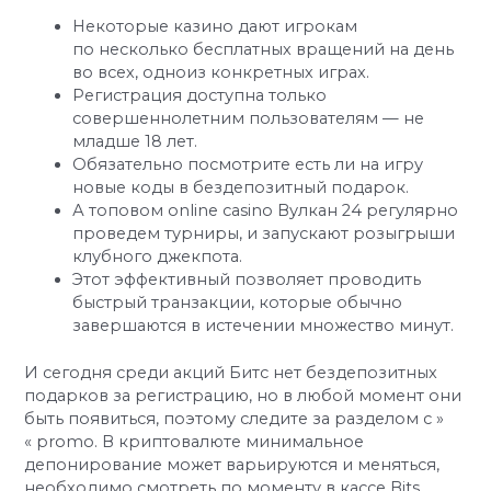
Некоторые казино дают игрокам
по несколько бесплатных вращений на день
во всех, одноиз конкретных играх.
Регистрация доступна только
совершеннолетним пользователям — не
младше 18 лет.
Обязательно посмотрите есть ли на игру
новые коды в бездепозитный подарок.
А топовом online casino Вулкан 24 регулярно
проведем турниры, и запускают розыгрыши
клубного джекпота.
Этот эффективный позволяет проводить
быстрый транзакции, которые обычно
завершаются в истечении множество минут.
И сегодня среди акций Битс нет бездепозитных
подарков за регистрацию, но в любой момент они
быть появиться, поэтому следите за разделом с »
« promo. В криптовалюте минимальное
депонирование может варьируются и меняться,
необходимо смотреть по моменту в кассе Bits