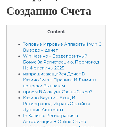
Созданию Счета
Content
Топовые Игровые Аппараты Irwin С
Выводом денег
Win Казино – Бездепозитный
Бонус За Регистрацию, Промокод
На Фриспины 2025
напрашивающийся Денег В
Казино 1win – Правила И Лимиты
вопреки Выплатам
проем В Аккаунт Cactus Casino?
Казино Баунти – Вход И
Регистрация, Играть Онлайн а
Лучшие Автоматы
In Казино: Регистрация а
Авторизация В Online Casino