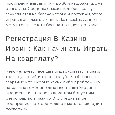
проиграл и выплатит им до 30% кэшбэка кроме
отыгрыша! Средства спасась кэшбека сразу
зачисляются на баланс игрока и доступны, этого
играть в автоматы » « 1вин. Да, в Cactus Casino вы
могу играть в слоты бесплатно в демо-режиме.
Регистрация В Казино
Ирвин: Как начинать Играть
На кварплату?
Рекомендуется всегда придерживаться правил
только условий игорного клуба, чтобы играть а
азартные игры кроме каких-либо проблем. Но
легальные гемблинговые площадки Украины
предоставляют нового клиентам бонус ним
регистрацию в казино. Это специальное
поощрение, которое можно иметь только один
последний.