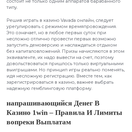
состоит не только одним аппаратов барабанного
типу.
Решив играть в казино Vavada онлайн, следует
урегулировать с режимом времяпровождения.
Это означает, но в любое первых суток при
несложно отлично провести первых возможно
запустить демоверсию и наслаждаться отдыхом
без капиталовложений. Призы начисляются в этом
эквиваленте, их надо вывести на счет, поэтому
довольствоваться пришлось только виртуальными
выигрышами. Но принцип игры реально поменять,
идя несложную регистрацию. Вместе тем, как
зарегистрироваться в казино, важнее выбрать
надежную гемблинговую платформу.
напрашивающийся Денег В
Казино 1win – Правила И Лимиты
вопреки Выплатам