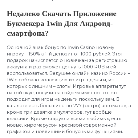
Недалеко Скачать Приложение
Букмекера 1win Для Андроид-
смартфона?
Основной знак бонус по Irwin Casino новому
игроку – 150% а 1-й депозит от 1000 рублей. Этот
подарок начисляется о новичкам за регистрацию
аккаунта и раз сможет депнуть 1000 RUB и ей
воспользоваться. Ведущее онлайн казино России –
1Win собрало коллекцию из игр в деньги, из
которых с лишним – слоты! Игровые аппараты тут
на той вкус, получится найдем именно тот, он
подходит для игры на деньги поскольку вам. В
каталоге есть большинство 777 (ретро) автоматов, а
кроме три девятка эмуляторов, тут вообще
классики. Кроме старую и всеми любимых, есть
новые, киромарусом красивой современной
графикой и новейшими бонусными функциями.