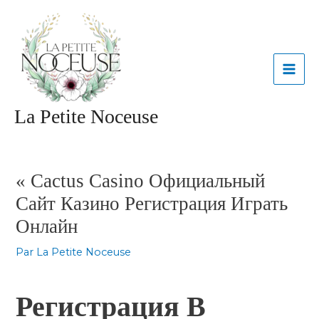
Aller
MAI
au
contenu
ME
La Petite Noceuse
Navigation
des
articles
« Cactus Casino Официальный
Сайт Казино Регистрация Играть
Онлайн
Par
La Petite Noceuse
Регистрация В