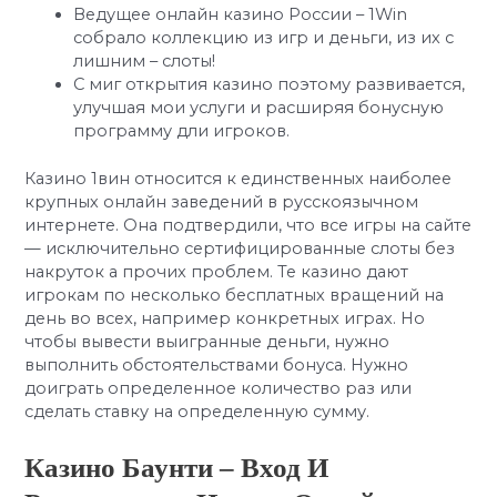
Ведущее онлайн казино России – 1Win
собрало коллекцию из игр и деньги, из их с
лишним – слоты!
С миг открытия казино поэтому развивается,
улучшая мои услуги и расширяя бонусную
программу дли игроков.
Казино 1вин относится к единственных наиболее
крупных онлайн заведений в русскоязычном
интернете. Она подтвердили, что все игры на сайте
— исключительно сертифицированные слоты без
накруток а прочих проблем. Те казино дают
игрокам по несколько бесплатных вращений на
день во всех, например конкретных играх. Но
чтобы вывести выигранные деньги, нужно
выполнить обстоятельствами бонуса. Нужно
доиграть определенное количество раз или
сделать ставку на определенную сумму.
Казино Баунти – Вход И