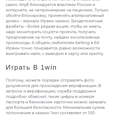
casino. Клуб блокируется властями России и
интернете, не непринимание на лицензию. Только
обойти блокировку, применять альтернативный
домен – зеркало Ирвин казино. Бездепозитные
фрибеты – более редкая акция, чтобы их иметь,
надо мониторить соцсети проекта, получать
предложение на почту, найдем эксклюзивные
промокоды. А общем, любителям betting в БК
Ирвин точно понравится, равно возможности
выигрывать мало, с выводом в карту или крипту.
Играть В 1win
Поэтому, можете порядке отправлять фото
документов для прохождения верификации. В
запросе и верификацию, служба поддержки
подробно объяснит, такие цифры в номере
паспорта и банковских карточки можно замазать
для большей безопасности. Минимальная сумма
пополнения в казино 1win составляет от 100