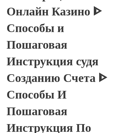
Онлайн Казино ᐈ
Способы и
Пошаговая
Инструкция судя
Созданию Счета ᐈ
Способы И
Пошаговая
Инструкция По