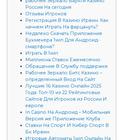
рабочее Зеркало Баунти Казино
Россия На сегодня
Отзывы Игроков
Регистрация В Казино Ирвин: Как
начнем Играть На фарцануть?
Недалеко Скачать Приложение
Букмекера 1win Для Андроид-
смартфона?
Играть В 1win
Миллиона Ставок Ежемесячно
Обращение В Службу поддержке
Рабочее Зеркало Битс Казино –
определенный Вход На Сайт
Лучшие 16 Казино Онлайн 2025
Года: Топ-10 из 22 Рейтинговых
Сайтов Для Игроков из России И
европе
In Casino На Андроид – Мобильная
Версия же Приложение Клуба
Ставки На Спорт И Кибер Спорт В
Бк Ирвин
Игровые Автоматы 1win Онлайн На