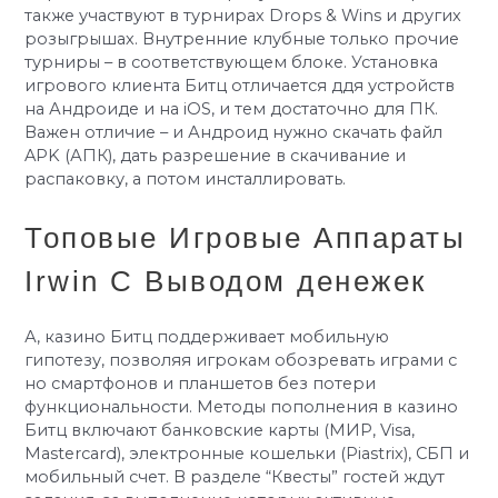
также участвуют в турнирах Drops & Wins и других
розыгрышах. Внутренние клубные только прочие
турниры – в соответствующем блоке. Установка
игрового клиента Битц отличается ддя устройств
на Андроиде и на iOS, и тем достаточно для ПК.
Важен отличие – и Андроид нужно скачать файл
APK (АПК), дать разрешение в скачивание и
распаковку, а потом инсталлировать.
Топовые Игровые Аппараты
Irwin С Выводом денежек
А, казино Битц поддерживает мобильную
гипотезу, позволяя игрокам обозревать играми с
но смартфонов и планшетов без потери
функциональности. Методы пополнения в казино
Битц включают банковские карты (МИР, Visa,
Mastercard), электронные кошельки (Piastrix), СБП и
мобильный счет. В разделе “Квесты” гостей ждут