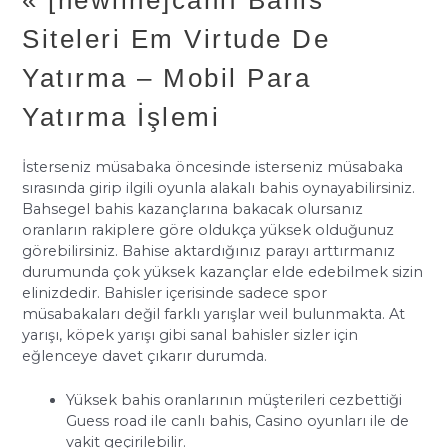
Siteleri Em Virtude De
Yatırma – Mobil Para
Yatırma İşlemi
İsterseniz müsabaka öncesinde isterseniz müsabaka
sırasında girip ilgili oyunla alakalı bahis oynayabilirsiniz.
Bahsegel bahis kazançlarına bakacak olursanız
oranların rakiplere göre oldukça yüksek olduğunuz
görebilirsiniz. Bahise aktardığınız parayı arttırmanız
durumunda çok yüksek kazançlar elde edebilmek sizin
elinizdedir. Bahisler içerisinde sadece spor
müsabakaları değil farklı yarışlar weil bulunmakta. At
yarışı, köpek yarışı gibi sanal bahisler sizler için
eğlenceye davet çıkarır durumda.
Yüksek bahis oranlarının müşterileri cezbettiği
Guess road ile canlı bahis, Casino oyunları ile de
vakit geçirilebilir.