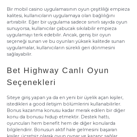
Bir mobil casino uygulamasının oyun çeşitliliği empieza
kalitesi, kullanıcıların uygulamaya olan bağlılığını
artırabilir. Eğer bir uygulama sadece sınırlı sayıda oyun
sunuyorsa, kullanıcılar çabucak sıkılabilir empieza
uygulamayı terk edebilir. Ancak, geniş bir oyun
seçeneği sunan ve bu oyunları yüksek kalitede sunan
uygulamalar, kullanıcıların sürekli geri dönmesini
sağlayabilir.
Bet Highway Canlı Oyun
Seçenekleri
Siteye giriş yapan ya da en yeni bir üyelik açan kişiler,
istedikleri a good iletişim bölümlerini kullanabilirler. ​​​
Bonus kazanma konusu kadar merak edilen bir diğer
konu da bonusu hidup etmektir. Destek hattı,
oyuncuları hem benefit hem de diğer konularda
bilgilendirir. Bonusun aktif hale gelmesini başaran
kişiler, ücretsiz olarak oyun oynar ve kazanç sağlar.