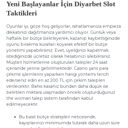
Yeni Başlayanlar İçin Diyarbet Slot
Taktikleri
Oyunlar iyi, göze hoş geliyorlar, rahatlamanıza empieza
dikkatinizi dağıtmanıza yardımcı oluyor. Günlük veya
haftalık bir bütçe belirleyerek, kazanıp kaybettiğinizde
oyunu bırakma kuralları koyarak efektif bir bütçe
yönetimi yapabilirsiniz. Evet, üyeliğinizi kapatmak
istediğinizde ücretsiz olarak hesabınızı silebilirsiniz.
Müşteri hizmetlerine oluşturulan talepler 24 saat
içerisinde yerine getirilmektedir. Casino şans para
çekme işlemlerini yaparken hangi yöntemi tercih
ederseniz edin en az 200 TL için çekim talepleri
verilecektir. Bahis kasanız bundan daha düşük ise
belirtilen miktara ulaşmadan önceki oluşturduğunuz
the woman talep sistem tarafından kabul
edilmeyecektir.
Bu basit bütçe stratejileri neticesinde,
kayıplarınızı minimumda tutarak daha uzun süre