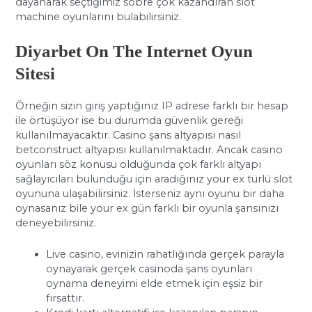
dayanarak seçtiğimiz sobre çok kazandıran slot
machine oyunlarını bulabilirsiniz.
Diyarbet On The Internet Oyun
Sitesi
Örneğin sizin giriş yaptığınız IP adrese farklı bir hesap
ile örtüşüyor ise bu durumda güvenlik gereği
kullanılmayacaktır. Casino şans altyapısı nasıl
betconstruct altyapısı kullanılmaktadır. Ancak casino
oyunları söz konusu olduğunda çok farklı altyapı
sağlayıcıları bulunduğu için aradığınız your ex türlü slot
oyununa ulaşabilirsiniz. İsterseniz aynı oyunu bir daha
oynasanız bile your ex gün farklı bir oyunla şansınızı
deneyebilirsiniz.
Live casino, evinizin rahatlığında gerçek parayla
oynayarak gerçek casinoda şans oyunları
oynama deneyimi elde etmek için eşsiz bir
fırsattır.