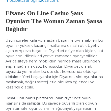
mostbetcasinogiris2025.com
.
Efsane: On Line Casino Şans
Oyunları The Woman Zaman Şansa
Bağlıdır
Uzun süreler kafa yormadan başarı ile oynanabilen bu
oyunlar yüksek kazanç fırsatlarına da sahiptir. Üyelik
açan empieza başarı ile Diyarbet’e üye olan kişiler, slot
oyunlarını diledikleri yer ve zamanda oynayabilirler.
Ayrıca siteye hem mobilden hemde masa üstünden
erişim sağlamak söz konusudur. Diyarbet olarak
piyasada yerini alan bu site slot konusunda oldukça
iddialıdır. Yeni başlayanlar için Diyarbet slot oyunlarına
başlamak, doğru stratejilerle oldukça eğlenceli ve
kazançlı olabilir.
​​​​​​Başarılı bir bahis platformu olan diyar bet oyun
lisansına da sahiptir. Bu sayede güvenli olarak oyun
oynatan site, oyuncuların mağduriyet yaşamasının