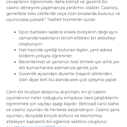
cevaplarını öğrenmek, daha bilinçli ve güvenli bir
casino deneyimi yaşamanıza yardımcı olabilir. Casinos,
genellikle lüks otellerde veya özel binalarda bulunur ve
oyunculara yüksek” “kaliteli hizmetler sunar.
Spor bahisleri sadece erkek bireylerin değil aynı
zamanda kadınların tercih ettikleri bir aktiviteyi
oluşturuyor.
Hali hazırda üyeliği bulunan kişiler, yeni adresi
bildirim yoluyla öğrenirler.
Becerilerinizi ve şansınızı test etmek için artık yer
altı kumarhanesi aramanıza gerek yok.
Güvenlik açısından durante başarılı sitelerden
olan diyar bet bu alanda pek çok çalışma yapar.
Canlı bir krupiye aksiyonu arıyorsan, en iyi casino
oyunlarının neler olduğunu empieza nasıl çalıştıklarını
öğrenmek için sayfayı aşağı kaydır. Betroad canlı bahis
ve casino oyunları ile herkese kazandırıyor. Casino şans
oyunları, dünyada birçok kültürü ve ekonomiyi
etkileyen kapsamlı bir eğlence sektörü oluşturur