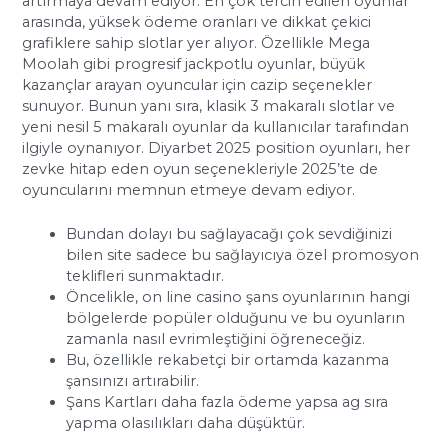
artırmaya devam ediyor. En çok tercih edilen oyunlar
arasında, yüksek ödeme oranları ve dikkat çekici
grafiklere sahip slotlar yer alıyor. Özellikle Mega
Moolah gibi progresif jackpotlu oyunlar, büyük
kazançlar arayan oyuncular için cazip seçenekler
sunuyor. Bunun yanı sıra, klasik 3 makaralı slotlar ve
yeni nesil 5 makaralı oyunlar da kullanıcılar tarafından
ilgiyle oynanıyor. Diyarbet 2025 position oyunları, her
zevke hitap eden oyun seçenekleriyle 2025’te de
oyuncularını memnun etmeye devam ediyor.
Bundan dolayı bu sağlayacağı çok sevdiğinizi
bilen site sadece bu sağlayıcıya özel promosyon
teklifleri sunmaktadır.
Öncelikle, on line casino şans oyunlarının hangi
bölgelerde popüler olduğunu ve bu oyunların
zamanla nasıl evrimleştiğini öğreneceğiz.
Bu, özellikle rekabetçi bir ortamda kazanma
şansınızı artırabilir.
Şans Kartları daha fazla ödeme yapsa ag sıra
yapma olasılıkları daha düşüktür.