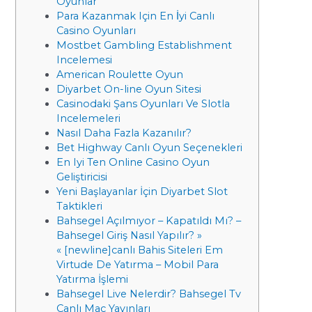
Oyunlar
Para Kazanmak Için En İyi Canlı
Casino Oyunları
Mostbet Gambling Establishment
Incelemesi
American Roulette Oyun
Diyarbet On-line Oyun Sitesi
Casinodaki Şans Oyunları Ve Slotla
Incelemeleri
Nasıl Daha Fazla Kazanılır?
Bet Highway Canlı Oyun Seçenekleri
En Iyi Ten Online Casino Oyun
Geliştiricisi
Yeni Başlayanlar İçin Diyarbet Slot
Taktikleri
Bahsegel Açılmıyor – Kapatıldı Mı? –
Bahsegel Giriş Nasıl Yapılır? »
« [newline]canlı Bahis Siteleri Em
Virtude De Yatırma – Mobil Para
Yatırma İşlemi
Bahsegel Live Nelerdir? Bahsegel Tv
Canlı Maç Yayınları