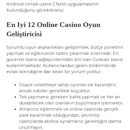
Android olmak üzere 2 farklı uygulamasının
bulunduğunu görebilirsiniz.
En Iyi 12 Online Casino Oyun
Geliştiricisi
Sorumlu oyun alışkanlıkları geliştirmek, bütçe yönetimi
yapmak ve eğlencenin tadını çıkarmak önemlidir. En
güvenilir lisans sağlayıcılarından biri olan Curacao lisansı
kullanılmaktadır. Kullanıcılardan gelen bildirimlerde
evrak istendiğine dair kesin bir yorum yoktur.
Düşük volatiliteye sahip oyunlar sık kazandırır,
ancak ödüller genellikle küçüktür.
Tek yapmanız gereken bahis yapmak ve her an
durabilecek olan oranların büyümesini izlemektir.
Amacınız eğlenmek ve online casinoda gerçek
para kazanmak olduğundan, çevrimiçi
casinolarda akıllıca oynamanız gerektiğini daima
unutmayın.