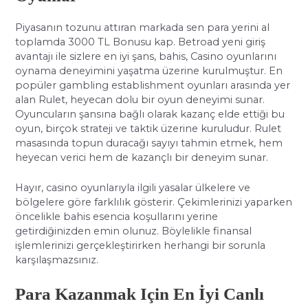
Piyasanın tozunu attıran markada sen para yerini al
toplamda 3000 TL Bonusu kap. Betroad yeni giriş
avantajı ile sizlere en iyi şans, bahis, Casino oyunlarını
oynama deneyimini yaşatma üzerine kurulmuştur. En
popüler gambling establishment oyunları arasında yer
alan Rulet, heyecan dolu bir oyun deneyimi sunar.
Oyuncuların şansına bağlı olarak kazanç elde ettiği bu
oyun, birçok strateji ve taktik üzerine kuruludur. Rulet
masasında topun duracağı sayıyı tahmin etmek, hem
heyecan verici hem de kazançlı bir deneyim sunar.
Hayır, casino oyunlarıyla ilgili yasalar ülkelere ve
bölgelere göre farklılık gösterir. Çekimlerinizi yaparken
öncelikle bahis esencia koşullarını yerine
getirdiğinizden emin olunuz. Böylelikle finansal
işlemlerinizi gerçekleştirirken herhangi bir sorunla
karşılaşmazsınız.
Para Kazanmak Için En İyi Canlı