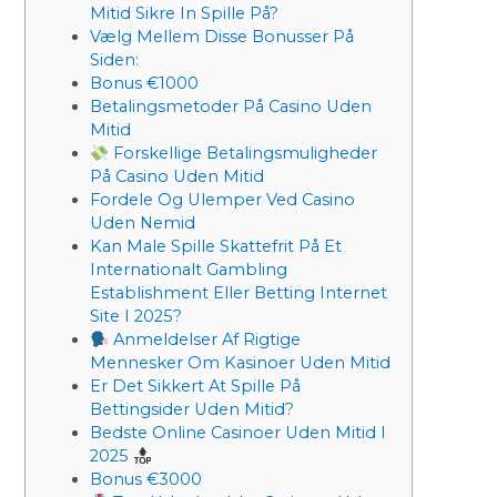
Mitid Sikre In Spille På?
Vælg Mellem Disse Bonusser På
Siden:
Bonus €1000
Betalingsmetoder På Casino Uden
Mitid
Forskellige Betalingsmuligheder
På Casino Uden Mitid
Fordele Og Ulemper Ved Casino
Uden Nemid
Kan Male Spille Skattefrit På Et
Internationalt Gambling
Establishment Eller Betting Internet
Site I 2025?
Anmeldelser Af Rigtige
Mennesker Om Kasinoer Uden Mitid
Er Det Sikkert At Spille På
Bettingsider Uden Mitid?
Bedste Online Casinoer Uden Mitid I
2025
Bonus €3000