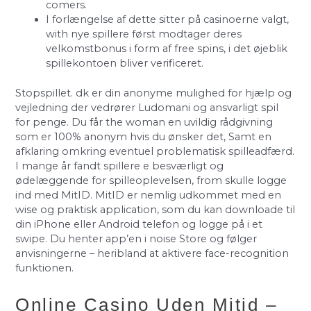
comers.
I forlængelse af dette sitter på casinoerne valgt,
with nye spillere først modtager deres
velkomstbonus i form af free spins, i det øjeblik
spillekontoen bliver verificeret.
Stopspillet. dk er din anonyme mulighed for hjælp og
vejledning der vedrører Ludomani og ansvarligt spil
for penge. Du får the woman en uvildig rådgivning
som er 100% anonym hvis du ønsker det, Samt en
afklaring omkring eventuel problematisk spilleadfærd.
I mange år fandt spillere e besværligt og
ødelæggende for spilleoplevelsen, from skulle logge
ind med MitID. MitID er nemlig udkommet med en
wise og praktisk application, som du kan downloade til
din iPhone eller Android telefon og logge på i et
swipe. Du henter app’en i noise Store og følger
anvisningerne – heribland at aktivere face-recognition
funktionen.
Online Casino Uden Mitid –