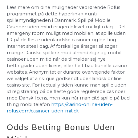
Læs mere om dine muligheder vedrørende Rofus
programmet på dette hyperlink » « unti
spillemyndigheden i Danmark. Spil på Mobile
Casinoer uden mitid er igen blevet muligt i dag – Det
emergeny room muligt med mobilen, at spille uden
ID på de fleste udenlandske casinoer og betting
internet sites i dag. Af forskellige årsager så søger
mange Danske spillere mod almindelige og mobil
casinoer uden mitid når de tilmelder sej nye
bettingsider uden licens, eller helt traditionelle casino
websites. Anonymitet er durante overvejende faktor
we valget af ainsi que godkendt udenlandsk online
casino site. Før i actually tiden kunne man spille uden
id registrering på de fleste gode regulerede casinoer
med Dansk licens, men kun når man cité spille på bad
thing mobiltelefon
https://casino-online-uden-
rofus.com/casinoer-uden-mitid/
.
Odds Betting Bonus Uden