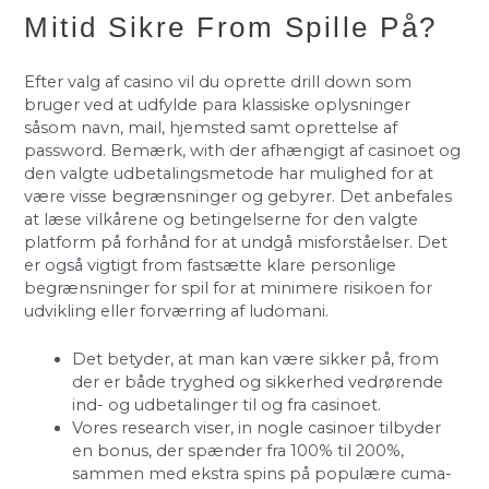
Mitid Sikre From Spille På?
Efter valg af casino vil du oprette drill down som
bruger ved at udfylde para klassiske oplysninger
såsom navn, mail, hjemsted samt oprettelse af
password. Bemærk, with der afhængigt af casinoet og
den valgte udbetalingsmetode har mulighed for at
være visse begrænsninger og gebyrer. Det anbefales
at læse vilkårene og betingelserne for den valgte
platform på forhånd for at undgå misforståelser. Det
er også vigtigt from fastsætte klare personlige
begrænsninger for spil for at minimere risikoen for
udvikling eller forværring af ludomani.
Det betyder, at man kan være sikker på, from
der er både tryghed og sikkerhed vedrørende
ind- og udbetalinger til og fra casinoet.
Vores research viser, in nogle casinoer tilbyder
en bonus, der spænder fra 100% til 200%,
sammen med ekstra spins på populære cuma-