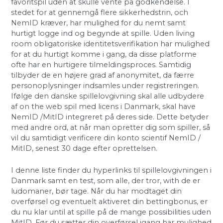
favoritspil uden at skulle vente på godkendelse. I
stedet for at gennemgå flere sikkerhedstrin, och
NemID kræver, har mulighed for du nemt samt
hurtigt logge ind og begynde at spille. Uden living
room obligatoriske identitetsverifikation har mulighed
for at du hurtigt komme i gang, da disse platforme
ofte har en hurtigere tilmeldingsproces. Samtidig
tilbyder de en højere grad af anonymitet, da færre
personoplysninger indsamles under registreringen.
Ifølge den danske spillelovgivning skal alle udbydere
af on the web spil med licens i Danmark, skal have
NemID /MitID integreret på deres side. Dette betyder
med andre ord, at når man opretter dig som spiller, så
vil du samtidigt verificere din konto scientif NemID /
MitID, senest 30 dage efter oprettelsen.
I denne liste finder du hyperlinks til spillelovgivningen i
Danmark samt en test, som alle, der tror, with de er
ludomaner, bør tage. Når du har modtaget din
overførsel og eventuelt aktiveret din bettingbonus, er
du nu klar until at spille på de mange possibilities uden
MitID. Før du sætter din overførsel igang har mulighed