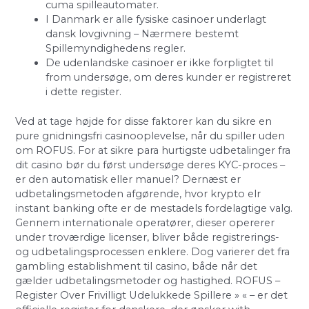
cuma spilleautomater.
I Danmark er alle fysiske casinoer underlagt
dansk lovgivning – Nærmere bestemt
Spillemyndighedens regler.
De udenlandske casinoer er ikke forpligtet til
from undersøge, om deres kunder er registreret
i dette register.
Ved at tage højde for disse faktorer kan du sikre en
pure gnidningsfri casinooplevelse, når du spiller uden
om ROFUS. For at sikre para hurtigste udbetalinger fra
dit casino bør du først undersøge deres KYC-proces –
er den automatisk eller manuel? Dernæst er
udbetalingsmetoden afgørende, hvor krypto elr
instant banking ofte er de mestadels fordelagtige valg.
Gennem internationale operatører, dieser opererer
under troværdige licenser, bliver både registrerings-
og udbetalingsprocessen enklere. Dog varierer det fra
gambling establishment til casino, både når det
gælder udbetalingsmetoder og hastighed. ROFUS –
Register Over Frivilligt Udelukkede Spillere » « – er det