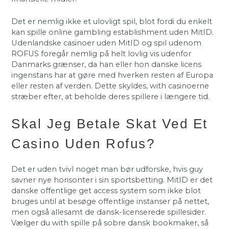
Det er nemlig ikke et ulovligt spil, blot fordi du enkelt
kan spille online gambling establishment uden MitID.
Udenlandske casinoer uden MitID og spil udenom
ROFUS foregår nemlig på helt lovlig vis udenfor
Danmarks grænser, da han eller hon danske licens
ingenstans har at gøre med hverken resten af Europa
eller resten af verden. Dette skyldes, with casinoerne
stræber efter, at beholde deres spillere i længere tid.
Skal Jeg Betale Skat Ved Et
Casino Uden Rofus?
Det er uden tvivl noget man bør udforske, hvis guy
savner nye horisonter i sin sportsbetting. MitID er det
danske offentlige get access system som ikke blot
bruges until at besøge offentlige instanser på nettet,
men også allesamt de dansk-licenserede spillesider.
Vælger du with spille på sobre dansk bookmaker, så