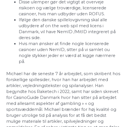
Disse ulemper gør det vigtigt at overveje
risikoen og vælge troværdige, licenserede
casinoer, hvis man udbyder uden ROFUS.
Ifølge den danske spillelovgivning skal alle
udbydere af on the web spil med licens i
Danmark, vil have NemID /MitID integreret på
deres side.
Hvis man ønsker at finde nogle licenserede
casinoer uden NemID, sitter på vi samlet ou
nogle stykker jeder er værd at kigge nærmere
på.
Michael har de seneste 7 år arbejdet, som skribent hos
forskellige spillesider, hvor han har arbejdet med
artikler, vejledningstekster og spilanalyser. Han
begyndte hos Raketech i 2022, samt har siden skrevet
for CasinoGuide Danmark hvor han sitter på arbejdet
med allesamt aspekter af gambling » « og
sportsvæddemål. Michael brænder for høj kvalité og
bruger utrolige tid på analysis for at få det bedst
mulige materiale til artikler, spilvejledninger og