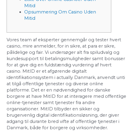
Mitid
Opsummering Om Casino Uden
Mitid
Vores team af eksperter gennemgår og tester hvert
casino, mire anmelder, for in sikre, at para er sikre,
pålidelige og fair. Vi undersøger alt fra spiludvalg og
kundesupport til betalingsmuligheder samt bonusser
for at give dig en fuldstændig vurdering af hvert
casino. MitID er et afgørende digitalt
identifikationssystem i actually Danmark, anvendt unti
at tilgå offentlige tjenester og diverse online
platforme. Det er en nødvendighed for danske
borgere at have MitID for at interagere med offentlige
online-tjenester samt tjenester fra andre
organisationer. MitID tilbyder en sikker og
brugervenlig digital identifikationsløsning, der giver
adgang til durante bred vifte af offentlige tjenester i
Danmark, både for borgere og virksomheder.