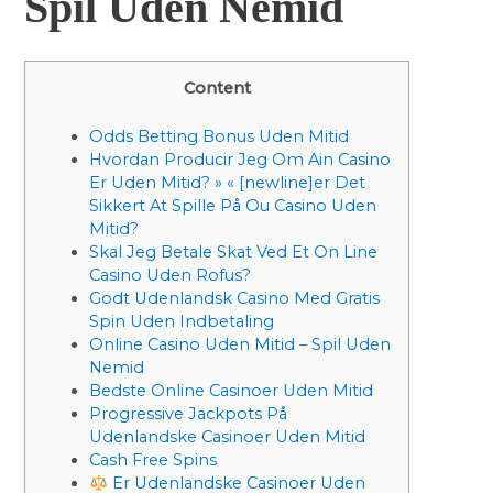
Spil Uden Nemid
Content
Odds Betting Bonus Uden Mitid
Hvordan Producir Jeg Om Ain Casino
Er Uden Mitid? » « [newline]er Det
Sikkert At Spille På Ou Casino Uden
Mitid?
Skal Jeg Betale Skat Ved Et On Line
Casino Uden Rofus?
Godt Udenlandsk Casino Med Gratis
Spin Uden Indbetaling
Online Casino Uden Mitid – Spil Uden
Nemid
Bedste Online Casinoer Uden Mitid
Progressive Jackpots På
Udenlandske Casinoer Uden Mitid
Cash Free Spins
Er Udenlandske Casinoer Uden