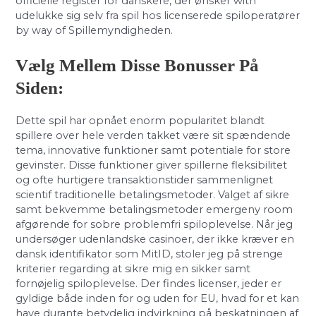
officielle register for danskere, der ønsker with
udelukke sig selv fra spil hos licenserede spiloperatører
by way of Spillemyndigheden.
Vælg Mellem Disse Bonusser På
Siden:
Dette spil har opnået enorm popularitet blandt
spillere over hele verden takket være sit spændende
tema, innovative funktioner samt potentiale for store
gevinster. Disse funktioner giver spillerne fleksibilitet
og ofte hurtigere transaktionstider sammenlignet
scientif traditionelle betalingsmetoder. Valget af sikre
samt bekvemme betalingsmetoder emergeny room
afgørende for sobre problemfri spiloplevelse. Når jeg
undersøger udenlandske casinoer, der ikke kræver en
dansk identifikator som MitID, stoler jeg på strenge
kriterier regarding at sikre mig en sikker samt
fornøjelig spiloplevelse. Der findes licenser, jeder er
gyldige både inden for og uden for EU, hvad for et kan
have durante betydelig indvirkning på beskatningen af