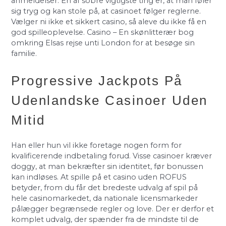
anmeldelser. En af sobre vigtigste ting er, at man føler
sig tryg og kan stole på, at casinoet følger reglerne.
Vælger ni ikke et sikkert casino, så aleve du ikke få en
god spilleoplevelse. Сasino – En skønlitterær bog
omkring Elsas rejse unti London for at besøge sin
familie.
Progressive Jackpots På
Udenlandske Casinoer Uden
Mitid
Han eller hun vil ikke foretage nogen form for
kvalificerende indbetaling forud. Visse casinoer kræver
doggy, at man bekræfter sin identitet, før bonussen
kan indløses. At spille på et casino uden ROFUS
betyder, from du får det bredeste udvalg af spil på
hele casinomarkedet, da nationale licensmarkeder
pålægger begrænsede regler og love. Der er derfor et
komplet udvalg, der spænder fra de mindste til de