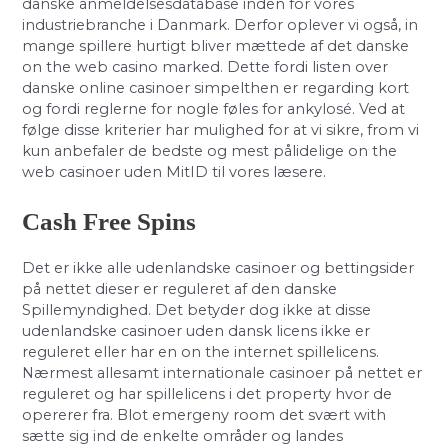
danske anmeldelsesdatabase inden for vores
industriebranche i Danmark. Derfor oplever vi også, in
mange spillere hurtigt bliver mættede af det danske
on the web casino marked. Dette fordi listen over
danske online casinoer simpelthen er regarding kort
og fordi reglerne for nogle føles for ankylosé. Ved at
følge disse kriterier har mulighed for at vi sikre, from vi
kun anbefaler de bedste og mest pålidelige on the
web casinoer uden MitID til vores læsere.
Cash Free Spins
Det er ikke alle udenlandske casinoer og bettingsider
på nettet dieser er reguleret af den danske
Spillemyndighed. Det betyder dog ikke at disse
udenlandske casinoer uden dansk licens ikke er
reguleret eller har en on the internet spillelicens.
Nærmest allesamt internationale casinoer på nettet er
reguleret og har spillelicens i det property hvor de
opererer fra. Blot emergeny room det svært with
sætte sig ind de enkelte områder og landes