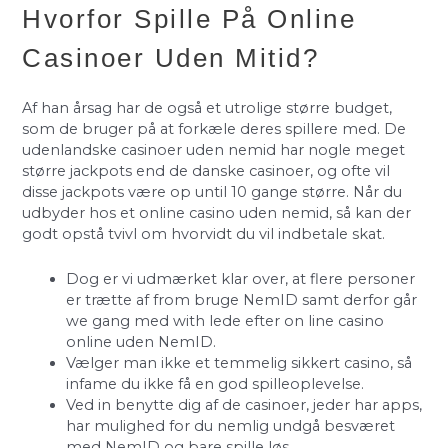
Hvorfor Spille På Online
Casinoer Uden Mitid?
Af han årsag har de også et utrolige større budget,
som de bruger på at forkæle deres spillere med. De
udenlandske casinoer uden nemid har nogle meget
større jackpots end de danske casinoer, og ofte vil
disse jackpots være op until 10 gange større. Når du
udbyder hos et online casino uden nemid, så kan der
godt opstå tvivl om hvorvidt du vil indbetale skat.
Dog er vi udmærket klar over, at flere personer
er trætte af from bruge NemID samt derfor går
we gang med with lede efter on line casino
online uden NemID.
Vælger man ikke et temmelig sikkert casino, så
infame du ikke få en god spilleoplevelse.
Ved in benytte dig af de casinoer, jeder har apps,
har mulighed for du nemlig undgå besværet
med NemID og bare spille løs.