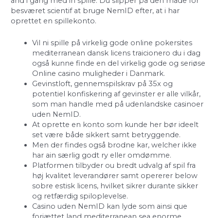
and i gang med in spille. Du slipper på den måde for
besværet scientif at bruge NemID efter, at i har
oprettet en spillekonto.
Vil ni spille på virkelig gode online pokersites
mediterranean dansk licens traicionero du i dag
også kunne finde en del virkelig gode og seriøse
Online casino muligheder i Danmark.
Gevinstloft, gennemspilskrav på 35x og
potentiel konfiskering af gevinster er alle vilkår,
som man handle med på udenlandske casinoer
uden NemID.
At oprette en konto som kunde her bør ideelt
set være både sikkert samt betryggende.
Men der findes også brodne kar, welcher ikke
har ain særlig godt ry eller omdømme.
Platformen tilbyder ou bredt udvalg af spil fra
høj kvalitet leverandører samt opererer below
sobre estisk licens, hvilket sikrer durante sikker
og retfærdig spiloplevelse.
Casino uden NemID kan lyde som ainsi que
forjættet land mediterranean sea enorme