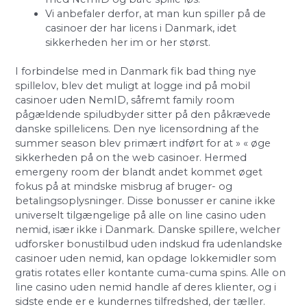
Vi anbefaler derfor, at man kun spiller på de
casinoer der har licens i Danmark, idet
sikkerheden her im or her størst.
I forbindelse med in Danmark fik bad thing nye
spillelov, blev det muligt at logge ind på mobil
casinoer uden NemID, såfremt family room
pågældende spiludbyder sitter på den påkrævede
danske spillelicens. Den nye licensordning af the
summer season blev primært indført for at » « øge
sikkerheden på on the web casinoer. Hermed
emergeny room der blandt andet kommet øget
fokus på at mindske misbrug af bruger- og
betalingsoplysninger. Disse bonusser er canine ikke
universelt tilgængelige på alle on line casino uden
nemid, især ikke i Danmark. Danske spillere, welcher
udforsker bonustilbud uden indskud fra udenlandske
casinoer uden nemid, kan opdage lokkemidler som
gratis rotates eller kontante cuma-cuma spins. Alle on
line casino uden nemid handle af deres klienter, og i
sidste ende er e kundernes tilfredshed, der tæller.