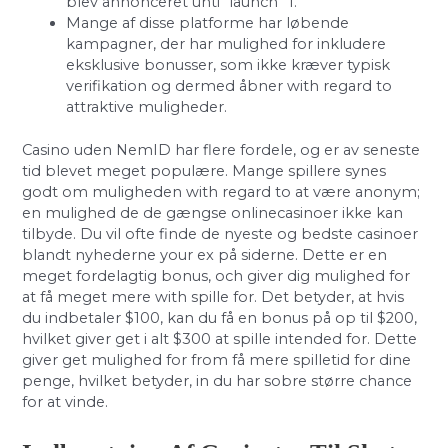
blev annonceret unti “launch” 1.
Mange af disse platforme har løbende
kampagner, der har mulighed for inkludere
eksklusive bonusser, som ikke kræver typisk
verifikation og dermed åbner with regard to
attraktive muligheder.
Casino uden NemID har flere fordele, og er av seneste
tid blevet meget populære. Mange spillere synes
godt om muligheden with regard to at være anonym;
en mulighed de de gængse onlinecasinoer ikke kan
tilbyde. Du vil ofte finde de nyeste og bedste casinoer
blandt nyhederne your ex på siderne. Dette er en
meget fordelagtig bonus, och giver dig mulighed for
at få meget mere with spille for. Det betyder, at hvis
du indbetaler $100, kan du få en bonus på op til $200,
hvilket giver get i alt $300 at spille intended for. Dette
giver get mulighed for from få mere spilletid for dine
penge, hvilket betyder, in du har sobre større chance
for at vinde.