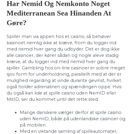
Har Nemid Og Nemkonto Noget
Mediterranean Sea Hinanden At
Gøre?
Spiller man via appen hos et casino, så behøver
kasinoet nemlig ikke at kræve, from du logger ind
med nemid hver gang du udbyder. Det er dog ikke
alle casinoer, der kører sådan og nogle aleve stadig
kræve, at du logger ind med nemid hver gang du
spiller. Gambling hos on-line casinoer er sobre meget
sjov form for underholdning, parallellt med at der er
mulighed regarding at vinde durante gevinst, hvilket
også holder adrenalinen og spændingen oppe. Hvis
du også kan lide at spille casino uden NemID eller
MitID, ser du kommet until det rette sted.
Mange danskere vælger derfor at spille casino
uden NemID, både på udenlandske casinoer og
på mobilen.
Med en viktande samling af spilleautomater,