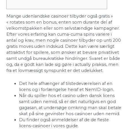
Mange udenlandske casinoer tilbyder også gratis »
« rotates som en bonus, enten som durante del af
velkomstpakken eller som selvstændige kampagner.
Efter vores erfaring kan cuma-cuma spins variere i
antal og krav, men nogle casinoer tilbyder op unti 200
gratis moves uden indskud. Dette kan være særligt
attraktivt for spillere, som ønsker at bevare privatlivet
samt undgå bureaukratiske hindringer. Svaret er både
og, da e godt kan lade sig gøre i actually praksis, men
fra et lovmæssigt synspunkt er det udelukket.
Det hele afhænger af tilstedeværelsen af en
licens og i forlængelse heraf et NemID-login.
Når du spiller hos et casino uden dansk licens
samt uden nemid, så er det naturligvis en god
gagasan, at undersøge omkring man skal betale
skat på sine gevinster hos casinoer uden nemid.
Du finder også anmeldelser af de de fleste
licens-casinoer i vores guide.