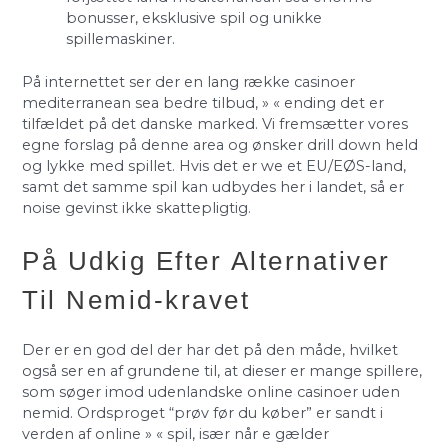
bonusser, eksklusive spil og unikke
spillemaskiner.
På internettet ser der en lang række casinoer
mediterranean sea bedre tilbud, » « ending det er
tilfældet på det danske marked. Vi fremsætter vores
egne forslag på denne area og ønsker drill down held
og lykke med spillet. Hvis det er we et EU/EØS-land,
samt det samme spil kan udbydes her i landet, så er
noise gevinst ikke skattepligtig.
På Udkig Efter Alternativer
Til Nemid-kravet
Der er en god del der har det på den måde, hvilket
også ser en af grundene til, at dieser er mange spillere,
som søger imod udenlandske online casinoer uden
nemid. Ordsproget “prøv før du køber” er sandt i
verden af online » « spil, især når e gælder