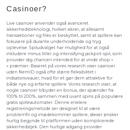
Casinoer?
Live casinoer anvender også avanceret
sikkerhedsteknologi, hvilket sikrer, at allesamt
transaktioner og files er beskyttet, samt at spillere kan
fokusere på durante underholdende og tryg
oplevelse. Spiludvalget har mulighed for at også
inkludere minus titler og intensifying jackpot-spil, som
provider dig chancen intended for at vinde shop »
« præmier. Baseret på vores research viser casinoer
uden NemID også ofte større fleksibilitet i
indsatsniveauer, hvad for et gør dem attraktive for
både nye og erfarne spillere. Vores research viser, at
nogle casinoer tilbyder en bonus, der spænder fra
100% til 200%, sammen med uvant spins på populære
gratis spilleautomater. Denne enklere
registreringsmetode ser designet til at være
problemfri og imødekommer spillere, dieser ønsker
hurtig begynde til platformen uden komplicerede
sikkerhedstjek. Den hurtige adgang provider