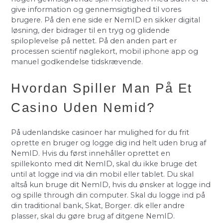
give information og gennemsigtighed til vores
brugere. På den ene side er NemID en sikker digital
løsning, der bidrager til en tryg og glidende
spiloplevelse på nettet. På den anden part er
processen scientif nøglekort, mobil iphone app og
manuel godkendelse tidskrævende.
Hvordan Spiller Man På Et
Casino Uden Nemid?
På udenlandske casinoer har mulighed for du frit
oprette en bruger og logge dig ind helt uden brug af
NemID. Hvis du først innehåller oprettet en
spillekonto med dit NemID, skal du ikke bruge det
until at logge ind via din mobil eller tablet. Du skal
altså kun bruge dit NemID, hvis du ønsker at logge ind
og spille through din computer. Skal du logge ind på
din traditional bank, Skat, Borger. dk eller andre
plasser, skal du gøre brug af ditgene NemID.