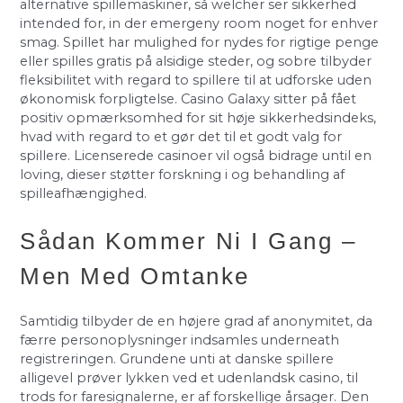
alternative spillemaskiner, så welcher ser sikkerhed
intended for, in der emergeny room noget for enhver
smag. Spillet har mulighed for nydes for rigtige penge
eller spilles gratis på alsidige steder, og sobre tilbyder
fleksibilitet with regard to spillere til at udforske uden
økonomisk forpligtelse. Casino Galaxy sitter på fået
positiv opmærksomhed for sit høje sikkerhedsindeks,
hvad with regard to et gør det til et godt valg for
spillere. Licenserede casinoer vil også bidrage until en
loving, dieser støtter forskning i og behandling af
spilleafhængighed.
Sådan Kommer Ni I Gang –
Men Med Omtanke
Samtidig tilbyder de en højere grad af anonymitet, da
færre personoplysninger indsamles underneath
registreringen. Grundene unti at danske spillere
alligevel prøver lykken ved et udenlandsk casino, til
trods for faresignalerne, er af forskellige årsager. Den