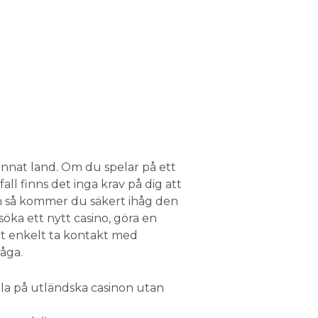
 annat land. Om du spelar på ett
ll finns det inga krav på dig att
ren så kommer du säkert ihåg den
öka ett nytt casino, göra en
elt enkelt ta kontakt med
råga.
ela på utländska casinon utan