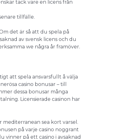
enskar tack vare en licens från
nare tillfälle.
 Om det är så att du spela på
vsaknad av svensk licens och du
 verksamma we några år framöver.
igt att spela ansvarsfullt å välja
enerösa casino bonusar – till
 kommer dessa bonusar många
alning. Licensierade casinon har
r mediterranean sea kort varsel.
 bonusen på varje casino noggrant
du vinner på ett casino i avsaknad