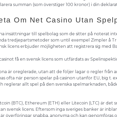
larera summan (som överstiger 100 kronor) i din deklarat
Veta Om Net Casino Utan Spel
a insättningar till spelbolag som de sitter på noterat inte
nda tredjepartsmetoder som until exempel Zimpler å Tr
k licens erbjuder möjligheten att registrera sig med B
 casinot få en svensk licens som utfärdats av Spelinspekt
ona är oreglerade, utan att de följer lagar o regler från 
s ofta när person spelar på casinon utanför EU, big t. ex
 reglerar allt spel på den svenska spelmarknaden, båd
coin (BTC), Ethereum (ETH) eller Litecoin (LTC) är det sm
an svensk licens. Eftersom inga sveriges banker är inblan
 är överföringar snabba, anonyma och kan genomföras oav