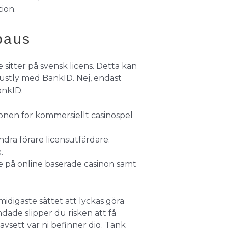
ion.
paus
 sitter på svensk licens. Detta kan
ustly med BankID. Nej, endast
ankID.
ionen för kommersiellt casinospel
andra förare licensutfärdare.
.
e på online baserade casinon samt
idigaste sättet att lyckas göra
dade slipper du risken att få
sett var ni befinner dig. Tänk