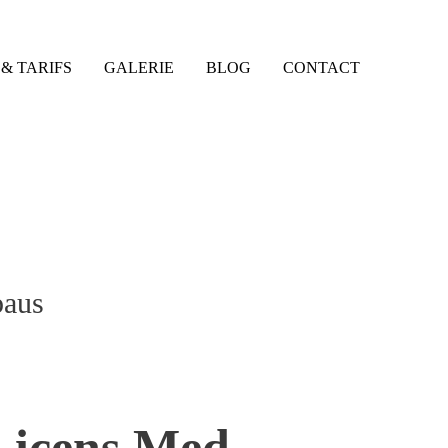
& TARIFS
GALERIE
BLOG
CONTACT
paus
Licens Med