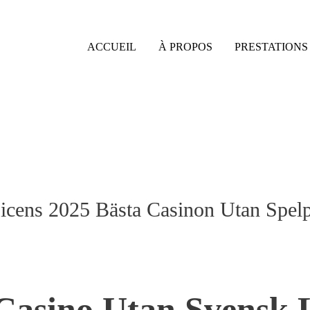
ACCUEIL
À PROPOS
PRESTATIONS 
icens 2025 Bästa Casinon Utan Spel
 Casino Utan Svensk 