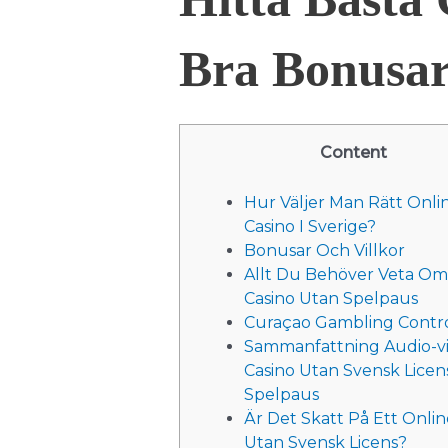
Bra Bonusar
Content
Hur Väljer Man Rätt Onli
Casino I Sverige?
Bonusar Och Villkor
Allt Du Behöver Veta Om
Casino Utan Spelpaus
Curaçao Gambling Contr
Sammanfattning Audio-v
Casino Utan Svensk Lice
Spelpaus
Är Det Skatt På Ett Onlin
Utan Svensk Licens?