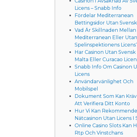
Casinon I Avsaknad Av Sv
Licens – Snabb Info
Fördelar Mediterranean
Bettingsidor Utan Svensk
Vad Är Skillnaden Mellan
Mediterranean Eller Uta
Spelinspektionens Licens
Har Casinon Utan Svensk 
Malta Eller Curacao Licen
Snabb Info Om Casinon 
Licens
Användarvänlighet Och
Mobilspel
Dokument Som Kan Kräva
Att Verifiera Ditt Konto
Hur Vi Kan Rekommende
Nätcasinon Utan Licens I 
Online Casino Slots Kan 
Rtp Och Vinstchans