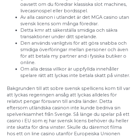
oavsett om du föredrar klassiska slot machines,
livecasinospel eller bordsspel.
Av alla casinon i utlandet är det MGA casino utan
svensk licens som många föredrar.
Detta kmr att säkerställa smidiga och säkra
transaktioner under ditt spelande.
Den används vanligtvis för att göra snabba och
smidiga överföringar mellan personer och även
för att betala my partner and i fysiska butiker o
online.
Om alla dessa villkor är uppfyllda innehåller
spelare rätt att lyckas inte betala skatt på vinster.
Bakgrunden till att sobre svensk spellicens kom till var
att lyckas regeringen ansåg att lyckas alldeles för
relativt pengar försvann till andra länder. Detta
eftersom utländska casinon inte kunde bedriva sin
spelverksamhet från Sverige. Så länge du spelar på ett
casino i EU som ej har svensk licens behöver du heller
inte skatta för dina vinster. Skulle du däremot filma
hos ett on line casino utanför Europeiska Unionen