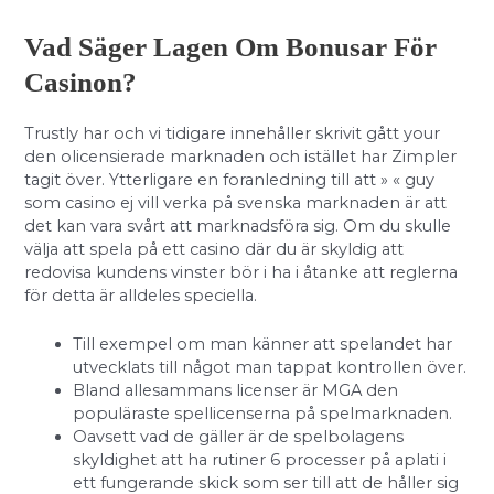
Vad Säger Lagen Om Bonusar För
Casinon?
Trustly har och vi tidigare innehåller skrivit gått your
den olicensierade marknaden och istället har Zimpler
tagit över. Ytterligare en foranledning till att » « guy
som casino ej vill verka på svenska marknaden är att
det kan vara svårt att marknadsföra sig. Om du skulle
välja att spela på ett casino där du är skyldig att
redovisa kundens vinster bör i ha i åtanke att reglerna
för detta är alldeles speciella.
Till exempel om man känner att spelandet har
utvecklats till något man tappat kontrollen över.
Bland allesammans licenser är MGA den
populäraste spellicenserna på spelmarknaden.
Oavsett vad de gäller är de spelbolagens
skyldighet att ha rutiner 6 processer på aplati i
ett fungerande skick som ser till att de håller sig