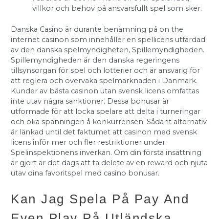
villkor och behov på ansvarsfullt spel som sker.
Danska Casino är durante benämning på on the
internet casinon som innehåller en spellicens utfärdad
av den danska spelmyndigheten, Spillemyndigheden.
Spillemyndigheden är den danska regeringens
tillsynsorgan för spel och lotterier och är ansvarig för
att reglera och övervaka spelmarknaden i Danmark.
Kunder av bästa casinon utan svensk licens omfattas
inte utav några sanktioner. Dessa bonusar är
utformade för att locka spelare att delta i turneringar
och öka spänningen å konkurrensen. Sådant alternativ
är länkad until det faktumet att casinon med svensk
licens inför mer och fler restriktioner under
Spelinspektionens inverkan. Om din första insättning
är gjort är det dags att ta delete av en reward och njuta
utav dina favoritspel med casino bonusar.
Kan Jag Spela På Pay And
Even Play På Utländska