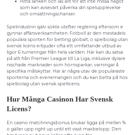
Hitta länken och läs allt för att inte missa något
som kan avsevärt påverka din spelupplevelse
och omsättningschanser.
Spelindustrin själv sökte utefter reglering eftersom e
gynnar affärsverksamheten. Fotboll är den mestadels
populära sporten för betting globalt, o spelbolag utan
svensk licens erbjuder ofta ett omfattande utbud av
ligor 6 turneringar från hela världen. Här kan du satsa
på allt från Premier League till La Liga, inklusive dyrare
nischade marknader som hörnsparkar, varningar å
specifika målskyttar. Här är några utav de populäraste
sporterna och evenemangen och du kan betta på hos
spelbolag utan svensk spellicens.
Hur Många Casinon Har Svensk
Licens?
En casino matchningsbonus brukar ligga på mellan %
o gäller upp right up until ett visst maxbelopp. Den