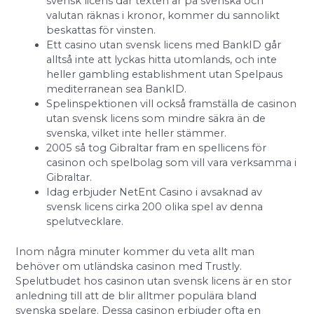
svensk licens där texten är på svenska och
valutan räknas i kronor, kommer du sannolikt
beskattas för vinsten.
Ett casino utan svensk licens med BankID går
alltså inte att lyckas hitta utomlands, och inte
heller gambling establishment utan Spelpaus
mediterranean sea BankID.
Spelinspektionen vill också framställa de casinon
utan svensk licens som mindre säkra än de
svenska, vilket inte heller stämmer.
2005 så tog Gibraltar fram en spellicens för
casinon och spelbolag som vill vara verksamma i
Gibraltar.
Idag erbjuder NetEnt Casino i avsaknad av
svensk licens cirka 200 olika spel av denna
spelutvecklare.
Inom några minuter kommer du veta allt man
behöver om utländska casinon med Trustly.
Spelutbudet hos casinon utan svensk licens är en stor
anledning till att de blir alltmer populära bland
svenska spelare. Dessa casinon erbjuder ofta en