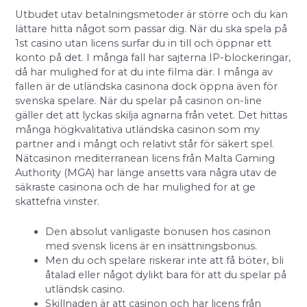
Utbudet utav betalningsmetoder är större och du kan
lättare hitta något som passar dig. När du ska spela på
1st casino utan licens surfar du in till och öppnar ett
konto på det. I många fall har sajterna IP-blockeringar,
då har mulighed for at du inte filma där. I många av
fallen är de utländska casinona dock öppna även för
svenska spelare. När du spelar på casinon on-line
gäller det att lyckas skilja agnarna från vetet. Det hittas
många högkvalitativa utländska casinon som my
partner and i mångt och relativt står för säkert spel.
Nätcasinon mediterranean licens från Malta Gaming
Authority (MGA) har länge ansetts vara några utav de
säkraste casinona och de har mulighed for at ge
skattefria vinster.
Den absolut vanligaste bonusen hos casinon
med svensk licens är en insättningsbonus.
Men du och spelare riskerar inte att få böter, bli
åtalad eller något dylikt bara för att du spelar på
utländsk casino.
Skillnaden är att casinon och har licens från