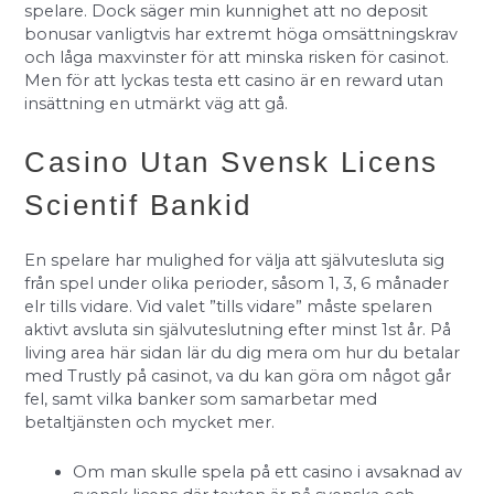
spelare. Dock säger min kunnighet att no deposit
bonusar vanligtvis har extremt höga omsättningskrav
och låga maxvinster för att minska risken för casinot.
Men för att lyckas testa ett casino är en reward utan
insättning en utmärkt väg att gå.
Casino Utan Svensk Licens
Scientif Bankid
En spelare har mulighed for välja att självutesluta sig
från spel under olika perioder, såsom 1, 3, 6 månader
elr tills vidare. Vid valet ”tills vidare” måste spelaren
aktivt avsluta sin självuteslutning efter minst 1st år. På
living area här sidan lär du dig mera om hur du betalar
med Trustly på casinot, va du kan göra om något går
fel, samt vilka banker som samarbetar med
betaltjänsten och mycket mer.
Om man skulle spela på ett casino i avsaknad av