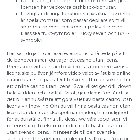
Det är vanligt att casinon utanför den sveriges
licensen har veckovisa cashback-bonusar.
I övrigt är de inga funktioner i avsaknad av detta
är spelautomater som passar depilare som vill
anordna en mer traditionell upplevelse med
klassiska frukt-symboler, Lucky seven och BAR-
symboler.
Här kan du jämföra, läsa recensioner o få reda på allt
du behöver innan du väljer ett casino utan licens.
Precis som vid valet audio-video casinon med svensk
licens, ska du även jämföra video valet av 1st bra online
casino utan spelpaus. Det betyder att man söker efter
ett online casino utan licens i Swe, vilket ger drill down
hela världen och spelfält. Visst, geradeaus förstår du att
det blir ännu svårare att göra valet av bästa casino utan
licens. » « [newline]Om du vill finna bästa casinon utan
licens för den svenska spelmarknaden, har mulighed
for at du istället finna alla dessa we våra topplistor. Vi
recenserar och rekommenderar alla bästa casinon
utan svensk licens. I hänseende till den svenska
spellagen, finns det inga regler och villkor att följa för