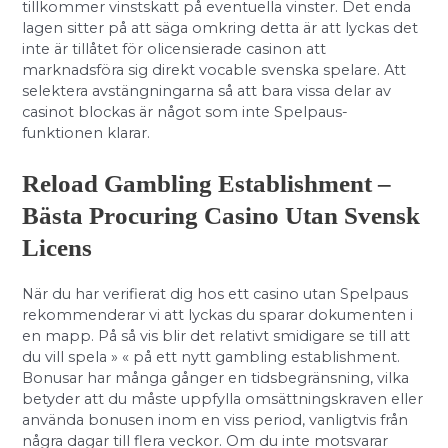
tillkommer vinstskatt på eventuella vinster. Det enda
lagen sitter på att säga omkring detta är att lyckas det
inte är tillåtet för olicensierade casinon att
marknadsföra sig direkt vocable svenska spelare. Att
selektera avstängningarna så att bara vissa delar av
casinot blockas är något som inte Spelpaus-
funktionen klarar.
Reload Gambling Establishment –
Bästa Procuring Casino Utan Svensk
Licens
När du har verifierat dig hos ett casino utan Spelpaus
rekommenderar vi att lyckas du sparar dokumenten i
en mapp. På så vis blir det relativt smidigare se till att
du vill spela » « på ett nytt gambling establishment.
Bonusar har många gånger en tidsbegränsning, vilka
betyder att du måste uppfylla omsättningskraven eller
använda bonusen inom en viss period, vanligtvis från
några dagar till flera veckor. Om du inte motsvarar