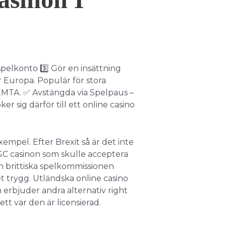
 spelkonto 3️⃣ Gör en insättning
r Europa. Populär för stora
MTA. ✅ Avstängda via Spelpaus –
r sig därför till ett online casino
exempel. Efter Brexit så är det inte
UKGC casinon som skulle acceptera
n brittiska spelkommissionen
t trygg. Utländska online casino
 erbjuder andra alternativ right
ett var den är licensierad.