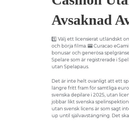
Avsaknad Av
1️⃣ Välj ett licensierat utländskt
och börja filma. 🎰 Curacao eGami
bonusar och generösa spelgräns
Spelare som är registrerade i Spel
utan Spelapaus.
Det är inte helt ovanligt att ett s
längre fritt fram för samtliga eur
svenska depilare i 2025, utan lic
jobbar likt svenska spelinspektio
utan svensk licens är som sagt in
up until självavstängning. Det skall