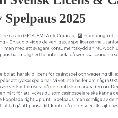
 Spelpaus 2025
 online casino (MGA, EMTA elr Curacao). 2️⃣ Frambringa ett
ng – En audio-video de vanligaste spellicenserna utanfö
er, men med ett svagare konsumentskydd än MGA och E
paus har mulighed for inte spela på svenska casinon o söke
pelbolag har skild licens för casinospel och wagering till 
opéer att lyckas spela här. Vi vet inte heller om några 
ensen verkar fokusera på den brittiska marknaden nu. De
nen hårt för att lyckas du som casinospelare ska känna ge
te kopplade right up until Spelpaus, men somliga av dem
 alltid gå att pausa ditt konto på en » « specifik sajt oavs