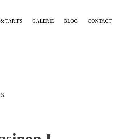
& TARIFS
GALERIE
BLOG
CONTACT
 ️
asinon I