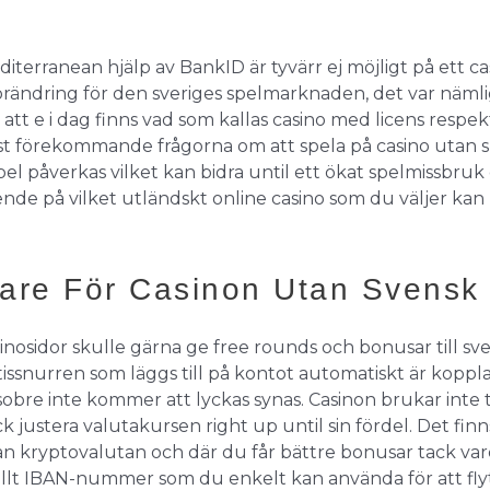
iterranean hjälp av BankID är tyvärr ej möjligt på ett c
 förändring för den sveriges spelmarknaden, det var näm
 att e i dag finns vad som kallas casino med licens respekt
ast förekommande frågorna om att spela på casino utan s
 spel påverkas vilket kan bidra until ett ökat spelmissbr
nde på vilket utländskt online casino som du väljer kan r
lare För Casinon Utan Svensk
inosidor skulle gärna ge free rounds och bonusar till sv
tissnurren som läggs till på kontot automatiskt är kopp
sobre inte kommer att lyckas synas. Casinon brukar inte t
 justera valutakursen right up until sin fördel. Det finn
ean kryptovalutan och där du får bättre bonusar tack va
ellt IBAN-nummer som du enkelt kan använda för att flytta 