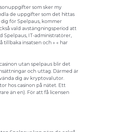
ersonuppgifter som sker my
ndla de uppgifter som det hittas
r dig för Spelpaus, kommer
kså vald avstängningsperiod att
 Spelpaus, IT-administratörer,
å tillbaka insatsen och » « har
s casinon utan spelpaus blir det
insättningar och uttag. Därmed är
nvända dig av kryptovalutor.
or hos casinon på nätet. Ett
rare än en). För att få licensen