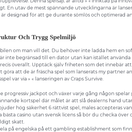
pplevelse. Denna spelsajt är alltid » « inriktad på innov
ligt. En utav de mest spännande utvecklingarna är lanse
 är designad för att ge durante sömlös och optimerad a
ruktur Och Trygg Spelmiljö
obilen om man vill det. Du behöver inte ladda hem en sof
är inte begränsad till en dator utan kan istället använd
ecis överallt. Upptäck själv friheten som det innebär att 
t göra att de är fräscha spel som lanserats my partner and
sspel var via » « lanseringen av Craps Survive.
e progressiv jackpot och växer varje gång någon spelar 
ännande kortspel där målet är att slå dealerns hand utan 
uder hög säkerhet 6 rättvist spel, males accepteras vanli
ara bästa casino utan svensk licens så bör du checka över d
digt skatt.
ela på engelska på ett gambling establishment som fin