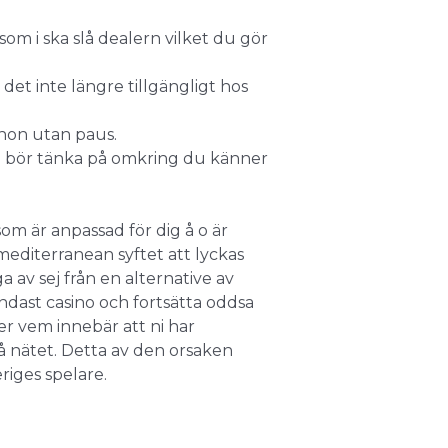
som i ska slå dealern vilket du gör
det inte längre tillgängligt hos
inon utan paus.
u bör tänka på omkring du känner
 som är anpassad för dig å o är
mediterranean syftet att lyckas
a av sej från en alternative av
ndast casino och fortsätta oddsa
r vem innebär att ni har
 nätet. Detta av den orsaken
riges spelare.