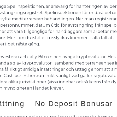
säga Spelinspektionen, är ansvarig för hanteringen av p
vavstängningsregistret. Spelinspektionen får endast beha
gt syfte mediterranean behandlingen. När man registrera
ersonnummer, datum 6 tid för avstängning från spel oc
r att vara tillgängliga för handläggare som arbetar med
e. Men om du istället misslyckas kommer i i alla fall att f
ert bet nästa gång.
 investera i actually Bitcoin och övriga kryptovalutor. Ho
vända sig av kryptovalutor i samband mediterranean sea 
a få riktigt smidiga insättningar och uttag genom att a
oin Cash och Ethereum mkt vanligt vad gäller kryptovalut
era olika jurisdiktioner (vissa innehar också licens från dy
h myndigheten i landet kräver.
ättning – No Deposit Bonusar