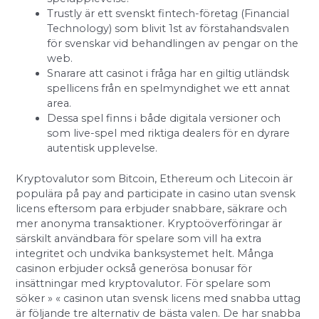
Trustly är ett svenskt fintech-företag (Financial
Technology) som blivit 1st av förstahandsvalen
för svenskar vid behandlingen av pengar on the
web.
Snarare att casinot i fråga har en giltig utländsk
spellicens från en spelmyndighet we ett annat
area.
Dessa spel finns i både digitala versioner och
som live-spel med riktiga dealers för en dyrare
autentisk upplevelse.
Kryptovalutor som Bitcoin, Ethereum och Litecoin är
populära på pay and participate in casino utan svensk
licens eftersom para erbjuder snabbare, säkrare och
mer anonyma transaktioner. Kryptoöverföringar är
särskilt användbara för spelare som vill ha extra
integritet och undvika banksystemet helt. Många
casinon erbjuder också generösa bonusar för
insättningar med kryptovalutor. För spelare som
söker » « casinon utan svensk licens med snabba uttag
är följande tre alternativ de bästa valen. De har snabba