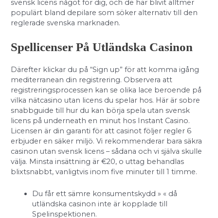
svensk licens något för dig, och de har blivit alltmer
populärt bland depilare som söker alternativ till den
reglerade svenska marknaden.
Spellicenser På Utländska Casinon
Därefter klickar du på “Sign up” för att komma igång
mediterranean din registrering. Observera att
registreringsprocessen kan se olika lace beroende på
vilka nätcasino utan licens du spelar hos. Här är sobre
snabbguide till hur du kan börja spela utan svensk
licens på underneath en minut hos Instant Casino.
Licensen är din garanti för att casinot följer regler 6
erbjuder en säker miljö. Vi rekommenderar bara säkra
casinon utan svensk licens – sådana och vi själva skulle
välja. Minsta insättning är €20, o uttag behandlas
blixtsnabbt, vanligtvis inom five minuter till 1 timme.
Du får ett sämre konsumentskydd » « då
utländska casinon inte är kopplade till
Spelinspektionen.