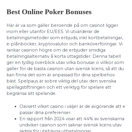
Best Online Poker Bonuses
Här är va som gäller beroende på om casinot ligger
inom eller utanför EU/EES. Vi utvärderar de
betalningsmetoder som erbjuds, inkl kortbetalningar,
e-plånböcker, kryptovalutor och banköverföringar. Vi
rankar casinon högre om de erbjuder smidiga
betalningsalternativ å korta uttagstider. Denna tabell
ger en tydlig överblick utav vilka bonusar o villkor som
gäller för de bästa casinon utan svensk licens, så att du
kan finna det som är anpassad för dina spelbehov
bäst. Spelpaus är sobre viktig del utav den svenska
spellagstiftningen och ett verktyg för spelare att
begränsa sitt spelande.
Oavsett vilket casino i väljer är de avgörande att e
passar dina preferenser.
En rapport från 2024 visar att 44% av svenskarna
undviker casinon som saknar svensk licens utav
rädsla för uteblivna utbetalningar.