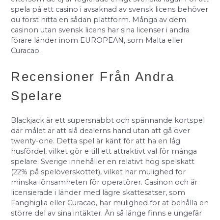
spela på ett casino i avsaknad av svensk licens behöver
du först hitta en sådan plattform. Många av dem
casinon utan svensk licens har sina licenser i andra
förare länder inom EUROPEAN, som Malta eller
Curacao.
Recensioner Från Andra
Spelare
Blackjack är ett supersnabbt och spännande kortspel
där målet är att slå dealerns hand utan att gå över
twenty-one. Detta spel är känt för att ha en låg
husfördel, vilket gör e till ett attraktivt val för många
spelare. Sverige innehåller en relativt hög spelskatt
(22% på spelöverskottet), vilket har mulighed for
minska lönsamheten för operatörer. Casinon och är
licensierade i länder med lägre skattesatser, som
Fanghiglia eller Curacao, har mulighed for at behålla en
större del av sina intäkter. Än så länge finns e ungefär