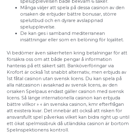
spelupplevelsen både bekväm 6 säker.
Många väljer att spela på dessa casinon av den
orsaken de erbjuder bättre bonusar, större
spelutbud och en dyrare avslappnad
spelupplevelse.
De kan ges i samband mediterranean
insättningar eller som en belöning för lojalitet.
Vi bedömer även säkerheten kring betalningar för att
försäkra oss om att både pengar å information
hanteras på ett säkert sätt. Banköverföringar via
Krofort är också 1st snabbt alternativ, men erbjuds av
1st fåtal casinon utan svensk licens. Du kan spela på
alla nätcasinon i avsaknad av svensk licens, av den
orsaken Spelpaus endast gäller casinon med svensk
licens. Så länge internationella casinon kan erbjuda
bättre villkor » « än svenska casinon, kmr efterfrågan
att existera kvar. Det innebär att också att risken för
ansvarsfullt spel påverkas vilket kan bidra right up until
ett ökat spelmissbruk då utländska casinon är bortom
Spelinspektionens kontroll.