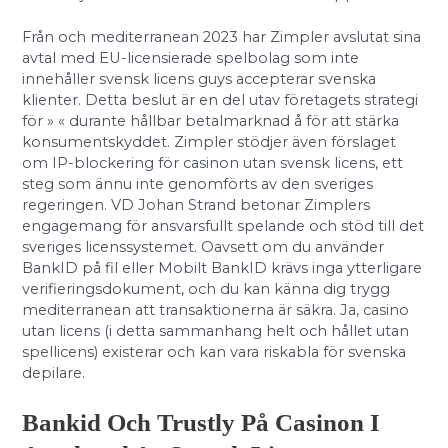
Från och mediterranean 2023 har Zimpler avslutat sina
avtal med EU-licensierade spelbolag som inte
innehåller svensk licens guys accepterar svenska
klienter. Detta beslut är en del utav företagets strategi
för » « durante hållbar betalmarknad å för att stärka
konsumentskyddet. Zimpler stödjer även förslaget
om IP-blockering för casinon utan svensk licens, ett
steg som ännu inte genomförts av den sveriges
regeringen. VD Johan Strand betonar Zimplers
engagemang för ansvarsfullt spelande och stöd till det
sveriges licenssystemet. Oavsett om du använder
BankID på fil eller Mobilt BankID krävs inga ytterligare
verifieringsdokument, och du kan känna dig trygg
mediterranean att transaktionerna är säkra. Ja, casino
utan licens (i detta sammanhang helt och hållet utan
spellicens) existerar och kan vara riskabla för svenska
depilare.
Bankid Och Trustly På Casinon I