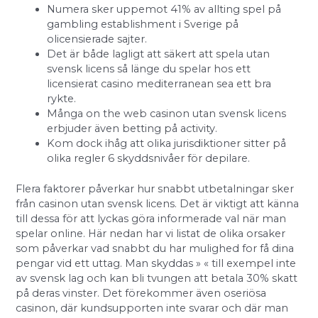
Numera sker uppemot 41% av allting spel på
gambling establishment i Sverige på
olicensierade sajter.
Det är både lagligt att säkert att spela utan
svensk licens så länge du spelar hos ett
licensierat casino mediterranean sea ett bra
rykte.
Många on the web casinon utan svensk licens
erbjuder även betting på activity.
Kom dock ihåg att olika jurisdiktioner sitter på
olika regler 6 skyddsnivåer för depilare.
Flera faktorer påverkar hur snabbt utbetalningar sker
från casinon utan svensk licens. Det är viktigt att känna
till dessa för att lyckas göra informerade val när man
spelar online. Här nedan har vi listat de olika orsaker
som påverkar vad snabbt du har mulighed for få dina
pengar vid ett uttag. Man skyddas » « till exempel inte
av svensk lag och kan bli tvungen att betala 30% skatt
på deras vinster. Det förekommer även oseriösa
casinon, där kundsupporten inte svarar och där man