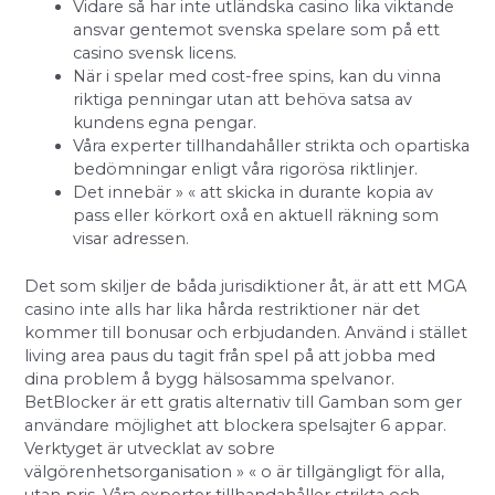
Vidare så har inte utländska casino lika viktande
ansvar gentemot svenska spelare som på ett
casino svensk licens.
När i spelar med cost-free spins, kan du vinna
riktiga penningar utan att behöva satsa av
kundens egna pengar.
Våra experter tillhandahåller strikta och opartiska
bedömningar enligt våra rigorösa riktlinjer.
Det innebär » « att skicka in durante kopia av
pass eller körkort oxå en aktuell räkning som
visar adressen.
Det som skiljer de båda jurisdiktioner åt, är att ett MGA
casino inte alls har lika hårda restriktioner när det
kommer till bonusar och erbjudanden. Använd i stället
living area paus du tagit från spel på att jobba med
dina problem å bygg hälsosamma spelvanor.
BetBlocker är ett gratis alternativ till Gamban som ger
användare möjlighet att blockera spelsajter 6 appar.
Verktyget är utvecklat av sobre
välgörenhetsorganisation » « o är tillgängligt för alla,
utan pris. Våra experter tillhandahåller strikta och