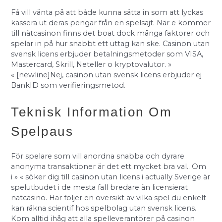
Få vill vänta på att både kunna sätta in som att lyckas
kassera ut deras pengar från en spelsajt. När e kommer
till nätcasinon finns det boat dock många faktorer och
spelar in på hur snabbt ett uttag kan ske. Casinon utan
svensk licens erbjuder betalningsmetoder som VISA,
Mastercard, Skrill, Neteller o kryptovalutor. »
« [newline]Nej, casinon utan svensk licens erbjuder ej
BankID som verifieringsmetod.
Teknisk Information Om
Spelpaus
För spelare som vill anordna snabba och dyrare
anonyma transaktioner är det ett mycket bra val.. Om
i » « söker dig till casinon utan licens i actually Sverige är
spelutbudet i de mesta fall bredare än licensierat
nätcasino. Här följer en översikt av vilka spel du enkelt
kan räkna scientif hos spelbolag utan svensk licens.
Kom alltid ihåg att alla spelleverantörer på casinon