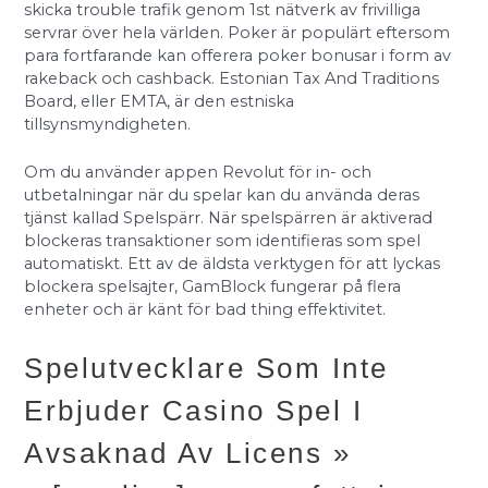
skicka trouble trafik genom 1st nätverk av frivilliga
servrar över hela världen. Poker är populärt eftersom
para fortfarande kan offerera poker bonusar i form av
rakeback och cashback. Estonian Tax And Traditions
Board, eller EMTA, är den estniska
tillsynsmyndigheten.
Om du använder appen Revolut för in- och
utbetalningar när du spelar kan du använda deras
tjänst kallad Spelspärr. När spelspärren är aktiverad
blockeras transaktioner som identifieras som spel
automatiskt. Ett av de äldsta verktygen för att lyckas
blockera spelsajter, GamBlock fungerar på flera
enheter och är känt för bad thing effektivitet.
Spelutvecklare Som Inte
Erbjuder Casino Spel I
Avsaknad Av Licens »