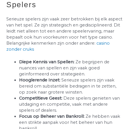
Spelers
Serieuze spelers zijn vaak zeer betrokken bij elk aspect
van het spel. Ze zijn strategisch en gedisciplineerd. Dit
leidt niet alleen tot een andere speelervaring, maar
bepaalt ook hun voorkeuren voor het type casino.
Belangrijke kenmerken zijn onder andere:
casino
zonder cruks
Diepe Kennis van Spellen:
Ze begrijpen de
nuances van spellen en zijn vaak goed
geïnformeerd over strategieën.
Hooglerende Inzet:
Serieuze spelers zijn vaak
bereid om substantiële bedragen in te zetten,
op zoek naar grotere winsten.
Competitieve Geest:
Deze spelers genieten van
uitdaging en competitie, vaak met andere
spelers of dealers.
Focus op Beheer van Bankroll:
Ze hebben vaak
een strikte aanpak voor het beheer van hun
bankroll.