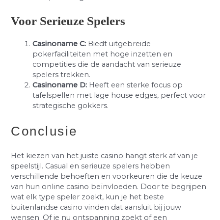
Voor Serieuze Spelers
Casinoname C:
Biedt uitgebreide
pokerfaciliteiten met hoge inzetten en
competities die de aandacht van serieuze
spelers trekken.
Casinoname D:
Heeft een sterke focus op
tafelspellen met lage house edges, perfect voor
strategische gokkers.
Conclusie
Het kiezen van het juiste casino hangt sterk af van je
speelstijl. Casual en serieuze spelers hebben
verschillende behoeften en voorkeuren die de keuze
van hun online casino beïnvloeden. Door te begrijpen
wat elk type speler zoekt, kun je het beste
buitenlandse casino vinden dat aansluit bij jouw
wensen. Of je nu ontspanning zoekt of een