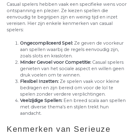
Casual spelers hebben vaak een specifieke wens voor
ontspanning en plezier. Ze kiezen spellen die
eenvoudig te begrijpen zijn en weinig tijd en inzet
vereisen. Hier zijn enkele kenmerken van casual
spelers:
Ongecompliceerd Spel:
Ze geven de voorkeur
aan spellen waarbij de regels eenvoudig zijn,
zoals slots en krasloten.
Minder Gevoel voor Competitie:
Casual spelers
genieten van het sociale aspect en willen geen
druk voelen om te winnen.
Flexibel Inzetten:
Ze spelen vaak voor kleine
bedragen en zijn bereid om voor de lol te
spelen zonder verdere verplichtingen.
Veelzijdige Spellen:
Een breed scala aan spellen
met diverse thema’s en stijlen trekt hun
aandacht.
Kenmerken van Serieuze