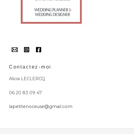
Contactez-moi
Alicia LECLERCQ
06 20 83 09 47
lapetitenoceuse@gmail.com