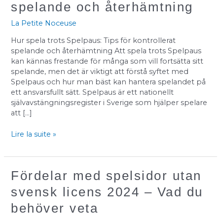
Spelpaus:
spelande och återhämtning
Tips
för
La Petite Noceuse
kontrollerat
Hur spela trots Spelpaus: Tips för kontrollerat
spelande
spelande och återhämtning Att spela trots Spelpaus
och
kan kännas frestande för många som vill fortsätta sitt
återhämtning
spelande, men det är viktigt att förstå syftet med
Spelpaus och hur man bäst kan hantera spelandet på
ett ansvarsfullt sätt. Spelpaus är ett nationellt
självavstängningsregister i Sverige som hjälper spelare
att […]
Lire la suite »
Fördelar
Fördelar med spelsidor utan
med
svensk licens 2024 – Vad du
spelsidor
utan
behöver veta
svensk