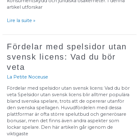
konsumentskydd och juridiska osäkerheter. I denna
artikel utforskar
Lire la suite »
Fördelar
Fördelar med spelsidor utan
med
svensk licens: Vad du bör
spelsidor
utan
veta
svensk
licens:
La Petite Noceuse
Vad
Fördelar med spelsidor utan svensk licens: Vad du bör
du
veta Spelsidor utan svensk licens blir alltmer populära
bör
bland svenska spelare, trots att de opererar utanför
veta
den svenska spellagen. Huvudfördelen med dessa
plattformar är ofta större spelutbud och generösare
bonusar, men det finns även andra aspekter som
lockar spelare. Den här artikeln går igenom de
viktigaste