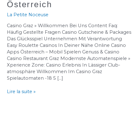
Casinos
Österreich
2025
Internet
La Petite Noceuse
Casino
Casino Graz » Willkommen Bei Uns Content Faq:
Österreich
Häufig Gestellte Fragen Casino Gutscheine & Packages
Das Glücksspiel Unternehmen Mit Verantwortung
Easy Roulette Casinos In Deiner Nähe Online Casino
Apps Österreich – Mobil Spielen Genuss & Casino
Casino Restaurant Graz Modernste Automatenspiele »
Xperience Zone: Casino Erlebnis In Lässiger Club-
atmosphäre Willkommen Im Casino Graz
Spielautomaten -18 5 […]
Lire la suite »