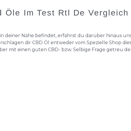
 Öle Im Test Rtl De Vergleich
n deiner Nähe befindet, erfährst du darüber hinaus un
orschlagen dir CBD Öl entweder vom Spezielle Shop dies
ber mit einen guten CBD- bzw. Selbige Frage getreu d