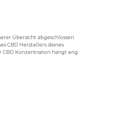
serer Übersicht abgeschlossen
es CBD Herstellers deines
er CBD Konzentration hängt eng