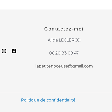
Contactez-moi
Alicia LECLERCQ
06 20 83 09 47
lapetitenoceuse@gmail.com
Politique de confidentialité