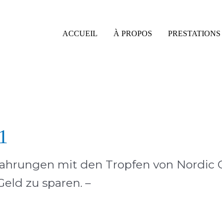
ACCUEIL
À PROPOS
PRESTATIONS 
1
rfahrungen mit den Tropfen von Nordic 
Geld zu sparen. –