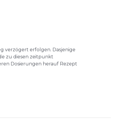
 verzögert erfolgen. Dasjenige
e zu diesen zeitpunkt
öheren Dosierungen herauf Rezept