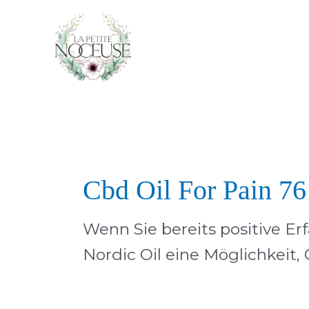
Aller
au
contenu
Cbd Oil For Pain 76
Wenn Sie bereits positive E
Nordic Oil eine Möglichkeit, 