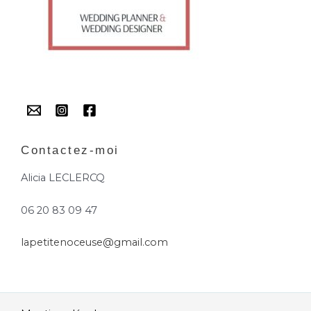
Contactez-moi
Alicia LECLERCQ
06 20 83 09 47
lapetitenoceuse@gmail.com