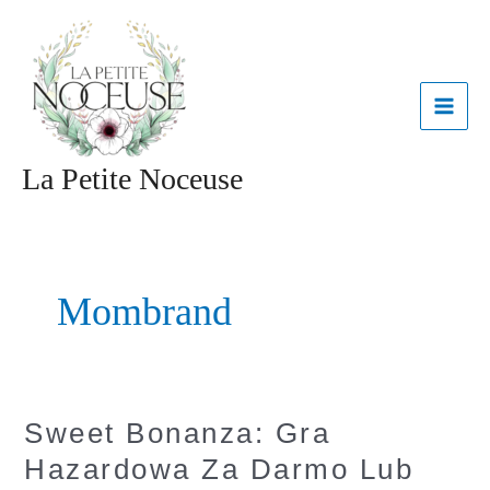
Aller
MAI
au
contenu
ME
La Petite Noceuse
Mombrand
Sweet
Sweet Bonanza: Gra
Bonanza:
Hazardowa Za Darmo Lub
Gra