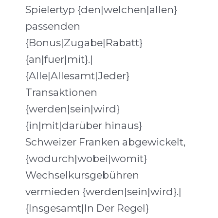
Spielertyp {den|welchen|allen}
passenden
{Bonus|Zugabe|Rabatt}
{an|fuer|mit}.|
{Alle|Allesamt|Jeder}
Transaktionen
{werden|sein|wird}
{in|mit|darüber hinaus}
Schweizer Franken abgewickelt,
{wodurch|wobei|womit}
Wechselkursgebühren
vermieden {werden|sein|wird}.|
{Insgesamt|In Der Regel}