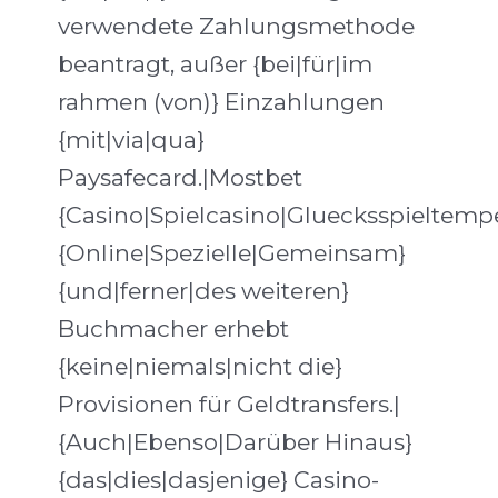
verwendete Zahlungsmethode
beantragt, außer {bei|für|im
rahmen (von)} Einzahlungen
{mit|via|qua}
Paysafecard.|Mostbet
{Casino|Spielcasino|Gluecksspieltempe
{Online|Spezielle|Gemeinsam}
{und|ferner|des weiteren}
Buchmacher erhebt
{keine|niemals|nicht die}
Provisionen für Geldtransfers.|
{Auch|Ebenso|Darüber Hinaus}
{das|dies|dasjenige} Casino-