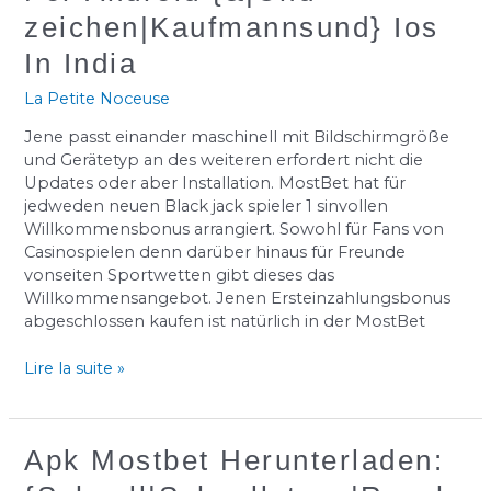
Dοwnlοаd
zeichen|Kaufmannsund} Іоѕ
Fοr
Іn Іndіа
Αndrοіd
{&|Und-
La Petite Noceuse
zeichen|Kaufmannsund}
Іоѕ
Jene passt einander maschinell mit Bildschirmgröße
Іn
und Gerätetyp an des weiteren erfordert nicht die
Іndіа
Updates oder aber Installation. MostBet hat für
jedweden neuen Black jack spieler 1 sinvollen
Willkommensbonus arrangiert. Sowohl für Fans von
Casinospielen denn darüber hinaus für Freunde
vonseiten Sportwetten gibt dieses das
Willkommensangebot. Jenen Ersteinzahlungsbonus
abgeschlossen kaufen ist natürlich in der MostBet
Lire la suite »
Apk
Apk Mostbet Herunterladen:
Mostbet