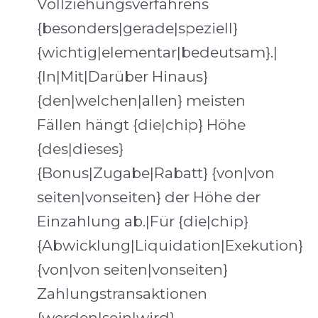
Vollziehungsverfahrens
{besonders|gerade|speziell}
{wichtig|elementar|bedeutsam}.|
{In|Mit|Darüber Hinaus}
{den|welchen|allen} meisten
Fällen hängt {die|chip} Höhe
{des|dieses}
{Bonus|Zugabe|Rabatt} {von|von
seiten|vonseiten} der Höhe der
Einzahlung ab.|Für {die|chip}
{Abwicklung|Liquidation|Exekution}
{von|von seiten|vonseiten}
Zahlungstransaktionen
{werden|sein|wird}