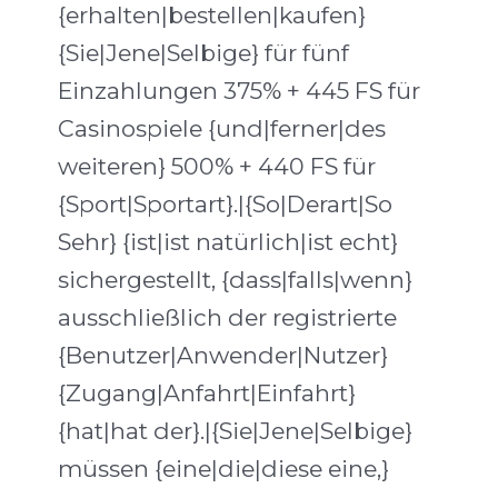
{erhalten|bestellen|kaufen}
{Sie|Jene|Selbige} für fünf
Einzahlungen 375% + 445 FS für
Casinospiele {und|ferner|des
weiteren} 500% + 440 FS für
{Sport|Sportart}.|{So|Derart|So
Sehr} {ist|ist natürlich|ist echt}
sichergestellt, {dass|falls|wenn}
ausschließlich der registrierte
{Benutzer|Anwender|Nutzer}
{Zugang|Anfahrt|Einfahrt}
{hat|hat der}.|{Sie|Jene|Selbige}
müssen {eine|die|diese eine,}