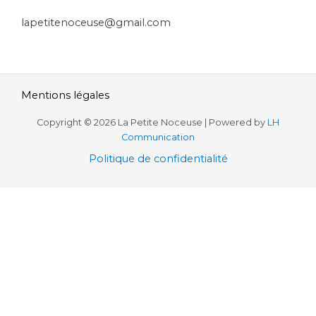
lapetitenoceuse@gmail.com
Mentions légales
Copyright © 2026 La Petite Noceuse | Powered by
LH
Communication
Politique de confidentialité