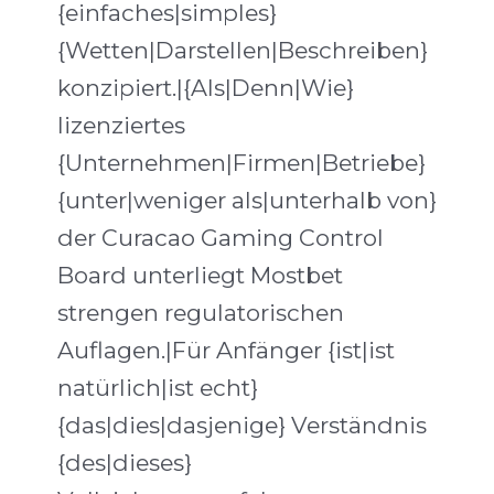
{einfaches|simples}
{Wetten|Darstellen|Beschreiben}
konzipiert.|{Als|Denn|Wie}
lizenziertes
{Unternehmen|Firmen|Betriebe}
{unter|weniger als|unterhalb von}
der Curacao Gaming Control
Board unterliegt Mostbet
strengen regulatorischen
Auflagen.|Für Anfänger {ist|ist
natürlich|ist echt}
{das|dies|dasjenige} Verständnis
{des|dieses}