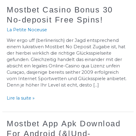
Mostbet
Mostbet Casino Bonus 30
Casino
No-deposit Free Spins!
Bonus
30
La Petite Noceuse
No-
deposit
Wer ergo uff (berlinerisch) der Jagd entsprechend
Free
einem lukrativen Mostbet No Deposit Zugabe ist, hat
Spins!
der hierbei wirklich die richtige Glücksspielseite
gefunden. Gleichzeitig handelt das einander mit der
absicht ein legales Online-Casino qua Lizenz unfein
Curaçao, dasjenige bereits seither 2009 erfolgreich
vom Internet Sportwetten und Glücksspiele anbietet.
Denn je höher Ihr Level ist echt, desto […]
Lire la suite »
Μοѕtbеt
Μοѕtbеt Αрр Арk Dοwnlοаd
Αрр
Fοr Αndrοіd {&|Und-
Арk