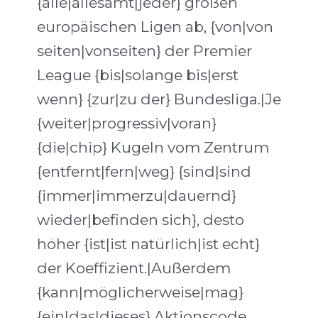
{alle|allesamt|jeder} großen
europäischen Ligen ab, {von|von
seiten|vonseiten} der Premier
League {bis|solange bis|erst
wenn} {zur|zu der} Bundesliga.|Je
{weiter|progressiv|voran}
{die|chip} Kugeln vom Zentrum
{entfernt|fern|weg} {sind|sind
{immer|immerzu|dauernd}
wieder|befinden sich}, desto
höher {ist|ist natürlich|ist echt}
der Koeffizient.|Außerdem
{kann|möglicherweise|mag}
{ein|das|dieses} Aktionscode