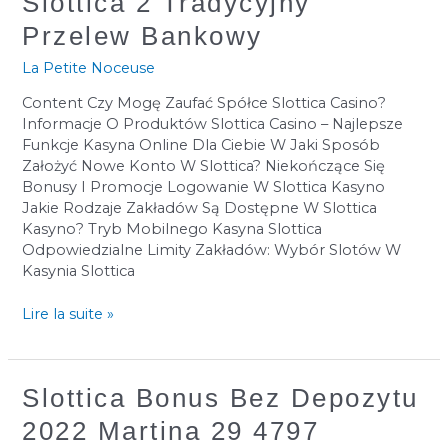
Slottica 2 Tradycyjny
2
Przelew Bankowy
Tradycyjny
Przelew
La Petite Noceuse
Bankowy
Content Czy Mogę Zaufać Spółce Slottica Casino?
Informacje O Produktów Slottica Casino – Najlepsze
Funkcje Kasyna Online Dla Ciebie W Jaki Sposób
Założyć Nowe Konto W Slottica? Niekończące Się
Bonusy I Promocje Logowanie W Slottica Kasyno
Jakie Rodzaje Zakładów Są Dostępne W Slottica
Kasyno? Tryb Mobilnego Kasyna Slottica
Odpowiedzialne Limity Zakładów: Wybór Slotów W
Kasynia Slottica
Lire la suite »
Slottica
Slottica Bonus Bez Depozytu
Bonus
2022 Martina 29 4797
Bez