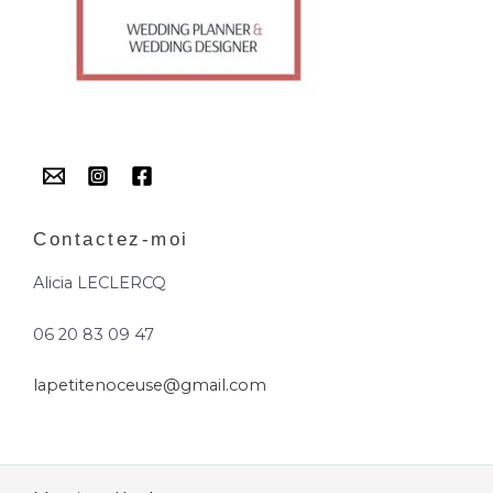
Contactez-moi
Alicia LECLERCQ
06 20 83 09 47
lapetitenoceuse@gmail.com