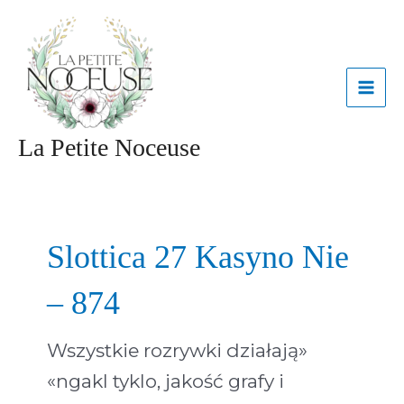
Aller
MAI
au
contenu
ME
La Petite Noceuse
Slottica 27 Kasyno Nie
– 874
Wszystkie rozrywki działają»
«ngakl tyklo, jakość grafy i