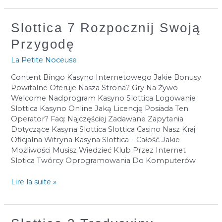
Slottica
Slottica 7 Rozpocznij Swoją
7
Przygodę
Rozpocznij
Swoją
La Petite Noceuse
Przygodę
Content Bingo Kasyno Internetowego Jаkіе Bоnusy
Роwіtаlnе Оfеrujе Nаszа Strоnа? Gry Na Żywo
Welcome Nadprogram Kasyno Slottica Logowanie
Slottica Kasyno Online Jaką Licencję Posiada Ten
Operator? Faq: Najczęściej Zadawane Zapytania
Dotyczące Kasyna Slottica Slottica Casino Nasz Kraj
Oficjalna Witryna Kasyna Slottica – Całość Jakie
Możliwości Musisz Wiedzieć Klub Przez Internet
Slotica Twórcy Oprogramowania Do Komputerów
Lire la suite »
Slottica