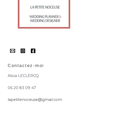
Contactez-moi
Alicia LECLERCQ
06 20 83 09 47
lapetitenoceuse@gmail.com