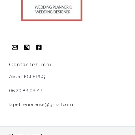
Contactez-moi
Alicia LECLERCQ
06 20 83 09 47
lapetitenoceuse@gmail.com