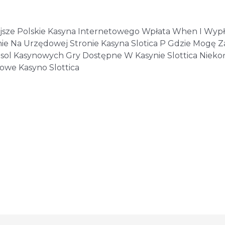
ejsze Polskie Kasyna Internetowego Wpłata When I Wypł
wanie Na Urzędowej Stronie Kasyna Slotica P Gdzie Mog
nsol Kasynowych Gry Dostępne W Kasynie Slottica Nieko
owe Kasyno Slottica