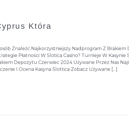
Cyprus Która
posób Znaleźć Najkorzystniejszy Nadprogram Z Brakiem
tegie Płatności W Slotica Casino? Turnieje W Kasynie 
akiem Depozytu Czerwiec 2024 Używane Przez Nas Naj
czenie I Ocena Kasyna Slottica Zobacz Używane […]