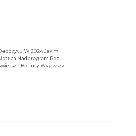
 Depozytu W 2024 Jakim
Slottica Nadprogram Bez
świeższe Bonusy Wyjąwszy