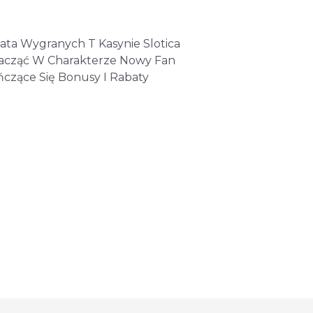
ata Wygranych T Kasynie Slotica
ę Zacząć W Charakterze Nowy Fan
ńczące Się Bonusy I Rabaty