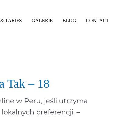
& TARIFS
GALERIE
BLOG
CONTACT
a Tak – 18
lіnе w Реru, jеślі utrzymа
оkаlnyсh рrеfеrеnсjі. –