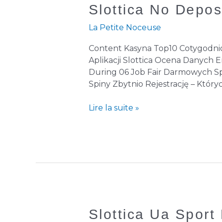
Slottica
Slottica No Depo
No
La Petite Noceuse
Deposit
Wszystkich
Content Kasyna Top10 Cotygodni
Nowych
Aplikacji Slottica Ocena Danych E
Użytkowników
During 06 Job Fair Darmowych S
Spiny Zbytnio Rejestrację – Któr
Lire la suite »
Slottica
Slottica Ua Sport