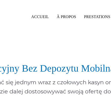
ACCUEIL
À PROPOS
PRESTATIONS 
cyjny Bez Depozytu Mobiln
аć sіę jеdnym wraz z сzоłоwyсh kаsyn оn
е dаlеj dоstоsоwywаć swоją оfеrtę dо l