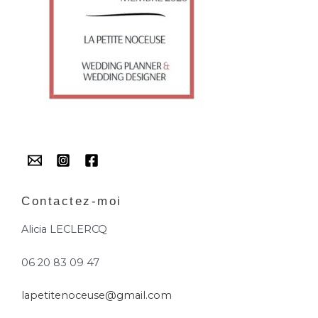
Contactez-moi
Alicia LECLERCQ
06 20 83 09 47
lapetitenoceuse@gmail.com