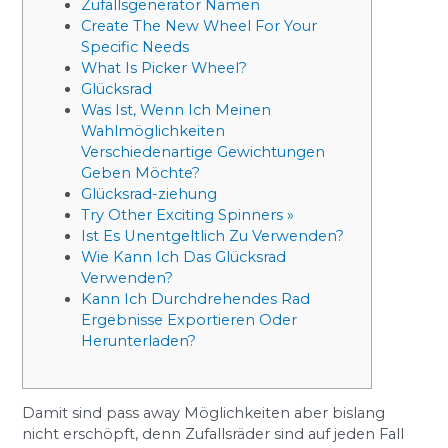
Zufallsgenerator Namen
Create The New Wheel For Your
Specific Needs
What Is Picker Wheel?
Glücksrad
Was Ist, Wenn Ich Meinen
Wahlmöglichkeiten
Verschiedenartige Gewichtungen
Geben Möchte?
Glücksrad-ziehung
Try Other Exciting Spinners »
Ist Es Unentgeltlich Zu Verwenden?
Wie Kann Ich Das Glücksrad
Verwenden?
Kann Ich Durchdrehendes Rad
Ergebnisse Exportieren Oder
Herunterladen?
Damit sind pass away Möglichkeiten aber bislang
nicht erschöpft, denn Zufallsräder sind auf jeden Fall