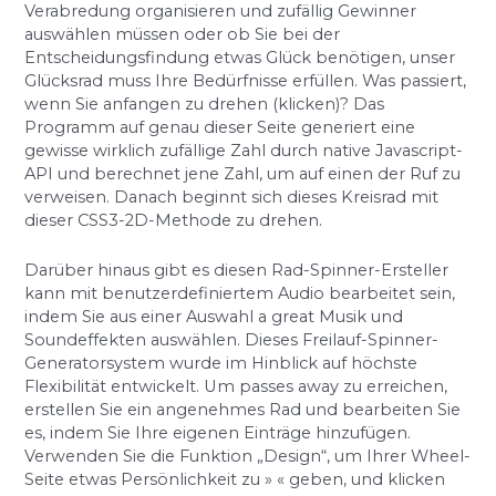
Verabredung organisieren und zufällig Gewinner
auswählen müssen oder ob Sie bei der
Entscheidungsfindung etwas Glück benötigen, unser
Glücksrad muss Ihre Bedürfnisse erfüllen. Was passiert,
wenn Sie anfangen zu drehen (klicken)? Das
Programm auf genau dieser Seite generiert eine
gewisse wirklich zufällige Zahl durch native Javascript-
API und berechnet jene Zahl, um auf einen der Ruf zu
verweisen. Danach beginnt sich dieses Kreisrad mit
dieser CSS3-2D-Methode zu drehen.
Darüber hinaus gibt es diesen Rad-Spinner-Ersteller
kann mit benutzerdefiniertem Audio bearbeitet sein,
indem Sie aus einer Auswahl a great Musik und
Soundeffekten auswählen. Dieses Freilauf-Spinner-
Generatorsystem wurde im Hinblick auf höchste
Flexibilität entwickelt. Um passes away zu erreichen,
erstellen Sie ein angenehmes Rad und bearbeiten Sie
es, indem Sie Ihre eigenen Einträge hinzufügen.
Verwenden Sie die Funktion „Design“, um Ihrer Wheel-
Seite etwas Persönlichkeit zu » « geben, und klicken