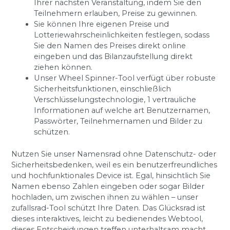
Ihrer nächsten Veranstaltung, indem Sie den
Teilnehmern erlauben, Preise zu gewinnen.
Sie können Ihre eigenen Preise und
Lotteriewahrscheinlichkeiten festlegen, sodass
Sie den Namen des Preises direkt online
eingeben und das Bilanzaufstellung direkt
ziehen können.
Unser Wheel Spinner-Tool verfügt über robuste
Sicherheitsfunktionen, einschließlich
Verschlüsselungstechnologie, 1 vertrauliche
Informationen auf welche art Benutzernamen,
Passwörter, Teilnehmernamen und Bilder zu
schützen.
Nutzen Sie unser Namensrad ohne Datenschutz- oder
Sicherheitsbedenken, weil es ein benutzerfreundliches
und hochfunktionales Device ist. Egal, hinsichtlich Sie
Namen ebenso Zahlen eingeben oder sogar Bilder
hochladen, um zwischen ihnen zu wählen – unser
zufallsrad-Tool schützt Ihre Daten. Das Glücksrad ist
dieses interaktives, leicht zu bedienendes Webtool,
dieses Entscheidungen treffen unterhaltsam macht.