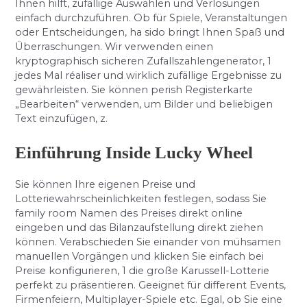
Ihnen hilft, zufällige Auswahlen und Verlosungen
einfach durchzuführen. Ob für Spiele, Veranstaltungen
oder Entscheidungen, ha sido bringt Ihnen Spaß und
Überraschungen. Wir verwenden einen
kryptographisch sicheren Zufallszahlengenerator, 1
jedes Mal réaliser und wirklich zufällige Ergebnisse zu
gewährleisten. Sie können perish Registerkarte
„Bearbeiten“ verwenden, um Bilder und beliebigen
Text einzufügen, z.
Einführung Inside Lucky Wheel
Sie können Ihre eigenen Preise und
Lotteriewahrscheinlichkeiten festlegen, sodass Sie
family room Namen des Preises direkt online
eingeben und das Bilanzaufstellung direkt ziehen
können. Verabschieden Sie einander von mühsamen
manuellen Vorgängen und klicken Sie einfach bei
Preise konfigurieren, 1 die große Karussell-Lotterie
perfekt zu präsentieren. Geeignet für different Events,
Firmenfeiern, Multiplayer-Spiele etc. Egal, ob Sie eine