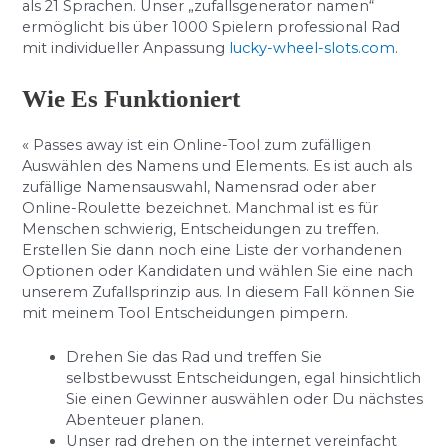
als 21 Sprachen. Unser „zufallsgenerator namen“
ermöglicht bis über 1000 Spielern professional Rad
mit individueller Anpassung
lucky-wheel-slots.com
.
Wie Es Funktioniert
« Passes away ist ein Online-Tool zum zufälligen
Auswählen des Namens und Elements. Es ist auch als
zufällige Namensauswahl, Namensrad oder aber
Online-Roulette bezeichnet. Manchmal ist es für
Menschen schwierig, Entscheidungen zu treffen.
Erstellen Sie dann noch eine Liste der vorhandenen
Optionen oder Kandidaten und wählen Sie eine nach
unserem Zufallsprinzip aus. In diesem Fall können Sie
mit meinem Tool Entscheidungen pimpern.
Drehen Sie das Rad und treffen Sie
selbstbewusst Entscheidungen, egal hinsichtlich
Sie einen Gewinner auswählen oder Du nächstes
Abenteuer planen.
Unser rad drehen on the internet vereinfacht