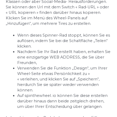
Klassen oder aber Social-Media- Herausforderungen.
Sie können den Url mit dem Switch « Rad-URL » oder
« URL kopieren » finden darüber hinaus kopieren.
Klicken Sie im Menü des Wheel-Panels auf
„Hinzufügen“, um mehrere Tires zu erstellen.
Wenn dieses Spinner-Rad stoppt, können Sie es
auflösen, indem Sie bei die Schaltfläche „Teilen“
klicken.
Nachdem Sie Ihr Rad erstellt haben, erhalten Sie
eine einzigartige WEB ADDRESS, die Sie über
Freunden,
Verwenden Sie die Funktion „Design“, um Ihrer
Wheel-Seite etwas Persönlichkeit zu »
« verleihen, und klicken Sie auf „Speichern“,
hierdurch Sie sie später wieder verwenden
können.
Auf spinthewheel. io können Sie diese erstellen
darüber hinaus dann beide zeitgleich drehen,
um über Ihrer Entscheidung über gelangen.