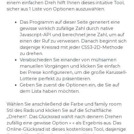
einem einfachen Dreh hilft Ihnen dieses intuitive Tool,
sicher aus 1 Liste von Optionen auszuwählen.
Das Programm auf dieser Seite generiert eine
gewisse wirklich zufällige Zahl durch native
Javascript-API und berechnet jene Zahl, um auf
einen der Ruf zu verweisen. Danach beginnt sich
dasjenige Kreisrad mit jeder CSS3-2D-Methode
zu drehen.
Verabschieden Sie einander von mühsamen
manuellen Vorgängen und klicken Sie einfach
bei Preise konfigurieren, um die große Karussell-
Lotterie perfekt zu präsentieren.
Geben Sie zuerst die Optionen ein, die Sie auf
dem Lista haben möchten.
Wählen Sie anschließend die Farbe und family room
Stil des Rads und klicken Sie auf die Schaltfläche
„Drehen“. Das Glücksrad wählt nach deinem Drehen
zufällig eine gewisse Option » « als Ergebnis aus. Das
Online-Glücksrad ist dieses kostenloses Tool, dasjenige