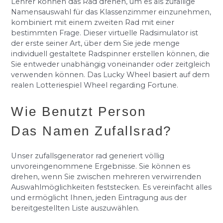
Lehrer können das Rad drehen, um es als zufällige
Namensauswahl für das Klassenzimmer einzunehmen,
kombiniert mit einem zweiten Rad mit einer
bestimmten Frage. Dieser virtuelle Radsimulator ist
der erste seiner Art, über dem Sie jede menge
individuell gestaltete Radspinner erstellen können, die
Sie entweder unabhängig voneinander oder zeitgleich
verwenden können. Das Lucky Wheel basiert auf dem
realen Lotteriespiel Wheel regarding Fortune.
Wie Benutzt Person
Das Namen Zufallsrad?
Unser zufallsgenerator rad generiert völlig
unvoreingenommene Ergebnisse. Sie können es
drehen, wenn Sie zwischen mehreren verwirrenden
Auswahlmöglichkeiten feststecken. Es vereinfacht alles
und ermöglicht Ihnen, jeden Eintragung aus der
bereitgestellten Liste auszuwählen.