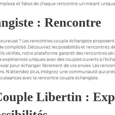
omplexe et faites de chaque rencontre un instant unique
ngiste : Rencontre
moureuse ? Les rencontres couple échangiste proposent
complicité. Découvrez les possibilités et rencontrez de
ofils vérifiés, notre plateforme garantit des rencontres sé
es expériences uniques avec des couples ouverts à l’éc
vivial pour échanger librement de vos envies. Les rencon
ons. N’attendez plus, intégrez une communauté qui prése
jouissances avec la rencontre couple échangiste.
ouple Libertin : Exp
sibilités