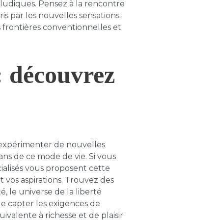
 ludiques. Pensez à la rencontre
is par les nouvelles sensations.
 frontières conventionnelles et
: découvrez
 expérimenter de nouvelles
ans de ce mode de vie. Si vous
ialisés vous proposent cette
vos aspirations. Trouvez des
 le universe de la liberté
de capter les exigences de
valente à richesse et de plaisir