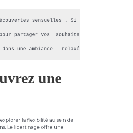
écouvertes sensuelles . Si  vous êtes un coup
pour partager vos  souhaits et rencontrer d'a
ouvrez une
lorer la flexibilité au sein de
ns. Le libertinage offre une