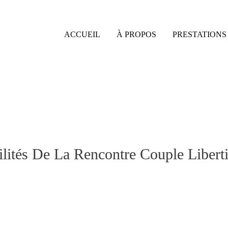
ACCUEIL
À PROPOS
PRESTATIONS 
lités De La Rencontre Couple Libert