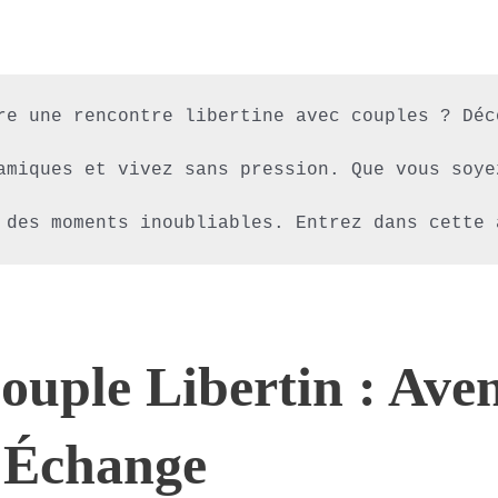
re une rencontre libertine avec couples ? Déc
amiques et vivez sans pression. Que vous soye
ouple Libertin : Ave
t Échange