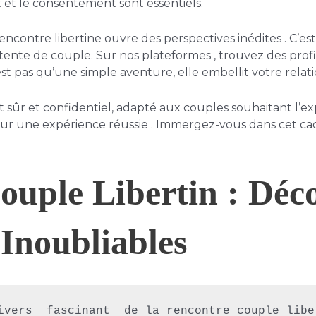
t et le consentement sont essentiels.
ntre libertine ouvre des perspectives inédites . C’est 
tente de couple. Sur nos plateformes , trouvez des prof
est pas qu’une simple aventure, elle embellit votre relati
r et confidentiel, adapté aux couples souhaitant l’expl
pour une expérience réussie . Immergez-vous dans cet ca
ouple Libertin : Déc
Inoubliables
ivers  fascinant  de la rencontre couple libe