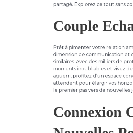
partagé. Explorez ce tout sans c
Couple Echa
Prêt à pimenter votre relation a
dimension de communication et de 
similaires. Avec des milliers de pr
moments inoubliables et vivez d
aguerri, profitez d’un espace con
attendent pour élargir vos horiz
le premier pas vers de nouvelles 
Connexion C
Nouvelles Pos