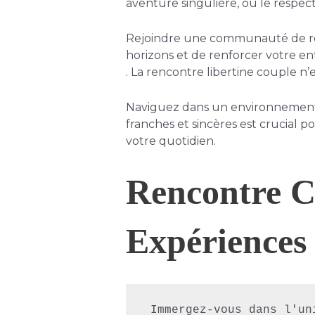
aventure singulière, où le respec
Rejoindre une communauté de renco
horizons et de renforcer votre en
. La rencontre libertine couple n’
Naviguez dans un environnement sû
franches et sincères est crucial 
votre quotidien.
Rencontre C
Expériences 
 Immergez-vous dans l'un