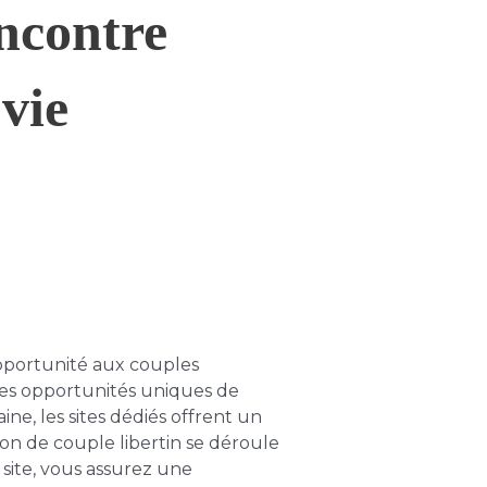
encontre
 vie
opportunité aux couples
 des opportunités uniques de
e, les sites dédiés offrent un
on de couple libertin se déroule
site, vous assurez une