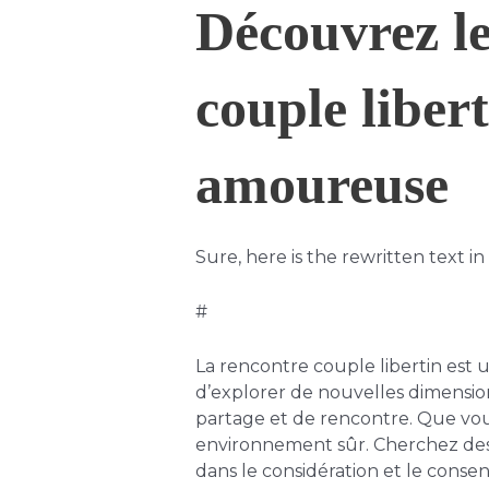
Découvrez le
couple libert
amoureuse
Sure, here is the rewritten text in
#
La rencontre couple libertin est 
d’explorer de nouvelles dimension
partage et de rencontre. Que vou
environnement sûr. Cherchez des c
dans le considération et le cons