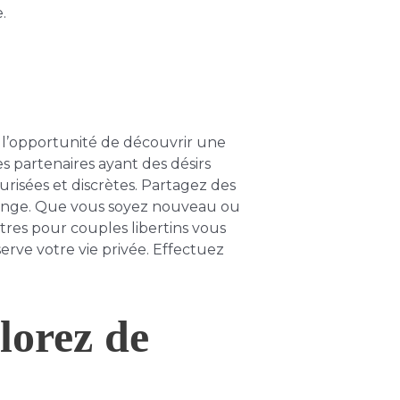
.
 l’opportunité de découvrir une
s partenaires ayant des désirs
curisées et discrètes. Partagez des
hange. Que vous soyez nouveau ou
tres pour couples libertins vous
rve votre vie privée. Effectuez
lorez de