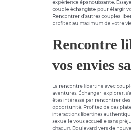
expérience épanouissante. Essayez
couple échangiste pour élargir vos
Rencontrer d’autres couples liber
profitez au maximum de votre vi
Rencontre li
vos envies sa
La rencontre libertine avec coup
aventures. Échanger, explorer, s’
êtes intéressé par rencontrer des
opportunité. Profitez de ces pla
interactions libertines authentiq
sexuelle vous accueille sans préju
chacun. Boulevard vers de nouvell