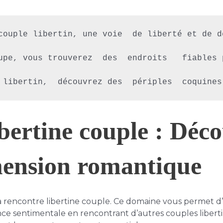
couple libertin, une voie  de liberté et de d
upe, vous trouverez  des  endroits   fiables 
bertine couple : Déc
mension romantique
 rencontre libertine couple. Ce domaine vous permet d’exp
ence sentimentale en rencontrant d’autres couples liberti