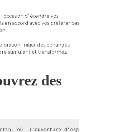
l’occasion d’ étendre vos
ils en accord avec vos préférences
on.
oration. Initier des échanges
dre stimulant et transformez
ouvrez des
rtin, où  l'ouverture d'esprit  et le respect