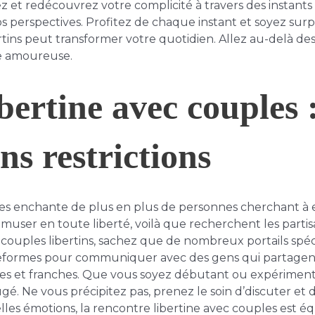
 et redécouvrez votre complicité à travers des instants
 perspectives. Profitez de chaque instant et soyez surpr
tins peut transformer votre quotidien. Allez au-delà des
e amoureuse.
bertine avec couples 
ns restrictions
les enchante de plus en plus de personnes cherchant à
amuser en toute liberté, voilà que recherchent les partis
 couples libertins, sachez que de nombreux portails spéc
teformes pour communiquer avec des gens qui partagent 
ues et franches. Que vous soyez débutant ou expérimenté,
gé. Ne vous précipitez pas, prenez le soin d’discuter et 
es émotions, la rencontre libertine avec couples est équi