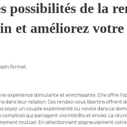
s possibilités de la r
in et améliorez votre
 spin format:
une expérience stimulante et enrichissante. Elle offre l’
s dans leur relation. Ces rendez-vous libertins offrent
s soyez un couple expérimenté ou novice dans ce domain
omplices qui partagent vos intérêts et envies. La réuni
entement mutuel. En sélectionnant soigneusement votre 