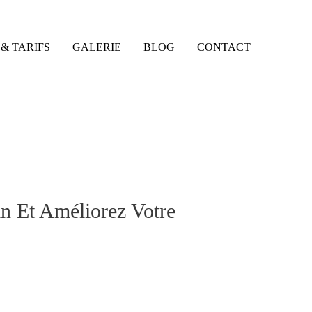
& TARIFS
GALERIE
BLOG
CONTACT
in Et Améliorez Votre