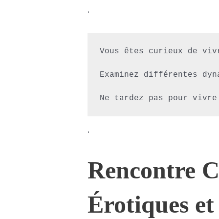
‘
Vous êtes curieux de viv
Examinez différentes dyn
‘
Rencontre C
Érotiques e