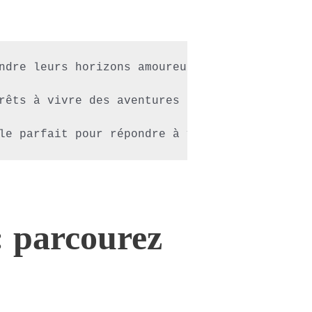
ndre leurs horizons amoureux. Que vous soyez 
rêts à vivre des aventures stimulantes. Les r
le parfait pour répondre à vos envies. Laiss
: parcourez