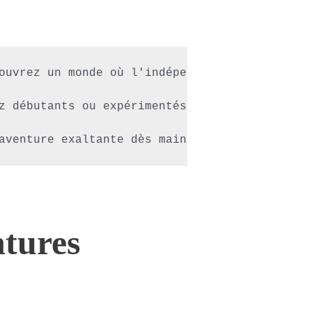
ouvrez un monde où l'indépendance et le plais
z débutants ou expérimentés, la rencontre lib
ntures