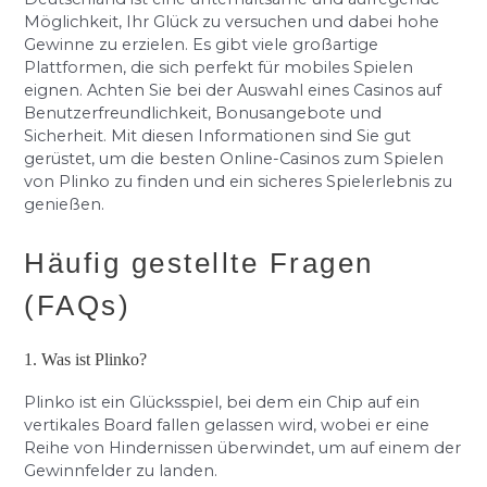
Möglichkeit, Ihr Glück zu versuchen und dabei hohe
Gewinne zu erzielen. Es gibt viele großartige
Plattformen, die sich perfekt für mobiles Spielen
eignen. Achten Sie bei der Auswahl eines Casinos auf
Benutzerfreundlichkeit, Bonusangebote und
Sicherheit. Mit diesen Informationen sind Sie gut
gerüstet, um die besten Online-Casinos zum Spielen
von Plinko zu finden und ein sicheres Spielerlebnis zu
genießen.
Häufig gestellte Fragen
(FAQs)
1. Was ist Plinko?
Plinko ist ein Glücksspiel, bei dem ein Chip auf ein
vertikales Board fallen gelassen wird, wobei er eine
Reihe von Hindernissen überwindet, um auf einem der
Gewinnfelder zu landen.