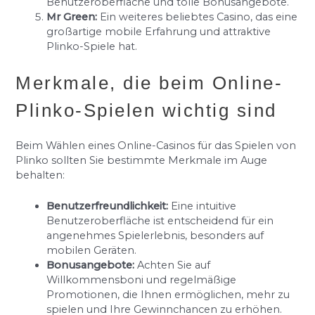
Benutzeroberfläche und tolle Bonusangebote.
Mr Green:
Ein weiteres beliebtes Casino, das eine
großartige mobile Erfahrung und attraktive
Plinko-Spiele hat.
Merkmale, die beim Online-
Plinko-Spielen wichtig sind
Beim Wählen eines Online-Casinos für das Spielen von
Plinko sollten Sie bestimmte Merkmale im Auge
behalten:
Benutzerfreundlichkeit:
Eine intuitive
Benutzeroberfläche ist entscheidend für ein
angenehmes Spielerlebnis, besonders auf
mobilen Geräten.
Bonusangebote:
Achten Sie auf
Willkommensboni und regelmäßige
Promotionen, die Ihnen ermöglichen, mehr zu
spielen und Ihre Gewinnchancen zu erhöhen.