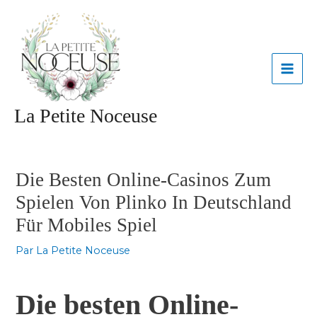
Aller
MAI
au
contenu
ME
La Petite Noceuse
Navigation
des
articles
Die Besten Online-Casinos Zum
Spielen Von Plinko In Deutschland
Für Mobiles Spiel
Par
La Petite Noceuse
Die besten Online-