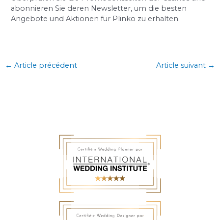
abonnieren Sie deren Newsletter, um die besten
Angebote und Aktionen für Plinko zu erhalten.
←
Article précédent
Article suivant
→