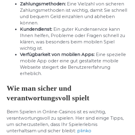
Zahlungsmethoden:
Eine Vielzahl von sicheren
Zahlungsmethoden ist wichtig, damit Sie schnell
und bequem Geld einzahlen und abheben
können.
Kundendienst:
Ein guter Kundenservice kann
Ihnen helfen, Probleme oder Fragen schnell zu
klären, was besonders beim mobilen Spiel
wichtig ist.
Verfügbarkeit von mobilen Apps:
Eine spezielle
mobile App oder eine gut gestaltete mobile
Webseite steigert die Benutzererfahrung
erheblich.
Wie man sicher und
verantwortungsvoll spielt
Beim Spielen in Online-Casinos ist es wichtig,
verantwortungsvoll zu spielen. Hier sind einige Tipps,
um sicherzustellen, dass Ihr Spielerlebnis
unterhaltsam und sicher bleibt:
plinko