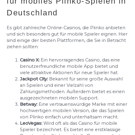
für mobiles Plinko-Spielen in
Deutschland
Es gibt zahlreiche Online-Casinos, die Plinko anbieten
und sich besonders gut für mobile Spieler eignen. Hier
sind einige der besten Plattformen, die Sie in Betracht
ziehen sollten:
Casino X:
Ein hervorragendes Casino, das eine
benutzerfreundliche mobile App bietet und
viele attraktive Aktionen für neue Spieler hat.
Jackpot City:
Bekannt für seine große Auswahl
an Spielen und einer Vielzahl von
Zahlungsmethoden. Außerdem bietet es einen
ausgezeichneten mobilen Support.
Betway:
Eine vertrauenswürdige Marke mit einer
hochwertigen mobilen Version, die das Spielen
von Plinko einfach und unterhaltsam macht.
LeoVegas:
Wird oft als das Casino für mobile
Spieler bezeichnet. Es bietet eine erstklassige