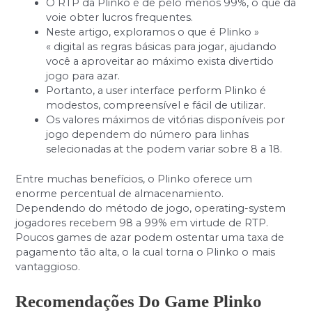
O RTP da Plinko é de pelo menos 99%, o que da
voie obter lucros frequentes.
Neste artigo, exploramos o que é Plinko »
« digital as regras básicas para jogar, ajudando
você a aproveitar ao máximo exista divertido
jogo para azar.
Portanto, a user interface perform Plinko é
modestos, compreensível e fácil de utilizar.
Os valores máximos de vitórias disponíveis por
jogo dependem do número para linhas
selecionadas at the podem variar sobre 8 a 18.
Entre muchas benefícios, o Plinko oferece um
enorme percentual de almacenamiento.
Dependendo do método de jogo, operating-system
jogadores recebem 98 a 99% em virtude de RTP.
Poucos games de azar podem ostentar uma taxa de
pagamento tão alta, o la cual torna o Plinko o mais
vantaggioso.
Recomendações Do Game Plinko