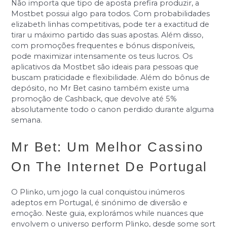
Não importa que tipo de aposta prefira produzir, a
Mostbet possui algo para todos. Com probabilidades
elizabeth linhas competitivas, pode ter a exactitud de
tirar u máximo partido das suas apostas. Além disso,
com promoções frequentes e bónus disponíveis,
pode maximizar intensamente os teus lucros. Os
aplicativos da Mostbet são ideais para pessoas que
buscam praticidade e flexibilidade. Além do bônus de
depósito, no Mr Bet casino também existe uma
promoção de Cashback, que devolve até 5%
absolutamente todo o canon perdido durante alguma
semana.
Mr Bet: Um Melhor Cassino
On The Internet De Portugal
O Plinko, um jogo la cual conquistou inúmeros
adeptos em Portugal, é sinónimo de diversão e
emoção. Neste guia, explorámos while nuances que
envolvem o universo perform Plinko, desde some sort