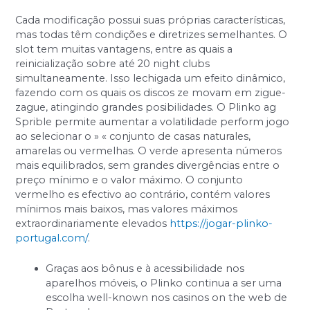
Cada modificação possui suas próprias características,
mas todas têm condições e diretrizes semelhantes. O
slot tem muitas vantagens, entre as quais a
reinicialização sobre até 20 night clubs
simultaneamente. Isso lechigada um efeito dinâmico,
fazendo com os quais os discos ze movam em zigue-
zague, atingindo grandes posibilidades. O Plinko ag
Sprible permite aumentar a volatilidade perform jogo
ao selecionar o » « conjunto de casas naturales,
amarelas ou vermelhas. O verde apresenta números
mais equilibrados, sem grandes divergências entre o
preço mínimo e o valor máximo. O conjunto
vermelho es efectivo ao contrário, contém valores
mínimos mais baixos, mas valores máximos
extraordinariamente elevados
https://jogar-plinko-
portugal.com/
.
Graças aos bônus e à acessibilidade nos
aparelhos móveis, o Plinko continua a ser uma
escolha well-known nos casinos on the web de