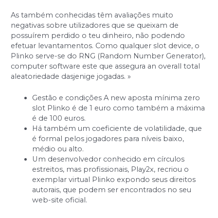
As também conhecidas têm avaliações muito
negativas sobre utilizadores que se queixam de
possuírem perdido o teu dinheiro, não podendo
efetuar levantamentos. Como qualquer slot device, o
Plinko serve-se do RNG (Random Number Generator),
computer software este que assegura an overall total
aleatoriedade dasjenige jogadas. »
Gestão e condições A new aposta mínima zero
slot Plinko é de 1 euro como também a máxima
é de 100 euros.
Há também um coeficiente de volatilidade, que
é formal pelos jogadores para níveis baixo,
médio ou alto.
Um desenvolvedor conhecido em círculos
estreitos, mas profissionais, Play2x, recriou o
exemplar virtual Plinko expondo seus direitos
autorais, que podem ser encontrados no seu
web-site oficial.