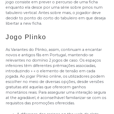
jogo consiste em prever o percurso de uma ficha
enquanto ela desce por uma série sobre pinos num
tabuleiro vertical. Antes sobre mais, o jogador deve
decidir to ponto do corto do tabuleiro em que deseja
libertar a new ficha.
Jogo Plinko
As Variantes do Plinko, assim, continuam a encantar
novos e antigos fãs em Portugal, mantendo-se
relevantes no domínio 2 jogos de caso. Os espaços
inferiores têm diferentes prêmiações associadas,
introduzindo » « o elemento de tensão em cada
jogada. Ao jogar Plinko online, os utilizadores podem
escolher no meio de diversas opções, desde versões
gratuitas até aquelas que oferecem ganhos
monetários reais. Para assegurar uma interação segura
at the agradável, é aconselhável familiarizar-se com os
requisitos das promoções oferecidas.