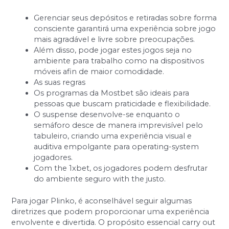
Gerenciar seus depósitos e retiradas sobre forma
consciente garantirá uma experiência sobre jogo
mais agradável e livre sobre preocupações.
Além disso, pode jogar estes jogos seja no
ambiente para trabalho como na dispositivos
móveis afin de maior comodidade.
As suas regras
Os programas da Mostbet são ideais para
pessoas que buscam praticidade e flexibilidade.
O suspense desenvolve-se enquanto o
semáforo desce de manera imprevisível pelo
tabuleiro, criando uma experiência visual e
auditiva empolgante para operating-system
jogadores.
Com the 1xbet, os jogadores podem desfrutar
do ambiente seguro with the justo.
Para jogar Plinko, é aconselhável seguir algumas
diretrizes que podem proporcionar uma experiência
envolvente e divertida. O propósito essencial carry out