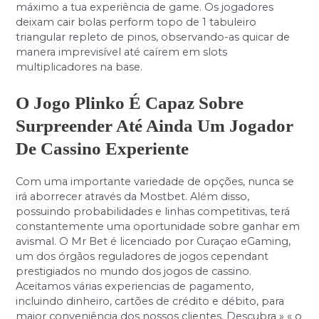
máximo a tua experiência de game. Os jogadores
deixam cair bolas perform topo de 1 tabuleiro
triangular repleto de pinos, observando-as quicar de
manera imprevisível até caírem em slots
multiplicadores na base.
O Jogo Plinko É Capaz Sobre
Surpreender Até Ainda Um Jogador
De Cassino Experiente
Com uma importante variedade de opções, nunca se
irá aborrecer através da Mostbet. Além disso,
possuindo probabilidades e linhas competitivas, terá
constantemente uma oportunidade sobre ganhar em
avismal. O Mr Bet é licenciado por Curaçao eGaming,
um dos órgãos reguladores de jogos cependant
prestigiados no mundo dos jogos de cassino.
Aceitamos várias experiencias de pagamento,
incluindo dinheiro, cartões de crédito e débito, para
maior conveniência dos nossos clientes. Descubra » « o