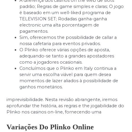
A diferença dos casinos on the web de slots
padrão; Regras de game simples e claras; O jogo
é baseado em um well-liked programa de
TELEVISION SET; Rodadas ganha-ganha
electronic uma alta porcentagem de
pagamentos.
Sim, oferecemos the possibilidade de callar a
nossa cafetaria para eventos privados.
O Plinko oferece várias opções de aposta,
adequando-se tanto a grandes apostadores
como a jogadores ocasionais.
Concluímos que o Plinko em Italy continua a
servir uma escolha viável para quem desea
momentos de lazer aliados à possibilidade de
ganhos monetários.
imprevisibilidade. Nesta revisão abrangente, iremos
aprofundar the história, as regras e the jogabilidade do
Plinko nos casinos on-line, fornecendo uma
Variações Do Plinko Online