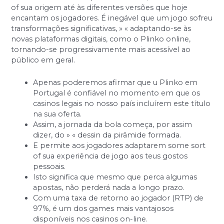
of sua origem até às diferentes versões que hoje
encantam os jogadores. É inegável que um jogo sofreu
transformações significativas, » « adaptando-se às
novas plataformas digitais, como o Plinko online,
tornando-se progressivamente mais acessível ao
público em geral.
Apenas poderemos afirmar que u Plinko em
Portugal é confiável no momento em que os
casinos legais no nosso país incluírem este título
na sua oferta.
Assim, a jornada da bola começa, por assim
dizer, do » « dessin da pirâmide formada.
E permite aos jogadores adaptarem some sort
of sua experiência de jogo aos teus gostos
pessoais.
Isto significa que mesmo que perca algumas
apostas, não perderá nada a longo prazo.
Com uma taxa de retorno ao jogador (RTP) de
97%, é um dos games mais vantajosos
disponíveis nos casinos on-line.