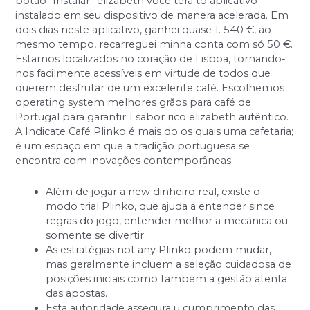
botão “Instalar” elizabeth você terá to aplicativo
instalado em seu dispositivo de manera acelerada. Em
dois dias neste aplicativo, ganhei quase 1. 540 €, ao
mesmo tempo, recarreguei minha conta com só 50 €.
Estamos localizados no coração de Lisboa, tornando-
nos facilmente acessíveis em virtude de todos que
querem desfrutar de um excelente café. Escolhemos
operating system melhores grãos para café de
Portugal para garantir 1 sabor rico elizabeth autêntico.
A Indicate Café Plinko é mais do os quais uma cafetaria;
é um espaço em que a tradição portuguesa se
encontra com inovações contemporâneas.
Além de jogar a new dinheiro real, existe o
modo trial Plinko, que ajuda a entender since
regras do jogo, entender melhor a mecânica ou
somente se divertir.
As estratégias not any Plinko podem mudar,
mas geralmente incluem a seleção cuidadosa de
posições iniciais como também a gestão atenta
das apostas.
Esta autoridade assegura u cumprimento das