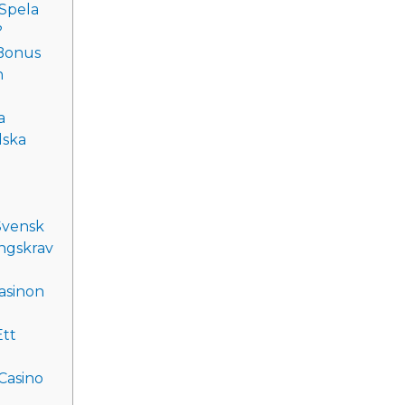
 Spela
?
 Bonus
n
a
dska
Svensk
ingskrav
asinon
Ett
Casino