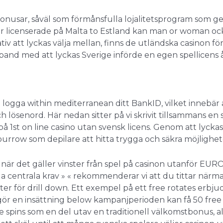
 bonusar, såväl som förmånsfulla lojalitetsprogram som g
or licenserade på Malta to Estland kan man or woman ock
iv att lyckas välja mellan, finns de utländska casinon f
mband med att lyckas Sverige införde en egen spellicens å
 logga within mediterranean ditt BankID, vilket innebär
lösenord. Här nedan sitter på vi skrivit tillsammans en 
på 1st on line casino utan svensk licens. Genom att lycka
 burrow som depilare att hitta trygga och säkra möjlighete
när det gäller vinster från spel på casinon utanför EUR
lla centrala krav » « rekommenderar vi att du tittar nä
r för drill down. Ett exempel på ett free rotates erbjud
 gör en insättning below kampanjperioden kan få 50 free 
 spins som en del utav en traditionell välkomstbonus, all