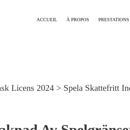
ACCUEIL
À PROPOS
PRESTATIONS 
k Licens 2024 > Spela Skattefritt I
aknad Av Spelgränser