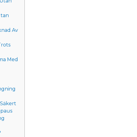
 Utan
Utan
aknad Av
Trots
ilma Med
å
ngning
 Säkert
lpaus
ng
?