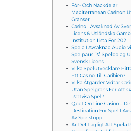
För- Och Nackdelar
Mediterranean Casinon U
Gränser
Casino I Avsaknad Av Sve
Licens & Utländska Gamb
Institution Lista För 202
Spela I Avsaknad Audio-v
Spelpaus På Spelbolag U
Svensk Licens
Vilka Spelutvecklare Hitt
Ett Casino Till Caribien?
Vilka Åtgärder Vidtar Cas
Utan Spelgräns För Att G
Rättvisa Spel?
Qbet On Line Casino – Di
Destination För Spel I Av
Av Spelstopp
Är Det Lagligt Att Spela 