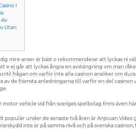
Casino I
ns
 Av
no Utan
r dig mire anser är bäst o rekommenderar att lyckas ni vä
tt e ej går att lyckas ångra en avstängning om man råkat 
ntil frågan om varför inte alla casinon ansöker om durant
a av de främsta anledningarna till varför en del casinon v
ge.
 motor vehicle vid från sveriges spelbolag finns även h
vit populär under de senaste två åren är Anjouan Video 
pelarskydd inte är på samma nivå och på svenska casinon, 