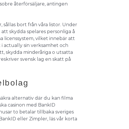
 sobre återförsäljare, antingen
sållas bort från våra listor. Under
 att skydda spelares personliga å
 licenssystem, vilket innebär att
 i actually sin verksamhet och
tt, skydda minderåriga o utsatta
eskriver svensk lag en skatt på
elbolag
säkra alternativ där du kan filma
dska casinon med BankID
nusar to betalar tillbaka sveriges
ankID eller Zimpler, läs vår korta