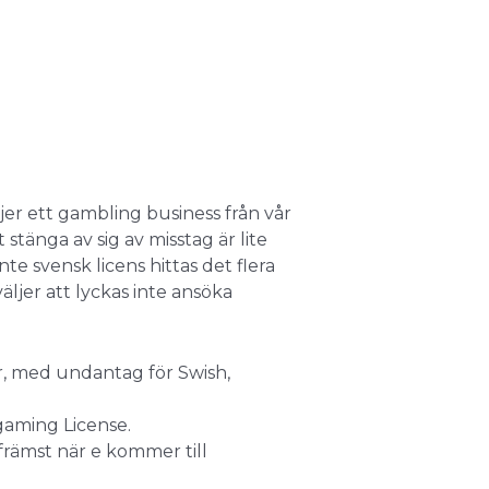
ljer ett gambling business från vår
stänga av sig av misstag är lite
e svensk licens hittas det flera
äljer att lyckas inte ansöka
är, med undantag för Swish,
gaming License.
främst när e kommer till