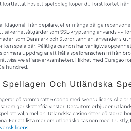
t kortfattat hos ett spelbolag köper du först kortet från
l klagomål från depilare, eller många dåliga recensioner, 
tt säkerhetsåtgärder som SSL-kryptering används » « för
rknader, som Danmark och Storbritannien, använder slutna
kan spela där. Pålitliga casinon har vanligtvis öppenhet
primära uppdrag är att hålla spelbranschen fri från bro
ättvisa we affärsverksamheten. I likhet med Curaçao för
K a hundred.
 Spellagen Och Utländska Sp
gerar på samma sätt 6 casino med svensk licens. Alla är 
nserem ger skattefria vinster. Dessutom erbjuder utlän
pel att välja mellan. Utländska casino sitter på större bo
na. För att lista mer om utländska casinon med Trustly, B
svensk licens
.