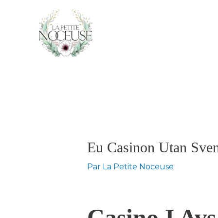
Aller
au
contenu
Navigation
des
articles
Eu Casinon Utan Svens
Par
La Petite Noceuse
Casino I Avs