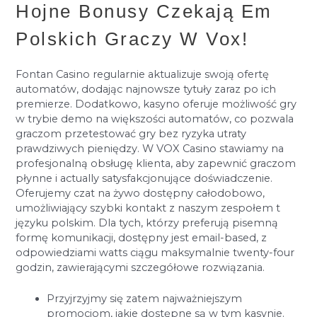
Hojne Bonusy Czekają Em
Polskich Graczy W Vox!
Fontan Casino regularnie aktualizuje swoją ofertę
automatów, dodając najnowsze tytuły zaraz po ich
premierze. Dodatkowo, kasyno oferuje możliwość gry
w trybie demo na większości automatów, co pozwala
graczom przetestować gry bez ryzyka utraty
prawdziwych pieniędzy. W VOX Casino stawiamy na
profesjonalną obsługę klienta, aby zapewnić graczom
płynne i actually satysfakcjonujące doświadczenie.
Oferujemy czat na żywo dostępny całodobowo,
umożliwiający szybki kontakt z naszym zespołem t
języku polskim. Dla tych, którzy preferują pisemną
formę komunikacji, dostępny jest email-based, z
odpowiedziami watts ciągu maksymalnie twenty-four
godzin, zawierającymi szczegółowe rozwiązania.
Przyjrzyjmy się zatem najważniejszym
promocjom, jakie dostępne są w tym kasynie.