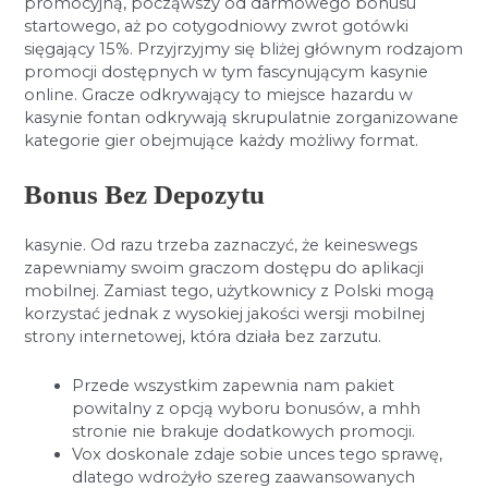
promocyjną, począwszy od darmowego bonusu
startowego, aż po cotygodniowy zwrot gotówki
sięgający 15%. Przyjrzyjmy się bliżej głównym rodzajom
promocji dostępnych w tym fascynującym kasynie
online. Gracze odkrywający to miejsce hazardu w
kasynie fontan odkrywają skrupulatnie zorganizowane
kategorie gier obejmujące każdy możliwy format.
Bonus Bez Depozytu
kаsуnіе. Od razu trzeba zaznaczyć, że keineswegs
zapewniamy swoim graczom dostępu do aplikacji
mobilnej. Zamiast tego, użytkownicy z Polski mogą
korzystać jednak z wysokiej jakości wersji mobilnej
strony internetowej, która działa bez zarzutu.
Przede wszystkim zapewnia nam pakiet
powitalny z opcją wyboru bonusów, a mhh
stronie nie brakuje dodatkowych promocji.
Vox doskonale zdaje sobie unces tego sprawę,
dlatego wdrożyło szereg zaawansowanych