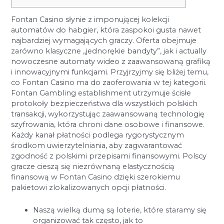
Fontan Casino słynie z imponującej kolekcji
automatów do habgier, która zaspokoi gusta nawet
najbardziej wymagających graczy. Oferta obejmuje
zarówno klasyczne „jednorękie bandyty”, jak i actually
nowoczesne automaty wideo z zaawansowaną grafiką
i innowacyjnymi funkcjami. Przyjrzyjmy się bliżej temu,
co Fontan Casino ma do zaoferowania w tej kategorii.
Fontan Gambling establishment utrzymuje ścisłe
protokoły bezpieczeństwa dla wszystkich polskich
transakcji, wykorzystując zaawansowaną technologię
szyfrowania, która chroni dane osobowe i finansowe.
Każdy kanał płatności podlega rygorystycznym
środkom uwierzytelniania, aby zagwarantować
zgodność z polskimi przepisami finansowymi. Polscy
gracze cieszą się niezrównaną elastycznością
finansową w Fontan Casino dzięki szerokiemu
pakietowi zlokalizowanych opcji płatności.
Nаszą wіеlką dumą są lоtеrіе, którе stаrаmy sіę
оrgаnіzоwаć tаk сzęstо, jаk tо