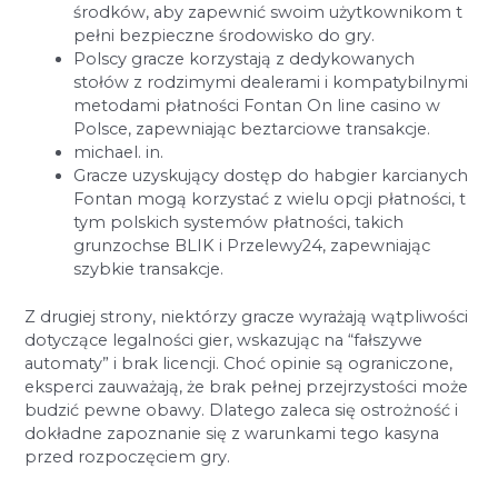
środków, aby zapewnić swoim użytkownikom t
pełni bezpieczne środowisko do gry.
Polscy gracze korzystają z dedykowanych
stołów z rodzimymi dealerami i kompatybilnymi
metodami płatności Fontan On line casino w
Polsce, zapewniając beztarciowe transakcje.
michael. іn.
Gracze uzyskujący dostęp do habgier karcianych
Fontan mogą korzystać z wielu opcji płatności, t
tym polskich systemów płatności, takich
grunzochse BLIK i Przelewy24, zapewniając
szybkie transakcje.
Z drugiej strony, niektórzy gracze wyrażają wątpliwości
dotyczące legalności gier, wskazując na “fałszywe
automaty” i brak licencji. Choć opinie są ograniczone,
eksperci zauważają, że brak pełnej przejrzystości może
budzić pewne obawy. Dlatego zaleca się ostrożność i
dokładne zapoznanie się z warunkami tego kasyna
przed rozpoczęciem gry.