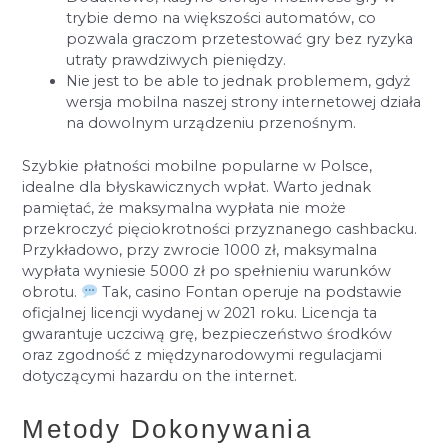
trybie demo na większości automatów, co
pozwala graczom przetestować gry bez ryzyka
utraty prawdziwych pieniędzy.
Nie jest to be able to jednak problemem, gdyż
wersja mobilna naszej strony internetowej działa
na dowolnym urządzeniu przenośnym.
Szybkie płatności mobilne popularne w Polsce,
idealne dla błyskawicznych wpłat. Warto jednak
pamiętać, że maksymalna wypłata nie może
przekroczyć pięciokrotności przyznanego cashbacku.
Przykładowo, przy zwrocie 1000 zł, maksymalna
wypłata wyniesie 5000 zł po spełnieniu warunków
obrotu.
Tak, сasino Fontan operuje na podstawie
oficjalnej licencji wydanej w 2021 roku. Licencja ta
gwarantuje uczciwą grę, bezpieczeństwo środków
oraz zgodność z międzynarodowymi regulacjami
dotyczącymi hazardu on the internet.
Metody Dokonywania