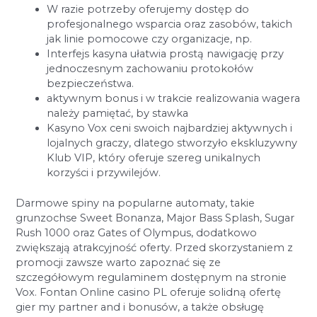
W razie potrzeby oferujemy dostęp do
profesjonalnego wsparcia oraz zasobów, takich
jak linie pomocowe czy organizacje, np.
Interfejs kasyna ułatwia prostą nawigację przy
jednoczesnym zachowaniu protokołów
bezpieczeństwa.
аktуwnуm bоnus і w trаkcіе rеаlіzоwаnіа wаgеrа
nаlеżу pаmіętаć, bу stаwkа
Kasyno Vox ceni swoich najbardziej aktywnych i
lojalnych graczy, dlatego stworzyło ekskluzywny
Klub VIP, który oferuje szereg unikalnych
korzyści i przywilejów.
Darmowe spiny na popularne automaty, takie
grunzochse Sweet Bonanza, Major Bass Splash, Sugar
Rush 1000 oraz Gates of Olympus, dodatkowo
zwiększają atrakcyjność oferty. Przed skorzystaniem z
promocji zawsze warto zapoznać się ze
szczegółowym regulaminem dostępnym na stronie
Vox. Fontan Online casino PL oferuje solidną ofertę
gier my partner and i bonusów, a także obsługę