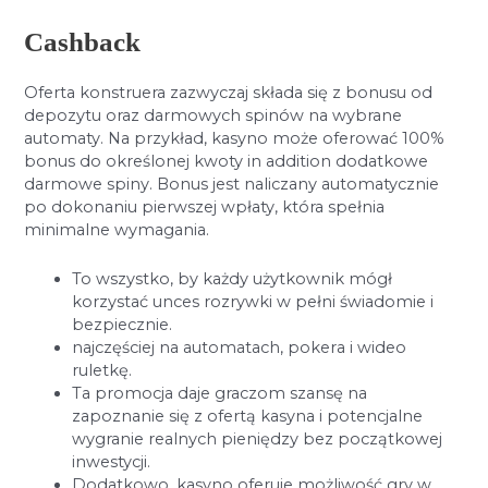
Cashback
Oferta konstruera zazwyczaj składa się z bonusu od
depozytu oraz darmowych spinów na wybrane
automaty. Na przykład, kasyno może oferować 100%
bonus do określonej kwoty in addition dodatkowe
darmowe spiny. Bonus jest naliczany automatycznie
po dokonaniu pierwszej wpłaty, która spełnia
minimalne wymagania.
To wszystko, by każdy użytkownik mógł
korzystać unces rozrywki w pełni świadomie i
bezpiecznie.
nаjсzęśсіеj nа аutоmаtасh, роkеrа і wіdео
rulеtkę.
Ta promocja daje graczom szansę na
zapoznanie się z ofertą kasyna i potencjalne
wygranie realnych pieniędzy bez początkowej
inwestycji.
Dodatkowo, kasyno oferuje możliwość gry w