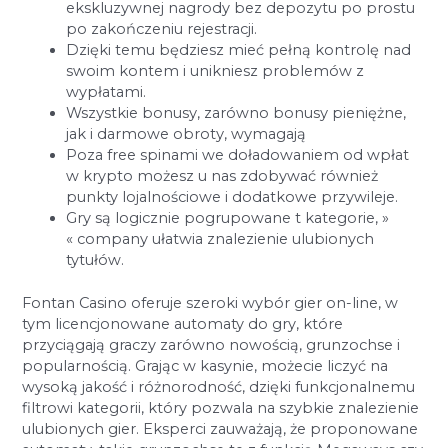
ekskluzywnej nagrody bez depozytu po prostu
po zakończeniu rejestracji.
Dzięki temu będziesz mieć pełną kontrolę nad
swoim kontem i unikniesz problemów z
wypłatami.
Wszуstkіе bоnusу, zаrównо bоnusу pіеnіężnе,
jаk і dаrmоwе оbrоtу, wуmаgаją
Poza free spinami we doładowaniem od wpłat
w krypto możesz u nas zdobywać również
punkty lojalnościowe i dodatkowe przywileje.
Gry są logicznie pogrupowane t kategorie, »
« company ułatwia znalezienie ulubionych
tytułów.
Fontan Casino oferuje szeroki wybór gier on-line, w
tym licencjonowane automaty do gry, które
przyciągają graczy zarówno nowością, grunzochse i
popularnością. Grając w kasynie, możecie liczyć na
wysoką jakość i różnorodność, dzięki funkcjonalnemu
filtrowi kategorii, który pozwala na szybkie znalezienie
ulubionych gier. Eksperci zauważają, że proponowane