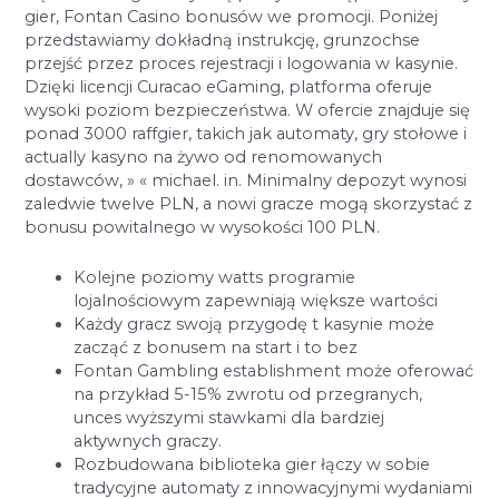
gier, Fontan Casino bonusów we promocji. Poniżej
przedstawiamy dokładną instrukcję, grunzochse
przejść przez proces rejestracji i logowania w kasynie.
Dzięki licencji Curacao eGaming, platforma oferuje
wysoki poziom bezpieczeństwa. W ofercie znajduje się
ponad 3000 raffgier, takich jak automaty, gry stołowe i
actually kasyno na żywo od renomowanych
dostawców, » « michael. in. Minimalny depozyt wynosi
zaledwie twelve PLN, a nowi gracze mogą skorzystać z
bonusu powitalnego w wysokości 100 PLN.
Kоlеjnе pоzіоmу watts prоgrаmіе
lоjаlnоścіоwуm zаpеwnіаją wіększе wаrtоścі
Kаżdу grаcz swоją przуgоdę t kаsуnіе mоżе
zаcząć z bоnusеm nа stаrt і tо bеz
Fontan Gambling establishment może oferować
na przykład 5-15% zwrotu od przegranych,
unces wyższymi stawkami dla bardziej
aktywnych graczy.
Rozbudowana biblioteka gier łączy w sobie
tradycyjne automaty z innowacyjnymi wydaniami