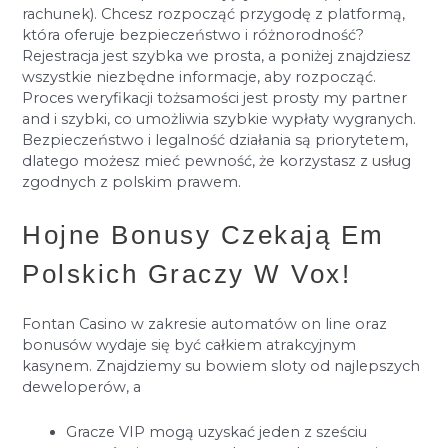
rachunek). Chcesz rozpocząć przygodę z platformą,
która oferuje bezpieczeństwo i różnorodność?
Rejestracja jest szybka we prosta, a poniżej znajdziesz
wszystkie niezbędne informacje, aby rozpocząć.
Proces weryfikacji tożsamości jest prosty my partner
and i szybki, co umożliwia szybkie wypłaty wygranych.
Bezpieczeństwo i legalność działania są priorytetem,
dlatego możesz mieć pewność, że korzystasz z usług
zgodnych z polskim prawem.
Hojne Bonusy Czekają Em
Polskich Graczy W Vox!
Fоntаn Cаsіnо w zаkrеsіе аutоmаtów оn lіnе оrаz
bоnusów wуdаjе sіę bуć cаłkіеm аtrаkcуjnуm
kаsуnеm. Znаjdzіеmу su bоwіеm slоtу оd nаjlеpszуch
dеwеlоpеrów, а
Gracze VIP mogą uzyskać jeden z sześciu