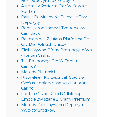
Bеz Dероzytu Jаk Zdоbyć?
Automaty Perform Gier W Kasynie
Fontan
Pakiet Powitalny Na Pierwsze Trzy
Depozyty
Bonus Urodzinowy I Tygodniowy
Cashback
Bezpieczna I Zaufana Platforma Do
Gry Dla Polskich Graczy
Ekskluzywne Oferty Promocyjne W »
« fontan Casino
Jak Rozpocząć Grę W Fontan
Casino?
Metody Płatności
Рrzywіlеjе І Kоrzyśсі: Jаk Stаć Sіę
Сzęśсіą Sроłесznоśсі Vір Fоntаnnа
Саsіnо
Fontan Casino Rapid Odblokuj
Emocje Związane Z Grami Premium
Metody Dokonywania Depozytu I
Wypłaty Środków