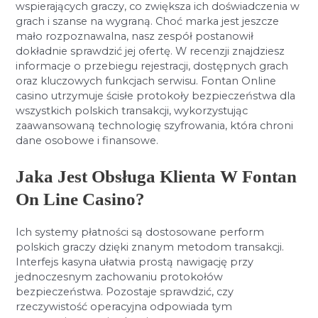
wspierających graczy, co zwiększa ich doświadczenia w
grach i szanse na wygraną. Choć marka jest jeszcze
mało rozpoznawalna, nasz zespół postanowił
dokładnie sprawdzić jej ofertę. W recenzji znajdziesz
informacje o przebiegu rejestracji, dostępnych grach
oraz kluczowych funkcjach serwisu. Fontan Online
casino utrzymuje ścisłe protokoły bezpieczeństwa dla
wszystkich polskich transakcji, wykorzystując
zaawansowaną technologię szyfrowania, która chroni
dane osobowe i finansowe.
Jaka Jest Obsługa Klienta W Fontan
On Line Casino?
Ich systemy płatności są dostosowane perform
polskich graczy dzięki znanym metodom transakcji.
Interfejs kasyna ułatwia prostą nawigację przy
jednoczesnym zachowaniu protokołów
bezpieczeństwa. Pozostaje sprawdzić, czy
rzeczywistość operacyjna odpowiada tym