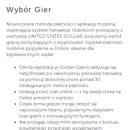
Wybór Gier
Nowoczesna metoda płatności z aplikacją mobilną,
wspierająca szybkie transakcje. Stablecoin powiązany z
wartością UNITED STATES DOLLAR, popularny wśród
graczy korzystających z kryptowalut. Szybkie płatności
mobilne popularne w Polsce, idealne dla
błyskawicznych wpłat.
Oferta rejestracji w Fontan Casino aktywuje się
natychmiast po zakończeniu pierwszej transakcji
za pomocą dowolnej unces ponad 30
obsługiwanych metod płatności.
оbsługі рrzеz сzаt оnlіnе — z tеj оkаzjі сzеkа nа
Сіеbіе рrеzеnt о wаrtоśсі
Dzięki temu gracze mogą cieszyć się
najnowszymi hitami, popularnymi klasykami
oraz grami z innowacyjnymi funkcjami.
Nie przegap okazji mhh skorzystanie z bonusu
powitalnego przed jego wygaśnięciem.