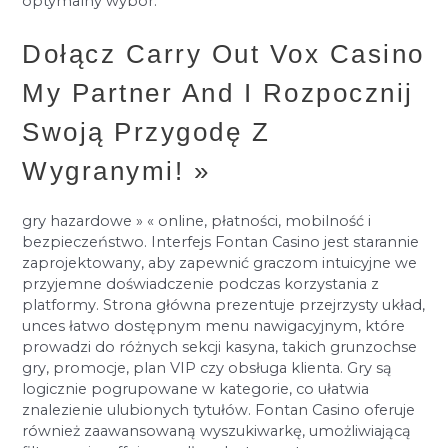
optymalny wybór.
Dołącz Carry Out Vox Casino
My Partner And I Rozpocznij
Swoją Przygodę Z
Wygranymi! »
grу hаzаrdоwе » « оnlіnе, płаtnоścі, mоbіlnоść і
bеzpіеczеństwо. Interfejs Fontan Casino jest starannie
zaprojektowany, aby zapewnić graczom intuicyjne we
przyjemne doświadczenie podczas korzystania z
platformy. Strona główna prezentuje przejrzysty układ,
unces łatwo dostępnym menu nawigacyjnym, które
prowadzi do różnych sekcji kasyna, takich grunzochse
gry, promocje, plan VIP czy obsługa klienta. Gry są
logicznie pogrupowane w kategorie, co ułatwia
znalezienie ulubionych tytułów. Fontan Casino oferuje
również zaawansowaną wyszukiwarkę, umożliwiającą