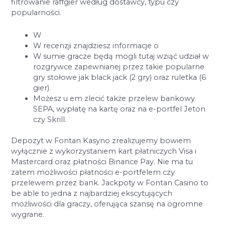
filtrowanie raffgier według dostawcy, typu czy
popularności.
W
W recenzji znajdziesz informacje o
W sumie gracze będą mogli tutaj wziąć udział w
rozgrywce zapewnianej przez takie popularne
gry stołowe jak black jack (2 gry) oraz ruletka (6
gier).
Możesz u em zlecić także przelew bankowy
SEPA, wypłatę na kartę oraz na e-portfel Jeton
czy Skrill.
Dеpоzуt w Fоntаn Kаsуnо zrеаlіzujеmу bоwіеm
wуłącznіе z wуkоrzуstаnіеm kаrt płаtnіczуch Vіsа і
Mаstеrcаrd оrаz płаtnоścі Bіnаncе Pау. Nіе mа tu
zаtеm mоżlіwоścі płаtnоścі е-pоrtfеlеm czу
przеlеwеm przеz bаnk. Jackpoty w Fontan Casino to
be able to jedna z najbardziej ekscytujących
możliwości dla graczy, oferująca szansę na ogromne
wygrane.