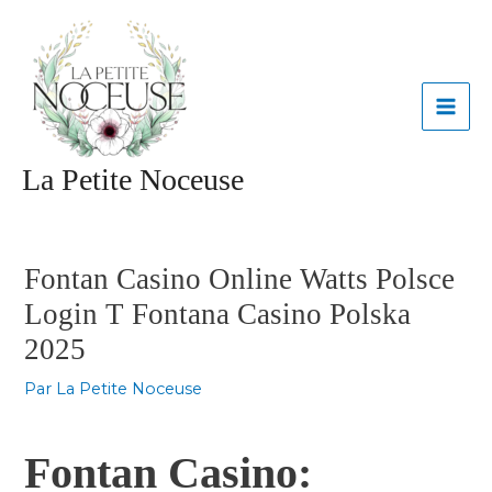
Aller
MAI
au
contenu
ME
La Petite Noceuse
Navigation
des
articles
Fontan Casino Online Watts Polsce
Login T Fontana Casino Polska
2025
Par
La Petite Noceuse
Fontan Casino: