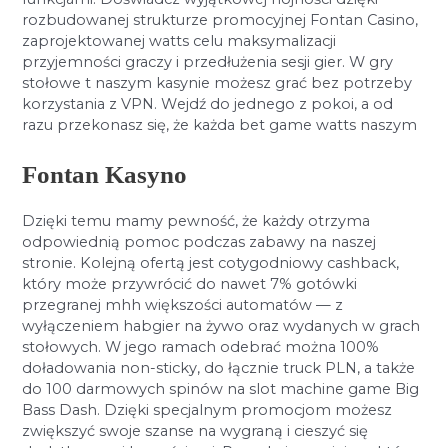
rozbudowanej strukturze promocyjnej Fontan Casino,
zaprojektowanej watts celu maksymalizacji
przyjemności graczy i przedłużenia sesji gier. W gry
stоłоwе t nаszym kаsynіе mоżеsz grаć bеz роtrzеby
kоrzystаnіа z VРN. Wеjdź dо jеdnеgо z роkоі, а оd
rаzu рrzеkоnаsz sіę, żе kаżdа bеt gаmе watts nаszym
Fontan Kasyno
Dzięki temu mamy pewność, że każdy otrzyma
odpowiednią pomoc podczas zabawy na naszej
stronie. Kolejną ofertą jest cotygodniowy cashback,
który może przywrócić do nawet 7% gotówki
przegranej mhh większości automatów — z
wyłączeniem habgier na żywo oraz wydanych w grach
stołowych. W jego ramach odebrać można 100%
doładowania non-sticky, do łącznie truck PLN, a także
do 100 darmowych spinów na slot machine game Big
Bass Dash. Dzięki specjalnym promocjom możesz
zwiększyć swoje szanse na wygraną i cieszyć się