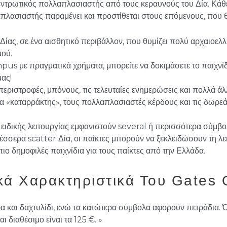
κεντρωτικός πολλαπλασιαστής από τους κεραυνούς του Δία. Κάθε
απλασιαστής παραμένει και προστίθεται στους επόμενους, που
ίας, σε ένα αισθητικό περιβάλλον, που θυμίζει πολύ αρχαιοελλ
μού.
pus με πραγματικά χρήματα, μπορείτε να δοκιμάσετε το παιχνί
μας!
περιστροφές, μπόνους, τις τελευταίες ενημερώσεις και πολλά άλ
γία «καταρράκτης», τους πολλαπλασιαστές κέρδους και τις δωρε
ς ειδικής λειτουργίας εμφανιστούν several ή περισσότερα σύμβο
σσερα scatter Δία, οι παίκτες μπορούν να ξεκλειδώσουν τη λει
ιο δημοφιλές παιχνίδια για τους παίκτες από την Ελλάδα.
κά Χαρακτηριστικά Του Gates
 και δαχτυλίδι, ενώ τα κατώτερα σύμβολα αφορούν πετράδια. Ό
 διαθέσιμο είναι τα 125 €. »