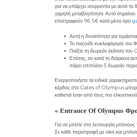
για να υπάρχει ισορροπία με αυτό το
χαμηλή μεταβλητότητα. Αυτό σημαίνει 
επιστραφούν 96. 5€ κατά μέσο όρο
g
Αυτή η δυνατότητα για τεράστι
Το παιχνίδι κυκλοφόρησε τον 
Παίξτε τη δωρεάν έκδοση του G
Επίσης, αν κατά τη διάρκεια αυ
πάρει επιπλέον 5 δωρεάν περι
Ενεργοποιήστε τα ειδικά χαρακτηριστ
κέρδος στο Gates of Olympus μπορεί 
καθιστά έναν από τους πιο ελκυστικο
« Entrance Of Olympus Φρ
Για να μπείτε στη λειτουργία μπόνου
Σε κάθε περιστροφή με νίκη και μπόνο