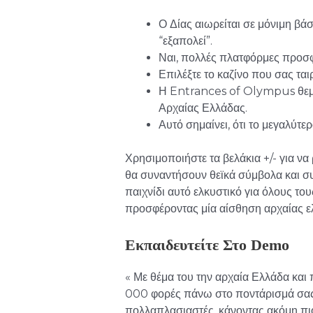
Ο Δίας αιωρείται σε μόνιμη βά
“εξαπολεί”.
Ναι, πολλές πλατφόρμες προσφ
Επιλέξτε το καζίνο που σας ταιρ
Η Entrances of Olympus θεματι
Αρχαίας Ελλάδας.
Αυτό σημαίνει, ότι το μεγαλύτε
Χρησιμοποιήστε τα βελάκια +/- για να
θα συναντήσουν θεϊκά σύμβολα και συ
παιχνίδι αυτό ελκυστικό για όλους το
προσφέροντας μία αίσθηση αρχαίας ελ
Εκπαιδευτείτε Στο Demo
« Με θέμα του την αρχαία Ελλάδα και
000 φορές πάνω στο ποντάρισμά σας.
πολλαπλασιαστές, κάνοντας ακόμη πιο