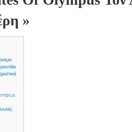
έρη »
ρισμα
ρουτάκι
ριστικά
lympus
βουλές