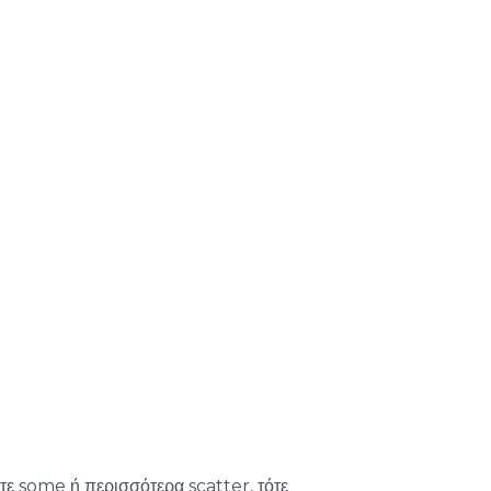
τε some ή περισσότερα scatter, τότε