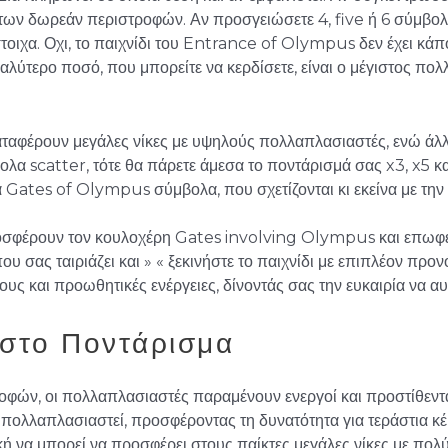
 των δωρεάν περιστροφών. Αν προσγειώσετε 4, five ή 6 σύμβολα
τοιχα. Οχι, το παιχνίδι του Entrance of Olympus δεν έχει κάπο
εγαλύτερο ποσό, που μπορείτε να κερδίσετε, είναι ο μέγιστος π
αταφέρουν μεγάλες νίκες με υψηλούς πολλαπλασιαστές, ενώ άλλ
ολα scatter, τότε θα πάρετε άμεσα το ποντάρισμά σας x3, x5 κα
Gates of Olympus σύμβολα, που σχετίζονται κι εκείνα με την
ροσφέρουν τον κουλοχέρη Gates involving Olympus και επωφ
υ σας ταιριάζει και » « ξεκινήστε το παιχνίδι με επιπλέον προν
ς και προωθητικές ενέργειες, δίνοντάς σας την ευκαιρία να αυ
ιστο Ποντάρισμα
οφών, οι πολλαπλασιαστές παραμένουν ενεργοί και προστίθεντ
 πολλαπλασιαστεί, προσφέροντας τη δυνατότητα για τεράστια κέρδ
κή να μπορεί να προσφέρει στους παίκτες μεγάλες νίκες με πο