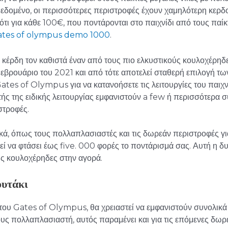
 δεδομένο, οι περισσότερες περιστροφές έχουν χαμηλότερη κερδ
ότι για κάθε 100€, που ποντάρονται στο παιχνίδι από τους παίκ
ates of olympus demo 1000
.
α κέρδη τον καθιστά έναν από τους πιο ελκυστικούς κουλοχέρηδ
Φεβρουάριο του 2021 και από τότε αποτελεί σταθερή επιλογή τ
ates of Olympus για να κατανοήσετε τις λειτουργίες του παιχν
τής της ειδικής λειτουργίας εμφανιστούν a few ή περισσότερα 
στροφές.
ικά, όπως τους πολλαπλασιαστές και τις δωρεάν περιστροφές γι
να φτάσει έως five. 000 φορές το ποντάρισμά σας. Αυτή η δυν
ύς κουλοχέρηδες στην αγορά.
ουτάκι
ς του Gates of Olympus, θα χρειαστεί να εμφανιστούν συνολικ
υς πολλαπλασιαστή, αυτός παραμένει και για τις επόμενες δωρε