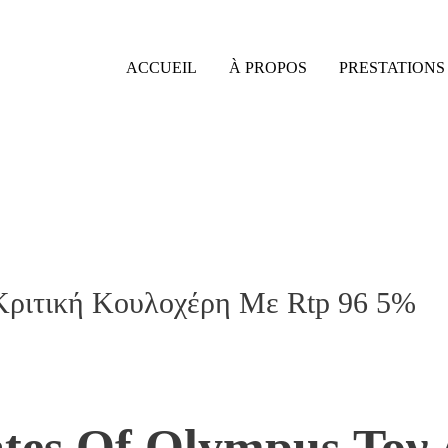
ACCUEIL
À PROPOS
PRESTATIONS 
Κριτική Κουλοχέρη Με Rtp 96 5%
tes Of Olympus Τον