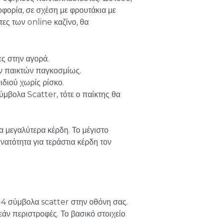
οφορία, σε σχέση με φρουτάκια με
τες των online καζίνο, θα
ες στην αγορά.
ων παικτών παγκοσμίως.
ιδιού χωρίς ρίσκο.
σύμβολα Scatter, τότε ο παίκτης θα
α μεγαλύτερα κέρδη. Το μέγιστο
ατότητα για τεράστια κέρδη τον
ά 4 σύμβολα scatter στην οθόνη σας.
άν περιστροφές. Το βασικό στοιχείο