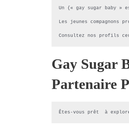
Un {« gay sugar baby » e
Les jeunes compagnons pr
Consultez nos profils ce
Gay Sugar B
Partenaire P