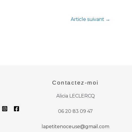
Article suivant
→
Contactez-moi
Alicia LECLERCQ
06 20 83 09 47
lapetitenoceuse@gmail.com