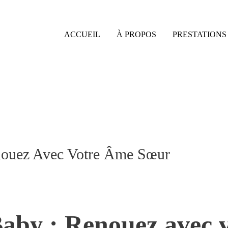
ACCUEIL
À PROPOS
PRESTATIONS 
nouez Avec Votre Âme Sœur
aby : Renouez avec 