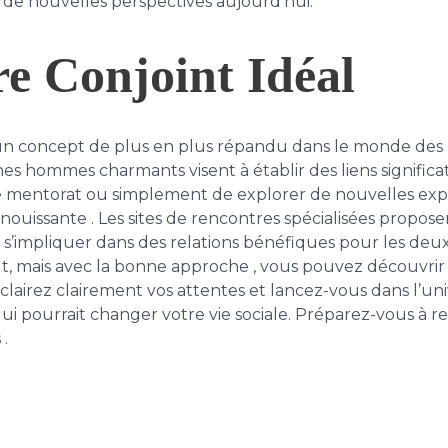
 de nouvelles perspectives aujourd’hui.
e Conjoint Idéal
n concept de plus en plus répandu dans le monde des r
es hommes charmants visent à établir des liens significatif
mentorat ou simplement de explorer de nouvelles expé
ouissante . Les sites de rencontres spécialisées propos
 s’impliquer dans des relations bénéfiques pour les deu
, mais avec la bonne approche , vous pouvez découvrir 
, clairez clairement vos attentes et lancez-vous dans l’u
ui pourrait changer votre vie sociale. Préparez-vous à 
 .