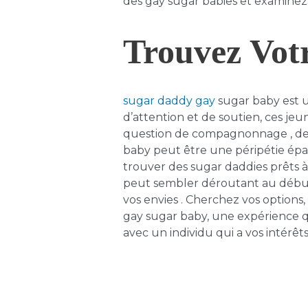
des gay sugar babies et examinez
Trouvez Votr
sugar daddy gay
sugar baby est u
d’attention et de soutien, ces jeun
question de compagnonnage , de 
baby peut être une péripétie épan
trouver des sugar daddies prêts à
peut sembler déroutant au début
vos envies . Cherchez vos options
gay sugar baby, une expérience q
avec un individu qui a vos intérêts