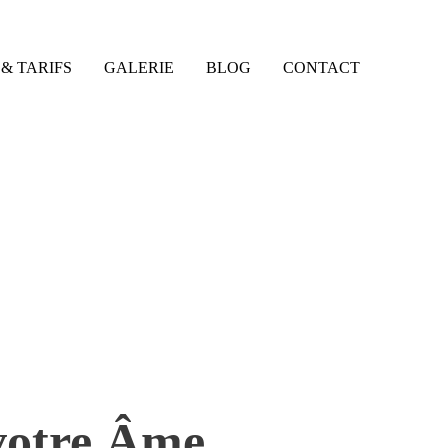
& TARIFS
GALERIE
BLOG
CONTACT
votre Âme