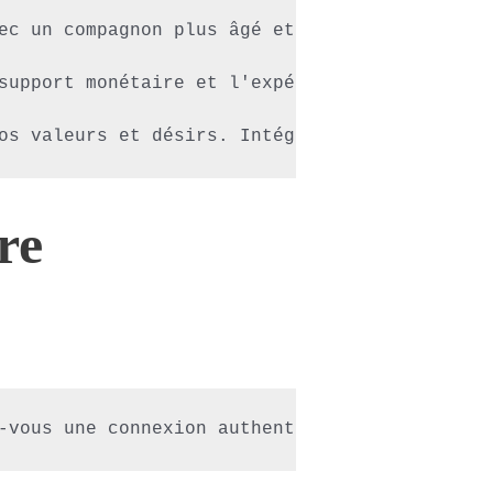
ec un compagnon plus âgé et financièrement st
support monétaire et l'expérience de vie comm
os valeurs et désirs. Intégrer notre communa
re