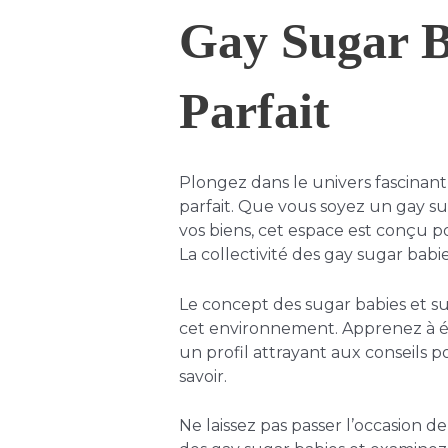
Gay Sugar B
Parfait
Plongez dans le univers fascina
parfait. Que vous soyez un gay s
vos biens, cet espace est conçu p
La collectivité des gay sugar babi
Le concept des sugar babies et sug
cet environnement. Apprenez à ét
un profil attrayant aux conseil
savoir.
Ne laissez pas passer l’occasion 