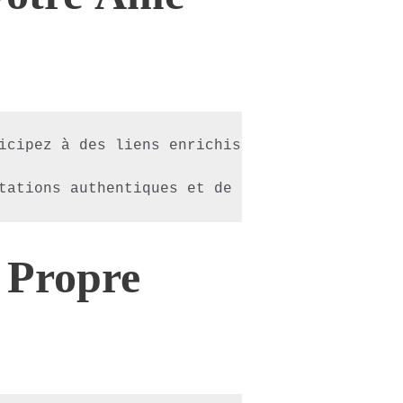
icipez à des liens enrichissantes avec des ho
 Propre