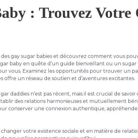
aby : Trouvez Votr
nt des gay sugar babies et découvrez comment vous p
ugar baby en quête d’un guide bienveillant ou un suga
our vous. Examinez les opportunités pour trouver un parte
es offre un réseau de soutien et d’aventures excitantes.
ar daddies n’est pas récent, mais il est crucial de savo
ablir des relations harmonieuses et mutuellement béné
s pour conserver une connexion authentique, appréhende
de changer votre existence sociale et en matière de rela