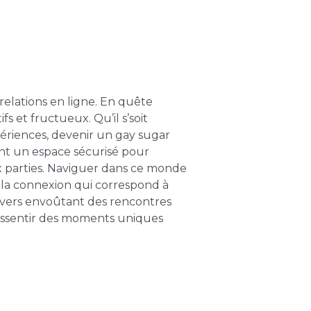
elations en ligne. En quête
s et fructueux. Qu’il s’soit
riences, devenir un gay sugar
ent un espace sécurisé pour
x parties. Naviguer dans ce monde
la connexion qui correspond à
nivers envoûtant des rencontres
ressentir des moments uniques