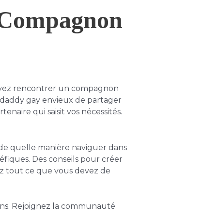
e Compagnon
ouvez rencontrer un compagnon
r daddy gay envieux de partager
naire qui saisit vos nécessités.
ir de quelle manière naviguer dans
fiques. Des conseils pour créer
z tout ce que vous devez de
tions. Rejoignez la communauté