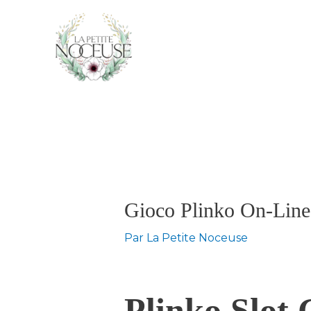
Aller
au
contenu
Navigation
des
articles
Gioco Plinko On-Line
Par
La Petite Noceuse
Plinko Slot 