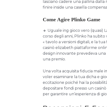
lasciano cadere una pallina dalla
finire inside una casella compensa
Come Agire Plinko Game
🔹 Uguale ing gioco vero (quasi) La
corso degli anni, Plinko ha subito 
« tavolo a versioni digitali, e la 
casinò elizabeth piattaforme onlin
design innovante prevedeva una c
una premio.
Una volta acquisita fiducia male 
voler esaminare la tua dicha e gioc
eccitazione poiché hai la possibilit
depositare fondi presso un casinò o
per garantire un’esperienza di gio