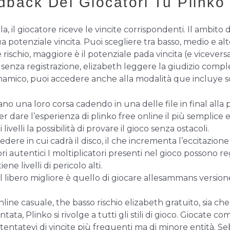
back Dei Giocatori Tu Plinko
la, il giocatore riceve le vincite corrispondenti. Il ambito
otenziale vincita. Puoi scegliere tra basso, medio e alto 
ischio, maggiore è il potenziale pada vincita (e vicevers
 senza registrazione, elizabeth leggere la giudizio comp
dinamico, puoi accedere anche alla modalità que incluye so
ano una loro corsa cadendo in una delle file in final alla p
per dare l’esperienza di plinko free online il più semplice
 livelli la possibilità di provare il gioco senza ostacoli.
dere in cui cadrà il disco, il che incrementa l’eccitazione
tori autentici I moltiplicatori presenti nel gioco possono r
ne livelli di pericolo alti.
il libero migliore è quello di giocare allesammans versione
nline casuale, the basso rischio elizabeth gratuito, sia ch
ta, Plinko si rivolge a tutti gli stili di gioco. Giocate com
ntatevi di vincite più frequenti ma di minore entità. Se