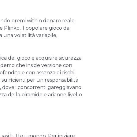
rnendo premi within denaro reale.
e Plinko, il popolare gioco da
na volatilità variabile,
ca del gioco e acquisire sicurezza
ne demo che inside versione con
fondito e con assenza di rischi.
sufficienti per un responsabilità
 », dove i concorrenti gareggiavano
zza della piramide e arianne livello
asi tutto il mondo. Per iniziare,