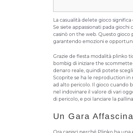
La casualità delete gioco significa
Se siete appassionati pada giochi 
casinò on the web. Questo gioco p
garantendo emozioni e opportunità 
Grazie de flesta modalità plinko 
bombig di iniziare the scommettere
denaro reale, quindi potete scegli
Scoprite se ha le reproduction in 
ad alto pericolo. Il gioco cuando 
nel indovinare il valore di vari ogg
di pericolo, e poi lanciare la pallin
Un Gara Affascin
Ora capisci perché Plinko ha una en