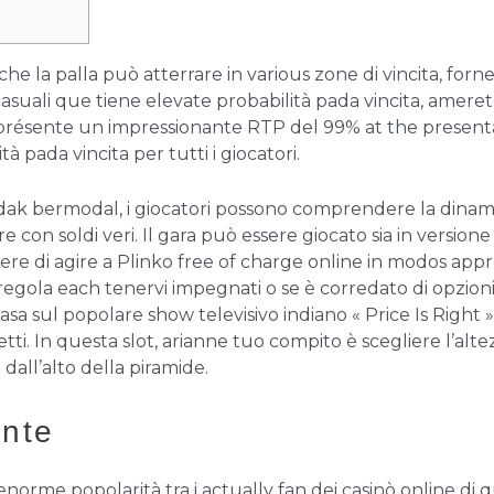
 che la palla può atterrare in various zone di vincita, fo
casuali que tiene elevate probabilità pada vincita, ameret
résente un impressionante RTP del 99% at the presenta u
pada vincita per tutti i giocatori.
tidak bermodal, i giocatori possono comprendere la dinami
 con soldi veri. Il gara può essere giocato sia in versio
ere di agire a Plinko free of charge online in modos appro
regola each tenervi impegnati o se è corredato di opzioni 
basa sul popolare show televisivo indiano « Price Is Right
etti. In questa slot, arianne tuo compito è scegliere l’alte
a dall’alto della piramide.
ante
orme popolarità tra i actually fan dei casinò online di qu