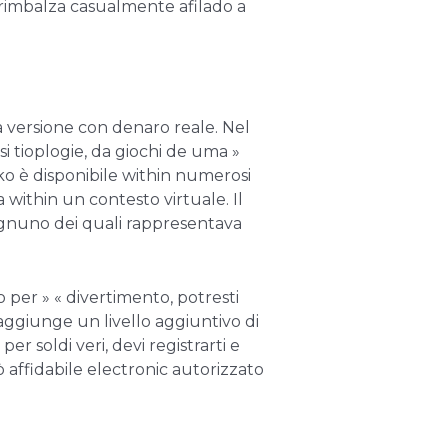
 rimbalza casualmente afilado a
sta versione con denaro reale. Nel
si tioplogie, da giochi de uma »
inko è disponibile within numerosi
 within un contesto virtuale. Il
ognuno dei quali rappresentava
per » « divertimento, potresti
 aggiunge un livello aggiuntivo di
er soldi veri, devi registrarti e
ò affidabile electronic autorizzato