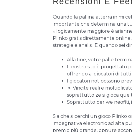
Recensioni E Feed
Quando la pallina atterra in mi cel
importante che determina una tua p
« logicamente maggiore è arianne r
Plinko gratis direttamente online,
strategie e analisi. E quando sei 
Alla fine, votre palle termin
Il nostro sito è progettato 
offrendo ai giocatori di tutti i
I giocatori not possono preve
🔸 Vincite reali e moltiplica
soprattutto ze si gioca que tie
Soprattutto per we neofiti, 
Sia che si cerchi un gioco Plinko o
impegnativa electronic ad alta punta
premio più grande, oppure acconte