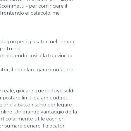
« Scommetti » per cominciare il
 affrontando el ostacolo, ma
dagno per i giocatori nel tempo.
ni turno.
ntribuendo così alla tua vincita
tor, il popolare gara simulatore
reale, giocare que incluye soldi
mpostare limiti dalam budget.
ione a basso rischio per legare
 online. Un grande vantaggio della
particolarmente utile each chi
consumare denaro. I giocatori