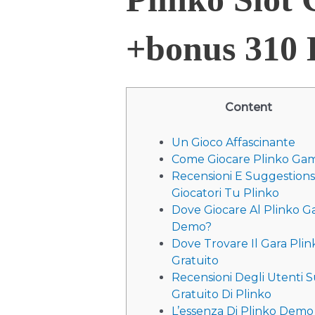
+bonus 310 
Content
Un Gioco Affascinante
Come Giocare Plinko Ga
Recensioni E Suggestions
Giocatori Tu Plinko
Dove Giocare Al Plinko 
Demo?
Dove Trovare Il Gara Plin
Gratuito
Recensioni Degli Utenti S
Gratuito Di Plinko
L’essenza Di Plinko Demo