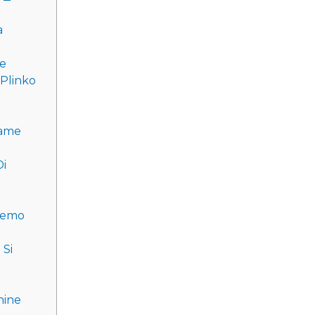
a
ne
Plinko
Game
Di
Demo
 Si
hine